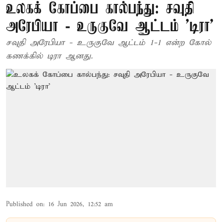
உலகக் கோப்பை கால்பந்து: சவுதி
அரேபியா - உருகுவே ஆட்டம் ’டிரா’
சவுதி அரேபியா - உருகுவே ஆட்டம் 1-1 என்ற கோல்
கணக்கில் டிரா ஆனது.
Published on
:
16 Jun 2026, 12:52 am