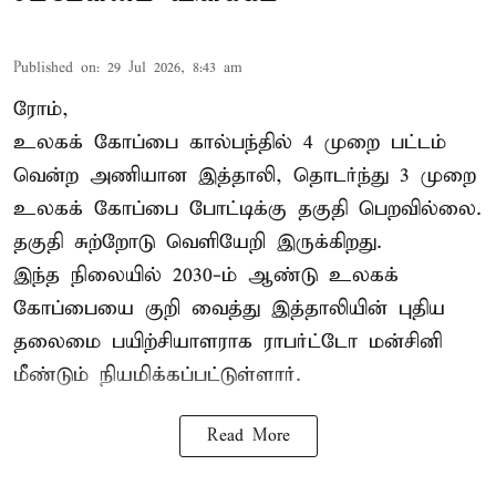
Published on
:
29 Jul 2026, 8:43 am
ரோம்,
உலகக் கோப்பை கால்பந்தில் 4 முறை பட்டம்
வென்ற அணியான இத்தாலி, தொடர்ந்து 3 முறை
உலகக் கோப்பை போட்டிக்கு தகுதி பெறவில்லை.
தகுதி சுற்றோடு வெளியேறி இருக்கிறது.
இந்த நிலையில் 2030-ம் ஆண்டு உலகக்
கோப்பையை குறி வைத்து இத்தாலியின் புதிய
தலைமை பயிற்சியாளராக ராபர்ட்டோ மன்சினி
மீண்டும் நியமிக்கப்பட்டுள்ளார்.
Read More