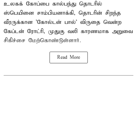
உலகக் கோப்பை கால்பந்து தொடரில்
ஸ்பெயினை சாம்பியனாக்கி, தொடரின் சிறந்த
வீரருக்கான 'கோல்டன் பால்' விருதை வென்ற
கேப்டன் ரோட்ரி, முதுகு வலி காரணமாக அறுவை
சிகிச்சை மேற்கொண்டுள்ளார்.
Read More