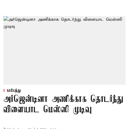
கால்பந்து
அர்ஜென்டினா அணிக்காக தொடர்ந்து
விளையாட மெஸ்ஸி முடிவு