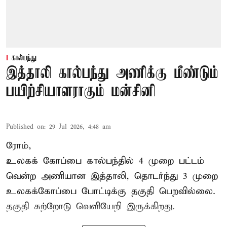
கால்பந்து
இத்தாலி கால்பந்து அணிக்கு மீண்டும்
பயிற்சியாளராகும் மன்சினி
Published on
:
29 Jul 2026, 4:48 am
ரோம்,
உலகக் கோப்பை கால்பந்தில்
4 முறை பட்டம்
வென்ற அணியான இத்தாலி, தொடர்ந்து 3 முறை
உலகக்கோப்பை போட்டிக்கு தகுதி பெறவில்லை.
தகுதி சுற்றோடு வெளியேறி இருக்கிறது.