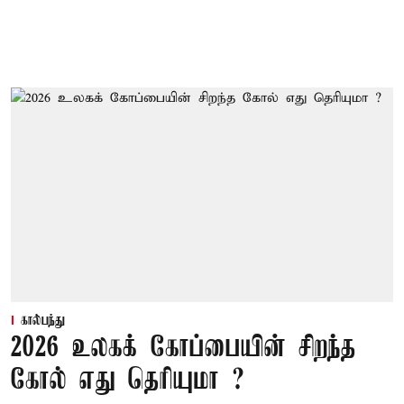
கால்பந்து
2026 உலகக் கோப்பையின் சிறந்த
கோல் எது தெரியுமா ?