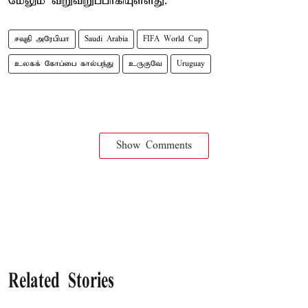
மேலும் விறுவிறுப்பாகியுள்ளது.
சவுதி அரேபியா
Saudi Arabia
FIFA World Cup
உலகக் கோப்பை கால்பந்து
உருகுவே
Uruguay
Show Comments
Related Stories