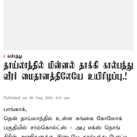
கால்பந்து
தாய்லாந்தில் மின்னல் தாக்கி கால்பந்து
வீரர் மைதானத்திலேயே உயிரிழப்பு.!
Published on
:
06 Aug 2026, 6:31 am
பாங்காக்,
தென் தாய்லாந்தில் உள்ள சுங்கை கோலோக்
பகுதியில் சாம்கொல்ட்ஸ் - அபு எக்ஸ் நொங்
சிரின் அணிகளுக்கு இடையே கால்பந்து போட்டி