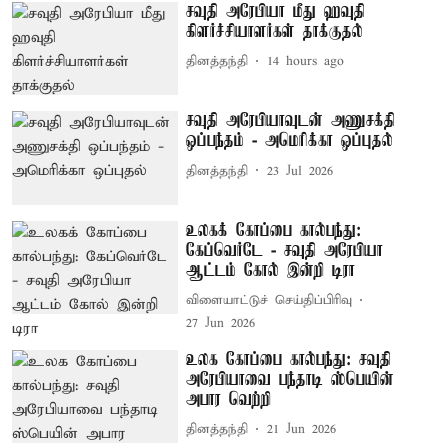
சவுதி அரேபியா மீது ஹவுதி
கிளர்ச்சியாளர்கள் தாக்குதல்
தினத்தந்தி
14 hours ago
சவுதி அரேபியாவுடன் அணுசக்தி
ஒப்பந்தம் - அமெரிக்கா ஒப்புதல்
தினத்தந்தி
23 Jul 2026
உலகக் கோப்பை கால்பந்து:
கேப்வெர்டே - சவுதி அரேபியா
ஆட்டம் கோல் இன்றி டிரா
விளையாட்டுச் செய்திப்பிரிவு
27 Jun 2026
உலக கோப்பை கால்பந்து: சவுதி
அரேபியாவை பந்தாடி ஸ்பெயின்
அபார வெற்றி
தினத்தந்தி
21 Jun 2026