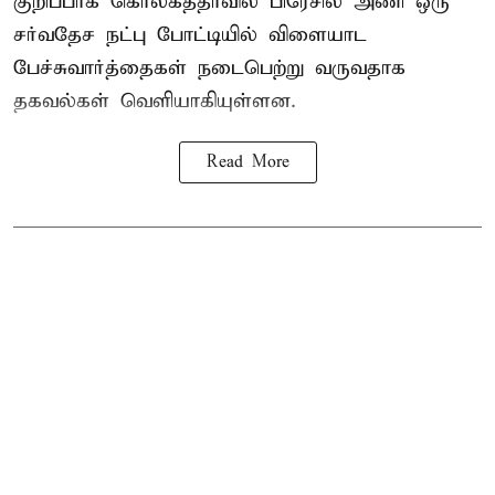
குறிப்பாக கொல்கத்தாவில் பிரேசில் அணி ஒரு
சர்வதேச நட்பு போட்டியில் விளையாட
பேச்சுவார்த்தைகள் நடைபெற்று வருவதாக
தகவல்கள் வெளியாகியுள்ளன.
Read More