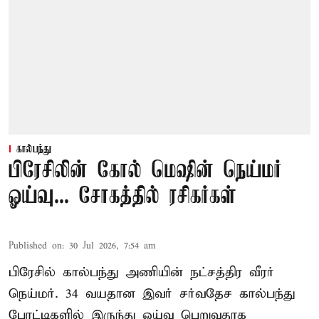
கால்பந்து
பிரேசிலின் கோல் மெஷின் நெய்மர்
ஓய்வு... சோகத்தில் ரசிகர்கள்
Published on
:
30 Jul 2026, 7:54 am
பிரேசில் கால்பந்து அணியின் நட்சத்திர வீரர்
நெய்மர். 34 வயதான இவர் சர்வதேச கால்பந்து
போட்டிகளில் இருந்து ஓய்வு பெறுவதாக