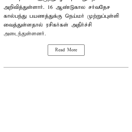
அறிவித்துள்ளார். 16 ஆண்டுகால சர்வதேச
கால்பந்து பயணத்துக்கு நெய்மர் முற்றுப்புள்ளி
வைத்துள்ளதால் ரசிகர்கள் அதிர்ச்சி
அடைந்துள்ளனர்.
Read More