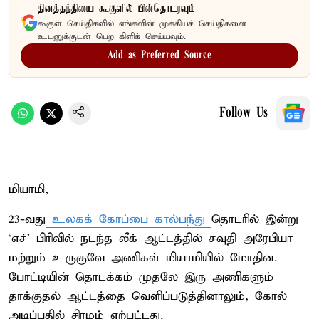
தினத்தந்தியை கூகுளில் பின்தொடரவும்
கூகுள் செய்திகளில் எங்களின் முக்கியச் செய்திகளை
உடனுக்குடன் பெற கிளிக் செய்யவும்.
Add as Preferred Source
Follow Us
மியாமி,
23-வது
உலகக் கோப்பை கால்பந்து
தொடரில் இன்று
‘எச்’ பிரிவில் நடந்த லீக் ஆட்டத்தில் சவுதி அரேபியா
மற்றும் உருகுவே அணிகள் மியாமியில் மோதின.
போட்டியின் தொடக்கம் முதலே இரு அணிகளும்
தாக்குதல் ஆட்டத்தை வெளிப்படுத்தினாலும், கோல்
அடிப்பதில் சிரமம் ஏற்பட்டது.