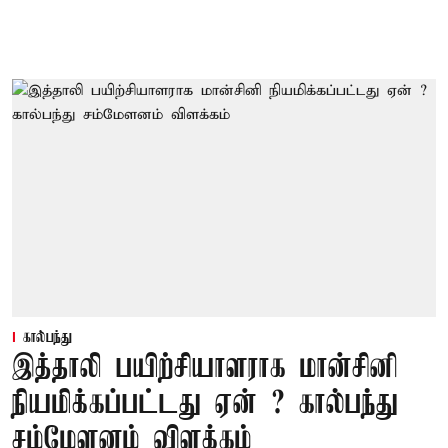
கால்பந்து
இத்தாலி பயிற்சியாளராக மான்சினி
நியமிக்கப்பட்டது ஏன் ? கால்பந்து
சம்மேளனம் விளக்கம்