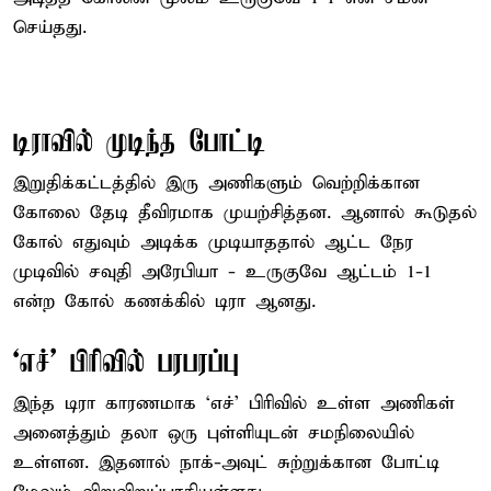
செய்தது.
டிராவில் முடிந்த போட்டி
இறுதிக்கட்டத்தில் இரு அணிகளும் வெற்றிக்கான
கோலை தேடி தீவிரமாக முயற்சித்தன. ஆனால் கூடுதல்
கோல் எதுவும் அடிக்க முடியாததால் ஆட்ட நேர
முடிவில் சவுதி அரேபியா - உருகுவே ஆட்டம் 1-1
என்ற கோல் கணக்கில் டிரா ஆனது.
‘எச்’ பிரிவில் பரபரப்பு
இந்த டிரா காரணமாக ‘எச்’ பிரிவில் உள்ள அணிகள்
அனைத்தும் தலா ஒரு புள்ளியுடன் சமநிலையில்
உள்ளன. இதனால் நாக்-அவுட் சுற்றுக்கான போட்டி