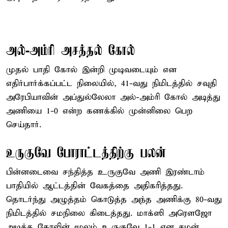
அல்-அம்ரி அசத்தல் கோல்
முதல் பாதி கோல் இன்றி முடிவடையும் என
எதிர்பார்க்கப்பட்ட நிலையில், 41-வது நிமிடத்தில் சவுதி
அரேபியாவின் அப்துல்லேலா அல்-அம்ரி கோல் அடித்து
அணியை 1-0 என்ற கணக்கில் முன்னிலை பெற
செய்தார்.
உருகுவே போராட்டத்திற்கு பலன்
பின்னடைவை சந்தித்த உருகுவே அணி இரண்டாம்
பாதியில் ஆட்டத்தின் வேகத்தை அதிகரித்தது.
தொடர்ந்து அழுத்தம் கொடுத்த அந்த அணிக்கு 80-வது
நிமிடத்தில் சமநிலை கிடைத்தது. மாக்ஸி அரௌஜோ
அடித்த கோலின் மூலம் உருகுவே 1-1 என சமன்