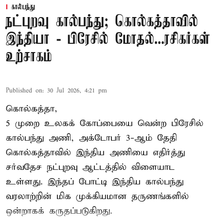
கால்பந்து
நட்புறவு கால்பந்து; கொல்கத்தாவில்
இந்தியா - பிரேசில் மோதல்...ரசிகர்கள்
உற்சாகம்
Published on
:
30 Jul 2026, 4:21 pm
கொல்கத்தா,
5 முறை உலகக் கோப்பையை வென்ற பிரேசில்
கால்பந்து அணி, அக்டோபர் 3-ஆம் தேதி
கொல்கத்தாவில் இந்திய அணியை எதிர்த்து
சர்வதேச நட்புறவு ஆட்டத்தில் விளையாட
உள்ளது. இந்தப் போட்டி இந்திய கால்பந்து
வரலாற்றின் மிக முக்கியமான தருணங்களில்
ஒன்றாகக் கருதப்படுகிறது.