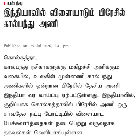
கால்பந்து
இந்தியாவில் விளையாடும் பிரேசில்
கால்பந்து அணி
Published on
:
25 Jul 2026, 2:41 pm
கொல்கத்தா,
கால்பந்து ரசிகர்களுக்கு மகிழ்ச்சி அளிக்கும்
வகையில், உலகின் முன்னணி கால்பந்து
அணிகளில் ஒன்றான பிரேசில் தேசிய அணி
இந்தியா வர வாய்ப்பு ஏற்பட்டுள்ளது. இந்தியாவில்,
குறிப்பாக கொல்கத்தாவில் பிரேசில் அணி ஒரு
சர்வதேச நட்பு போட்டியில் விளையாட
பேச்சுவார்த்தைகள் நடைபெற்று வருவதாக
தகவல்கள் வெளியாகியுள்ளன.