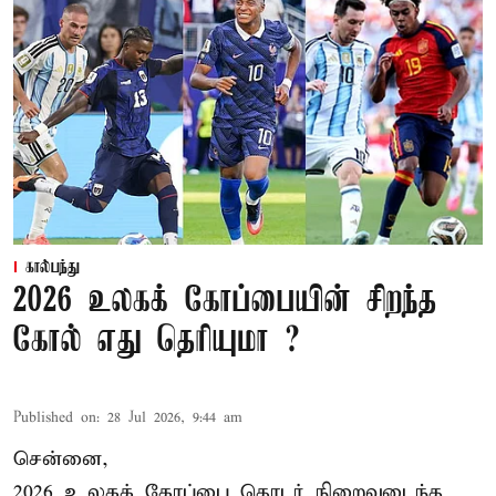
கால்பந்து
2026 உலகக் கோப்பையின் சிறந்த
கோல் எது தெரியுமா ?
Published on
:
28 Jul 2026, 9:44 am
சென்னை,
2026 உலகக் கோப்பை தொடர் நிறைவடைந்த