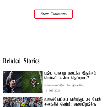
Show Comments
Related Stories
புதிய வரலாறு படைக்க இருக்கும்
மெஸ்ஸி.. என்ன தெரியுமா..?
விளையாட்டுச் செய்திப்பிரிவு
16 Jul 2026
உலகக்கோப்பை கால்பந்து: 3-1 கோல்
கணக்கில் வெற்றி; அரையிறுதிக்கு