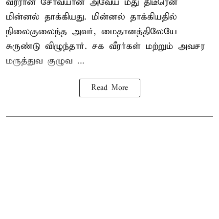
வீரரான சோவ்யான் அவேய் மீது திடீரென
மின்னல் தாக்கியது. மின்னல் தாக்கியதில்
நிலைகுலைந்த அவர், மைதானத்திலேயே
சுருண்டு விழுந்தார். சக வீரர்கள் மற்றும் அவசர
மருத்துவ குழுவ ...
Read More