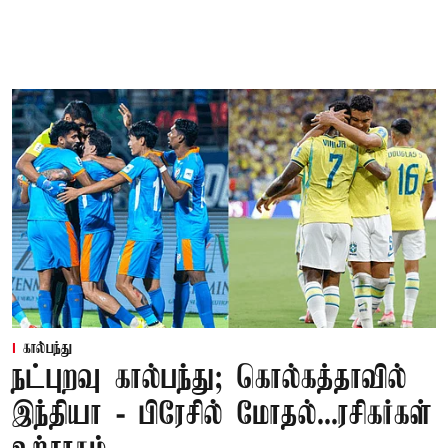
கால்பந்து
நட்புறவு கால்பந்து; கொல்கத்தாவில்
இந்தியா - பிரேசில் மோதல்...ரசிகர்கள்