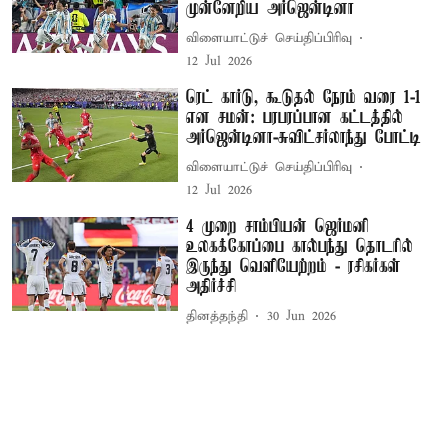
முன்னேறிய அர்ஜென்டினா
விளையாட்டுச் செய்திப்பிரிவு
12 Jul 2026
ரெட் கார்டு, கூடுதல் நேரம் வரை 1-1
என சமன்: பரபரப்பான கட்டத்தில்
அர்ஜென்டினா-சுவிட்சர்லாந்து போட்டி
விளையாட்டுச் செய்திப்பிரிவு
12 Jul 2026
4 முறை சாம்பியன் ஜெர்மனி
உலகக்கோப்பை கால்பந்து தொடரில்
இருந்து வெளியேற்றம் - ரசிகர்கள்
அதிர்ச்சி
தினத்தந்தி
30 Jun 2026