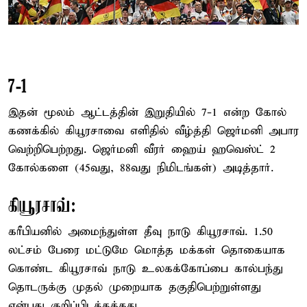
7-1
இதன் மூலம் ஆட்டத்தின் இறுதியில் 7-1 என்ற கோல்
கணக்கில் கியூரசாவை எளிதில் வீழ்த்தி ஜெர்மனி அபார
வெற்றிபெற்றது. ஜெர்மனி வீரர் ஹைய் ஹவெஸ்ட் 2
கோல்களை (45வது, 88வது நிமிடங்கள்) அடித்தார்.
கியூரசாவ்:
கரீபியனில் அமைந்துள்ள தீவு நாடு கியூரசாவ். 1.50
லட்சம் பேரை மட்டுமே மொத்த மக்கள் தொகையாக
கொண்ட கியூரசாவ் நாடு உலகக்கோப்பை கால்பந்து
தொடருக்கு முதல் முறையாக தகுதிபெற்றுள்ளது
என்பது குறிப்பிடத்தக்கது.