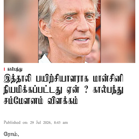
கால்பந்து
இத்தாலி பயிற்சியாளராக மான்சினி
நியமிக்கப்பட்டது ஏன் ? கால்பந்து
சம்மேளனம் விளக்கம்
Published on
:
29 Jul 2026, 8:43 am
ரோம்,