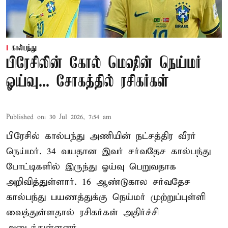
கால்பந்து
பிரேசிலின் கோல் மெஷின் நெய்மர்
ஓய்வு... சோகத்தில் ரசிகர்கள்
Published on
:
30 Jul 2026, 7:54 am
பிரேசில் கால்பந்து அணியின் நட்சத்திர வீரர்
நெய்மர். 34 வயதான இவர் சர்வதேச கால்பந்து
போட்டிகளில் இருந்து ஓய்வு பெறுவதாக
அறிவித்துள்ளார். 16 ஆண்டுகால சர்வதேச
கால்பந்து பயணத்துக்கு நெய்மர் முற்றுப்புள்ளி
வைத்துள்ளதால் ரசிகர்கள் அதிர்ச்சி
அடைந்துள்ளனர்.