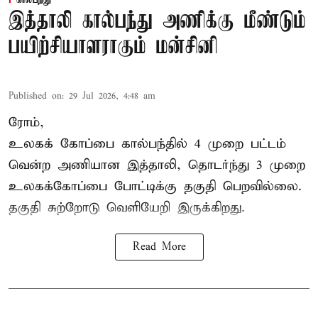
கால்பந்து
இத்தாலி கால்பந்து அணிக்கு மீண்டும்
பயிற்சியாளராகும் மன்சினி
Published on
:
29 Jul 2026, 4:48 am
ரோம்,
உலகக் கோப்பை கால்பந்தில்
4 முறை பட்டம்
வென்ற அணியான இத்தாலி, தொடர்ந்து 3 முறை
உலகக்கோப்பை போட்டிக்கு தகுதி பெறவில்லை.
தகுதி சுற்றோடு வெளியேறி இருக்கிறது.
Read More