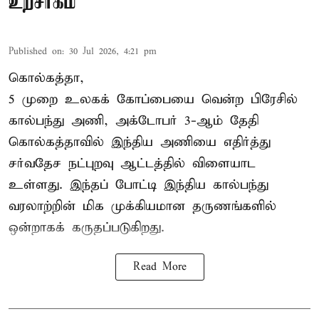
உற்சாகம்
Published on
:
30 Jul 2026, 4:21 pm
கொல்கத்தா,
5 முறை உலகக் கோப்பையை வென்ற பிரேசில்
கால்பந்து அணி, அக்டோபர் 3-ஆம் தேதி
கொல்கத்தாவில் இந்திய அணியை எதிர்த்து
சர்வதேச நட்புறவு ஆட்டத்தில் விளையாட
உள்ளது. இந்தப் போட்டி இந்திய கால்பந்து
வரலாற்றின் மிக முக்கியமான தருணங்களில்
ஒன்றாகக் கருதப்படுகிறது.
Read More