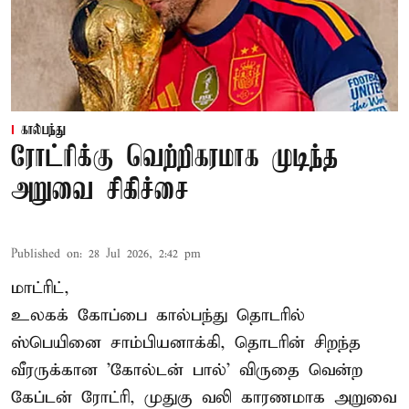
கால்பந்து
ரோட்ரிக்கு வெற்றிகரமாக முடிந்த
அறுவை சிகிச்சை
Published on
:
28 Jul 2026, 2:42 pm
மாட்ரிட்,
உலகக் கோப்பை கால்பந்து தொடரில்
ஸ்பெயினை சாம்பியனாக்கி, தொடரின் சிறந்த
வீரருக்கான 'கோல்டன் பால்' விருதை வென்ற
கேப்டன் ரோட்ரி, முதுகு வலி காரணமாக அறுவை