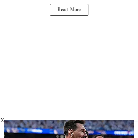
Read More
X