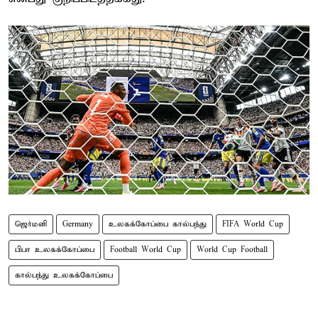
ஜெர்மனி
Germany
உலகக்கோப்பை கால்பந்து
FIFA World Cup
பிபா உலகக்கோப்பை
Football World Cup
World Cup Football
கால்பந்து உலகக்கோப்பை