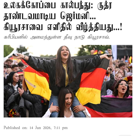
உலகக்கோப்பை கால்பந்து: ருத்ர
தாண்டவமாடிய ஜெர்மனி...
கியூரசாவை எளிதில் வீழ்த்தியது...!
கரீபியனில் அமைந்துள்ள தீவு நாடு கியூரசாவ்.
Published on
:
14 Jun 2026, 7:11 pm