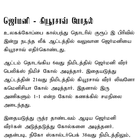
ஜெர்மனி - கியூரசாவ் மோதல்
உலகக்கோப்பை கால்பந்து தொடரில் குரூப் இ பிரிவில்
இன்று நடந்த லீக் ஆட்டத்தில் வலுவான ஜெர்மனியை
கியூரசாவ் எதிர்கொண்டது.
ஆட்டம் தொடங்கிய 6வது நிமிடத்தில் ஜெர்மனி வீரர்
பெலிக்ஸ் நிமிச் கோல் அடித்தார். இதையடுத்து
ஆட்டத்தின் 21வது நிமிடத்தில் கியூரசாவ் வீரர் லிவனோ
கமெனிசியா கோல் அடித்தார். இதனால் இரு
அணிகளும் 1-1 என்ற கோல் கணக்கில் சமநிலை
அடைந்தது.
இதையடுத்து ருத்ர தாண்டவம் ஆடிய ஜெர்மனி
வீரர்கள் அடுத்தடுத்து கோல்களை அடித்தனர்.
அதன்படி, நிகோ ஸ்கால்டர்பெக் 38வது நிமிடத்திலும்,