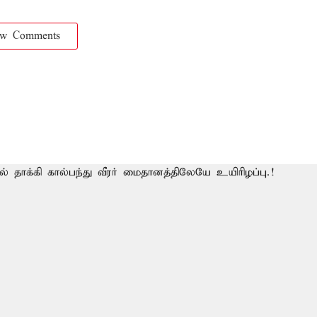
ow Comments