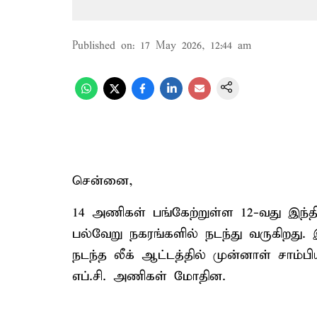
Published on
:
17 May 2026, 12:44 am
சென்னை,
14 அணிகள் பங்கேற்றுள்ள 12-வது இந்திய
பல்வேறு நகரங்களில் நடந்து வருகிறது.
நடந்த லீக் ஆட்டத்தில் முன்னாள் சாம்
எப்.சி. அணிகள் மோதின.