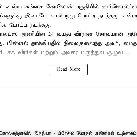
ல் உள்ள சுங்கை கோலோக் பகுதியில் சாம்கொல்ட்ஸ்
களுக்கு இடையே கால்பந்து போட்டி நடந்தது. சன்டி
ல் போட்டி நடந்தது.
ல்ட்ஸ் அணியின் 24 வயது வீரரான சோவ்யான் அவேய
யது. மின்னல் தாக்கியதில் நிலைகுலைந்த அவர், மை
ார். சக வீரர்கள் மற்றும் அவசர மருத்துவ குழுவ ...
Read More