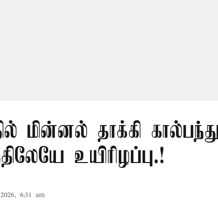
ில் மின்னல் தாக்கி கால்பந்து
ிலேயே உயிரிழப்பு.!
2026, 6:31 am