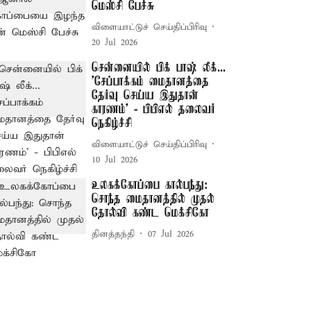
மெஸ்சி பேச்சு
விளையாட்டுச் செய்திப்பிரிவு
20 Jul 2026
சென்னையில் பிக் பாஷ் லீக்...
’சேப்பாக்கம் மைதானத்தை
தேர்வு செய்ய இதுதான்
காரணம்’ - பிபிஎல் தலைவர்
நெகிழ்ச்சி
விளையாட்டுச் செய்திப்பிரிவு
10 Jul 2026
உலகக்கோப்பை கால்பந்து:
சொந்த மைதானத்தில் முதல்
தோல்வி கண்ட மெக்சிகோ
தினத்தந்தி
07 Jul 2026