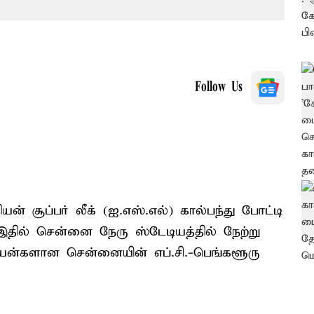
Follow Us
ன் சூப்பர் லீக் (ஐ.எஸ்.எல்) கால்பந்து போட்டி
 இதில் சென்னை நேரு ஸ்டேடியத்தில் நேற்று
பியன்களான சென்னையின் எப்.சி.-பெங்களூரு