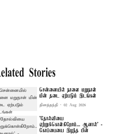
elated Stories
சென்னையில் நாளை மறுநாள்
மின் தடை ஏற்படும் இடங்கள்
தினத்தந்தி
02 Aug 2026
’தோல்வியை
ஏற்றுக்கொள்கிறோம்... ஆனால்’ -
கோப்பையை இழந்த பின்