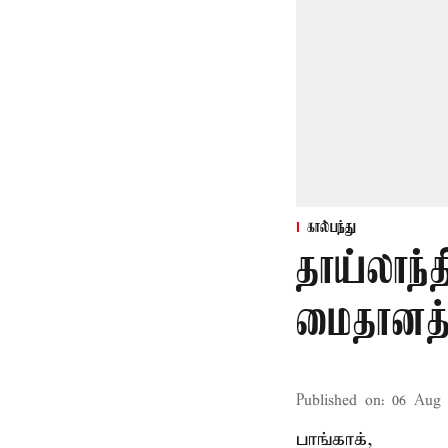
கால்பந்து
தாய்லாந்த
மைதானத்த
Published on
:
06 Aug 
பாங்காக்,