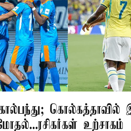
 கால்பந்து; கொல்கத்தாவில் 
மோதல்...ரசிகர்கள் உற்சாகம்