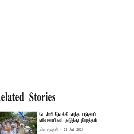
elated Stories
டெல்லி நோக்கி வந்த பஞ்சாப்
விவசாயிகள் தடுத்து நிறுத்தம்
தினத்தந்தி
21 Jul 2026