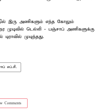
்தில் இரு அணிகளும் எந்த கோலும்
ர முடிவில் டெல்லி - பஞ்சாப் அணிகளுக்கு
ிராவில் முடிந்தது.
ாப் எப்.சி.
ow Comments