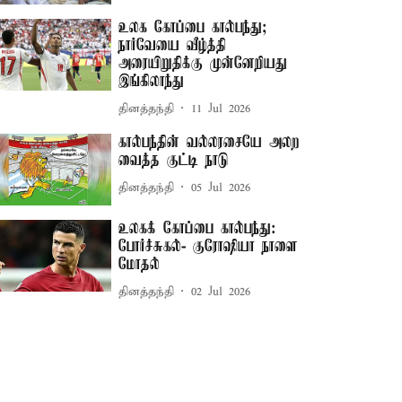
உலக கோப்பை கால்பந்து;
நார்வேயை வீழ்த்தி
அரையிறுதிக்கு முன்னேறியது
இங்கிலாந்து
தினத்தந்தி
11 Jul 2026
கால்பந்தின் வல்லரசையே அலற
வைத்த குட்டி நாடு
தினத்தந்தி
05 Jul 2026
உலகக் கோப்பை கால்பந்து:
போர்ச்சுகல்- குரோஷியா நாளை
மோதல்
தினத்தந்தி
02 Jul 2026