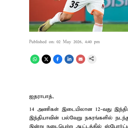
Published on
:
02 May 2026, 4:40 pm
ஐதராபாத்,
14 அணிகள் இடையிலான 12-வது இந்தியன் 
இந்தியாவின் பல்வேறு நகரங்களில் நடந்
இன்று நடைபெற்ற ஆட்டத்தில் ஸ்போர்ட்டி