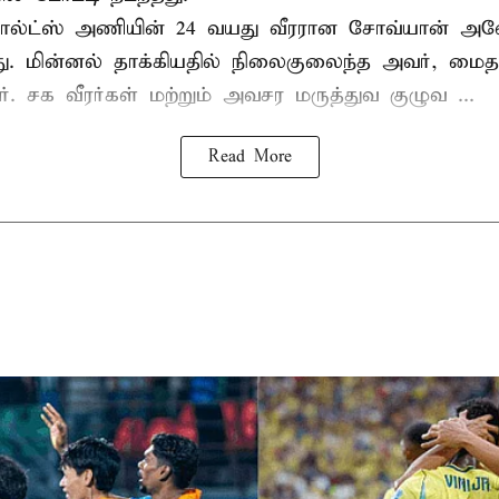
ல்ட்ஸ் அணியின் 24 வயது வீரரான சோவ்யான் அவேய
யது. மின்னல் தாக்கியதில் நிலைகுலைந்த அவர், மை
ார். சக வீரர்கள் மற்றும் அவசர மருத்துவ குழுவ ...
Read More