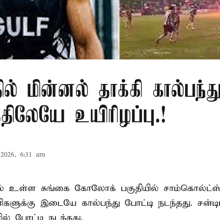
ில் மின்னல் தாக்கி கால்பந்து
ிலேயே உயிரிழப்பு.!
2026, 6:31 am
ல் உள்ள சுங்கை கோலோக் பகுதியில் சாம்கொல்ட்ஸ்
களுக்கு இடையே கால்பந்து போட்டி நடந்தது. சன்டி
ல் போட்டி நடந்தது.