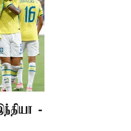
இந்தியா -