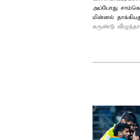
அப்போது சாம்கொ
மின்னல் தாக்கி
சுருண்டு விழுந்த