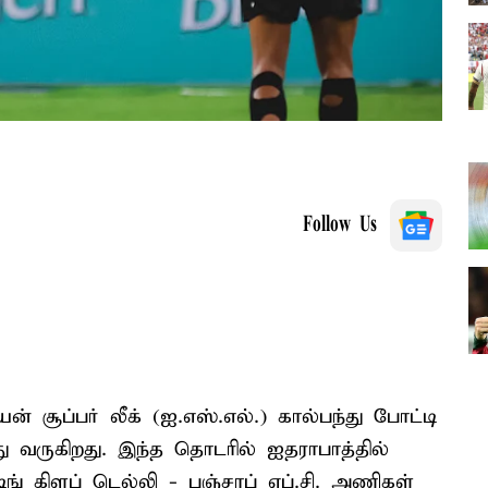
Follow Us
சூப்பர் லீக் (ஐ.எஸ்.எல்.) கால்பந்து போட்டி
து வருகிறது. இந்த தொடரில் ஐதராபாத்தில்
ங் கிளப் டெல்லி - பஞ்சாப் எப்.சி. அணிகள்