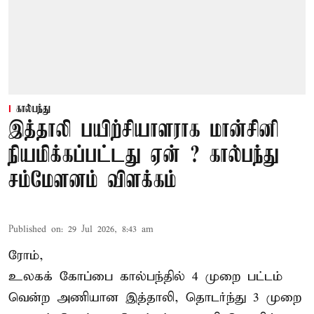
கால்பந்து
இத்தாலி பயிற்சியாளராக மான்சினி
நியமிக்கப்பட்டது ஏன் ? கால்பந்து
சம்மேளனம் விளக்கம்
Published on
:
29 Jul 2026, 8:43 am
ரோம்,
உலகக் கோப்பை கால்பந்தில் 4 முறை பட்டம்
வென்ற அணியான இத்தாலி, தொடர்ந்து 3 முறை