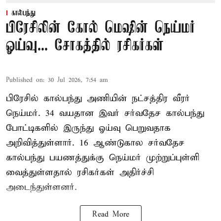
கால்பந்து
பிரேசிலின் கோல் மெஷின் நெய்மர்
ஓய்வு... சோகத்தில் ரசிகர்கள்
Published on
:
30 Jul 2026, 7:54 am
பிரேசில் கால்பந்து அணியின் நட்சத்திர வீரர்
நெய்மர். 34 வயதான இவர் சர்வதேச கால்பந்து
போட்டிகளில் இருந்து ஓய்வு பெறுவதாக
அறிவித்துள்ளார். 16 ஆண்டுகால சர்வதேச
கால்பந்து பயணத்துக்கு நெய்மர் முற்றுப்புள்ளி
வைத்துள்ளதால் ரசிகர்கள் அதிர்ச்சி
அடைந்துள்ளனர்.
Read More