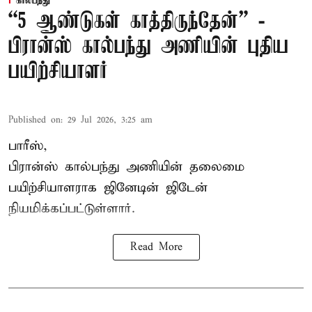
கால்பந்து
“5 ஆண்டுகள் காத்திருந்தேன்” -
பிரான்ஸ் கால்பந்து அணியின் புதிய
பயிற்சியாளர்
Published on
:
29 Jul 2026, 3:25 am
பாரீஸ்,
பிரான்ஸ்
கால்பந்து அணியின் தலைமை
பயிற்சியாளராக ஜினேடின் ஜிடேன்
நியமிக்கப்பட்டுள்ளார்.
Read More