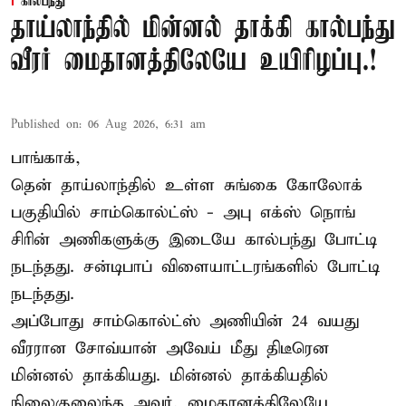
கால்பந்து
தாய்லாந்தில் மின்னல் தாக்கி கால்பந்து
வீரர் மைதானத்திலேயே உயிரிழப்பு.!
Published on
:
06 Aug 2026, 6:31 am
பாங்காக்,
தென் தாய்லாந்தில் உள்ள சுங்கை கோலோக்
பகுதியில் சாம்கொல்ட்ஸ் - அபு எக்ஸ் நொங்
சிரின் அணிகளுக்கு இடையே கால்பந்து போட்டி
நடந்தது. சன்டிபாப் விளையாட்டரங்களில் போட்டி
நடந்தது.
அப்போது சாம்கொல்ட்ஸ் அணியின் 24 வயது
வீரரான சோவ்யான் அவேய் மீது திடீரென
மின்னல் தாக்கியது. மின்னல் தாக்கியதில்
நிலைகுலைந்த அவர், மைதானத்திலேயே