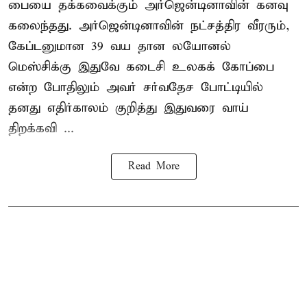
பையை தக்கவைக்கும் அர்ஜென்டினாவின் கனவு
கலைந்தது. அர்ஜென்டினாவின் நட்சத்திர வீரரும்,
கேப்டனுமான 39 வய தான லயோனல்
மெஸ்சிக்கு இதுவே கடைசி உலகக் கோப்பை
என்ற போதிலும் அவர் சர்வதேச போட்டியில்
தனது எதிர்காலம் குறித்து இதுவரை வாய்
திறக்கவி ...
Read More