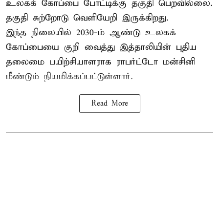
உலகக் கோப்பை போட்டிக்கு தகுதி பெறவில்லை.
தகுதி சுற்றோடு வெளியேறி இருக்கிறது.
இந்த நிலையில் 2030-ம் ஆண்டு உலகக்
கோப்பையை குறி வைத்து இத்தாலியின் புதிய
தலைமை பயிற்சியாளராக ராபர்ட்டோ மன்சினி
மீண்டும் நியமிக்கப்பட்டுள்ளார்.
Read More