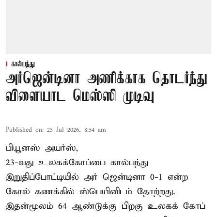
கால்பந்து
அர்ஜென்டினா அணிக்காக தொடர்ந்து
விளையாட மெஸ்ஸி முடிவு
Published on
:
25 Jul 2026, 8:54 am
பியூனஸ் அயர்ஸ்,
23-வது உலகக்கோப்பை கால்பந்து
இறுதிப்போட்டியில் அர் ஜென்டினா 0-1 என்ற
கோல் கணக்கில் ஸ்பெயினிடம் தோற்றது.
இதன்மூலம் 64 ஆண்டுக்கு பிறகு உலகக் கோப்