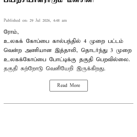
Published on
:
29 Jul 2026, 4:48 am
ரோம்,
உலகக் கோப்பை கால்பந்தில்
4 முறை பட்டம்
வென்ற அணியான இத்தாலி, தொடர்ந்து 3 முறை
உலகக்கோப்பை போட்டிக்கு தகுதி பெறவில்லை.
தகுதி சுற்றோடு வெளியேறி இருக்கிறது.
Read More