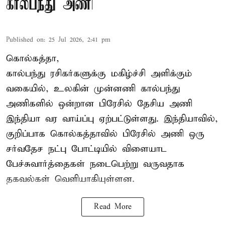
கால்பந்து அணி
Published on
:
25 Jul 2026, 2:41 pm
கொல்கத்தா,
கால்பந்து ரசிகர்களுக்கு மகிழ்ச்சி அளிக்கும்
வகையில், உலகின் முன்னணி கால்பந்து
அணிகளில் ஒன்றான பிரேசில் தேசிய அணி
இந்தியா வர வாய்ப்பு ஏற்பட்டுள்ளது. இந்தியாவில்,
குறிப்பாக கொல்கத்தாவில் பிரேசில் அணி ஒரு
சர்வதேச நட்பு போட்டியில் விளையாட
பேச்சுவார்த்தைகள் நடைபெற்று வருவதாக
தகவல்கள் வெளியாகியுள்ளன.
Read More