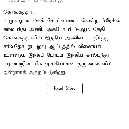
Published on
:
30 Jul 2026, 4:21 pm
கொல்கத்தா,
5 முறை உலகக் கோப்பையை வென்ற பிரேசில்
கால்பந்து அணி, அக்டோபர் 3-ஆம் தேதி
கொல்கத்தாவில் இந்திய அணியை எதிர்த்து
சர்வதேச நட்புறவு ஆட்டத்தில் விளையாட
உள்ளது. இந்தப் போட்டி இந்திய கால்பந்து
வரலாற்றின் மிக முக்கியமான தருணங்களில்
ஒன்றாகக் கருதப்படுகிறது.
Read More