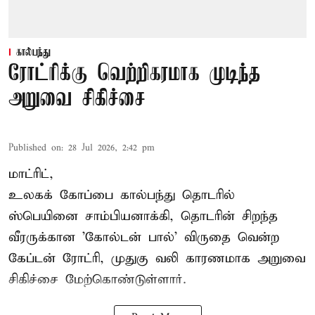
கால்பந்து
ரோட்ரிக்கு வெற்றிகரமாக முடிந்த
அறுவை சிகிச்சை
Published on
:
28 Jul 2026, 2:42 pm
மாட்ரிட்,
உலகக் கோப்பை கால்பந்து தொடரில்
ஸ்பெயினை சாம்பியனாக்கி, தொடரின் சிறந்த
வீரருக்கான 'கோல்டன் பால்' விருதை வென்ற
கேப்டன் ரோட்ரி, முதுகு வலி காரணமாக அறுவை
சிகிச்சை மேற்கொண்டுள்ளார்.