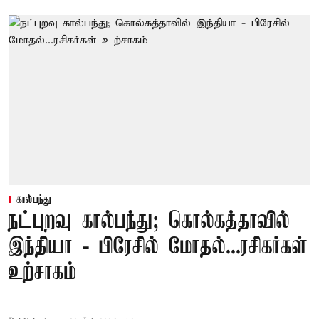
கால்பந்து
நட்புறவு கால்பந்து; கொல்கத்தாவில்
இந்தியா - பிரேசில் மோதல்...ரசிகர்கள்
உற்சாகம்