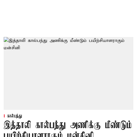
கால்பந்து
இத்தாலி கால்பந்து அணிக்கு மீண்டும்
பயிற்சியாளராகும் மன்சினி