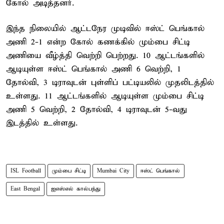
கோல் அடித்தனர்.
இந்த நிலையில் ஆட்டநேர முடிவில் ஈஸ்ட் பெங்கால்
அணி 2-1 என்ற கோல் கணக்கில் மும்பை சிட்டி
அணியை வீழ்த்தி வெற்றி பெற்றது. 10 ஆட்டங்களில்
ஆடியுள்ள ஈஸ்ட் பெங்கால் அணி 6 வெற்றி, 1
தோல்வி, 3 டிராவுடன் புள்ளிப் பட்டியலில் முதலிடத்தில்
உள்ளது. 11 ஆட்டங்களில் ஆடியுள்ள மும்பை சிட்டி
அணி 5 வெற்றி, 2 தோல்வி, 4 டிராவுடன் 5-வது
இடத்தில் உள்ளது.
ISL Football
மும்பை சிட்டி
Mumbai City
ஈஸ்ட் பெங்கால்
East Bengal
ஐஎஸ்எல் கால்பந்து