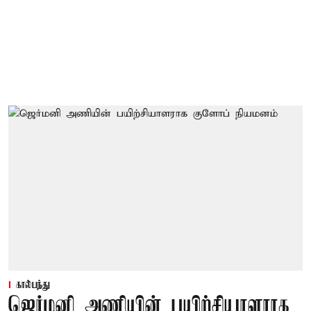
கால்பந்து
ஜெர்மனி அணியின் பயிற்சியாளராக