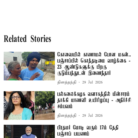
Related Stories
கோவையில் காணாமல் போன மகன்..
பஞ்சாப்பில் கொத்தடிமை வாழ்க்கை -
23 ஆண்டுகளுக்கு பிறகு
குடும்பத்துடன் இணைந்தார்
தினத்தந்தி
29 Jul 2026
பல்கலைக்கழக வளாகத்தில் மின்சாரம்
தாக்கி மாணவி உயிரிழப்பு - அதிர்ச்சி
சம்பவம்
தினத்தந்தி
29 Jul 2026
பிரதமர் மோடி வரும் 17ம் தேதி
பஞ்சாப் பயணம்