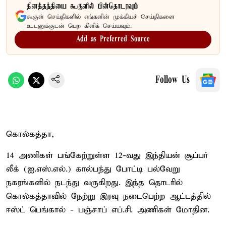
தினத்தந்தியை கூகுளில் பின்தொடரவும்
கூகுள் செய்திகளில் எங்களின் முக்கியச் செய்திகளை
உடனுக்குடன் பெற கிளிக் செய்யவும்.
Add as Preferred Source
Follow Us
கொல்கத்தா,
14 அணிகள் பங்கேற்றுள்ள 12-வது இந்தியன் சூப்பர்
லீக் (ஐ.எஸ்.எல்.) கால்பந்து போட்டி பல்வேறு
நகரங்களில் நடந்து வருகிறது. இந்த தொடரில்
கொல்கத்தாவில் நேற்று இரவு நடைபெற்ற ஆட்டத்தில்
ஈஸ்ட் பெங்கால் - பஞ்சாப் எப்.சி. அணிகள் மோதின.