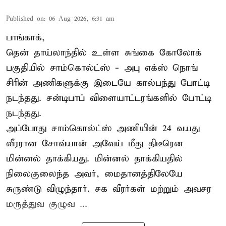
Published on
:
06 Aug 2026, 6:31 am
பாங்காக்,
தென் தாய்லாந்தில் உள்ள சுங்கை கோலோக்
பகுதியில் சாம்கொல்ட்ஸ் - அபு எக்ஸ் நொங்
சிரின் அணிகளுக்கு இடையே கால்பந்து போட்டி
நடந்தது. சன்டிபாப் விளையாட்டரங்களில் போட்டி
நடந்தது.
அப்போது சாம்கொல்ட்ஸ் அணியின் 24 வயது
வீரரான சோவ்யான் அவேய் மீது திடீரென
மின்னல் தாக்கியது. மின்னல் தாக்கியதில்
நிலைகுலைந்த அவர், மைதானத்திலேயே
சுருண்டு விழுந்தார். சக வீரர்கள் மற்றும் அவசர
மருத்துவ குழுவ ...