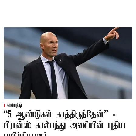
கால்பந்து
“5 ஆண்டுகள் காத்திருந்தேன்” -
பிரான்ஸ் கால்பந்து அணியின் புதிய