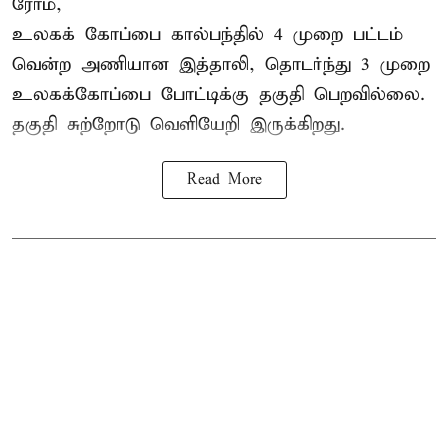
ரோம்,
உலகக் கோப்பை கால்பந்தில்
4 முறை பட்டம்
வென்ற அணியான இத்தாலி, தொடர்ந்து 3 முறை
உலகக்கோப்பை போட்டிக்கு தகுதி பெறவில்லை.
தகுதி சுற்றோடு வெளியேறி இருக்கிறது.
Read More