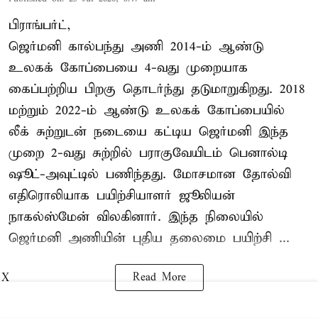
பிராங்பர்ட்,
ஜெர்மனி கால்பந்து அணி 2014-ம் ஆண்டு
உலகக் கோப்பையை 4-வது முறையாக
கைப்பற்றிய பிறகு தொடர்ந்து தடுமாறுகிறது. 2018
மற்றும் 2022-ம் ஆண்டு உலகக் கோப்பையில்
லீக் சுற்றுடன் நடையை கட்டிய ஜெர்மனி இந்த
முறை 2-வது சுற்றில் பராகுவேயிடம் பெனால்டி
ஷூட்-அவுட்டில் பணிந்தது. மோசமான தோல்வி
எதிரொலியாக பயிற்சியாளர் ஜூலியன்
நாகல்ஸ்மேன் விலகினார். இந்த நிலையில்
ஜெர்மனி அணியின் புதிய தலைமை பயிற்சி ...
Read More
X