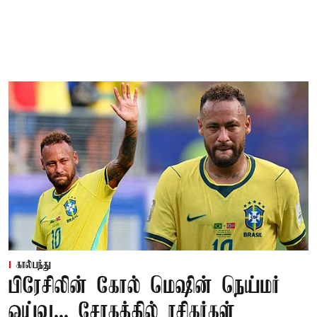
கால்பந்து
பிரேசிலின் கோல் மெஷின் நெய்மர்
ஓய்வு... சோகத்தில் ரசிகர்கள்