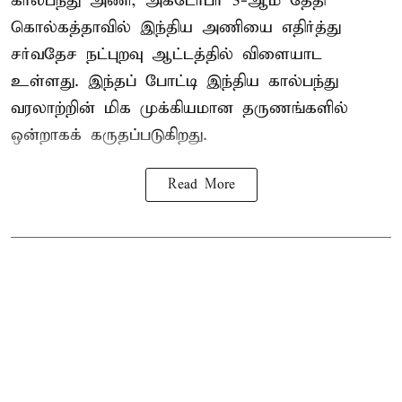
கால்பந்து அணி, அக்டோபர் 3-ஆம் தேதி
கொல்கத்தாவில் இந்திய அணியை எதிர்த்து
சர்வதேச நட்புறவு ஆட்டத்தில் விளையாட
உள்ளது. இந்தப் போட்டி இந்திய கால்பந்து
வரலாற்றின் மிக முக்கியமான தருணங்களில்
ஒன்றாகக் கருதப்படுகிறது.
Read More