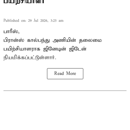
பயிற்சியாளர்
Published on
:
29 Jul 2026, 3:25 am
பாரீஸ்,
பிரான்ஸ்
கால்பந்து அணியின் தலைமை
பயிற்சியாளராக ஜினேடின் ஜிடேன்
நியமிக்கப்பட்டுள்ளார்.
Read More