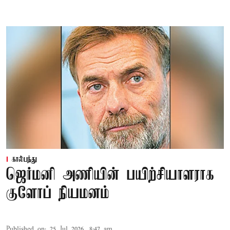
கால்பந்து
ஜெர்மனி அணியின் பயிற்சியாளராக
குளோப் நியமனம்
Published on
:
25 Jul 2026, 8:47 am