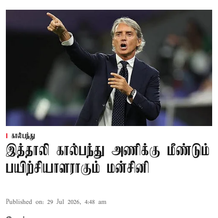
கால்பந்து
இத்தாலி கால்பந்து அணிக்கு மீண்டும்
பயிற்சியாளராகும் மன்சினி
Published on
:
29 Jul 2026, 4:48 am