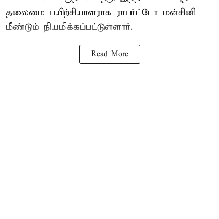
தலைமை பயிற்சியாளராக ராபர்ட்டோ மன்சினி
மீண்டும் நியமிக்கப்பட்டுள்ளார்.
Read More