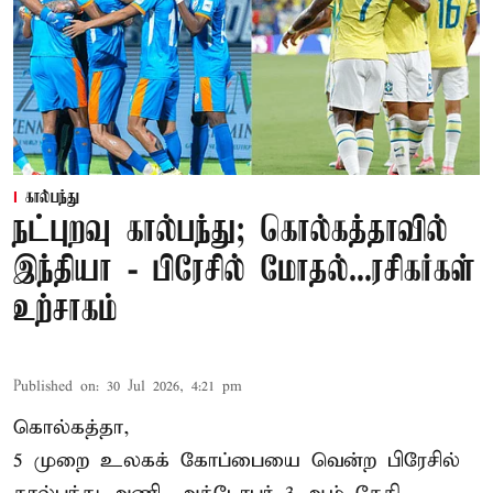
கால்பந்து
நட்புறவு கால்பந்து; கொல்கத்தாவில்
இந்தியா - பிரேசில் மோதல்...ரசிகர்கள்
உற்சாகம்
Published on
:
30 Jul 2026, 4:21 pm
கொல்கத்தா,
5 முறை உலகக் கோப்பையை வென்ற பிரேசில்