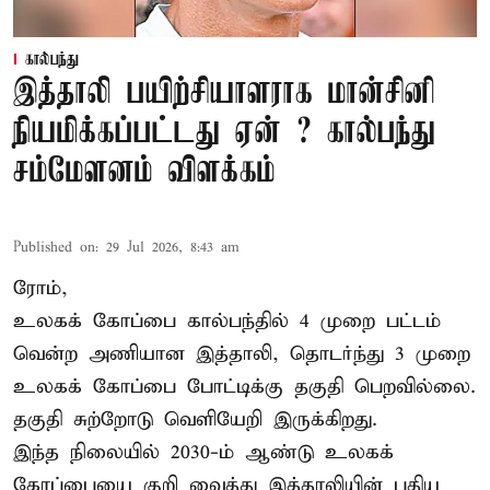
கால்பந்து
இத்தாலி பயிற்சியாளராக மான்சினி
நியமிக்கப்பட்டது ஏன் ? கால்பந்து
சம்மேளனம் விளக்கம்
Published on
:
29 Jul 2026, 8:43 am
ரோம்,
உலகக் கோப்பை கால்பந்தில் 4 முறை பட்டம்
வென்ற அணியான இத்தாலி, தொடர்ந்து 3 முறை
உலகக் கோப்பை போட்டிக்கு தகுதி பெறவில்லை.
தகுதி சுற்றோடு வெளியேறி இருக்கிறது.
இந்த நிலையில் 2030-ம் ஆண்டு உலகக்
கோப்பையை குறி வைத்து இத்தாலியின் புதிய