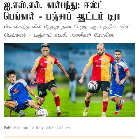
ஐ.எஸ்.எல். கால்பந்து: ஈஸ்ட்
பெங்கால் - பஞ்சாப் ஆட்டம் டிரா
கொல்கத்தாவில் நேற்று நடைபெற்ற ஆட்டத்தில் ஈஸ்ட்
பெங்கால் - பஞ்சாப் எப்.சி. அணிகள் மோதின.
Published on
:
12 May 2026, 2:42 am