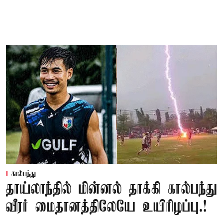
கால்பந்து
தாய்லாந்தில் மின்னல் தாக்கி கால்பந்து
வீரர் மைதானத்திலேயே உயிரிழப்பு.!