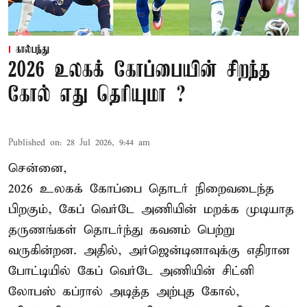
கால்பந்து
2026 உலகக் கோப்பையின் சிறந்த
கோல் எது தெரியுமா ?
Published on
:
28 Jul 2026, 9:44 am
சென்னை,
2026 உலகக் கோப்பை தொடர் நிறைவடைந்த
பிறகும், கேப் வெர்டே அணியின் மறக்க முடியாத
தருணங்கள் தொடர்ந்து கவனம் பெற்று
வருகின்றன. அதில், அர்ஜென்டினாவுக்கு எதிரான
போட்டியில் கேப் வெர்டே அணியின் சிட்னி
லோபஸ் கப்ரால் அடித்த அற்புத கோல்,