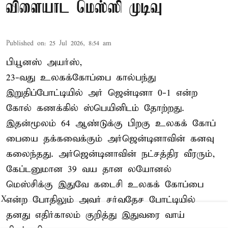
விளையாட மெஸ்ஸி முடிவு
Published on
:
25 Jul 2026, 8:54 am
பியூனஸ் அயர்ஸ்,
23-வது உலகக்கோப்பை கால்பந்து
இறுதிப்போட்டியில் அர் ஜென்டினா 0-1 என்ற
கோல் கணக்கில் ஸ்பெயினிடம் தோற்றது.
இதன்மூலம் 64 ஆண்டுக்கு பிறகு உலகக் கோப்
பையை தக்கவைக்கும் அர்ஜென்டினாவின் கனவு
கலைந்தது. அர்ஜென்டினாவின் நட்சத்திர வீரரும்,
கேப்டனுமான 39 வய தான லயோனல்
மெஸ்சிக்கு இதுவே கடைசி உலகக் கோப்பை
என்ற போதிலும் அவர் சர்வதேச போட்டியில்
X
தனது எதிர்காலம் குறித்து இதுவரை வாய்