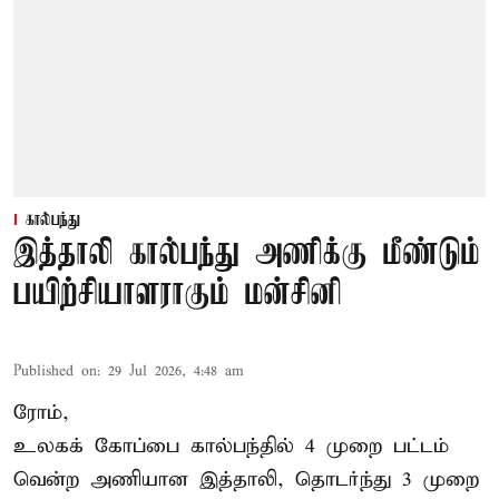
கால்பந்து
இத்தாலி கால்பந்து அணிக்கு மீண்டும்
பயிற்சியாளராகும் மன்சினி
Published on
:
29 Jul 2026, 4:48 am
ரோம்,
உலகக் கோப்பை கால்பந்தில்
4 முறை பட்டம்
வென்ற அணியான இத்தாலி, தொடர்ந்து 3 முறை