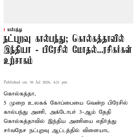
கால்பந்து
நட்புறவு கால்பந்து; கொல்கத்தாவில்
இந்தியா - பிரேசில் மோதல்...ரசிகர்கள்
உற்சாகம்
Published on
:
30 Jul 2026, 4:21 pm
கொல்கத்தா,
5 முறை உலகக் கோப்பையை வென்ற பிரேசில்
கால்பந்து அணி, அக்டோபர் 3-ஆம் தேதி
கொல்கத்தாவில் இந்திய அணியை எதிர்த்து
சர்வதேச நட்புறவு ஆட்டத்தில் விளையாட