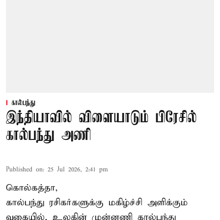
கால்பந்து
இந்தியாவில் விளையாடும் பிரேசில்
கால்பந்து அணி
Published on
:
25 Jul 2026, 2:41 pm
கொல்கத்தா,
கால்பந்து ரசிகர்களுக்கு மகிழ்ச்சி அளிக்கும்
வகையில், உலகின் முன்னணி கால்பந்து