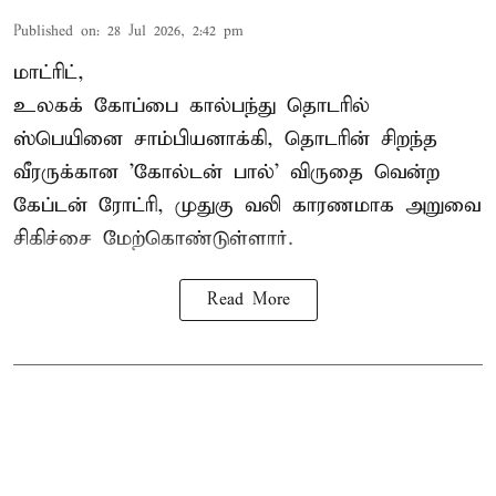
Published on
:
28 Jul 2026, 2:42 pm
மாட்ரிட்,
உலகக் கோப்பை கால்பந்து தொடரில்
ஸ்பெயினை சாம்பியனாக்கி, தொடரின் சிறந்த
வீரருக்கான 'கோல்டன் பால்' விருதை வென்ற
கேப்டன் ரோட்ரி, முதுகு வலி காரணமாக அறுவை
சிகிச்சை மேற்கொண்டுள்ளார்.
Read More