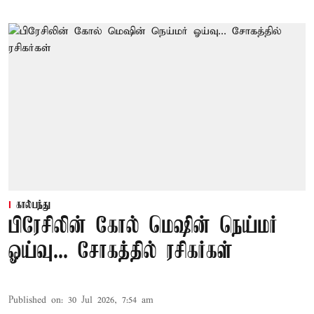
கால்பந்து
பிரேசிலின் கோல் மெஷின் நெய்மர்
ஓய்வு... சோகத்தில் ரசிகர்கள்
Published on
:
30 Jul 2026, 7:54 am