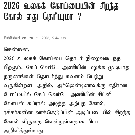
2026 உலகக் கோப்பையின் சிறந்த
கோல் எது தெரியுமா ?
Published on
:
28 Jul 2026, 9:44 am
சென்னை,
2026 உலகக் கோப்பை தொடர் நிறைவடைந்த
பிறகும், கேப் வெர்டே அணியின் மறக்க முடியாத
தருணங்கள் தொடர்ந்து கவனம் பெற்று
வருகின்றன. அதில், அர்ஜென்டினாவுக்கு எதிரான
போட்டியில் கேப் வெர்டே அணியின் சிட்னி
லோபஸ் கப்ரால் அடித்த அற்புத கோல்,
ரசிகர்களின் வாக்கெடுப்பின் அடிப்படையில் சிறந்த
கோல் விருதை வென்றுள்ளதாக பிபா
அறிவித்துள்ளது.