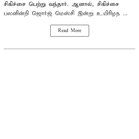
சிகிச்சை பெற்று வந்தார். ஆனால், சிகிச்சை
பலனின்றி ஜொர்ஜ் மெஸ்சி இன்று உயிரிழந ...
Read More