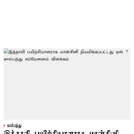
கால்பந்து