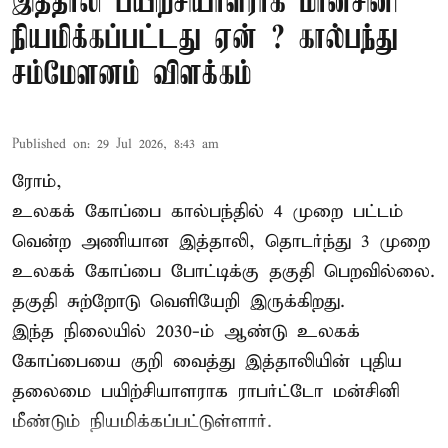
இத்தாலி பயிற்சியாளராக மான்சினி
நியமிக்கப்பட்டது ஏன் ? கால்பந்து
சம்மேளனம் விளக்கம்
Published on
:
29 Jul 2026, 8:43 am
ரோம்,
உலகக் கோப்பை கால்பந்தில் 4 முறை பட்டம்
வென்ற அணியான இத்தாலி, தொடர்ந்து 3 முறை
உலகக் கோப்பை போட்டிக்கு தகுதி பெறவில்லை.
தகுதி சுற்றோடு வெளியேறி இருக்கிறது.
இந்த நிலையில் 2030-ம் ஆண்டு உலகக்
கோப்பையை குறி வைத்து இத்தாலியின் புதிய
தலைமை பயிற்சியாளராக ராபர்ட்டோ மன்சினி
மீண்டும் நியமிக்கப்பட்டுள்ளார்.