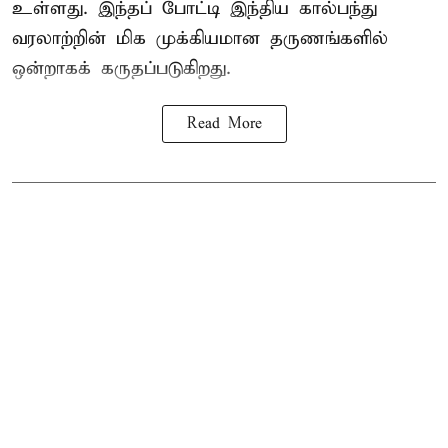
உள்ளது. இந்தப் போட்டி இந்திய கால்பந்து
வரலாற்றின் மிக முக்கியமான தருணங்களில்
ஒன்றாகக் கருதப்படுகிறது.
Read More