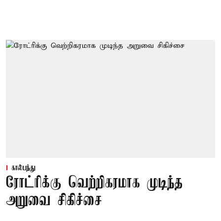
கால்பந்து
ரோட்ரிக்கு வெற்றிகரமாக முடிந்த
அறுவை சிகிச்சை