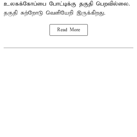
உலகக்கோப்பை போட்டிக்கு தகுதி பெறவில்லை.
தகுதி சுற்றோடு வெளியேறி இருக்கிறது.
Read More