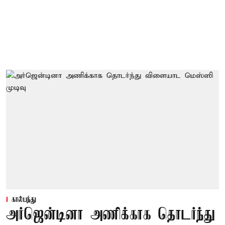
கால்பந்து
அர்ஜென்டினா அணிக்காக தொடர்ந்து