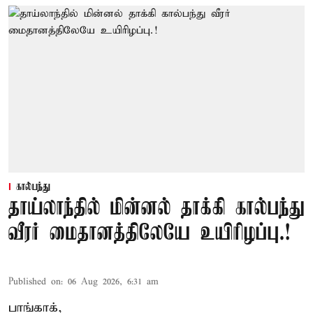
கால்பந்து
தாய்லாந்தில் மின்னல் தாக்கி கால்பந்து
வீரர் மைதானத்திலேயே உயிரிழப்பு.!
Published on
:
06 Aug 2026, 6:31 am
பாங்காக்,