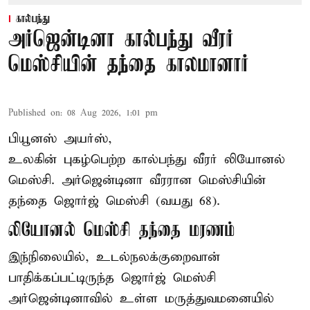
கால்பந்து
அர்ஜென்டினா கால்பந்து வீரர்
மெஸ்சியின் தந்தை காலமானார்
Published on
:
08 Aug 2026, 1:01 pm
பியூனஸ் அயர்ஸ்,
உலகின் புகழ்பெற்ற
கால்பந்து
வீரர் லியோனல்
மெஸ்சி. அர்ஜென்டினா வீரரான மெஸ்சியின்
தந்தை ஜொர்ஜ் மெஸ்சி (வயது 68).
லியோனல் மெஸ்சி தந்தை மரணம்
இந்நிலையில், உடல்நலக்குறைவான்
பாதிக்கப்பட்டிருந்த ஜொர்ஜ் மெஸ்சி
அர்ஜென்டினாவில் உள்ள மருத்துவமனையில்