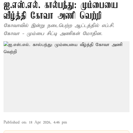
ஐ.எஸ்.எல். கால்பந்து: மும்பையை
வீழ்த்தி கோவா அணி வெற்றி
கோவாவில் இன்று நடைபெற்ற ஆட்டத்தில் எப்.சி.
கோவா - மும்பை சிட்டி அணிகள் மோதின.
Published on
:
18 Apr 2026, 4:46 pm