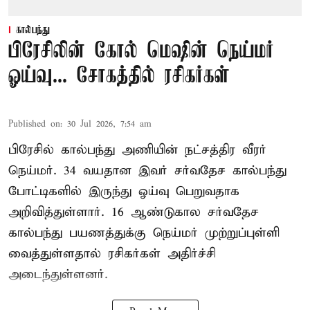
கால்பந்து
பிரேசிலின் கோல் மெஷின் நெய்மர்
ஓய்வு... சோகத்தில் ரசிகர்கள்
Published on
:
30 Jul 2026, 7:54 am
பிரேசில் கால்பந்து அணியின் நட்சத்திர வீரர்
நெய்மர். 34 வயதான இவர் சர்வதேச கால்பந்து
போட்டிகளில் இருந்து ஓய்வு பெறுவதாக
அறிவித்துள்ளார். 16 ஆண்டுகால சர்வதேச
கால்பந்து பயணத்துக்கு நெய்மர் முற்றுப்புள்ளி
வைத்துள்ளதால் ரசிகர்கள் அதிர்ச்சி
அடைந்துள்ளனர்.