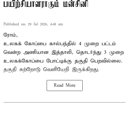
பயிற்சியாளராகும் மன்சினி
Published on
:
29 Jul 2026, 4:48 am
ரோம்,
உலகக் கோப்பை கால்பந்தில்
4 முறை பட்டம்
வென்ற அணியான இத்தாலி, தொடர்ந்து 3 முறை
உலகக்கோப்பை போட்டிக்கு தகுதி பெறவில்லை.
தகுதி சுற்றோடு வெளியேறி இருக்கிறது.
Read More