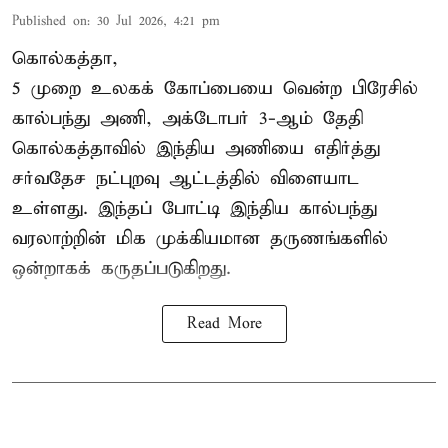
Published on
:
30 Jul 2026, 4:21 pm
கொல்கத்தா,
5 முறை உலகக் கோப்பையை வென்ற பிரேசில்
கால்பந்து அணி, அக்டோபர் 3-ஆம் தேதி
கொல்கத்தாவில் இந்திய அணியை எதிர்த்து
சர்வதேச நட்புறவு ஆட்டத்தில் விளையாட
உள்ளது. இந்தப் போட்டி இந்திய கால்பந்து
வரலாற்றின் மிக முக்கியமான தருணங்களில்
ஒன்றாகக் கருதப்படுகிறது.
Read More