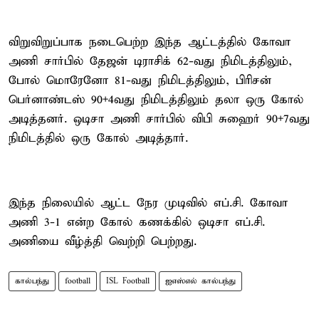
விறுவிறுப்பாக நடைபெற்ற இந்த ஆட்டத்தில் கோவா
அணி சார்பில் தேஜன் டிராசிக் 62-வது நிமிடத்திலும்,
போல் மொரேனோ 81-வது நிமிடத்திலும், பிரிசன்
பெர்னாண்டஸ் 90+4வது நிமிடத்திலும் தலா ஒரு கோல்
அடித்தனர். ஒடிசா அணி சார்பில் விபி சுஹைர் 90+7வது
நிமிடத்தில் ஒரு கோல் அடித்தார்.
இந்த நிலையில் ஆட்ட நேர முடிவில் எப்.சி. கோவா
அணி 3-1 என்ற கோல் கணக்கில் ஒடிசா எப்.சி.
அணியை வீழ்த்தி வெற்றி பெற்றது.
கால்பந்து
football
ISL Football
ஐஎஸ்எல் கால்பந்து