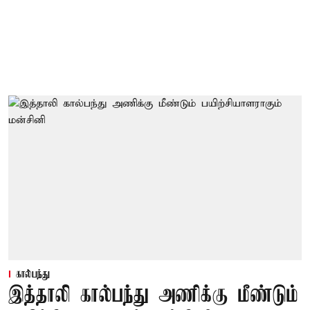
கால்பந்து
இத்தாலி கால்பந்து அணிக்கு மீண்டும்