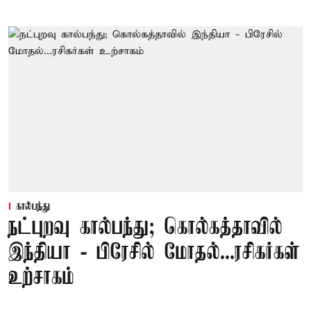
கால்பந்து
நட்புறவு கால்பந்து; கொல்கத்தாவில்
இந்தியா - பிரேசில் மோதல்...ரசிகர்கள்
உற்சாகம்