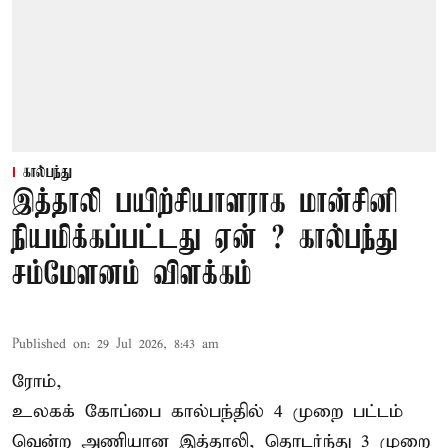
கால்பந்து
இத்தாலி பயிற்சியாளராக மான்சினி
நியமிக்கப்பட்டது ஏன் ? கால்பந்து
சம்மேளனம் விளக்கம்
Published on
:
29 Jul 2026, 8:43 am
ரோம்,
உலகக் கோப்பை கால்பந்தில் 4 முறை பட்டம்
வென்ற அணியான இத்தாலி, தொடர்ந்து 3 முறை