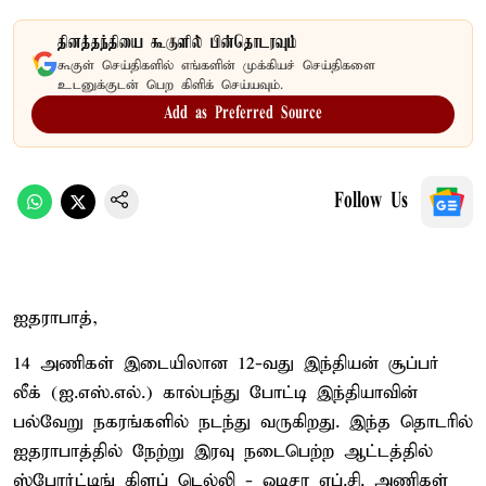
தினத்தந்தியை கூகுளில் பின்தொடரவும்
கூகுள் செய்திகளில் எங்களின் முக்கியச் செய்திகளை
உடனுக்குடன் பெற கிளிக் செய்யவும்.
Add as Preferred Source
Follow Us
ஐதராபாத்,
14 அணிகள் இடையிலான 12-வது இந்தியன் சூப்பர்
லீக் (ஐ.எஸ்.எல்.) கால்பந்து போட்டி இந்தியாவின்
பல்வேறு நகரங்களில் நடந்து வருகிறது. இந்த தொடரில்
ஐதராபாத்தில் நேற்று இரவு நடைபெற்ற ஆட்டத்தில்
ஸ்போர்ட்டிங் கிளப் டெல்லி - ஒடிசா எப்.சி. அணிகள்