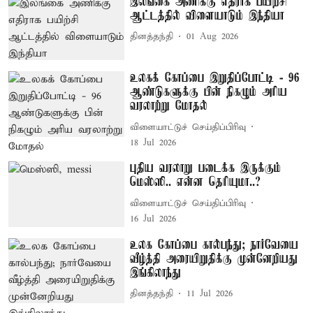
இலங்கை அணிக்கு எதிராக பயிற்சி
ஆட்டத்தில் விளையாடும் இந்தியா
தினத்தந்தி
01 Aug 2026
உலகக் கோப்பை இறுதிப்போட்டி - 96
ஆண்டுகளுக்கு பின் நிகழும் அரிய
வரலாற்று மோதல்
விளையாட்டுச் செய்திப்பிரிவு
18 Jul 2026
புதிய வரலாறு படைக்க இருக்கும்
மெஸ்ஸி.. என்ன தெரியுமா..?
விளையாட்டுச் செய்திப்பிரிவு
16 Jul 2026
உலக கோப்பை கால்பந்து; நார்வேயை
வீழ்த்தி அரையிறுதிக்கு முன்னேறியது
இங்கிலாந்து
தினத்தந்தி
11 Jul 2026