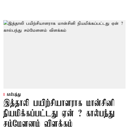
கால்பந்து
இத்தாலி பயிற்சியாளராக மான்சினி
நியமிக்கப்பட்டது ஏன் ? கால்பந்து
சம்மேளனம் விளக்கம்