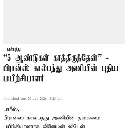
கால்பந்து
“5 ஆண்டுகள் காத்திருந்தேன்” -
பிரான்ஸ் கால்பந்து அணியின் புதிய
பயிற்சியாளர்
Published on
:
29 Jul 2026, 3:25 am
பாரீஸ்,
பிரான்ஸ்
கால்பந்து அணியின் தலைமை
பயிற்சியாளராக ஜினேடின் ஜிடேன்