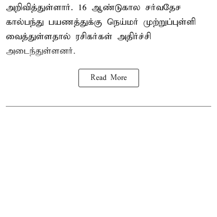
அறிவித்துள்ளார். 16 ஆண்டுகால சர்வதேச
கால்பந்து பயணத்துக்கு நெய்மர் முற்றுப்புள்ளி
வைத்துள்ளதால் ரசிகர்கள் அதிர்ச்சி
அடைந்துள்ளனர்.
Read More