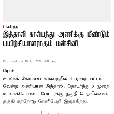
கால்பந்து
இத்தாலி கால்பந்து அணிக்கு மீண்டும்
பயிற்சியாளராகும் மன்சினி
Published on
:
29 Jul 2026, 4:48 am
ரோம்,
உலகக் கோப்பை கால்பந்தில்
4 முறை பட்டம்
வென்ற அணியான இத்தாலி, தொடர்ந்து 3 முறை
உலகக்கோப்பை போட்டிக்கு தகுதி பெறவில்லை.
தகுதி சுற்றோடு வெளியேறி இருக்கிறது.