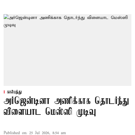
கால்பந்து
அர்ஜென்டினா அணிக்காக தொடர்ந்து
விளையாட மெஸ்ஸி முடிவு
Published on
:
25 Jul 2026, 8:54 am