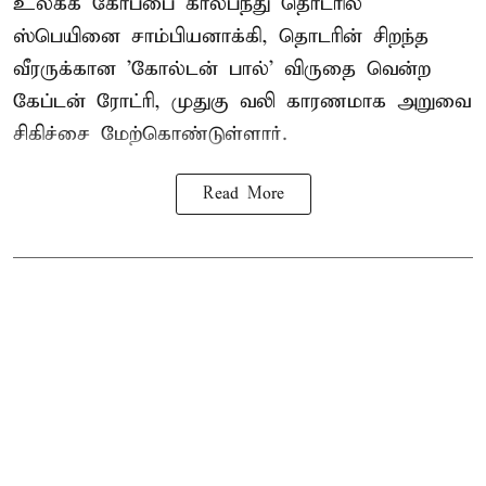
உலகக் கோப்பை கால்பந்து தொடரில்
ஸ்பெயினை சாம்பியனாக்கி, தொடரின் சிறந்த
வீரருக்கான 'கோல்டன் பால்' விருதை வென்ற
கேப்டன் ரோட்ரி, முதுகு வலி காரணமாக அறுவை
சிகிச்சை மேற்கொண்டுள்ளார்.
Read More