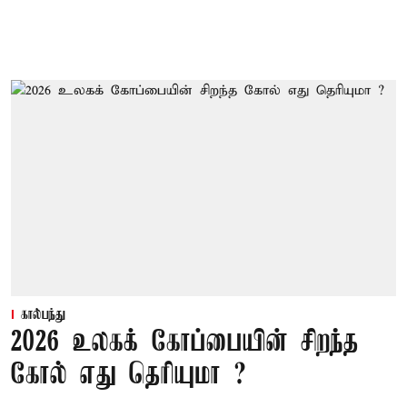
கால்பந்து
2026 உலகக் கோப்பையின் சிறந்த
கோல் எது தெரியுமா ?