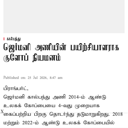
கால்பந்து
ஜெர்மனி அணியின் பயிற்சியாளராக
குளோப் நியமனம்
Published on
:
25 Jul 2026, 8:47 am
பிராங்பர்ட்,
ஜெர்மனி கால்பந்து அணி 2014-ம் ஆண்டு
உலகக் கோப்பையை 4-வது முறையாக
X
கைப்பற்றிய பிறகு தொடர்ந்து தடுமாறுகிறது. 2018
மற்றும் 2022-ம் ஆண்டு உலகக் கோப்பையில்