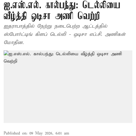
ஐ.எஸ்.எல். கால்பந்து: டெல்லியை
வீழ்த்தி ஒடிசா அணி வெற்றி
ஐதராபாத்தில் நேற்று நடைபெற்ற ஆட்டத்தில்
ஸ்போர்ட்டிங் கிளப் டெல்லி - ஒடிசா எப்.சி. அணிகள்
மோதின.
Published on
:
09 May 2026, 6:01 am