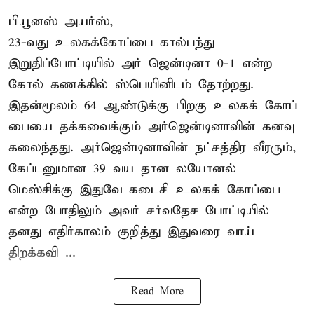
பியூனஸ் அயர்ஸ்,
23-வது உலகக்கோப்பை கால்பந்து
இறுதிப்போட்டியில் அர் ஜென்டினா 0-1 என்ற
கோல் கணக்கில் ஸ்பெயினிடம் தோற்றது.
இதன்மூலம் 64 ஆண்டுக்கு பிறகு உலகக் கோப்
பையை தக்கவைக்கும் அர்ஜென்டினாவின் கனவு
கலைந்தது. அர்ஜென்டினாவின் நட்சத்திர வீரரும்,
கேப்டனுமான 39 வய தான லயோனல்
மெஸ்சிக்கு இதுவே கடைசி உலகக் கோப்பை
என்ற போதிலும் அவர் சர்வதேச போட்டியில்
தனது எதிர்காலம் குறித்து இதுவரை வாய்
திறக்கவி ...
Read More