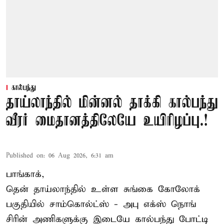
கால்பந்து
தாய்லாந்தில் மின்னல் தாக்கி கால்பந்து
வீரர் மைதானத்திலேயே உயிரிழப்பு.!
Published on
:
06 Aug 2026, 6:31 am
பாங்காக்,
தென் தாய்லாந்தில் உள்ள சுங்கை கோலோக்
பகுதியில் சாம்கொல்ட்ஸ் - அபு எக்ஸ் நொங்
சிரின் அணிகளுக்கு இடையே கால்பந்து போட்டி