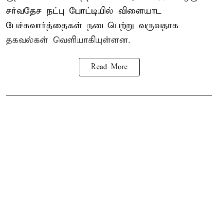
சர்வதேச நட்பு போட்டியில் விளையாட
பேச்சுவார்த்தைகள் நடைபெற்று வருவதாக
தகவல்கள் வெளியாகியுள்ளன.
Read More