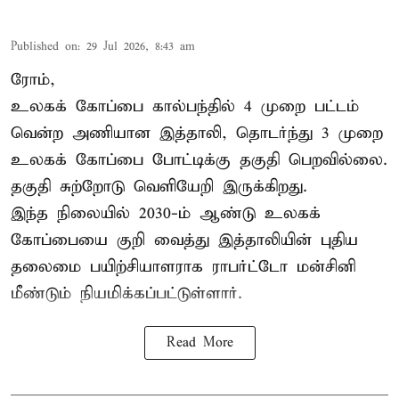
Published on
:
29 Jul 2026, 8:43 am
ரோம்,
உலகக் கோப்பை கால்பந்தில் 4 முறை பட்டம்
வென்ற அணியான இத்தாலி, தொடர்ந்து 3 முறை
உலகக் கோப்பை போட்டிக்கு தகுதி பெறவில்லை.
தகுதி சுற்றோடு வெளியேறி இருக்கிறது.
இந்த நிலையில் 2030-ம் ஆண்டு உலகக்
கோப்பையை குறி வைத்து இத்தாலியின் புதிய
தலைமை பயிற்சியாளராக ராபர்ட்டோ மன்சினி
மீண்டும் நியமிக்கப்பட்டுள்ளார்.
Read More