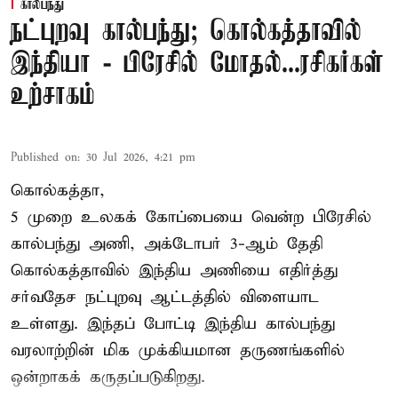
கால்பந்து
நட்புறவு கால்பந்து; கொல்கத்தாவில்
இந்தியா - பிரேசில் மோதல்...ரசிகர்கள்
உற்சாகம்
Published on
:
30 Jul 2026, 4:21 pm
கொல்கத்தா,
5 முறை உலகக் கோப்பையை வென்ற பிரேசில்
கால்பந்து அணி, அக்டோபர் 3-ஆம் தேதி
கொல்கத்தாவில் இந்திய அணியை எதிர்த்து
சர்வதேச நட்புறவு ஆட்டத்தில் விளையாட
உள்ளது. இந்தப் போட்டி இந்திய கால்பந்து
வரலாற்றின் மிக முக்கியமான தருணங்களில்
ஒன்றாகக் கருதப்படுகிறது.