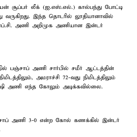
சூப்பர் லீக் (ஐ.எஸ்.எல்.) கால்பந்து போட்டி
து வருகிறது. இந்த தொடரில் லூதியானாவில்
 எப்.சி. அணி அறிமுக அணியான இன்டர்
ல் பஞ்சாப் அணி சார்பில் சமீர் ஆட்டத்தின்
ிமிடத்திலும், அமராச்சி 72-வது நிமிடத்திலும்
ாஷி அணி எந்த கோலும் அடிக்கவில்லை.
்சாப் அணி 3-0 என்ற கோல் கணக்கில் இன்டர்
.