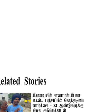
elated Stories
கோவையில் காணாமல் போன
மகன்.. பஞ்சாப்பில் கொத்தடிமை
வாழ்க்கை - 23 ஆண்டுகளுக்கு
பிறகு குடும்பத்துடன்