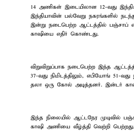
14 அணிகள் இடையிலான 12-வது இந்தியன் 
இந்தியாவின் பல்வேறு நகரங்களில் நடந்
இன்று நடைபெற்ற ஆட்டத்தில் பஞ்சாப்
காஷியை எதிர் கொண்டது.
விறுவிறுப்பாக நடைபெற்ற இந்த ஆட்டத்தி
37-வது நிமிடத்திலும், எபியோங் 51-வது ந
தலா ஒரு கோல் அடித்தனர். இன்டர் க
இந்த நிலையில் ஆட்டநேர முடிவில் பஞ
காஷி அணியை வீழ்த்தி வெற்றி பெற்றது