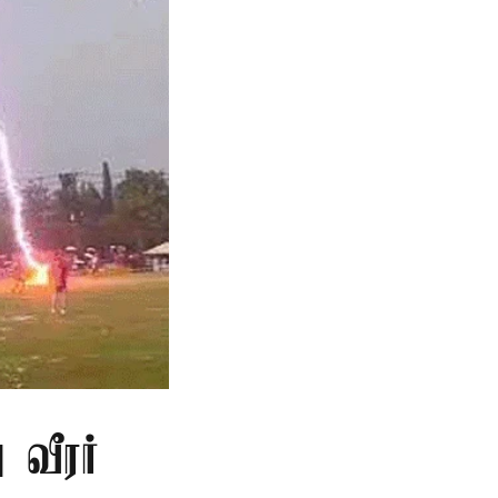
 வீரர்