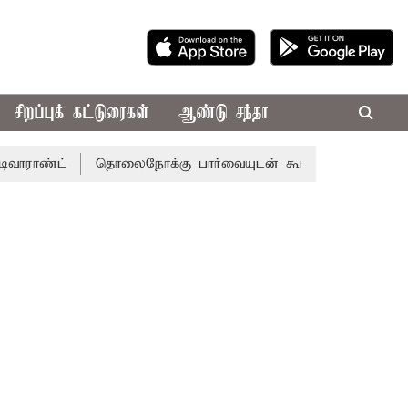
சிறப்புக் கட்டுரைகள்
ஆண்டு சந்தா
தொலைநோக்கு பார்வையுடன் கூடிய வேளாண் பட்ஜெட்: முதல