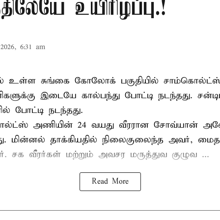
ிலேயே உயிரிழப்பு.!
2026, 6:31 am
ல் உள்ள சுங்கை கோலோக் பகுதியில் சாம்கொல்ட்ஸ்
களுக்கு இடையே கால்பந்து போட்டி நடந்தது. சன்டி
ல் போட்டி நடந்தது.
ல்ட்ஸ் அணியின் 24 வயது வீரரான சோவ்யான் அவேய
யது. மின்னல் தாக்கியதில் நிலைகுலைந்த அவர், மை
ார். சக வீரர்கள் மற்றும் அவசர மருத்துவ குழுவ ...
Read More