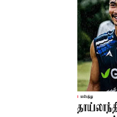
கால்பந்து
தாய்லாந்த