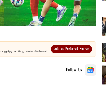
Add as Preferred Source
உடனுக்குடன் பெற கிளிக் செய்யவும்.
Follow Us