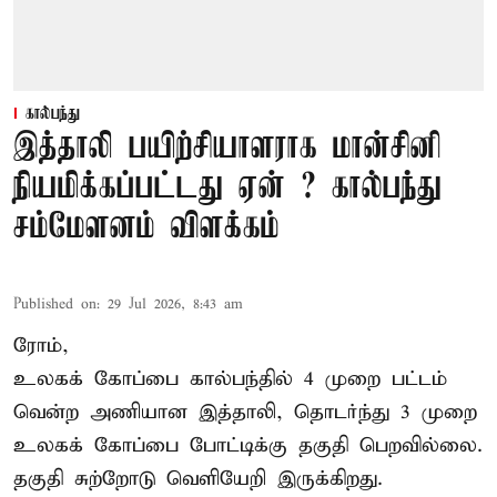
கால்பந்து
இத்தாலி பயிற்சியாளராக மான்சினி
நியமிக்கப்பட்டது ஏன் ? கால்பந்து
சம்மேளனம் விளக்கம்
Published on
:
29 Jul 2026, 8:43 am
ரோம்,
உலகக் கோப்பை கால்பந்தில் 4 முறை பட்டம்
வென்ற அணியான இத்தாலி, தொடர்ந்து 3 முறை
உலகக் கோப்பை போட்டிக்கு தகுதி பெறவில்லை.
தகுதி சுற்றோடு வெளியேறி இருக்கிறது.