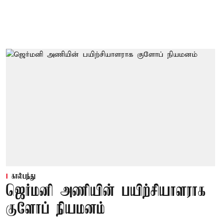
கால்பந்து
ஜெர்மனி அணியின் பயிற்சியாளராக
குளோப் நியமனம்