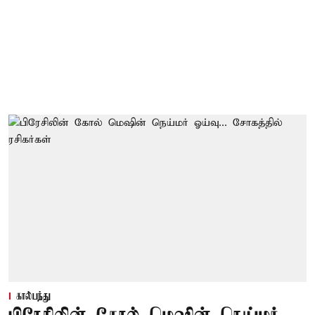
கால்பந்து