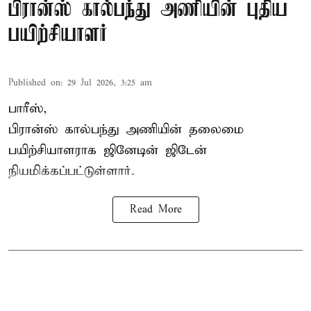
பிரான்ஸ் கால்பந்து அணியின் புதிய
பயிற்சியாளர்
Published on
:
29 Jul 2026, 3:25 am
பாரீஸ்,
பிரான்ஸ்
கால்பந்து அணியின் தலைமை
பயிற்சியாளராக ஜினேடின் ஜிடேன்
நியமிக்கப்பட்டுள்ளார்.
Read More