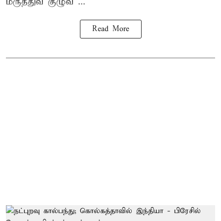
மருத்துவ குழுவ ...
Read More