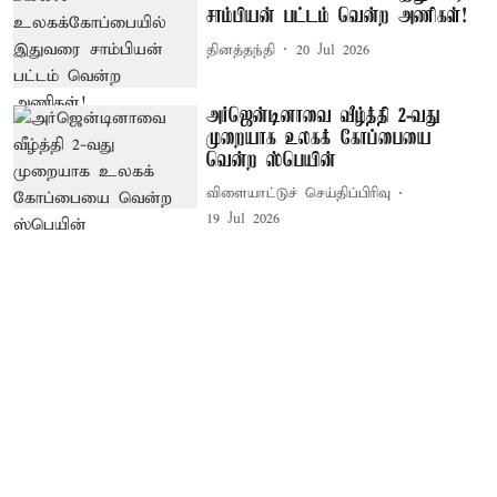
சாம்பியன் பட்டம் வென்ற அணிகள்!
தினத்தந்தி
20 Jul 2026
அர்ஜென்டினாவை வீழ்த்தி 2-வது
முறையாக உலகக் கோப்பையை
வென்ற ஸ்பெயின்
விளையாட்டுச் செய்திப்பிரிவு
19 Jul 2026