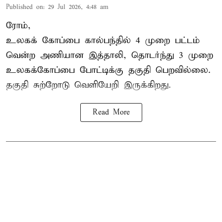
Published on
:
29 Jul 2026, 4:48 am
ரோம்,
உலகக் கோப்பை கால்பந்தில்
4 முறை பட்டம்
வென்ற அணியான இத்தாலி, தொடர்ந்து 3 முறை
உலகக்கோப்பை போட்டிக்கு தகுதி பெறவில்லை.
தகுதி சுற்றோடு வெளியேறி இருக்கிறது.
Read More