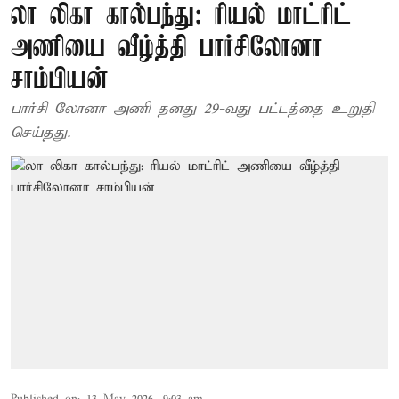
லா லிகா கால்பந்து: ரியல் மாட்ரிட்
அணியை வீழ்த்தி பார்சிலோனா
சாம்பியன்
பார்சி லோனா அணி தனது 29-வது பட்டத்தை உறுதி
செய்தது.