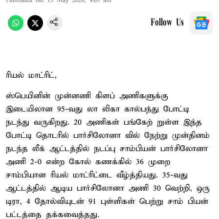
Published on
:
13 May 2026, 9:03 am
Follow Us
ரியல் மாட்ரிட்,
ஸ்பெயினின் முன்னணி கிளப் அணிகளுக்கு
இடையிலான 95-வது லா லிகா கால்பந்து போட்டி
நடந்து வருகிறது. 20 அணிகள் பங்கேற் றுள்ள இந்த
போட்டி தொடரில் பார்சிலோனா வில் நேற்று முன்தினம்
நடந்த லீக் ஆட்டத்தில் நடப்பு சாம்பியன் பார்சிலோனா
அணி 2-0 என்ற கோல் கணக்கில் 36 முறை
சாம்பியான ரியல் மாட்ரிட்டை வீழ்த்தியது. 35-வது
ஆட்டத்தில் ஆடிய பார்சிலோனா அணி 30 வெற்றி, ஒரு
டிரா, 4 தோல்வியுடன் 91 புள்ளிகள் பெற்று சாம் பியன்
பட்டத்தை தக்கவைத்தது.