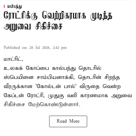
கால்பந்து
ரோட்ரிக்கு வெற்றிகரமாக முடிந்த
அறுவை சிகிச்சை
Published on
:
28 Jul 2026, 2:42 pm
மாட்ரிட்,
உலகக் கோப்பை கால்பந்து தொடரில்
ஸ்பெயினை சாம்பியனாக்கி, தொடரின் சிறந்த
வீரருக்கான 'கோல்டன் பால்' விருதை வென்ற
கேப்டன் ரோட்ரி, முதுகு வலி காரணமாக அறுவை
சிகிச்சை மேற்கொண்டுள்ளார்.
Read More