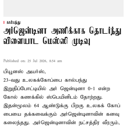
கால்பந்து
அர்ஜென்டினா அணிக்காக தொடர்ந்து
விளையாட மெஸ்ஸி முடிவு
Published on
:
25 Jul 2026, 8:54 am
பியூனஸ் அயர்ஸ்,
23-வது உலகக்கோப்பை கால்பந்து
இறுதிப்போட்டியில் அர் ஜென்டினா 0-1 என்ற
கோல் கணக்கில் ஸ்பெயினிடம் தோற்றது.
இதன்மூலம் 64 ஆண்டுக்கு பிறகு உலகக் கோப்
பையை தக்கவைக்கும் அர்ஜென்டினாவின் கனவு
கலைந்தது. அர்ஜென்டினாவின் நட்சத்திர வீரரும்,