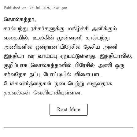
Published on
:
25 Jul 2026, 2:41 pm
கொல்கத்தா,
கால்பந்து ரசிகர்களுக்கு மகிழ்ச்சி அளிக்கும்
வகையில், உலகின் முன்னணி கால்பந்து
அணிகளில் ஒன்றான பிரேசில் தேசிய அணி
இந்தியா வர வாய்ப்பு ஏற்பட்டுள்ளது. இந்தியாவில்,
குறிப்பாக கொல்கத்தாவில் பிரேசில் அணி ஒரு
சர்வதேச நட்பு போட்டியில் விளையாட
பேச்சுவார்த்தைகள் நடைபெற்று வருவதாக
தகவல்கள் வெளியாகியுள்ளன.
Read More