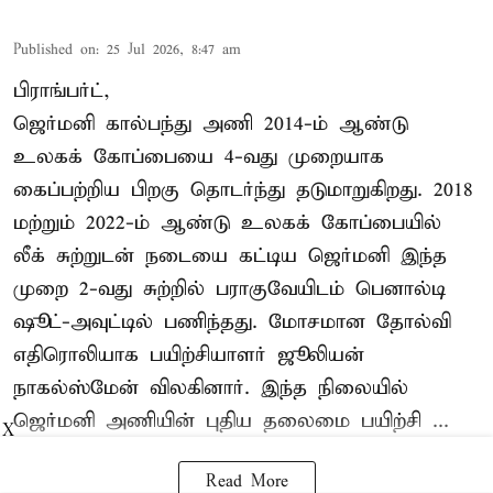
Published on
:
25 Jul 2026, 8:47 am
பிராங்பர்ட்,
ஜெர்மனி கால்பந்து அணி 2014-ம் ஆண்டு
உலகக் கோப்பையை 4-வது முறையாக
கைப்பற்றிய பிறகு தொடர்ந்து தடுமாறுகிறது. 2018
மற்றும் 2022-ம் ஆண்டு உலகக் கோப்பையில்
லீக் சுற்றுடன் நடையை கட்டிய ஜெர்மனி இந்த
முறை 2-வது சுற்றில் பராகுவேயிடம் பெனால்டி
ஷூட்-அவுட்டில் பணிந்தது. மோசமான தோல்வி
எதிரொலியாக பயிற்சியாளர் ஜூலியன்
நாகல்ஸ்மேன் விலகினார். இந்த நிலையில்
ஜெர்மனி அணியின் புதிய தலைமை பயிற்சி ...
X
Read More