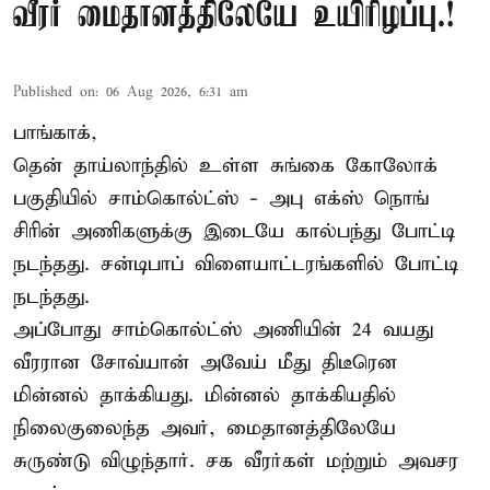
வீரர் மைதானத்திலேயே உயிரிழப்பு.!
Published on
:
06 Aug 2026, 6:31 am
பாங்காக்,
தென் தாய்லாந்தில் உள்ள சுங்கை கோலோக்
பகுதியில் சாம்கொல்ட்ஸ் - அபு எக்ஸ் நொங்
சிரின் அணிகளுக்கு இடையே கால்பந்து போட்டி
நடந்தது. சன்டிபாப் விளையாட்டரங்களில் போட்டி
நடந்தது.
அப்போது சாம்கொல்ட்ஸ் அணியின் 24 வயது
வீரரான சோவ்யான் அவேய் மீது திடீரென
மின்னல் தாக்கியது. மின்னல் தாக்கியதில்
நிலைகுலைந்த அவர், மைதானத்திலேயே
சுருண்டு விழுந்தார். சக வீரர்கள் மற்றும் அவசர