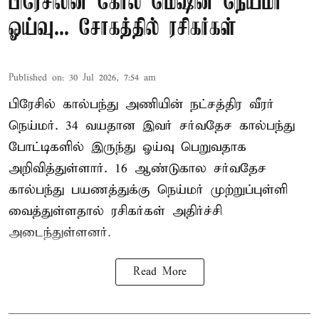
பிரேசிலின் கோல் மெஷின் நெய்மர்
ஓய்வு... சோகத்தில் ரசிகர்கள்
Published on
:
30 Jul 2026, 7:54 am
பிரேசில் கால்பந்து அணியின் நட்சத்திர வீரர்
நெய்மர். 34 வயதான இவர் சர்வதேச கால்பந்து
போட்டிகளில் இருந்து ஓய்வு பெறுவதாக
அறிவித்துள்ளார். 16 ஆண்டுகால சர்வதேச
கால்பந்து பயணத்துக்கு நெய்மர் முற்றுப்புள்ளி
வைத்துள்ளதால் ரசிகர்கள் அதிர்ச்சி
அடைந்துள்ளனர்.
Read More