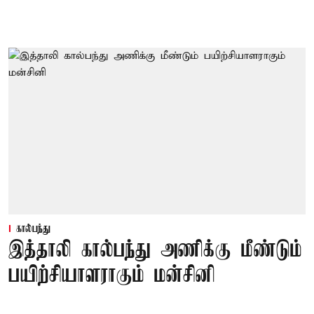
கால்பந்து
இத்தாலி கால்பந்து அணிக்கு மீண்டும்
பயிற்சியாளராகும் மன்சினி