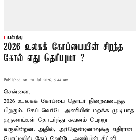
கால்பந்து
2026 உலகக் கோப்பையின் சிறந்த
கோல் எது தெரியுமா ?
Published on
:
28 Jul 2026, 9:44 am
சென்னை,
2026 உலகக் கோப்பை தொடர் நிறைவடைந்த
பிறகும், கேப் வெர்டே அணியின் மறக்க முடியாத
தருணங்கள் தொடர்ந்து கவனம் பெற்று
வருகின்றன. அதில், அர்ஜென்டினாவுக்கு எதிரான
போட்டியில் கேப் வெர்டே அணியின் சிட்னி