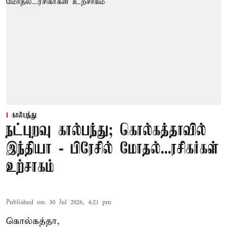
கால்பந்து
நட்புறவு கால்பந்து; கொல்கத்தாவில்
இந்தியா - பிரேசில் மோதல்...ரசிகர்கள்
உற்சாகம்
Published on
:
30 Jul 2026, 4:21 pm
கொல்கத்தா,