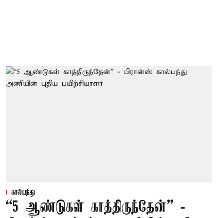
கால்பந்து
“5 ஆண்டுகள் காத்திருந்தேன்” -