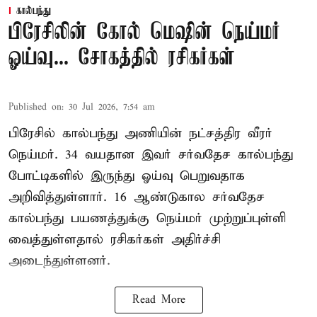
கால்பந்து
பிரேசிலின் கோல் மெஷின் நெய்மர்
ஓய்வு... சோகத்தில் ரசிகர்கள்
Published on
:
30 Jul 2026, 7:54 am
பிரேசில் கால்பந்து அணியின் நட்சத்திர வீரர்
நெய்மர். 34 வயதான இவர் சர்வதேச கால்பந்து
போட்டிகளில் இருந்து ஓய்வு பெறுவதாக
அறிவித்துள்ளார். 16 ஆண்டுகால சர்வதேச
கால்பந்து பயணத்துக்கு நெய்மர் முற்றுப்புள்ளி
வைத்துள்ளதால் ரசிகர்கள் அதிர்ச்சி
அடைந்துள்ளனர்.
Read More