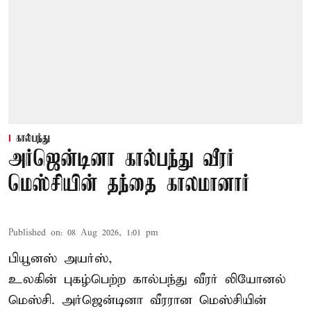
கால்பந்து
அர்ஜென்டினா கால்பந்து வீரர்
மெஸ்சியின் தந்தை காலமானார்
Published on
:
08 Aug 2026, 1:01 pm
பியூனஸ் அயர்ஸ்,
உலகின் புகழ்பெற்ற
கால்பந்து
வீரர் லியோனல்
மெஸ்சி. அர்ஜென்டினா வீரரான மெஸ்சியின்