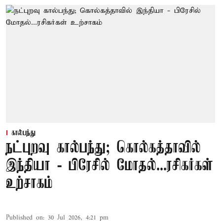
கால்பந்து
நட்புறவு கால்பந்து; கொல்கத்தாவில்
இந்தியா - பிரேசில் மோதல்...ரசிகர்கள்
உற்சாகம்
Published on
:
30 Jul 2026, 4:21 pm