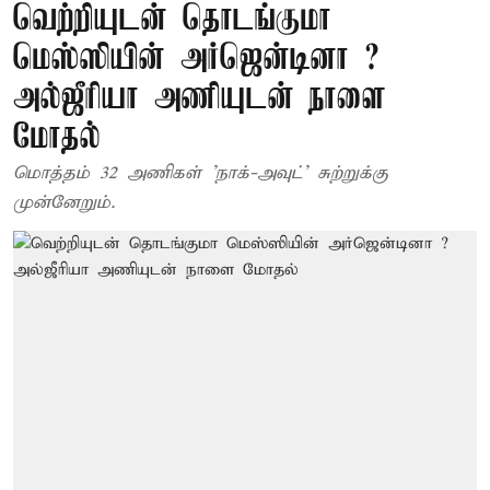
வெற்றியுடன் தொடங்குமா
மெஸ்ஸியின் அர்ஜென்டினா ?
அல்ஜீரியா அணியுடன் நாளை
மோதல்
மொத்தம் 32 அணிகள் 'நாக்-அவுட்' சுற்றுக்கு
முன்னேறும்.