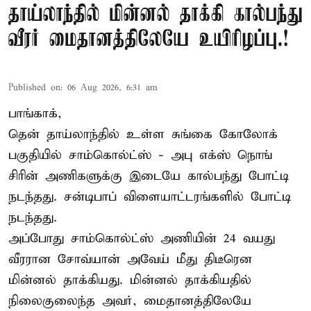
தாய்லாந்தில் மின்னல் தாக்கி கால்பந்து
வீரர் மைதானத்திலேயே உயிரிழப்பு.!
Published on
:
06 Aug 2026, 6:31 am
பாங்காக்,
தென் தாய்லாந்தில் உள்ள சுங்கை கோலோக்
பகுதியில் சாம்கொல்ட்ஸ் - அபு எக்ஸ் நொங்
சிரின் அணிகளுக்கு இடையே கால்பந்து போட்டி
நடந்தது. சன்டிபாப் விளையாட்டரங்களில் போட்டி
நடந்தது.
அப்போது சாம்கொல்ட்ஸ் அணியின் 24 வயது
வீரரான சோவ்யான் அவேய் மீது திடீரென
மின்னல் தாக்கியது. மின்னல் தாக்கியதில்
நிலைகுலைந்த அவர், மைதானத்திலேயே