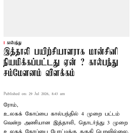
கால்பந்து
இத்தாலி பயிற்சியாளராக மான்சினி
நியமிக்கப்பட்டது ஏன் ? கால்பந்து
சம்மேளனம் விளக்கம்
Published on
:
29 Jul 2026, 8:43 am
ரோம்,
உலகக் கோப்பை கால்பந்தில் 4 முறை பட்டம்
வென்ற அணியான இத்தாலி, தொடர்ந்து 3 முறை
உலகக் கோப்பை போட்டிக்கு தகுதி பெறவில்லை.