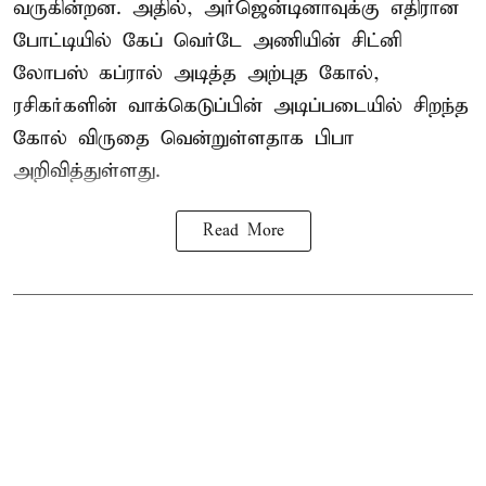
வருகின்றன. அதில், அர்ஜென்டினாவுக்கு எதிரான
போட்டியில் கேப் வெர்டே அணியின் சிட்னி
லோபஸ் கப்ரால் அடித்த அற்புத கோல்,
ரசிகர்களின் வாக்கெடுப்பின் அடிப்படையில் சிறந்த
கோல் விருதை வென்றுள்ளதாக பிபா
அறிவித்துள்ளது.
Read More