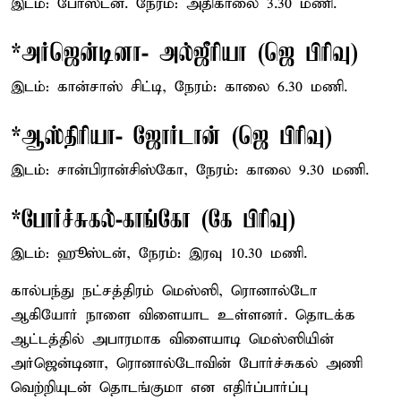
இடம்: போஸ்டன். நேரம்: அதிகாலை 3.30 மணி.
*அர்ஜென்டினா- அல்ஜீரியா (ஜெ பிரிவு)
இடம்: கான்சாஸ் சிட்டி, நேரம்: காலை 6.30 மணி.
*ஆஸ்திரியா- ஜோர்டான் (ஜெ பிரிவு)
இடம்: சான்பிரான்சிஸ்கோ, நேரம்: காலை 9.30 மணி.
*போர்ச்சுகல்-காங்கோ (கே பிரிவு)
இடம்: ஹூஸ்டன், நேரம்: இரவு 10.30 மணி.
கால்பந்து நட்சத்திரம் மெஸ்ஸி, ரொனால்டோ
ஆகியோர் நாளை விளையாட உள்ளனர். தொடக்க
ஆட்டத்தில் அபாரமாக விளையாடி மெஸ்ஸியின்
அர்ஜென்டினா, ரொனால்டோவின் போர்ச்சுகல் அணி
வெற்றியுடன் தொடங்குமா என எதிர்ப்பார்ப்பு