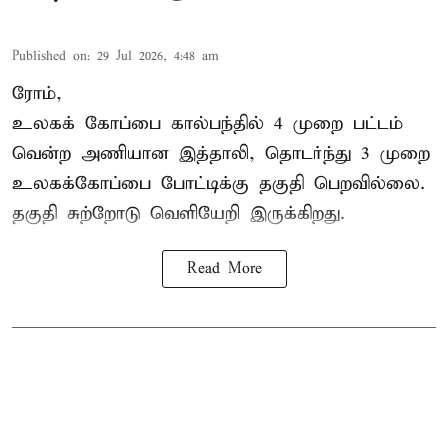
Published on
:
29 Jul 2026, 4:48 am
ரோம்,
உலகக் கோப்பை கால்பந்தில்
4 முறை பட்டம்
வென்ற அணியான இத்தாலி, தொடர்ந்து 3 முறை
உலகக்கோப்பை போட்டிக்கு தகுதி பெறவில்லை.
தகுதி சுற்றோடு வெளியேறி இருக்கிறது.
Read More