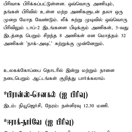
பிரிவாக பிரிக்கப்பட்டுள்ளன. ஒவ்வொரு அணியும்,
தங்கள் பிரிவில் உள்ள மற்ற அணிகளுடன் தலா ஒரு
முறை மோத வேண்டும். லீக் சுற்று முடிவில் ஒவ்வொரு
பிரிவிலும் டாப்-2 இடங்களை பிடிக்கும் அணிகள், 3-வது
இடத்தை பெறும் சிறந்த 8 அணிகள் என மொத்தம் 32
அணிகள் 'நாக்-அவுட்' சுற்றுக்கு முன்னேறும்.
உலகக்கோப்பை தொடரில் இன்று மற்றும் நாளை
நடைபெறும் ஆட்டங்கள் குறித்து பார்க்கலாம்:
*பிரான்ஸ்-செனகல் (ஐ பிரிவு)
இடம்: நியூஜெர்சி, நேரம்: நள்ளிரவு 12.30 மணி.
*ஈராக்-நார்வே (ஐ பிரிவு)