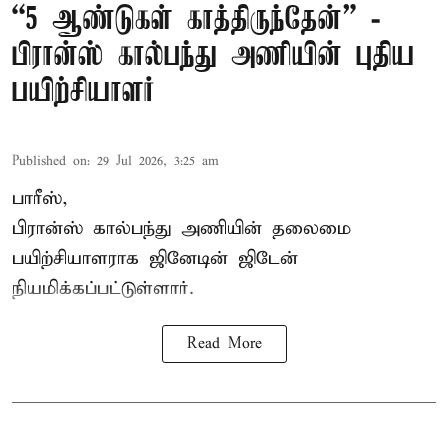
“5 ஆண்டுகள் காத்திருந்தேன்” -
பிரான்ஸ் கால்பந்து அணியின் புதிய
பயிற்சியாளர்
Published on
:
29 Jul 2026, 3:25 am
பாரீஸ்,
பிரான்ஸ்
கால்பந்து அணியின் தலைமை
பயிற்சியாளராக ஜினேடின் ஜிடேன்
நியமிக்கப்பட்டுள்ளார்.
Read More