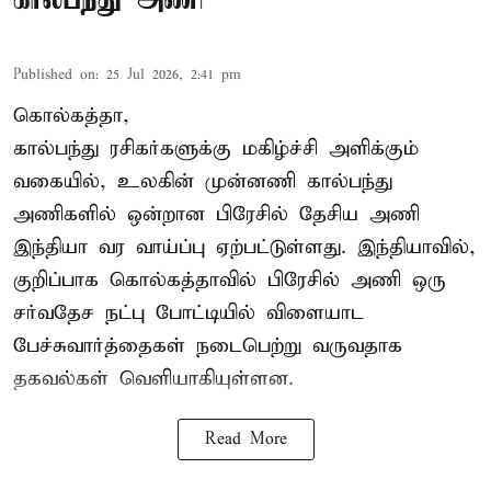
Published on
:
25 Jul 2026, 2:41 pm
கொல்கத்தா,
கால்பந்து ரசிகர்களுக்கு மகிழ்ச்சி அளிக்கும்
வகையில், உலகின் முன்னணி கால்பந்து
அணிகளில் ஒன்றான பிரேசில் தேசிய அணி
இந்தியா வர வாய்ப்பு ஏற்பட்டுள்ளது. இந்தியாவில்,
குறிப்பாக கொல்கத்தாவில் பிரேசில் அணி ஒரு
சர்வதேச நட்பு போட்டியில் விளையாட
பேச்சுவார்த்தைகள் நடைபெற்று வருவதாக
தகவல்கள் வெளியாகியுள்ளன.
Read More