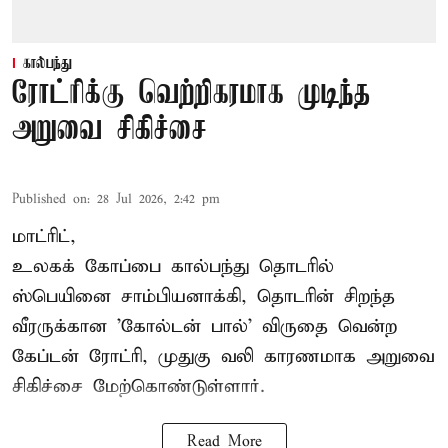
கால்பந்து
ரோட்ரிக்கு வெற்றிகரமாக முடிந்த
அறுவை சிகிச்சை
Published on
:
28 Jul 2026, 2:42 pm
மாட்ரிட்,
உலகக் கோப்பை கால்பந்து தொடரில்
ஸ்பெயினை சாம்பியனாக்கி, தொடரின் சிறந்த
வீரருக்கான 'கோல்டன் பால்' விருதை வென்ற
கேப்டன் ரோட்ரி, முதுகு வலி காரணமாக அறுவை
சிகிச்சை மேற்கொண்டுள்ளார்.
Read More