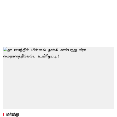
கால்பந்து