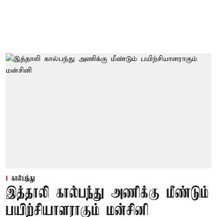
கால்பந்து
இத்தாலி கால்பந்து அணிக்கு மீண்டும்
பயிற்சியாளராகும் மன்சினி