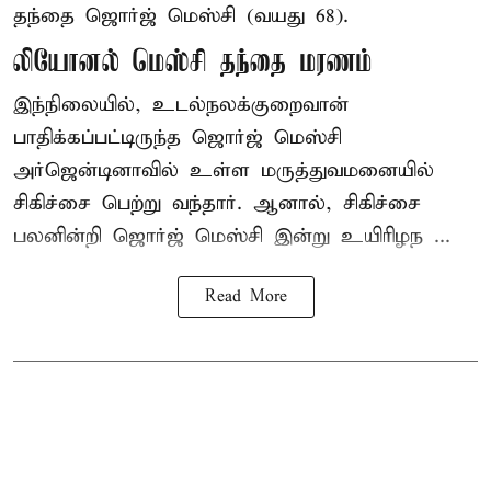
தந்தை ஜொர்ஜ் மெஸ்சி (வயது 68).
லியோனல் மெஸ்சி தந்தை மரணம்
இந்நிலையில், உடல்நலக்குறைவான்
பாதிக்கப்பட்டிருந்த ஜொர்ஜ் மெஸ்சி
அர்ஜென்டினாவில் உள்ள மருத்துவமனையில்
சிகிச்சை பெற்று வந்தார். ஆனால், சிகிச்சை
பலனின்றி ஜொர்ஜ் மெஸ்சி இன்று உயிரிழந ...
Read More