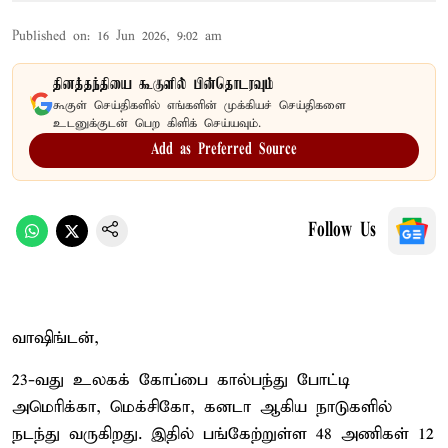
Published on
:
16 Jun 2026, 9:02 am
தினத்தந்தியை கூகுளில் பின்தொடரவும்
கூகுள் செய்திகளில் எங்களின் முக்கியச் செய்திகளை
உடனுக்குடன் பெற கிளிக் செய்யவும்.
Add as Preferred Source
Follow Us
வாஷிங்டன்,
23-வது உலகக் கோப்பை கால்பந்து போட்டி
அமெரிக்கா, மெக்சிகோ, கனடா ஆகிய நாடுகளில்
நடந்து வருகிறது. இதில் பங்கேற்றுள்ள 48 அணிகள் 12