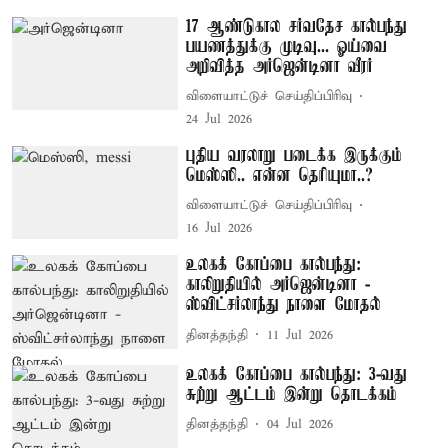
17 ஆண்டுகால சர்வதேச கால்பந்து
பயணத்துக்கு முடிவு... ஓய்வை
அறிவித்த அர்ஜென்டினா வீரர்
விளையாட்டுச் செய்திப்பிரிவு
24 Jul 2026
புதிய வரலாறு படைக்க இருக்கும்
மெஸ்ஸி.. என்ன தெரியுமா..?
விளையாட்டுச் செய்திப்பிரிவு
16 Jul 2026
உலகக் கோப்பை கால்பந்து:
காலிறுதியில் அர்ஜென்டினா -
ஸ்விட்சர்லாந்து நாளை மோதல்
தினத்தந்தி
11 Jul 2026
உலகக் கோப்பை கால்பந்து: 3-வது
சுற்று ஆட்டம் இன்று தொடக்கம்
தினத்தந்தி
04 Jul 2026