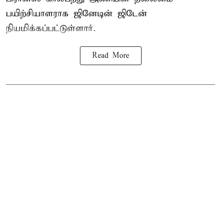
பயிற்சியாளராக ஜினேடின் ஜிடேன்
நியமிக்கப்பட்டுள்ளார்.
Read More