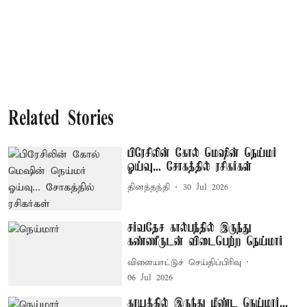
Related Stories
பிரேசிலின் கோல் மெஷின் நெய்மர்
ஓய்வு... சோகத்தில் ரசிகர்கள்
தினத்தந்தி
30 Jul 2026
சர்வதேச கால்பந்தில் இருந்து
கண்ணீருடன் விடைபெற்ற நெய்மார்
விளையாட்டுச் செய்திப்பிரிவு
06 Jul 2026
காயத்தில் இருந்து மீண்ட நெய்மார்...