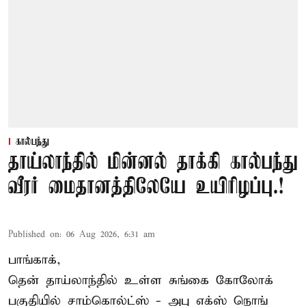
கால்பந்து
தாய்லாந்தில் மின்னல் தாக்கி கால்பந்து
வீரர் மைதானத்திலேயே உயிரிழப்பு.!
Published on
:
06 Aug 2026, 6:31 am
பாங்காக்,
தென் தாய்லாந்தில் உள்ள சுங்கை கோலோக்
பகுதியில் சாம்கொல்ட்ஸ் - அபு எக்ஸ் நொங்