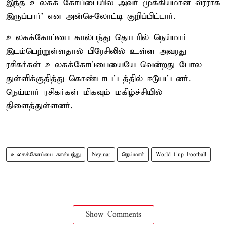
இந்த உலகக் கோப்பையில் அவர் முக்கியமான வீரராக
இருப்பார்' என அன்செலோட்டி குறிப்பிட்டார்.
உலகக்கோப்பை கால்பந்து தொடரில் நெய்மார்
இடம்பெற்றுள்ளதால் பிரேசிலில் உள்ள அவரது
ரசிகர்கள் உலகக்கோப்பையையே வென்றது போல
துள்ளிக்குதித்து கொண்டாடட்டத்தில் ஈடுபட்டனர்.
நெய்மார் ரசிகர்கள் மிகவும் மகிழ்ச்சியில்
திளைத்துள்ளனர்.
உலகக்கோப்பை கால்பந்து
Neymar
நெய்மார்
World Cup Football
Show Comments