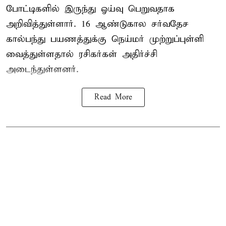
போட்டிகளில் இருந்து ஓய்வு பெறுவதாக
அறிவித்துள்ளார். 16 ஆண்டுகால சர்வதேச
கால்பந்து பயணத்துக்கு நெய்மர் முற்றுப்புள்ளி
வைத்துள்ளதால் ரசிகர்கள் அதிர்ச்சி
அடைந்துள்ளனர்.
Read More