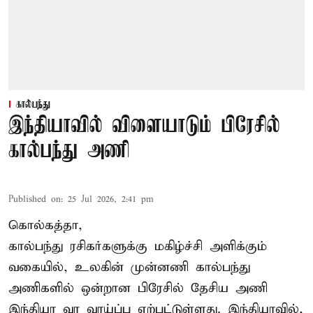
கால்பந்து
இந்தியாவில் விளையாடும் பிரேசில்
கால்பந்து அணி
Published on
:
25 Jul 2026, 2:41 pm
கொல்கத்தா,
கால்பந்து ரசிகர்களுக்கு மகிழ்ச்சி அளிக்கும்
வகையில், உலகின் முன்னணி கால்பந்து
அணிகளில் ஒன்றான பிரேசில் தேசிய அணி
இந்தியா வர வாய்ப்பு ஏற்பட்டுள்ளது. இந்தியாவில்,