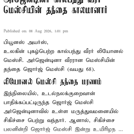
மெஸ்சியின் தந்தை காலமானார்
Published on
:
08 Aug 2026, 1:01 pm
பியூனஸ் அயர்ஸ்,
உலகின் புகழ்பெற்ற
கால்பந்து
வீரர் லியோனல்
மெஸ்சி. அர்ஜென்டினா வீரரான மெஸ்சியின்
தந்தை ஜொர்ஜ் மெஸ்சி (வயது 68).
லியோனல் மெஸ்சி தந்தை மரணம்
இந்நிலையில், உடல்நலக்குறைவான்
பாதிக்கப்பட்டிருந்த ஜொர்ஜ் மெஸ்சி
அர்ஜென்டினாவில் உள்ள மருத்துவமனையில்
சிகிச்சை பெற்று வந்தார். ஆனால், சிகிச்சை
பலனின்றி ஜொர்ஜ் மெஸ்சி இன்று உயிரிழந ...