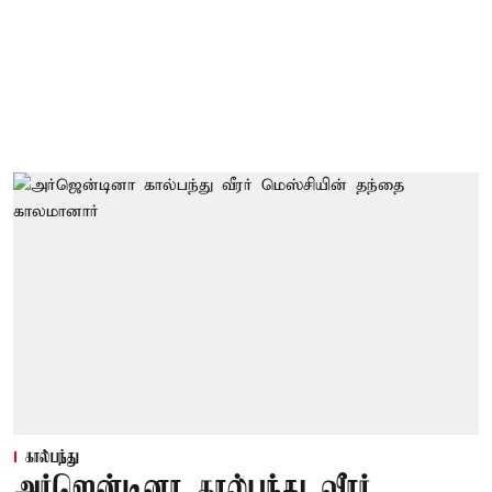
கால்பந்து
அர்ஜென்டினா கால்பந்து வீரர்