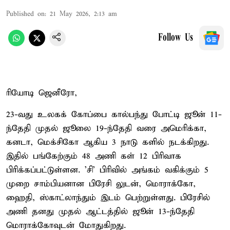
Published on
:
21 May 2026, 2:13 am
Follow Us
ரியோடி ஜெனீரோ,
23-வது உலகக் கோப்பை கால்பந்து போட்டி ஜூன் 11-
ந்தேதி முதல் ஜூலை 19-ந்தேதி வரை அமெரிக்கா,
கனடா, மெக்சிகோ ஆகிய 3 நாடு களில் நடக்கிறது.
இதில் பங்கேற்கும் 48 அணி கள் 12 பிரிவாக
பிரிக்கப்பட்டுள்ளன. 'சி' பிரிவில் அங்கம் வகிக்கும் 5
முறை சாம்பியனான பிரேசி லுடன், மொராக்கோ,
ஹைதி, ஸ்காட்லாந்தும் இடம் பெற்றுள்ளது. பிரேசில்
அணி தனது முதல் ஆட்டத்தில் ஜூன் 13-ந்தேதி
மொராக்கோவுடன் மோதுகிறது.