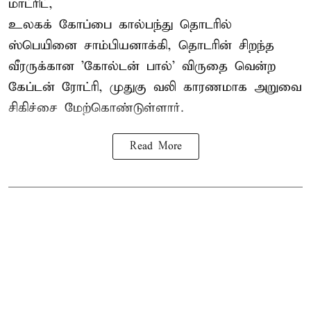
மாட்ரிட்,
உலகக் கோப்பை கால்பந்து தொடரில்
ஸ்பெயினை சாம்பியனாக்கி, தொடரின் சிறந்த
வீரருக்கான 'கோல்டன் பால்' விருதை வென்ற
கேப்டன் ரோட்ரி, முதுகு வலி காரணமாக அறுவை
சிகிச்சை மேற்கொண்டுள்ளார்.
Read More