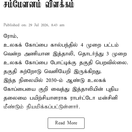
சம்மேளனம் விளக்கம்
Published on
:
29 Jul 2026, 8:43 am
ரோம்,
உலகக் கோப்பை கால்பந்தில் 4 முறை பட்டம்
வென்ற அணியான இத்தாலி, தொடர்ந்து 3 முறை
உலகக் கோப்பை போட்டிக்கு தகுதி பெறவில்லை.
தகுதி சுற்றோடு வெளியேறி இருக்கிறது.
இந்த நிலையில் 2030-ம் ஆண்டு உலகக்
கோப்பையை குறி வைத்து இத்தாலியின் புதிய
தலைமை பயிற்சியாளராக ராபர்ட்டோ மன்சினி
மீண்டும் நியமிக்கப்பட்டுள்ளார்.
Read More