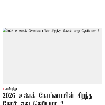
கால்பந்து
2026 உலகக் கோப்பையின் சிறந்த
கோல் எது தெரியுமா ?