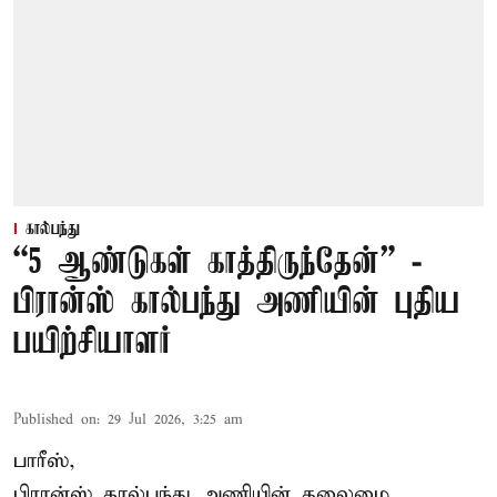
கால்பந்து
“5 ஆண்டுகள் காத்திருந்தேன்” -
பிரான்ஸ் கால்பந்து அணியின் புதிய
பயிற்சியாளர்
Published on
:
29 Jul 2026, 3:25 am
பாரீஸ்,
பிரான்ஸ்
கால்பந்து அணியின் தலைமை