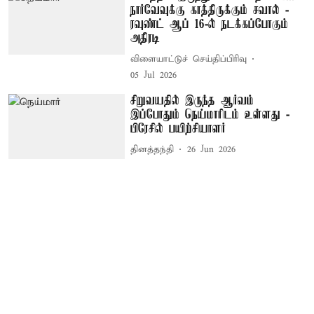
நார்வேவுக்கு காத்திருக்கும் சவால் -
ரவுண்ட் ஆப் 16-ல் நடக்கப்போகும்
அதிரடி
விளையாட்டுச் செய்திப்பிரிவு
05 Jul 2026
சிறுவயதில் இருந்த ஆர்வம்
இப்போதும் நெய்மாரிடம் உள்ளது -
பிரேசில் பயிற்சியாளர்
தினத்தந்தி
26 Jun 2026