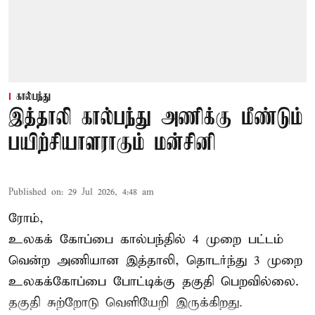
கால்பந்து
இத்தாலி கால்பந்து அணிக்கு மீண்டும்
பயிற்சியாளராகும் மன்சினி
Published on
:
29 Jul 2026, 4:48 am
ரோம்,
உலகக் கோப்பை கால்பந்தில்
4 முறை பட்டம்
வென்ற அணியான இத்தாலி, தொடர்ந்து 3 முறை
உலகக்கோப்பை போட்டிக்கு தகுதி பெறவில்லை.
தகுதி சுற்றோடு வெளியேறி இருக்கிறது.