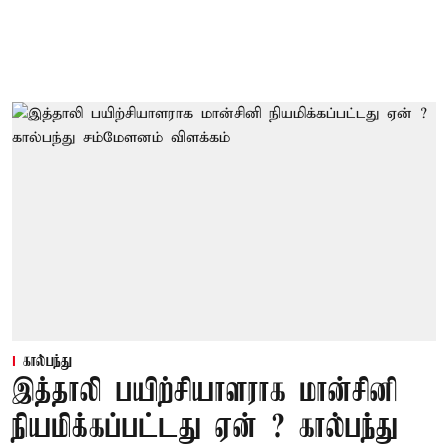
கால்பந்து
இத்தாலி பயிற்சியாளராக மான்சினி
நியமிக்கப்பட்டது ஏன் ? கால்பந்து