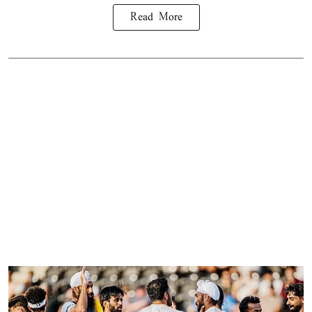
Read More