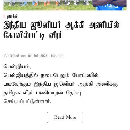
ஹாக்கி
இந்திய ஜூனியர் ஆக்கி அணியில்
கோவில்பட்டி வீரர்
Published on
:
01 Jul 2026, 1:54 am
பெல்ஜியம்,
பெல்ஜியத்தில் நடைபெறும் போட்டியில்
பங்கேற்கும் இந்திய ஜூனியர் ஆக்கி அணிக்கு
தமிழக வீரர்
மணிமாறன்
தேர்வு
செய்யப்பட்டுள்ளார்.
Read More