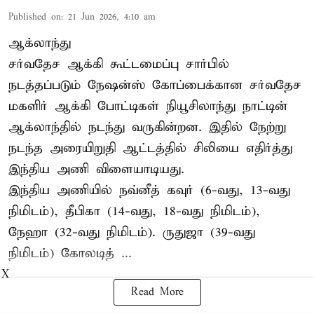
Published on
:
21 Jun 2026, 4:10 am
ஆக்லாந்து
சர்வதேச ஆக்கி கூட்டமைப்பு சார்பில்
நடத்தப்படும் நேஷன்ஸ் கோப்பைக்கான சர்வதேச
மகளிர் ஆக்கி போட்டிகள் நியூசிலாந்து நாட்டின்
ஆக்லாந்தில் நடந்து வருகின்றன. இதில் நேற்று
நடந்த அரையிறுதி ஆட்டத்தில் சிலியை எதிர்த்து
இந்திய அணி விளையாடியது.
இந்திய அணியில் நவ்னீத் கவுர் (6-வது, 13-வது
நிமிடம்), தீபிகா (14-வது, 18-வது நிமிடம்),
நேஹா (32-வது நிமிடம்). ருதுஜா (39-வது
நிமிடம்) கோலடித் ...
X
Read More