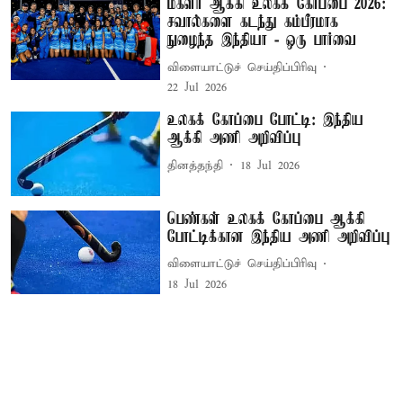
மகளிர் ஆக்கி உலகக் கோப்பை 2026:
சவால்களை கடந்து கம்பீரமாக
நுழைந்த இந்தியா - ஒரு பார்வை
விளையாட்டுச் செய்திப்பிரிவு
22 Jul 2026
உலகக் கோப்பை போட்டி: இந்திய
ஆக்கி அணி அறிவிப்பு
தினத்தந்தி
18 Jul 2026
பெண்கள் உலகக் கோப்பை ஆக்கி
போட்டிக்கான இந்திய அணி அறிவிப்பு
விளையாட்டுச் செய்திப்பிரிவு
18 Jul 2026