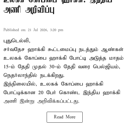
அணி அறிவிப்பு
Published on
:
21 Jul 2026, 3:20 pm
புதுடெல்லி,
சர்வதேச ஹாக்கி கூட்டமைப்பு நடத்தும் ஆண்கள்
உலகக் கோப்பை ஹாக்கி போட்டி அடுத்த மாதம்
15-ம் தேதி முதல் 30-ம் தேதி வரை பெல்ஜியம்,
நெதர்லாந்தில் நடக்கிறது.
இந்நிலையில், உலகக் கோப்பை ஹாக்கி
போட்டிக்கான 20 பேர் கொண்ட இந்திய ஹாக்கி
அணி இன்று அறிவிக்கப்பட்டது.
Read More