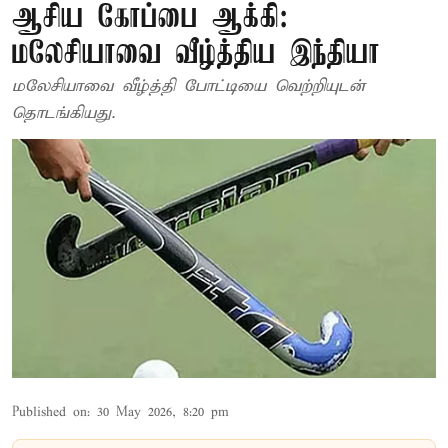
ஆசிய கோப்பை ஆக்கி:
மலேசியாவை வீழ்த்திய இந்தியா
மலேசியாவை வீழ்த்தி போட்டியை வெற்றியுடன்
தொடங்கியது.
Published on
:
30 May 2026, 8:20 pm