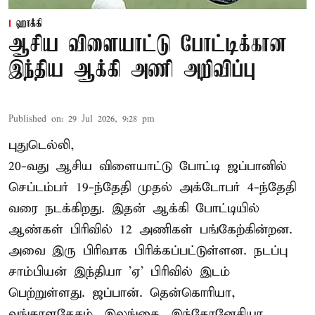
ஹாக்கி
ஆசிய விளையாட்டு போட்டிக்கான
இந்திய ஆக்கி அணி அறிவிப்பு
Published on
:
29 Jul 2026, 9:28 pm
புதுடெல்லி,
20-வது ஆசிய விளையாட்டு போட்டி ஜப்பானில்
செப்டம்பர் 19-ந்தேதி முதல் அக்டோபர் 4-ந்தேதி
வரை நடக்கிறது. இதன் ஆக்கி போட்டியில்
ஆண்கள் பிரிவில் 12 அணிகள் பங்கேற்கின்றன.
அவை இரு பிரிவாக பிரிக்கப்பட்டுள்ளன. நடப்பு
சாம்பியன் இந்தியா 'ஏ' பிரிவில் இடம்
பெற்றுள்ளது. ஜப்பான். தென்கொரியா,
வங்காளதேசம், இலங்கை, இந்தோனேசியா