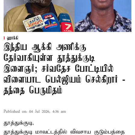
ஹாக்கி
இந்திய ஆக்கி அணிக்கு
தேர்வாகியுள்ள தூத்துக்குடி
இளைஞர்; சர்வதேச போட்டியில்
விளையாட பெல்ஜியம் செல்கிறார் -
தந்தை பெருமிதம்
Published on
:
04 Jul 2026, 4:36 am
தூத்துக்குடி,
தூத்துக்குடி மாவட்டத்தில் விவசாய குடும்பத்தை