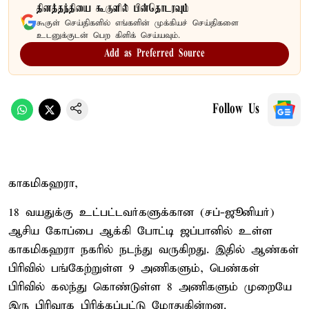
தினத்தந்தியை கூகுளில் பின்தொடரவும்
கூகுள் செய்திகளில் எங்களின் முக்கியச் செய்திகளை
உடனுக்குடன் பெற கிளிக் செய்யவும்.
Add as Preferred Source
Follow Us
காகமிகஹரா,
18 வயதுக்கு உட்பட்டவர்களுக்கான (சப்-ஜூனியர்)
ஆசிய கோப்பை ஆக்கி போட்டி ஜப்பானில் உள்ள
காகமிகஹரா நகரில் நடந்து வருகிறது. இதில் ஆண்கள்
பிரிவில் பங்கேற்றுள்ள 9 அணிகளும், பெண்கள்
பிரிவில் கலந்து கொண்டுள்ள 8 அணிகளும் முறையே
இரு பிரிவாக பிரிக்கப்பட்டு மோதுகின்றன.