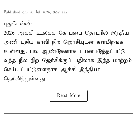
Published on
:
30 Jul 2026, 9:58 am
புதுடெல்லி:
2026 ஆக்கி உலகக் கோப்பை தொடரில் இந்திய
அணி புதிய காவி நிற ஜெர்சியுடன் களமிறங்க
உள்ளது. பல ஆண்டுகளாக பயன்படுத்தப்பட்டு
வந்த நீல நிற ஜெர்சிக்குப் பதிலாக இந்த மாற்றம்
செய்யப்பட்டுள்ளதாக ஆக்கி இந்தியா
தெரிவித்துள்ளது.
Read More