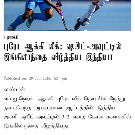
ஹாக்கி
புரோ ஆக்கி லீக்: ஷூட்-அவுட்டில்
இங்கிலாந்தை வீழ்த்திய இந்தியா
Published on
:
29 Jun 2026, 1:24 pm
லண்டன்,
எப்.ஐ.ஹெச்.
ஆக்கி புரோ லீக்
தொடரில் நேற்று
நடைபெற்ற பரபரப்பான ஆட்டத்தில், இந்திய
அணி ஷூட்-அவுட்டில் 3-2 என்ற கோல் கணக்கில்
இங்கிலாந்தை வீழ்த்தியது.