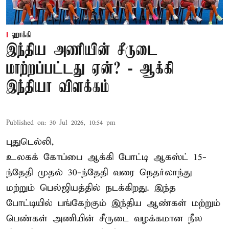
ஹாக்கி
இந்திய அணியின் சீருடை
மாற்றப்பட்டது ஏன்? - ஆக்கி
இந்தியா விளக்கம்
Published on
:
30 Jul 2026, 10:54 pm
புதுடெல்லி,
உலகக் கோப்பை ஆக்கி போட்டி ஆகஸ்ட் 15-
ந்தேதி முதல் 30-ந்தேதி வரை நெதர்லாந்து
மற்றும் பெல்ஜியத்தில் நடக்கிறது. இந்த
போட்டியில் பங்கேற்கும் இந்திய ஆண்கள் மற்றும்
பெண்கள் அணியின் சீருடை வழக்கமான நீல