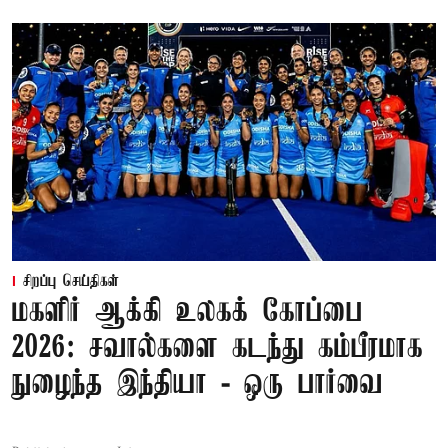
சிறப்பு செய்திகள்
மகளிர் ஆக்கி உலகக் கோப்பை
2026: சவால்களை கடந்து கம்பீரமாக
நுழைந்த இந்தியா - ஒரு பார்வை