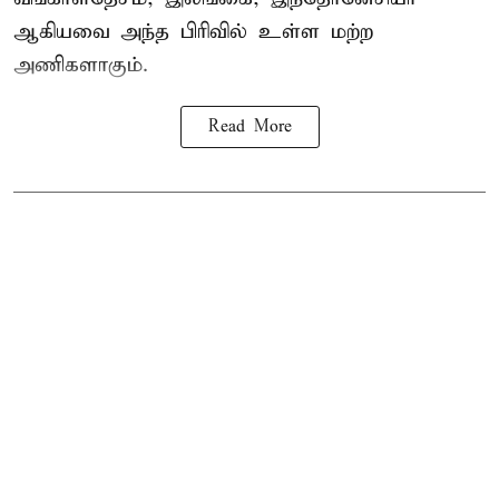
ஆகியவை அந்த பிரிவில் உள்ள மற்ற
அணிகளாகும்.
Read More