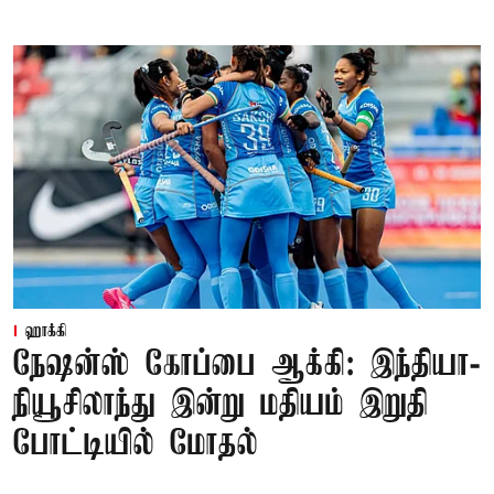
ஹாக்கி
நேஷன்ஸ் கோப்பை ஆக்கி: இந்தியா-
நியூசிலாந்து இன்று மதியம் இறுதி
போட்டியில் மோதல்