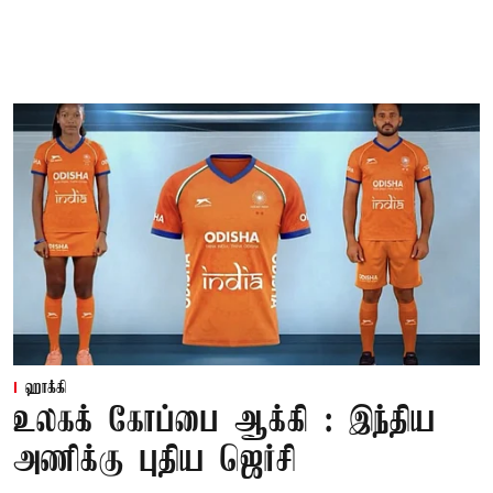
ஹாக்கி
உலகக் கோப்பை ஆக்கி : இந்திய
அணிக்கு புதிய ஜெர்சி