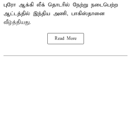
புரோ ஆக்கி லீக் தொடரில் நேற்று நடைபெற்ற
ஆட்டத்தில்
இந்திய அணி
, பாகிஸ்தானை
வீழ்த்தியது.
Read More