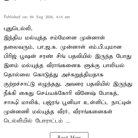
Published on
:
04 Aug 2026, 4:14 am
புதுடெல்லி,
இந்திய மல்யுத்த சம்மேளன முன்னாள்
தலைவரும், பா.ஜ.க. முன்னாள் எம்.பி.யுமான
பிரிஜ் பூஷன் சரண் சிங் பதவியில் இருந்த போது
இளம் மல்யுத்த வீராங்கனைக ளுக்கு பாலியல்
தொல்லை கொடுத்து அச்சுறுத்தியதாக
குற்றச்சாட்டு எழுந்தது. அவரை பதவியில் இருந்து
நீக்கி கைது செய்யக்கோரி வினேஷ் போகத்,
சாக்ஷி மாலிக், பஜ்ரங் பூனியா உள்ளிட்ட நாட்டின்
முன்னணி மல்யுத்த வீரர், வீராங்கனைகள்
டெல்லியில் போராட்டம் ...
Read More