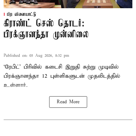
பிற விளையாட்டு
கிராண்ட் செஸ் தொடர்:
பிரக்ஞானந்தா முன்னிலை
Published on
:
05 Aug 2026, 8:32 pm
‘ரேபிட்’ பிரிவில் கடைசி இறுதி சுற்று முடிவில்
பிரக்ஞானந்தா 12 புள்ளிகளுடன் முதலிடத்தில்
உள்ளார்.
Read More