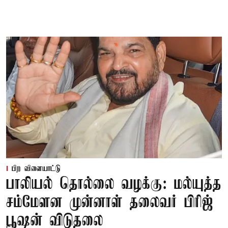
பிற விளையாட்டு
பாலியல் தொல்லை வழக்கு: மல்யுத்த
சம்மேளன முன்னாள் தலைவர் பிரிஜ்
பூஷன் விடுதலை