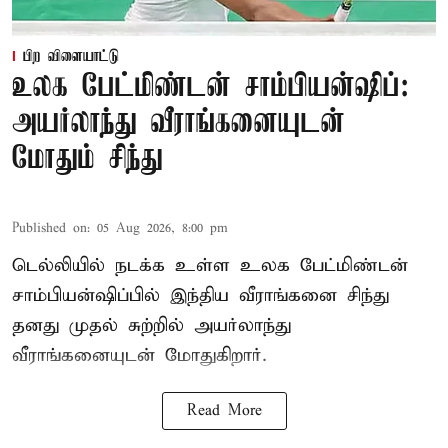
பிற விளையாட்டு
உலக பேட்மிண்டன் சாம்பியன்ஷிப்:
அயர்லாந்து வீராங்கனையுடன்
மோதும் சிந்து
Published on
:
05 Aug 2026, 8:00 pm
டெல்லியில் நடக்க உள்ள உலக பேட்மிண்டன்
சாம்பியன்ஷிப்பில் இந்திய வீராங்கனை சிந்து
தனது முதல் சுற்றில் அயர்லாந்து
வீராங்கனையுடன் மோதுகிறார்.
Read More