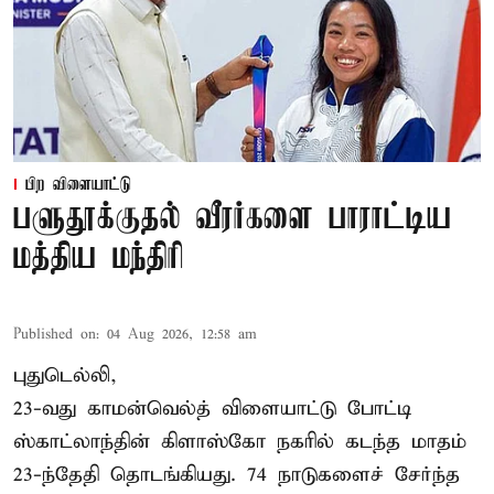
பிற விளையாட்டு
பளுதூக்குதல் வீரர்களை பாராட்டிய
மத்திய மந்திரி
Published on
:
04 Aug 2026, 12:58 am
புதுடெல்லி,
23-வது காமன்வெல்த் விளையாட்டு போட்டி
ஸ்காட்லாந்தின் கிளாஸ்கோ நகரில் கடந்த மாதம்
23-ந்தேதி தொடங்கியது. 74 நாடுகளைச் சேர்ந்த