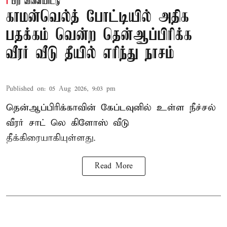
பிற விளையாட்டு
காமன்வெல்த் போட்டியில் அதிக
பதக்கம் வென்ற தென்ஆப்பிரிக்க
வீரர் வீடு தீயில் எரிந்து நாசம்
Published on
:
05 Aug 2026, 9:03 pm
தென்ஆப்பிரிக்காவின் கேப்டவுனில் உள்ள நீச்சல்
வீரர் சாட் லெ கிளோஸ் வீடு
தீக்கிரையாகியுள்ளது.
Read More