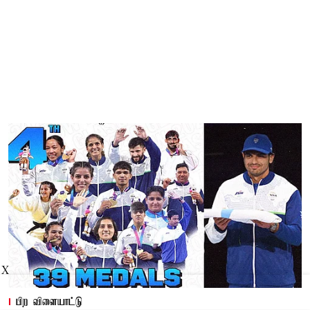
X
பிற விளையாட்டு