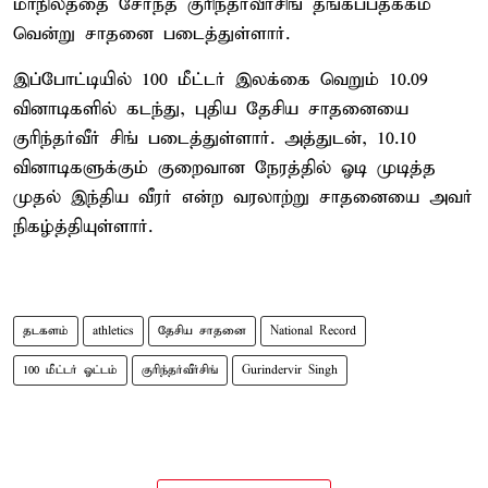
மாநிலத்தை சேர்ந்த குரிந்தர்வீர்சிங் தங்கப்பதக்கம்
வென்று சாதனை படைத்துள்ளார்.
இப்போட்டியில் 100 மீட்டர் இலக்கை வெறும் 10.09
வினாடிகளில் கடந்து, புதிய தேசிய சாதனையை
குரிந்தர்வீர் சிங் படைத்துள்ளார். அத்துடன், 10.10
வினாடிகளுக்கும் குறைவான நேரத்தில் ஓடி முடித்த
முதல் இந்திய வீரர் என்ற வரலாற்று சாதனையை அவர்
நிகழ்த்தியுள்ளார்.
தடகளம்
athletics
தேசிய சாதனை
National Record
100 மீட்டர் ஓட்டம்
குரிந்தர்வீர்சிங்
Gurindervir Singh