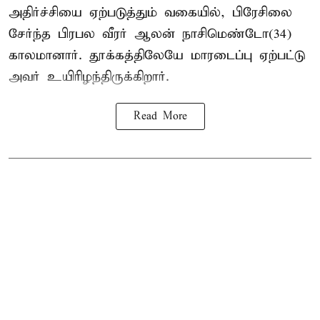
அதிர்ச்சியை ஏற்படுத்தும் வகையில், பிரேசிலை
சேர்ந்த பிரபல வீரர் ஆலன் நாசிமெண்டோ(34)
காலமானார். தூக்கத்திலேயே மாரடைப்பு ஏற்பட்டு
அவர் உயிரிழந்திருக்கிறார்.
Read More