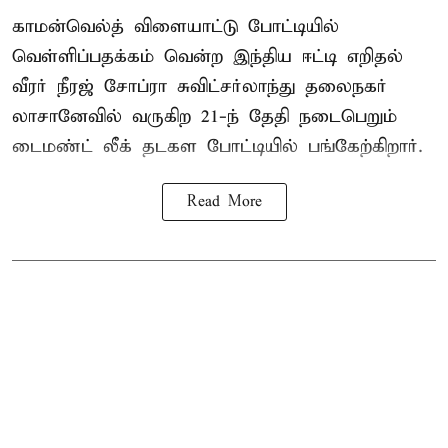
காமன்வெல்த் விளையாட்டு போட்டியில்
வெள்ளிப்பதக்கம் வென்ற இந்திய ஈட்டி எறிதல்
வீரர் நீரஜ் சோப்ரா சுவிட்சர்லாந்து தலைநகர்
லாசானேவில் வருகிற 21-ந் தேதி நடைபெறும்
டைமண்ட் லீக் தடகள போட்டியில் பங்கேற்கிறார்.
Read More