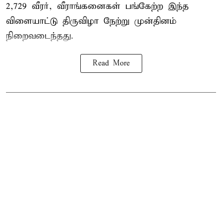
2,729 வீரர், வீராங்கனைகள் பங்கேற்ற இந்த
விளையாட்டு திருவிழா நேற்று முன்தினம்
நிறைவடைந்தது.
Read More