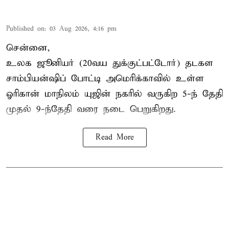
Published on
:
03 Aug 2026, 4:16 pm
சென்னை,
உலக ஜூனியர் (20வய துக்குட்பட்டோர்) தடகள
சாம்பியன்ஷிப் போட்டி அமெரிக்காவில் உள்ள
ஓரிகான் மாநிலம் யுஜின் நகரில் வருகிற 5-ந் தேதி
முதல் 9-ந்தேதி வரை நடை பெறுகிறது.
Read More