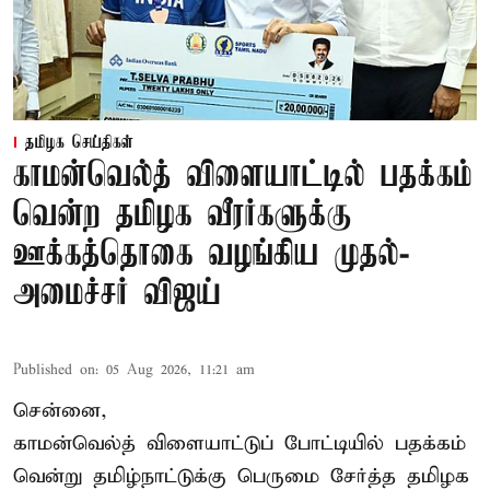
தமிழக செய்திகள்
காமன்வெல்த் விளையாட்டில் பதக்கம்
வென்ற தமிழக வீரர்களுக்கு
ஊக்கத்தொகை வழங்கிய முதல்-
அமைச்சர் விஜய்
Published on
:
05 Aug 2026, 11:21 am
சென்னை,
காமன்வெல்த்
விளையாட்டுப் போட்டியில் பதக்கம்
வென்று தமிழ்நாட்டுக்கு பெருமை சேர்த்த தமிழக