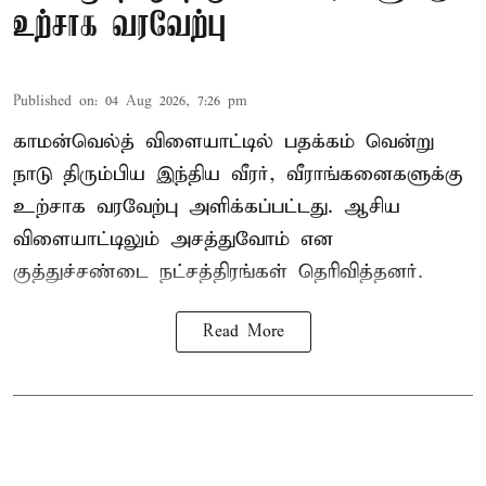
உற்சாக வரவேற்பு
Published on
:
04 Aug 2026, 7:26 pm
காமன்வெல்த் விளையாட்டில் பதக்கம் வென்று
நாடு திரும்பிய இந்திய வீரர், வீராங்கனைகளுக்கு
உற்சாக வரவேற்பு அளிக்கப்பட்டது. ஆசிய
விளையாட்டிலும் அசத்துவோம் என
குத்துச்சண்டை நட்சத்திரங்கள் தெரிவித்தனர்.
Read More