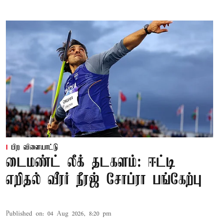
பிற விளையாட்டு
டைமண்ட் லீக் தடகளம்: ஈட்டி
எறிதல் வீரர் நீரஜ் சோப்ரா பங்கேற்பு
Published on
:
04 Aug 2026, 8:20 pm