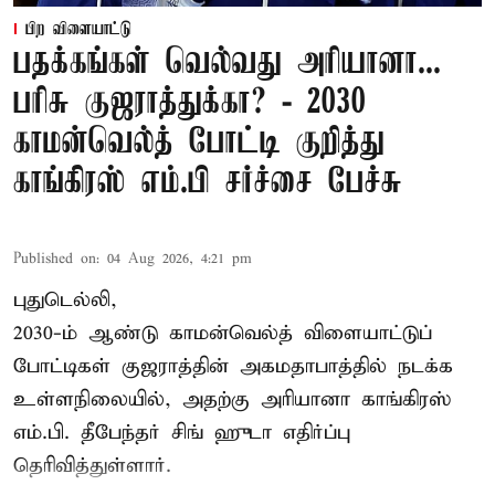
பிற விளையாட்டு
பதக்கங்கள் வெல்வது அரியானா...
பரிசு குஜராத்துக்கா? - 2030
காமன்வெல்த் போட்டி குறித்து
காங்கிரஸ் எம்.பி சர்ச்சை பேச்சு
Published on
:
04 Aug 2026, 4:21 pm
புதுடெல்லி,
2030-ம் ஆண்டு
காமன்வெல்த்
விளையாட்டுப்
போட்டிகள் குஜராத்தின் அகமதாபாத்தில் நடக்க
உள்ளநிலையில், அதற்கு அரியானா காங்கிரஸ்
எம்.பி. தீபேந்தர் சிங் ஹுடா எதிர்ப்பு
தெரிவித்துள்ளார்.