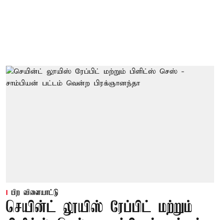
பிற விளையாட்டு
செயின்ட் லூயிஸ் ரேப்பிட் மற்றும்