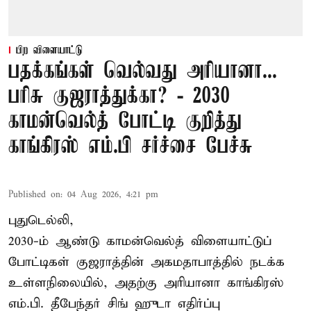
பிற விளையாட்டு
பதக்கங்கள் வெல்வது அரியானா...
பரிசு குஜராத்துக்கா? - 2030
காமன்வெல்த் போட்டி குறித்து
காங்கிரஸ் எம்.பி சர்ச்சை பேச்சு
Published on
:
04 Aug 2026, 4:21 pm
புதுடெல்லி,
2030-ம் ஆண்டு
காமன்வெல்த்
விளையாட்டுப்
போட்டிகள் குஜராத்தின் அகமதாபாத்தில் நடக்க
உள்ளநிலையில், அதற்கு அரியானா காங்கிரஸ்
எம்.பி. தீபேந்தர் சிங் ஹுடா எதிர்ப்பு