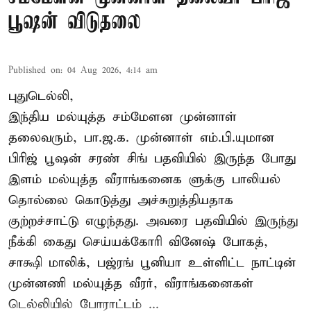
பூஷன் விடுதலை
Published on
:
04 Aug 2026, 4:14 am
புதுடெல்லி,
இந்திய மல்யுத்த சம்மேளன முன்னாள்
தலைவரும், பா.ஜ.க. முன்னாள் எம்.பி.யுமான
பிரிஜ் பூஷன் சரண் சிங் பதவியில் இருந்த போது
இளம் மல்யுத்த வீராங்கனைக ளுக்கு பாலியல்
தொல்லை கொடுத்து அச்சுறுத்தியதாக
குற்றச்சாட்டு எழுந்தது. அவரை பதவியில் இருந்து
நீக்கி கைது செய்யக்கோரி வினேஷ் போகத்,
சாக்ஷி மாலிக், பஜ்ரங் பூனியா உள்ளிட்ட நாட்டின்
முன்னணி மல்யுத்த வீரர், வீராங்கனைகள்
டெல்லியில் போராட்டம் ...