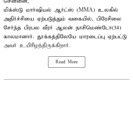
சென்னை,
மிக்ஸ்டு மார்ஷியல் ஆர்ட்ஸ் (
MMA
) உலகில்
அதிர்ச்சியை ஏற்படுத்தும் வகையில், பிரேசிலை
சேர்ந்த பிரபல வீரர் ஆலன் நாசிமெண்டோ(34)
காலமானார். தூக்கத்திலேயே மாரடைப்பு ஏற்பட்டு
அவர் உயிரிழந்திருக்கிறார்.
Read More