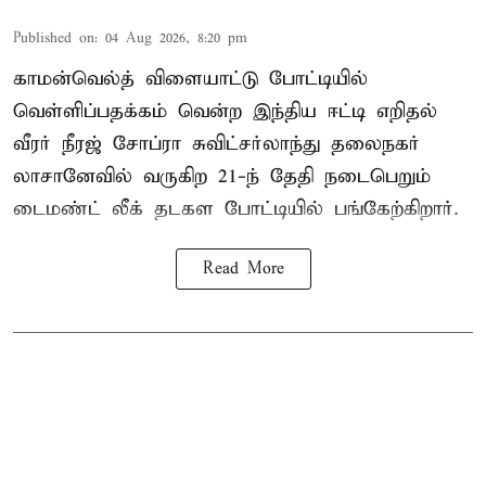
Published on
:
04 Aug 2026, 8:20 pm
காமன்வெல்த் விளையாட்டு போட்டியில்
வெள்ளிப்பதக்கம் வென்ற இந்திய ஈட்டி எறிதல்
வீரர் நீரஜ் சோப்ரா சுவிட்சர்லாந்து தலைநகர்
லாசானேவில் வருகிற 21-ந் தேதி நடைபெறும்
டைமண்ட் லீக் தடகள போட்டியில் பங்கேற்கிறார்.
Read More