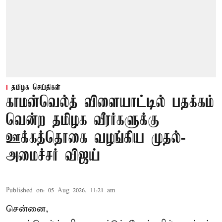
தமிழக செய்திகள்
காமன்வெல்த் விளையாட்டில் பதக்கம்
வென்ற தமிழக வீரர்களுக்கு
ஊக்கத்தொகை வழங்கிய முதல்-
அமைச்சர் விஜய்
Published on
:
05 Aug 2026, 11:21 am
சென்னை,