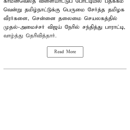
காமன்வெல்த்
விளையாட்டுப் போட்டியில் பதக்கம்
வென்று தமிழ்நாட்டுக்கு பெருமை சேர்த்த தமிழக
வீரர்களை, சென்னை தலைமை செயலகத்தில்
முதல்-அமைச்சர் விஜய் நேரில் சந்தித்து பாராட்டி,
வாழ்த்து தெரிவித்தார்.
Read More