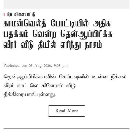
பிற விளையாட்டு
காமன்வெல்த் போட்டியில் அதிக
பதக்கம் வென்ற தென்ஆப்பிரிக்க
வீரர் வீடு தீயில் எரிந்து நாசம்
Published on
:
05 Aug 2026, 9:03 pm
தென்ஆப்பிரிக்காவின் கேப்டவுனில் உள்ள நீச்சல்
வீரர் சாட் லெ கிளோஸ் வீடு
தீக்கிரையாகியுள்ளது.
Read More