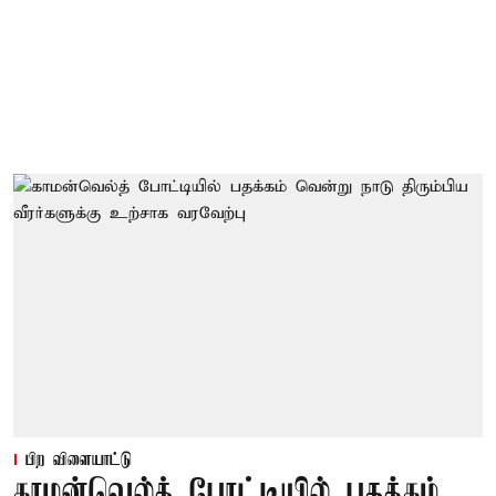
பிற விளையாட்டு
காமன்வெல்த் போட்டியில் பதக்கம்