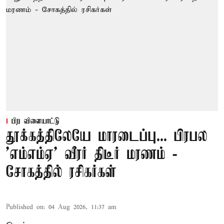
பிற விளையாட்டு
தூக்கத்திலேயே மாரடைப்பு... பிரபல
’எம்எம்ஏ’ வீரர் திடீர் மரணம் -
சோகத்தில் ரசிகர்கள்
Published on
:
04 Aug 2026, 11:37 am