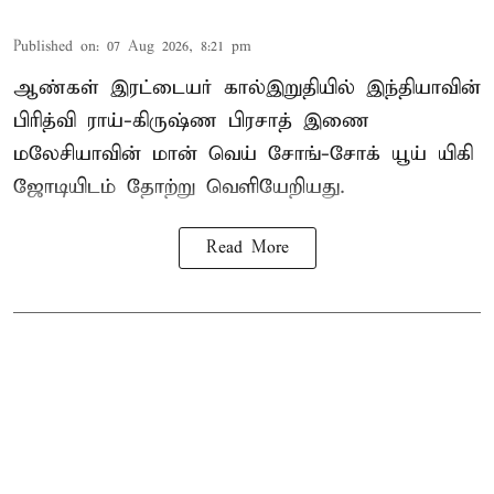
Published on
:
07 Aug 2026, 8:21 pm
ஆண்கள் இரட்டையர் கால்இறுதியில் இந்தியாவின்
பிரித்வி ராய்-கிருஷ்ண பிரசாத் இணை
மலேசியாவின் மான் வெய் சோங்-சோக் யூய் யிகி
ஜோடியிடம் தோற்று வெளியேறியது.
Read More