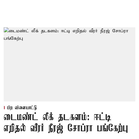
பிற விளையாட்டு
டைமண்ட் லீக் தடகளம்: ஈட்டி
எறிதல் வீரர் நீரஜ் சோப்ரா பங்கேற்பு