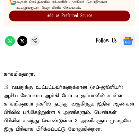
கூகுள் செய்திகளில் எங்களின் முக்கியச் செய்திகளை
உடனுக்குடன் பெற கிளிக் செய்யவும்.
Add as Preferred Source
Follow Us
காகமிகஹரா,
18 வயதுக்கு உட்பட்டவர்களுக்கான (சப்-ஜூனியர்)
ஆசிய கோப்பை ஆக்கி போட்டி ஜப்பானில் உள்ள
காகமிகஹரா நகரில் நடந்து வருகிறது. இதில் ஆண்கள்
பிரிவில் பங்கேற்றுள்ள 9 அணிகளும், பெண்கள்
பிரிவில் கலந்து கொண்டுள்ள 8 அணிகளும் முறையே
இரு பிரிவாக பிரிக்கப்பட்டு மோதுகின்றன.