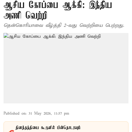
ஆசிய கோப்பை ஆக்கி: இந்திய
அணி வெற்றி
தென்கொரியாவை வீழ்த்தி 2-வது வெற்றியை பெற்றது.
Published on
:
31 May 2026, 11:57 pm
தினத்தந்தியை கூகுளில் பின்தொடரவும்