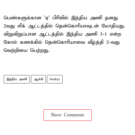
பெண்களுக்கான 'ஏ' பிரிவில் இந்திய அணி தனது
2வது லீக் ஆட்டத்தில் தென்கொரியாவுடன் மோதியது.
விறுவிறுப்பான ஆட்டத்தில் இந்திய அணி 3-1 என்ற
கோல் கணக்கில் தென்கொரியாவை வீழ்த்தி 2-வது
வெற்றியை பெற்றது.
இந்திய அணி
ஆக்கி
hockey
Show Comments