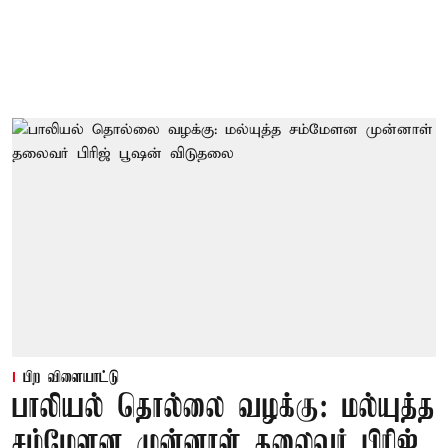
பிற விளையாட்டு
பாலியல் தொல்லை வழக்கு: மல்யுத்த
சம்மேளன முன்னாள் தலைவர் பிரிஜ்