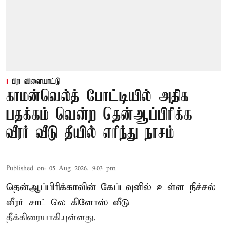
பிற விளையாட்டு
காமன்வெல்த் போட்டியில் அதிக
பதக்கம் வென்ற தென்ஆப்பிரிக்க
வீரர் வீடு தீயில் எரிந்து நாசம்
Published on
:
05 Aug 2026, 9:03 pm
தென்ஆப்பிரிக்காவின் கேப்டவுனில் உள்ள நீச்சல்
வீரர் சாட் லெ கிளோஸ் வீடு
தீக்கிரையாகியுள்ளது.