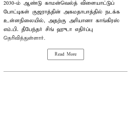
2030-ம் ஆண்டு
காமன்வெல்த்
விளையாட்டுப்
போட்டிகள் குஜராத்தின் அகமதாபாத்தில் நடக்க
உள்ளநிலையில், அதற்கு அரியானா காங்கிரஸ்
எம்.பி. தீபேந்தர் சிங் ஹுடா எதிர்ப்பு
தெரிவித்துள்ளார்.
Read More