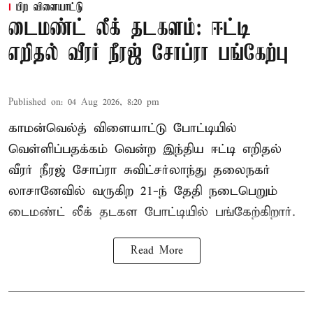
பிற விளையாட்டு
டைமண்ட் லீக் தடகளம்: ஈட்டி
எறிதல் வீரர் நீரஜ் சோப்ரா பங்கேற்பு
Published on
:
04 Aug 2026, 8:20 pm
காமன்வெல்த் விளையாட்டு போட்டியில்
வெள்ளிப்பதக்கம் வென்ற இந்திய ஈட்டி எறிதல்
வீரர் நீரஜ் சோப்ரா சுவிட்சர்லாந்து தலைநகர்
லாசானேவில் வருகிற 21-ந் தேதி நடைபெறும்
டைமண்ட் லீக் தடகள போட்டியில் பங்கேற்கிறார்.
Read More