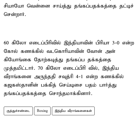
சியாயோ வென்னை சாய்த்து தங்கப்பதக்கத்தை தட்டிச்
சென்றார்.
60 கிலோ எடைப்பிரிவில் இந்தியாவின் பிரியா 3-0 என்ற
கோல் கணக்கில் வடகொரியாவின் வோன் அன்
கியோங்கை தோற்கடித்து தங்கப்ப தக்கத்தை
முத்தமிட்டார். 70 கிலோ எடைப்பிரி வில், இந்திய
வீராங்கனை அருந்ததி சவுத்ரி 4-1 என்ற கணக்கில்
கஜகஸ்தானின் பக்கித் செய்டிசை பதம் பார்த்து
தங்கப்பதக்கத்தை சொந்தமாக்கினார்.
குத்துச்சண்டை
Boxing
இந்திய வீராங்கனைகள்