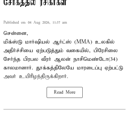
சோகத்தில் ரசிகர்கள்
Published on
:
04 Aug 2026, 11:37 am
சென்னை,
மிக்ஸ்டு மார்ஷியல் ஆர்ட்ஸ் (
MMA
) உலகில்
அதிர்ச்சியை ஏற்படுத்தும் வகையில், பிரேசிலை
சேர்ந்த பிரபல வீரர் ஆலன் நாசிமெண்டோ(34)
காலமானார். தூக்கத்திலேயே மாரடைப்பு ஏற்பட்டு
அவர் உயிரிழந்திருக்கிறார்.
Read More