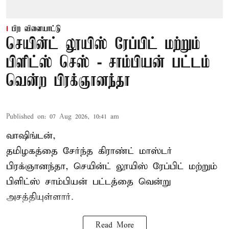
பிற விளையாட்டு
செயின்ட் லூயிஸ் ரேப்பிட் மற்றும்
பிளிட்ஸ் செஸ் - சாம்பியன் பட்டம்
வென்ற பிரக்ஞானந்தா
Published on
:
07 Aug 2026, 10:41 am
வாஷிங்டன்,
தமிழகத்தை சேர்ந்த கிராண்ட் மாஸ்டர்
பிரக்ஞானந்தா
, செயின்ட் லூயிஸ் ரேப்பிட் மற்றும்
பிளிட்ஸ் சாம்பியன் பட்டத்தை வென்று
அசத்தியுள்ளார்.
Read More