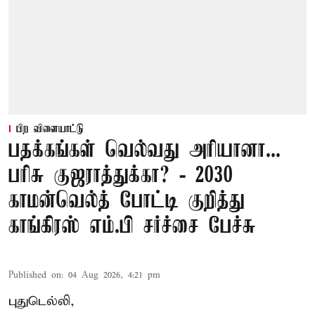
பிற விளையாட்டு
பதக்கங்கள் வெல்வது அரியானா...
பரிசு குஜராத்துக்கா? - 2030
காமன்வெல்த் போட்டி குறித்து
காங்கிரஸ் எம்.பி சர்ச்சை பேச்சு
Published on
:
04 Aug 2026, 4:21 pm
புதுடெல்லி,