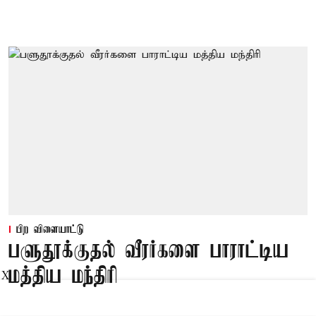
பிற விளையாட்டு
பளுதூக்குதல் வீரர்களை பாராட்டிய
மத்திய மந்திரி
X