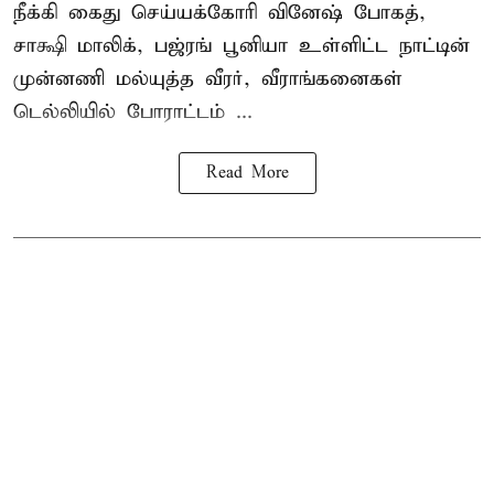
நீக்கி கைது செய்யக்கோரி வினேஷ் போகத்,
சாக்ஷி மாலிக், பஜ்ரங் பூனியா உள்ளிட்ட நாட்டின்
முன்னணி மல்யுத்த வீரர், வீராங்கனைகள்
டெல்லியில் போராட்டம் ...
Read More