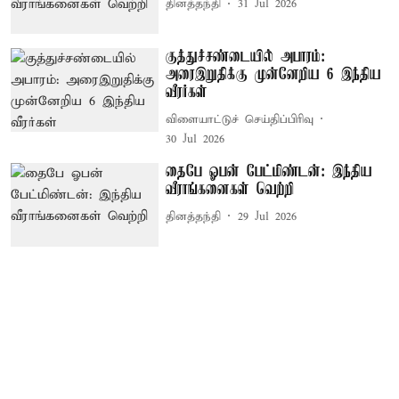
தினத்தந்தி
31 Jul 2026
குத்துச்சண்டையில் அபாரம்:
அரைஇறுதிக்கு முன்னேறிய 6 இந்திய
வீரர்கள்
விளையாட்டுச் செய்திப்பிரிவு
30 Jul 2026
தைபே ஓபன் பேட்மிண்டன்: இந்திய
வீராங்கனைகள் வெற்றி
தினத்தந்தி
29 Jul 2026