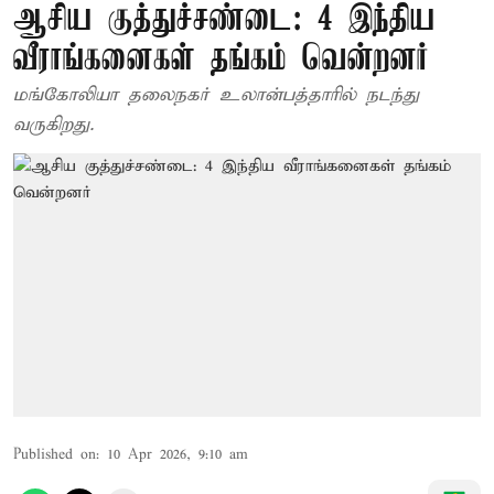
ஆசிய குத்துச்சண்டை: 4 இந்திய
வீராங்கனைகள் தங்கம் வென்றனர்
மங்கோலியா தலைநகர் உலான்பத்தாரில் நடந்து
வருகிறது.
Published on
:
10 Apr 2026, 9:10 am