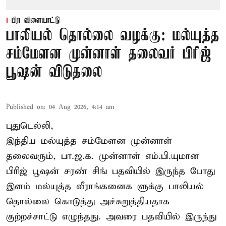
பிற விளையாட்டு
பாலியல் தொல்லை வழக்கு: மல்யுத்த
சம்மேளன முன்னாள் தலைவர் பிரிஜ்
பூஷன் விடுதலை
Published on
:
04 Aug 2026, 4:14 am
புதுடெல்லி,
இந்திய மல்யுத்த சம்மேளன முன்னாள்
தலைவரும், பா.ஜ.க. முன்னாள் எம்.பி.யுமான
பிரிஜ் பூஷன் சரண் சிங் பதவியில் இருந்த போது
இளம் மல்யுத்த வீராங்கனைக ளுக்கு பாலியல்
தொல்லை கொடுத்து அச்சுறுத்தியதாக
குற்றச்சாட்டு எழுந்தது. அவரை பதவியில் இருந்து