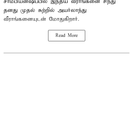
சாம்பியன்ஷிப்பில் இந்திய வீராங்கனை சிந்து
தனது முதல் சுற்றில் அயர்லாந்து
வீராங்கனையுடன் மோதுகிறார்.
Read More