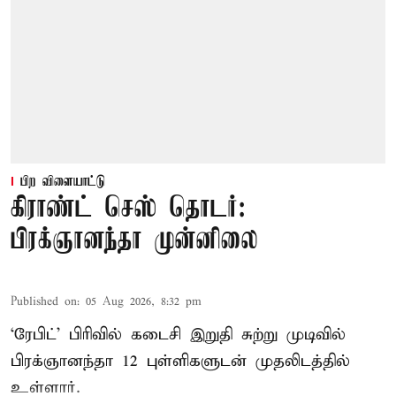
பிற விளையாட்டு
கிராண்ட் செஸ் தொடர்:
பிரக்ஞானந்தா முன்னிலை
Published on
:
05 Aug 2026, 8:32 pm
‘ரேபிட்’ பிரிவில் கடைசி இறுதி சுற்று முடிவில்
பிரக்ஞானந்தா 12 புள்ளிகளுடன் முதலிடத்தில்
உள்ளார்.