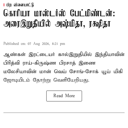
பிற விளையாட்டு
கொரியா மாஸ்டர்ஸ் பேட்மிண்டன்:
அரைஇறுதியில் அஷ்மிதா, ரக்ஷிதா
Published on
:
07 Aug 2026, 8:21 pm
ஆண்கள் இரட்டையர் கால்இறுதியில் இந்தியாவின்
பிரித்வி ராய்-கிருஷ்ண பிரசாத் இணை
மலேசியாவின் மான் வெய் சோங்-சோக் யூய் யிகி
ஜோடியிடம் தோற்று வெளியேறியது.
Read More