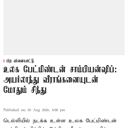
பிற விளையாட்டு
உலக பேட்மிண்டன் சாம்பியன்ஷிப்:
அயர்லாந்து வீராங்கனையுடன்
மோதும் சிந்து
Published on
:
05 Aug 2026, 8:00 pm
டெல்லியில் நடக்க உள்ள உலக பேட்மிண்டன்