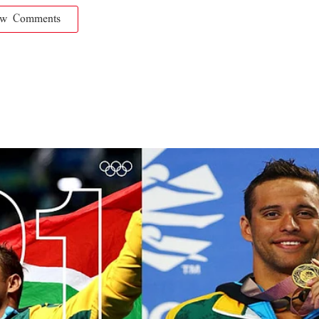
ow Comments