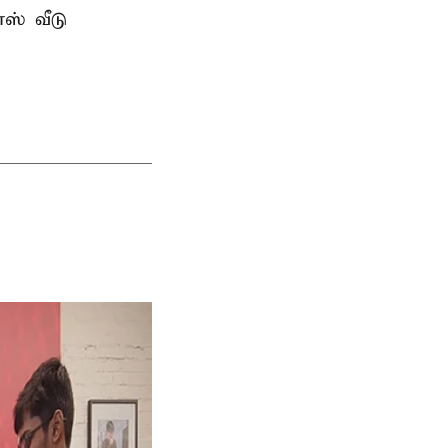
ஸ் வீடு