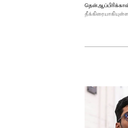
தென்ஆப்பிரிக்கா
தீக்கிரையாகியுள்ள