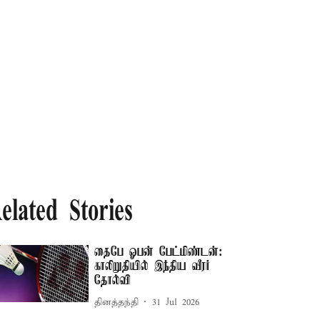
elated Stories
தைபே ஓபன் பேட்மிண்டன்:
காலிறுதியில் இந்திய வீரர்
தோல்வி
தினத்தந்தி
31 Jul 2026