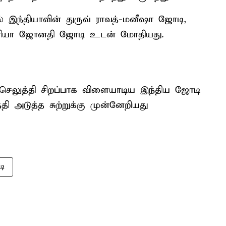
ல் இந்தியாவின் துருவ் ராவத்-மனீஷா ஜோடி,
டோரியா ஜோனதி ஜோடி உடன் மோதியது.
 செலுத்தி சிறப்பாக விளையாடிய இந்திய ஜோடி
்தி அடுத்த சுற்றுக்கு முன்னேறியது
டி