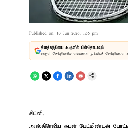
Published on
:
10 Jun 2026, 1:56 pm
தினத்தந்தியை கூகுளில் பின்தொடரவும்
கூகுள் செய்திகளில் எங்களின் முக்கியச் செய்திகளை 
சிட்னி,
ஆஸ்திரேலிய ஓபன் பேட்மிண்டன் போட்டி 