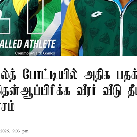
்த் போட்டியில் அதிக பதக்
ன்ஆப்பிரிக்க வீரர் வீடு தீ
ாசம்
2026, 9:03 pm