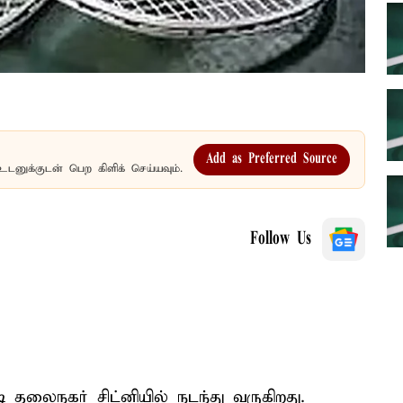
Add as Preferred Source
உடனுக்குடன் பெற கிளிக் செய்யவும்.
Follow Us
தலைநகர் சிட்னியில் நடந்து வருகிறது.