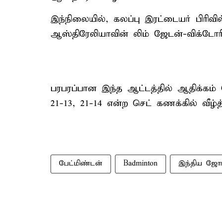
இந்நிலையில், கலப்பு இரட்டையர் பிரிவி
ஆஸ்திரேலியாவின் லிம் ஜேடன்-விக்
பரபரப்பான இந்த ஆட்டத்தில் ஆதிக்கம்
21-13, 21-14 என்ற செட் கணக்கில் வீழ்த
பேட்மிண்டன்
Badminton
இந்திய ஜோ