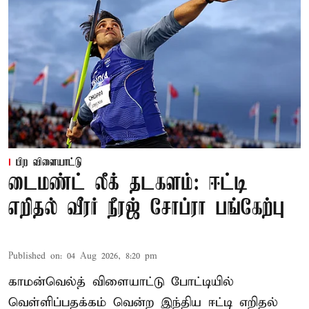
பிற விளையாட்டு
டைமண்ட் லீக் தடகளம்: ஈட்டி
எறிதல் வீரர் நீரஜ் சோப்ரா பங்கேற்பு
Published on
:
04 Aug 2026, 8:20 pm
காமன்வெல்த் விளையாட்டு போட்டியில்
வெள்ளிப்பதக்கம் வென்ற இந்திய ஈட்டி எறிதல்