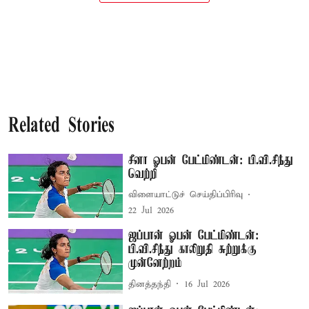
Related Stories
சீனா ஓபன் பேட்மிண்டன்: பி.வி.சிந்து
வெற்றி
விளையாட்டுச் செய்திப்பிரிவு
22 Jul 2026
ஜப்பான் ஓபன் பேட்மிண்டன்:
பி.வி.சிந்து காலிறுதி சுற்றுக்கு
முன்னேற்றம்
தினத்தந்தி
16 Jul 2026