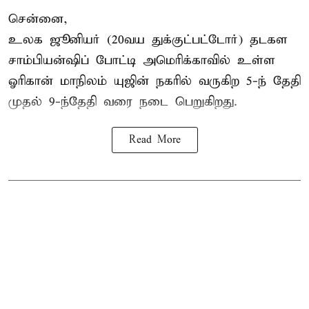
சென்னை,
உலக ஜூனியர் (20வய துக்குட்பட்டோர்) தடகள
சாம்பியன்ஷிப் போட்டி அமெரிக்காவில் உள்ள
ஓரிகான் மாநிலம் யுஜின் நகரில் வருகிற 5-ந் தேதி
முதல் 9-ந்தேதி வரை நடை பெறுகிறது.
Read More