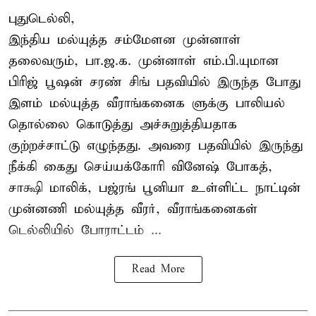
புதுடெல்லி,
இந்திய மல்யுத்த சம்மேளன முன்னாள்
தலைவரும், பா.ஜ.க. முன்னாள் எம்.பி.யுமான
பிரிஜ் பூஷன் சரண் சிங் பதவியில் இருந்த போது
இளம் மல்யுத்த வீராங்கனைக ளுக்கு பாலியல்
தொல்லை கொடுத்து அச்சுறுத்தியதாக
குற்றச்சாட்டு எழுந்தது. அவரை பதவியில் இருந்து
நீக்கி கைது செய்யக்கோரி வினேஷ் போகத்,
சாக்ஷி மாலிக், பஜ்ரங் பூனியா உள்ளிட்ட நாட்டின்
முன்னணி மல்யுத்த வீரர், வீராங்கனைகள்
டெல்லியில் போராட்டம் ...
Read More