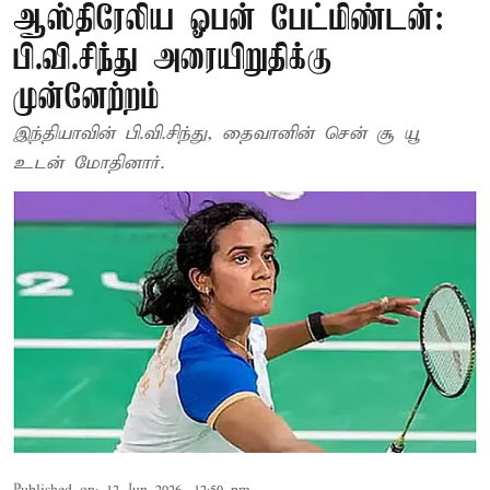
ஆஸ்திரேலிய ஓபன் பேட்மிண்டன்:
பி.வி.சிந்து அரையிறுதிக்கு
முன்னேற்றம்
இந்தியாவின் பி.வி.சிந்து, தைவானின் சென் சூ யூ
உடன் மோதினார்.