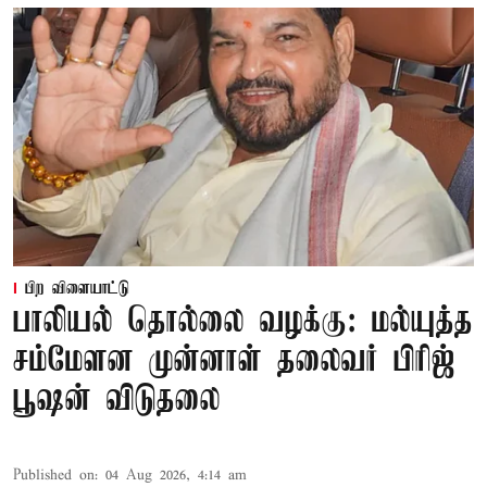
பிற விளையாட்டு
பாலியல் தொல்லை வழக்கு: மல்யுத்த
சம்மேளன முன்னாள் தலைவர் பிரிஜ்
பூஷன் விடுதலை
Published on
:
04 Aug 2026, 4:14 am