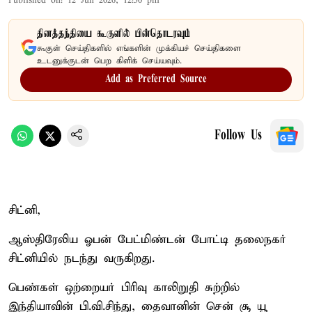
Published on
:
12 Jun 2026, 12:50 pm
தினத்தந்தியை கூகுளில் பின்தொடரவும்
கூகுள் செய்திகளில் எங்களின் முக்கியச் செய்திகளை
உடனுக்குடன் பெற கிளிக் செய்யவும்.
Add as Preferred Source
Follow Us
சிட்னி,
ஆஸ்திரேலிய ஓபன் பேட்மிண்டன் போட்டி தலைநகர்
சிட்னியில் நடந்து வருகிறது.
பெண்கள் ஒற்றையர் பிரிவு காலிறுதி சுற்றில்
இந்தியாவின் பி.வி.சிந்து, தைவானின் சென் சூ யூ