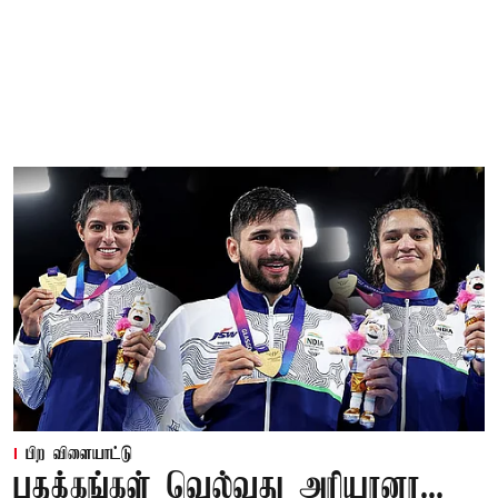
பிற விளையாட்டு
பதக்கங்கள் வெல்வது அரியானா...