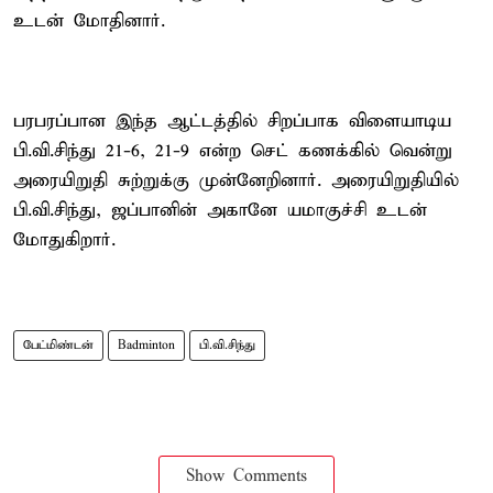
உடன் மோதினார்.
பரபரப்பான இந்த ஆட்டத்தில் சிறப்பாக விளையாடிய
பி.வி.சிந்து 21-6, 21-9 என்ற செட் கணக்கில் வென்று
அரையிறுதி சுற்றுக்கு முன்னேறினார். அரையிறுதியில்
பி.வி.சிந்து, ஜப்பானின் அகானே யமாகுச்சி உடன்
மோதுகிறார்.
பேட்மிண்டன்
Badminton
பி.வி.சிந்து
Show Comments