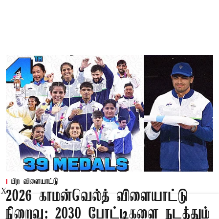
பிற விளையாட்டு
X
2026 காமன்வெல்த் விளையாட்டு
நிறைவு: 2030 போட்டிகளை நடத்தும்