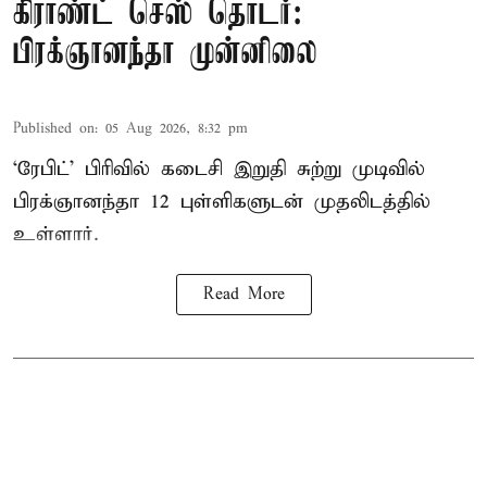
கிராண்ட் செஸ் தொடர்:
பிரக்ஞானந்தா முன்னிலை
Published on
:
05 Aug 2026, 8:32 pm
‘ரேபிட்’ பிரிவில் கடைசி இறுதி சுற்று முடிவில்
பிரக்ஞானந்தா 12 புள்ளிகளுடன் முதலிடத்தில்
உள்ளார்.
Read More