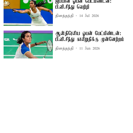
ஜப்பான் ஓபன் பேட்மிண்டன்:
பி.வி.சிந்து வெற்றி
தினத்தந்தி
14 Jul 2026
ஆஸ்திரேலிய ஓபன் பேட்மிண்டன்:
பி.வி.சிந்து காலிறுதிக்கு முன்னேற்றம்
தினத்தந்தி
11 Jun 2026