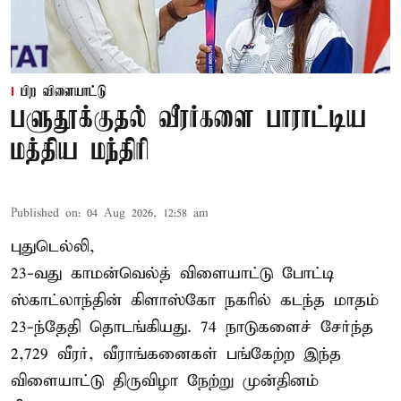
பிற விளையாட்டு
பளுதூக்குதல் வீரர்களை பாராட்டிய
மத்திய மந்திரி
Published on
:
04 Aug 2026, 12:58 am
புதுடெல்லி,
23-வது காமன்வெல்த் விளையாட்டு போட்டி
ஸ்காட்லாந்தின் கிளாஸ்கோ நகரில் கடந்த மாதம்
23-ந்தேதி தொடங்கியது. 74 நாடுகளைச் சேர்ந்த
2,729 வீரர், வீராங்கனைகள் பங்கேற்ற இந்த
விளையாட்டு திருவிழா நேற்று முன்தினம்