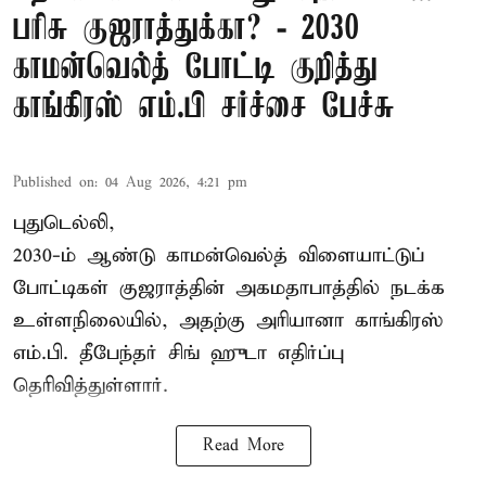
பரிசு குஜராத்துக்கா? - 2030
காமன்வெல்த் போட்டி குறித்து
காங்கிரஸ் எம்.பி சர்ச்சை பேச்சு
Published on
:
04 Aug 2026, 4:21 pm
புதுடெல்லி,
2030-ம் ஆண்டு
காமன்வெல்த்
விளையாட்டுப்
போட்டிகள் குஜராத்தின் அகமதாபாத்தில் நடக்க
உள்ளநிலையில், அதற்கு அரியானா காங்கிரஸ்
எம்.பி. தீபேந்தர் சிங் ஹுடா எதிர்ப்பு
தெரிவித்துள்ளார்.
Read More