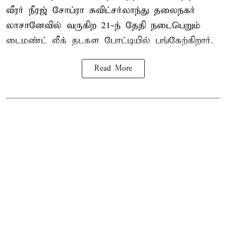
வீரர் நீரஜ் சோப்ரா சுவிட்சர்லாந்து தலைநகர்
லாசானேவில் வருகிற 21-ந் தேதி நடைபெறும்
டைமண்ட் லீக் தடகள போட்டியில் பங்கேற்கிறார்.
Read More