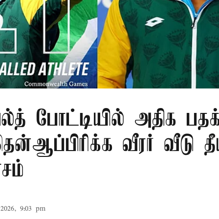
்த் போட்டியில் அதிக பதக்
ன்ஆப்பிரிக்க வீரர் வீடு தீ
ாசம்
2026, 9:03 pm