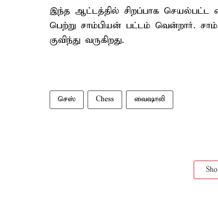
இந்த ஆட்டத்தில் சிறப்பாக செயல்பட்ட 
பெற்று சாம்பியன் பட்டம் வென்றார். சா
குவிந்து வருகிறது.
செஸ்
Chess
வைஷாலி
Sh