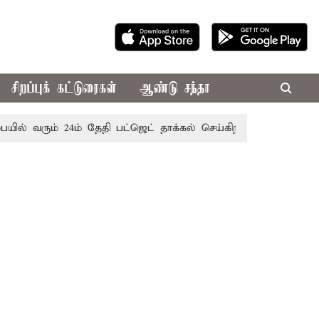
சிறப்புக் கட்டுரைகள்
ஆண்டு சந்தா
ம் 24ம் தேதி பட்ஜெட் தாக்கல் செய்கிறார் முதல்-அமைச்சர் ரங்கச