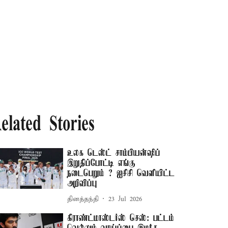
elated Stories
உலக டெஸ்ட் சாம்பியன்ஷிப்
இறுதிப்போட்டி எங்கு
நடைபெறும் ? ஐசிசி வெளியிட்ட
அறிவிப்பு
தினத்தந்தி
23 Jul 2026
கிராண்ட்மாஸ்டர்ஸ் செஸ்: பட்டம்