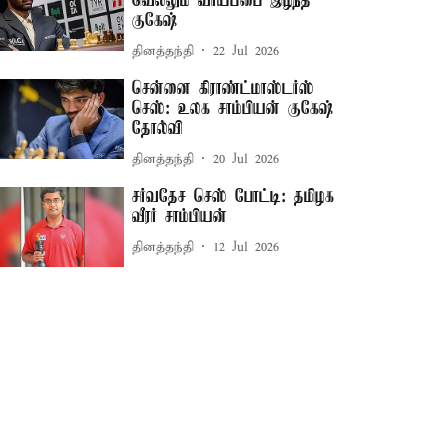
வெல்லும் வாய்ப்பை இழந்த
குகேஷ்
தினத்தந்தி
22 Jul 2026
சென்னை கிராண்ட்மாஸ்டர்ஸ்
செஸ்: உலக சாம்பியன் குகேஷ்
தோல்வி
தினத்தந்தி
20 Jul 2026
சர்வதேச செஸ் போட்டி: தமிழக
வீரர் சாம்பியன்
தினத்தந்தி
12 Jul 2026