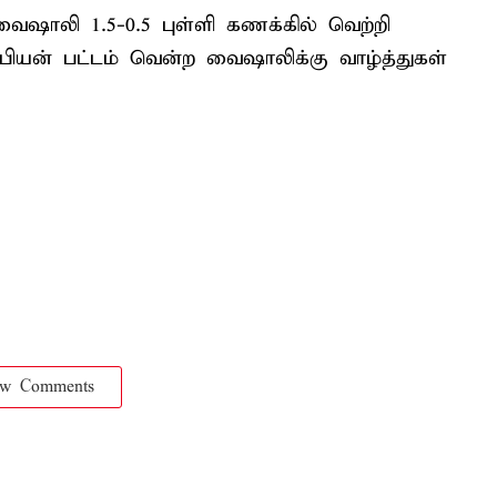
வைஷாலி 1.5-0.5 புள்ளி கணக்கில் வெற்றி
ம்பியன் பட்டம் வென்ற வைஷாலிக்கு வாழ்த்துகள்
ow Comments