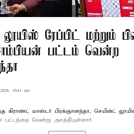
லூயிஸ் ரேப்பிட் மற்றும் பி
ாம்பியன் பட்டம் வென்ற
ந்தா
2026, 10:41 am
்த கிராண்ட் மாஸ்டர்
பிரக்ஞானந்தா
, செயின்ட் லூயிஸ்
ன் பட்டத்தை வென்று அசத்தியுள்ளார்.