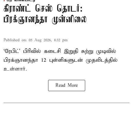
கிராண்ட் செஸ் தொடர்:
பிரக்ஞானந்தா முன்னிலை
Published on
:
05 Aug 2026, 8:32 pm
‘ரேபிட்’ பிரிவில் கடைசி இறுதி சுற்று முடிவில்
பிரக்ஞானந்தா 12 புள்ளிகளுடன் முதலிடத்தில்
உள்ளார்.
Read More