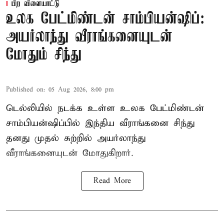
பிற விளையாட்டு
உலக பேட்மிண்டன் சாம்பியன்ஷிப்:
அயர்லாந்து வீராங்கனையுடன்
மோதும் சிந்து
Published on
:
05 Aug 2026, 8:00 pm
டெல்லியில் நடக்க உள்ள உலக பேட்மிண்டன்
சாம்பியன்ஷிப்பில் இந்திய வீராங்கனை சிந்து
தனது முதல் சுற்றில் அயர்லாந்து
வீராங்கனையுடன் மோதுகிறார்.
Read More