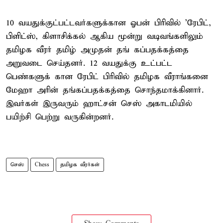
10 வயதுக்குட்பட்டவர்களுக்கான ஓபன் பிரிவில் 'ரேபிட்,
பிளிட்ஸ், கிளாசிக்கல் ஆகிய மூன்று வடிவங்களிலும்
தமிழக வீரர் தமிழ் அமுதன் தங் கப்பதக்கத்தை
அறுவடை செய்தனர். 12 வயதுக்கு உட்பட்ட
பெண்களுக் கான ரேபிட் பிரிவில் தமிழக வீராங்கனை
மேஹா அரின் தங்கப்பதக்கத்தை சொந்தமாக்கினார்.
இவர்கள் இருவரும் ஹாட்சன் செஸ் அகாடமியில்
பயிற்சி பெற்று வருகின்றனர்.
செஸ்
Chess
தமிழக வீரர்கள்