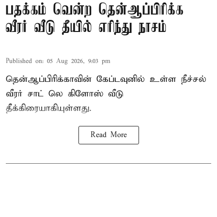
பதக்கம் வென்ற தென்ஆப்பிரிக்க
வீரர் வீடு தீயில் எரிந்து நாசம்
Published on
:
05 Aug 2026, 9:03 pm
தென்ஆப்பிரிக்காவின் கேப்டவுனில் உள்ள நீச்சல்
வீரர் சாட் லெ கிளோஸ் வீடு
தீக்கிரையாகியுள்ளது.
Read More