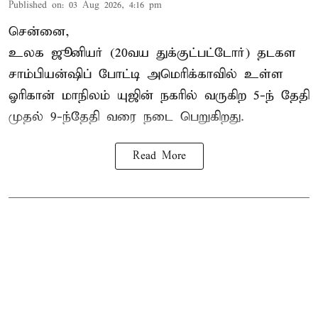
Published on
:
03 Aug 2026, 4:16 pm
சென்னை,
உலக ஜூனியர் (20வய துக்குட்பட்டோர்) தடகள
சாம்பியன்ஷிப் போட்டி அமெரிக்காவில் உள்ள
ஓரிகான் மாநிலம் யுஜின் நகரில் வருகிற 5-ந் தேதி
முதல் 9-ந்தேதி வரை நடை பெறுகிறது.
Read More