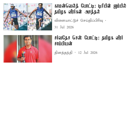
காமன்வெல்த் போட்டி: டிரிபிள் ஜம்பில்
தமிழக வீரர்கள் அசத்தல்
விளையாட்டுச் செய்திப்பிரிவு
31 Jul 2026
சர்வதேச செஸ் போட்டி: தமிழக வீரர்
சாம்பியன்
தினத்தந்தி
12 Jul 2026