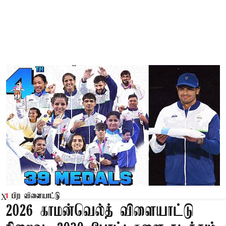
பிற விளையாட்டு
X
2026 காமன்வெல்த் விளையாட்டு