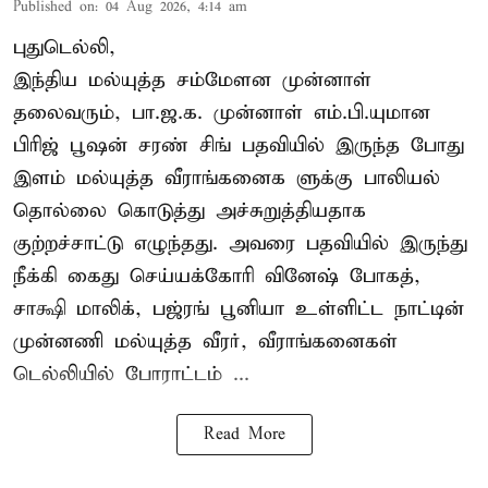
Published on
:
04 Aug 2026, 4:14 am
புதுடெல்லி,
இந்திய மல்யுத்த சம்மேளன முன்னாள்
தலைவரும், பா.ஜ.க. முன்னாள் எம்.பி.யுமான
பிரிஜ் பூஷன் சரண் சிங் பதவியில் இருந்த போது
இளம் மல்யுத்த வீராங்கனைக ளுக்கு பாலியல்
தொல்லை கொடுத்து அச்சுறுத்தியதாக
குற்றச்சாட்டு எழுந்தது. அவரை பதவியில் இருந்து
நீக்கி கைது செய்யக்கோரி வினேஷ் போகத்,
சாக்ஷி மாலிக், பஜ்ரங் பூனியா உள்ளிட்ட நாட்டின்
முன்னணி மல்யுத்த வீரர், வீராங்கனைகள்
டெல்லியில் போராட்டம் ...
Read More