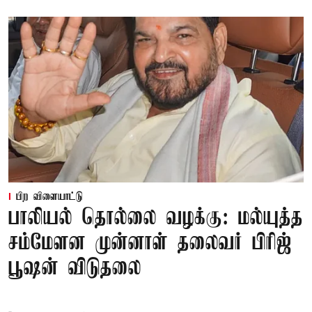
பிற விளையாட்டு
பாலியல் தொல்லை வழக்கு: மல்யுத்த
சம்மேளன முன்னாள் தலைவர் பிரிஜ்
பூஷன் விடுதலை