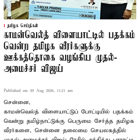
தமிழக செய்திகள்
காமன்வெல்த் விளையாட்டில் பதக்கம்
வென்ற தமிழக வீரர்களுக்கு
ஊக்கத்தொகை வழங்கிய முதல்-
அமைச்சர் விஜய்
Published on
:
05 Aug 2026, 11:21 am
சென்னை,
காமன்வெல்த்
விளையாட்டுப் போட்டியில் பதக்கம்
வென்று தமிழ்நாட்டுக்கு பெருமை சேர்த்த தமிழக
வீரர்களை, சென்னை தலைமை செயலகத்தில்
முதல்-அமைச்சர் விஜய் நேரில் சந்தித்து பாராட்டி,