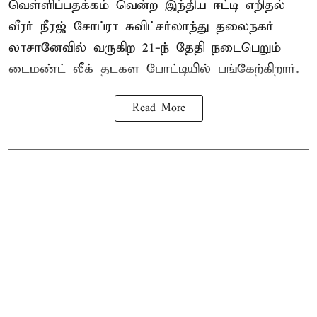
வெள்ளிப்பதக்கம் வென்ற இந்திய ஈட்டி எறிதல்
வீரர் நீரஜ் சோப்ரா சுவிட்சர்லாந்து தலைநகர்
லாசானேவில் வருகிற 21-ந் தேதி நடைபெறும்
டைமண்ட் லீக் தடகள போட்டியில் பங்கேற்கிறார்.
Read More