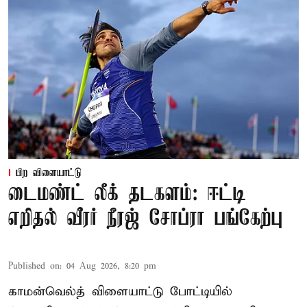
பிற விளையாட்டு
டைமண்ட் லீக் தடகளம்: ஈட்டி
எறிதல் வீரர் நீரஜ் சோப்ரா பங்கேற்பு
Published on
:
04 Aug 2026, 8:20 pm
காமன்வெல்த் விளையாட்டு போட்டியில்