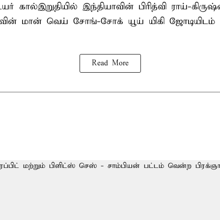
் கால்இறுதியில் இந்தியாவின் பிரித்வி ராய்-கிருஷ
் மான் வெய் சோங்-சோக் யூய் யிகி ஜோடியிடம் 
Read More