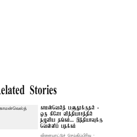
elated Stories
காமன்வெல்த் பளுதூக்குதல் -
ஒரு கிலோ வித்தியாசத்தில்
நழுவிய தங்கம்... இந்தியாவுக்கு
வெள்ளிப் பதக்கம்
விளையாட்டுச் செய்திப்பிரிவு