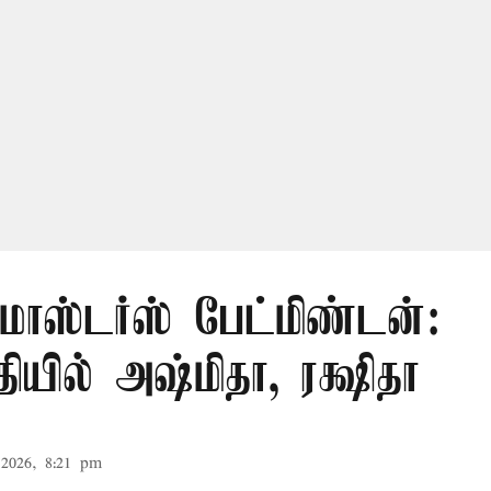
மாஸ்டர்ஸ் பேட்மிண்டன்:
யில் அஷ்மிதா, ரக்ஷிதா
2026, 8:21 pm