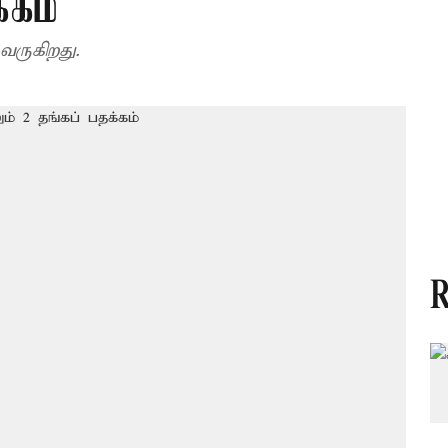
்கம்
வருகிறது.
R