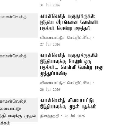
31 Jul 2026
காமன்வெல்த் பளுதூக்குதல்:
இந்திய வீராங்கனை வெள்ளிப்
பதக்கம் வென்று அசத்தல்
விளையாட்டுச் செய்திப்பிரிவு
27 Jul 2026
காமன்வெல்த் பளுதூக்குதலில்
இந்தியாவுக்கு மேலும் ஒரு
பதக்கம்... வெள்ளி வென்ற ராஜா
முத்துப்பாண்டி
விளையாட்டுச் செய்திப்பிரிவு
26 Jul 2026
காமன்வெல்த் விளையாட்டு:
இந்தியாவுக்கு முதல் பதக்கம்
தினத்தந்தி
26 Jul 2026