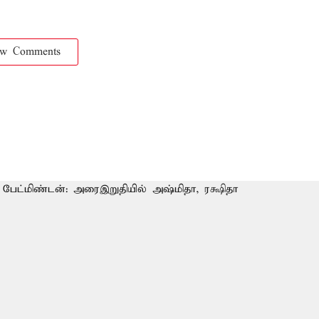
ow Comments