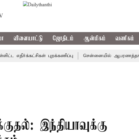
TV
மா
விளையாட்டு
ஜோதிடம்
ஆன்மிகம்
வணிகம்
எதிர்க்கட்சிகள் புறக்கணிப்பு
சென்னையில் ஆபரணத்தங்கத்தின்
குதல்: இந்தியாவுக்கு