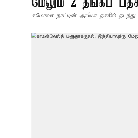
மேலும் 2 தங்கப் பதக
சமோவா நாட்டின் அபியா நகரில் நடந்து 