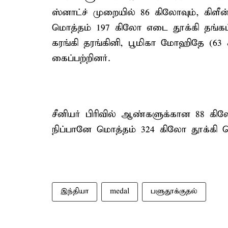
ஸ்னாட்ச் முறையில் 86 கிலோவும், கிளீ
மொத்தம் 197 கிலோ எடை தூக்கி தங்கப்
கரங்கி தரங்கினி, பூமிகா மோஹிதே (63 
கைப்பற்றினர்.
சீனியர் பிரிவில் ஆண்களுக்கான 88 கில
நிப்பானே மொத்தம் 324 கிலோ தூக்கி வெ
இந்தியா
medal
பளுதூக்குதல்