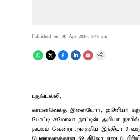
Published on
:
30 Apr 2026, 8:46 am
புதுடெல்லி,
காமன்வெல்த் இளையோர், ஜூனியர் மற்றும
போட்டி சமோவா நாட்டின் அபியா நகரில் 
தங்கம் வென்று அசத்திய இந்தியா 3-வத
பெண்களுக்கான 69 கிலோ எடைப் பிரிவ