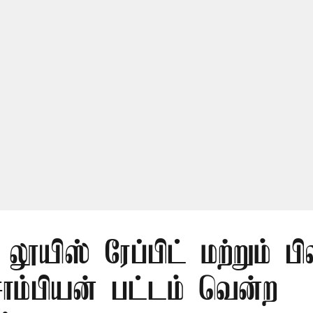
லூயிஸ் ரேப்பிட் மற்றும் பி
ாம்பியன் பட்டம் வென்ற