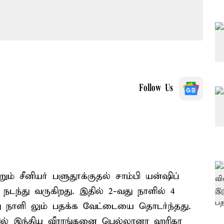
Follow Us
் சீனியர் பளுதூக்குதல் சாம்பி யன்ஷிப்
நடந்து வருகிறது. இதில் 2-வது நாளில் 4
ு நாளி லும் பதக்க வேட்டையை தொடர்ந்தது.
ில் இந்திய வீராங்கனை பெல்லானா ஹரிகா