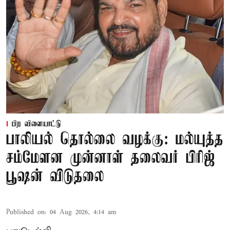
பிற விளையாட்டு
பாலியல் தொல்லை வழக்கு: மல்யுத்த
சம்மேளன முன்னாள் தலைவர் பிரிஜ்
பூஷன் விடுதலை
Published on
:
04 Aug 2026, 4:14 am