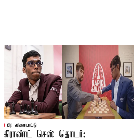
பிற விளையாட்டு
கிராண்ட் செஸ் தொடர்: