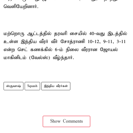
வெளியேறினார்.
மற்றொரு ஆட்டத்தில் தரவரி சையில் 40-வது இடத்தில்
உள்ள இந்திய வீரர் வீர் சோத்ராணி 10-12, 9-11, 3-11
என்ற செட் கணக்கில் 6-ம் நிலை வீரரான ஜோயல்
மாகினிடம் (வேல்ஸ்) வீழ்ந்தார்.
ஸ்குவாஷ்
Squash
இந்திய வீரர்கள்
Show Comments