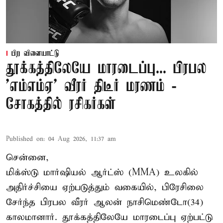
பிற விளையாட்டு
தூக்கத்திலேயே மாரடைப்பு... பிரபல
’எம்எம்ஏ’ வீரர் திடீர் மரணம் -
சோகத்தில் ரசிகர்கள்
Published on
:
04 Aug 2026, 11:37 am
சென்னை,
மிக்ஸ்டு மார்ஷியல் ஆர்ட்ஸ் (
MMA
) உலகில்
அதிர்ச்சியை ஏற்படுத்தும் வகையில், பிரேசிலை
சேர்ந்த பிரபல வீரர் ஆலன் நாசிமெண்டோ(34)
காலமானார். தூக்கத்திலேயே மாரடைப்பு ஏற்பட்டு