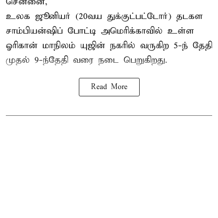
சென்னை,
உலக ஜூனியர் (20வய துக்குட்பட்டோர்) தடகள
சாம்பியன்ஷிப் போட்டி அமெரிக்காவில் உள்ள
ஓரிகான் மாநிலம் யுஜின் நகரில் வருகிற 5-ந் தேதி
முதல் 9-ந்தேதி வரை நடை பெறுகிறது.
Read More