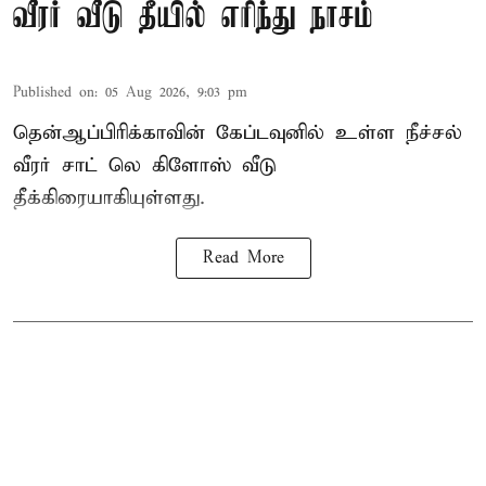
வீரர் வீடு தீயில் எரிந்து நாசம்
Published on
:
05 Aug 2026, 9:03 pm
தென்ஆப்பிரிக்காவின் கேப்டவுனில் உள்ள நீச்சல்
வீரர் சாட் லெ கிளோஸ் வீடு
தீக்கிரையாகியுள்ளது.
Read More