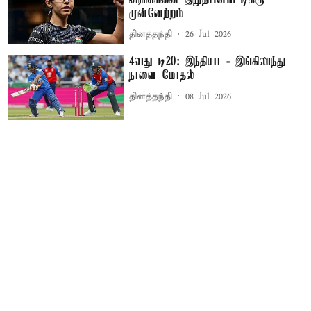
முன்னேற்றம்
தினத்தந்தி
26 Jul 2026
4வது டி20: இந்தியா - இங்கிலாந்து
நாளை மோதல்
தினத்தந்தி
08 Jul 2026