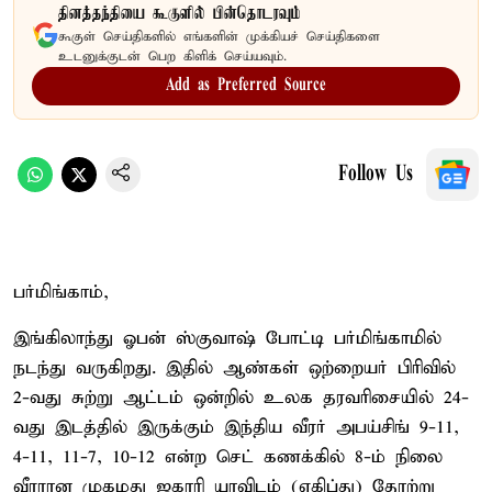
தினத்தந்தியை கூகுளில் பின்தொடரவும்
கூகுள் செய்திகளில் எங்களின் முக்கியச் செய்திகளை
உடனுக்குடன் பெற கிளிக் செய்யவும்.
Add as Preferred Source
Follow Us
பர்மிங்காம்,
இங்கிலாந்து ஓபன் ஸ்குவாஷ் போட்டி பர்மிங்காமில்
நடந்து வருகிறது. இதில் ஆண்கள் ஒற்றையர் பிரிவில்
2-வது சுற்று ஆட்டம் ஒன்றில் உலக தரவரிசையில் 24-
வது இடத்தில் இருக்கும் இந்திய வீரர் அபய்சிங் 9-11,
4-11, 11-7, 10-12 என்ற செட் கணக்கில் 8-ம் நிலை
வீரரான முகமது ஜகாரி யாவிடம் (எகிப்து) தோற்று