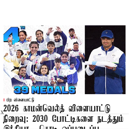
பிற விளையாட்டு
2026 காமன்வெல்த் விளையாட்டு
X
நிறைவு: 2030 போட்டிகளை நடத்தும்