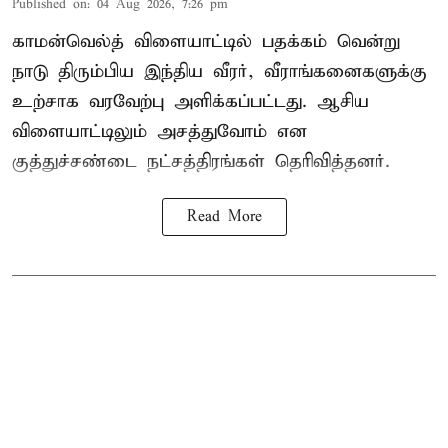
Published on
:
04 Aug 2026, 7:26 pm
காமன்வெல்த் விளையாட்டில் பதக்கம் வென்று
நாடு திரும்பிய இந்திய வீரர், வீராங்கனைகளுக்கு
உற்சாக வரவேற்பு அளிக்கப்பட்டது. ஆசிய
விளையாட்டிலும் அசத்துவோம் என
குத்துச்சண்டை நட்சத்திரங்கள் தெரிவித்தனர்.
Read More