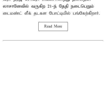
லாசானேவில் வருகிற 21-ந் தேதி நடைபெறும்
டைமண்ட் லீக் தடகள போட்டியில் பங்கேற்கிறார்.
Read More