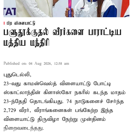
பிற விளையாட்டு
பளுதூக்குதல் வீரர்களை பாராட்டிய
மத்திய மந்திரி
Published on
:
04 Aug 2026, 12:58 am
புதுடெல்லி,
23-வது காமன்வெல்த் விளையாட்டு போட்டி
ஸ்காட்லாந்தின் கிளாஸ்கோ நகரில் கடந்த மாதம்
23-ந்தேதி தொடங்கியது. 74 நாடுகளைச் சேர்ந்த
2,729 வீரர், வீராங்கனைகள் பங்கேற்ற இந்த
விளையாட்டு திருவிழா நேற்று முன்தினம்
நிறைவடைந்தது.