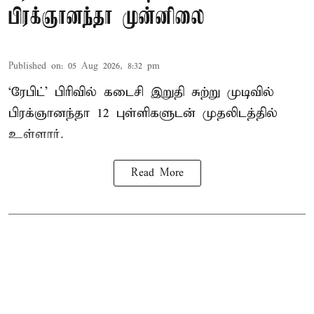
பிரக்ஞானந்தா முன்னிலை
Published on
:
05 Aug 2026, 8:32 pm
‘ரேபிட்’ பிரிவில் கடைசி இறுதி சுற்று முடிவில்
பிரக்ஞானந்தா 12 புள்ளிகளுடன் முதலிடத்தில்
உள்ளார்.
Read More