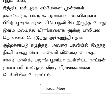
புதுடெல்லி,
இந்திய மல்யுத்த சம்மேளன முன்னாள்
தலைவரும், பா.ஜ.க. முன்னாள் எம்.பி.யுமான
பிரிஜ் பூஷன் சரண் சிங் பதவியில் இருந்த போது
இளம் மல்யுத்த வீராங்கனைக ளுக்கு பாலியல்
தொல்லை கொடுத்து அச்சுறுத்தியதாக
குற்றச்சாட்டு எழுந்தது. அவரை பதவியில் இருந்து
நீக்கி கைது செய்யக்கோரி வினேஷ் போகத்,
சாக்ஷி மாலிக், பஜ்ரங் பூனியா உள்ளிட்ட நாட்டின்
முன்னணி மல்யுத்த வீரர், வீராங்கனைகள்
டெல்லியில் போராட்டம் ...
Read More