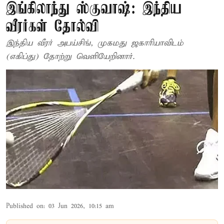
இங்கிலாந்து ஸ்குவாஷ்: இந்திய
வீரர்கள் தோல்வி
இந்திய வீரர் அபய்சிங், முகமது ஜகாரியாவிடம்
(எகிப்து) தோற்று வெளியேறினார்.
Published on
:
03 Jun 2026, 10:15 am