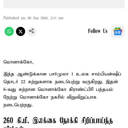
Published on
:
08 Jun 2026, 2:11 am
Follow Us
மொனாக்கோ,
இந்த ஆண்டுக்கான பார்முலா 1 உலக சாம்பியன்ஷிப்
தொடர் 22 சுற்றுகளாக நடைபெற்று வருகிறது. இதன்
6-வது சுற்றான மொனாக்கோ கிராண்ட்பிரி பந்தயம்
நேற்று மொனாக்கோ நகரில் விறுவிறுப்பாக
நடைபெற்றது.
260 கி.மீ. இலக்கை நோக்கி சீறிப்பாய்ந்த