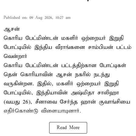
Published on
:
09 Aug 2026, 10:27 am
ஆசன்
கொரிய பேட்மிண்டன் மகளிர் ஒற்றையர்
இறுதி
போட்டியில்
இந்திய வீராங்கனை சாம்பியன் பட்டம்
வென்றார்
கொரிய பேட்மிண்டன் பட்டத்திற்கான போட்டிகள்
தென் கொரியாவின் ஆசன் நகரில் நடந்து
வருகின்றன. இதில், மகளிர் ஒற்றையர் இறுதி
போட்டியில், இந்தியாவின் அஷ்மிதா சாலிஹா
(வயது 26), சீனாவை சேர்ந்த ஹான் குவாங்சியை
எதிர்கொண்டு விளையாடினார்.
Read More