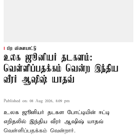
பிற விளையாட்டு
உலக ஜூனியர் தடகளம்:
வெள்ளிப்பதக்கம் வென்ற இந்திய
வீரர் ஆஷிஷ் யாதவ்
Published on
:
08 Aug 2026, 8:09 pm
உலக ஜூனியர் தடகள போட்டியின் ஈட்டி
எறிதலில் இந்திய வீரர் ஆஷிஷ் யாதவ்
வெள்ளிப்பதக்கம் வென்றார்.