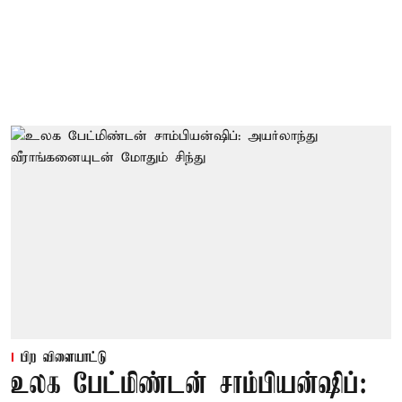
பிற விளையாட்டு
உலக பேட்மிண்டன் சாம்பியன்ஷிப்: