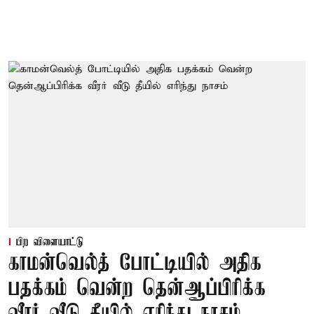
பிற விளையாட்டு
காமன்வெல்த் போட்டியில் அதிக
பதக்கம் வென்ற தென்ஆப்பிரிக்க