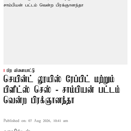
பிற விளையாட்டு
செயின்ட் லூயிஸ் ரேப்பிட் மற்றும்
பிளிட்ஸ் செஸ் - சாம்பியன் பட்டம்
வென்ற பிரக்ஞானந்தா
Published on
:
07 Aug 2026, 10:41 am