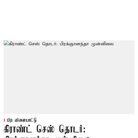
பிற விளையாட்டு
கிராண்ட் செஸ் தொடர்: