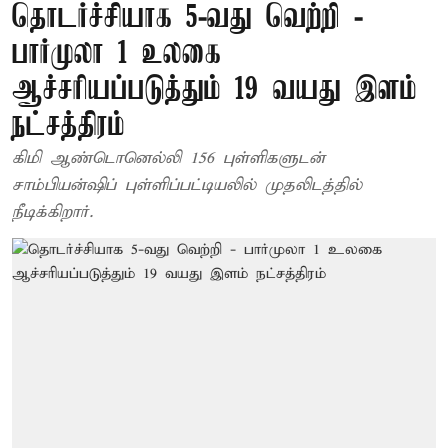
தொடர்ச்சியாக 5-வது வெற்றி -
பார்முலா 1 உலகை
ஆச்சரியப்படுத்தும் 19 வயது இளம்
நட்சத்திரம்
கிமி ஆண்டொனெல்லி 156 புள்ளிகளுடன்
சாம்பியன்ஷிப் புள்ளிப்பட்டியலில் முதலிடத்தில்
நீடிக்கிறார்.