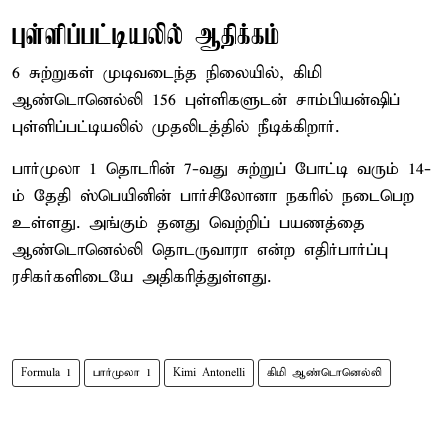
புள்ளிப்பட்டியலில் ஆதிக்கம்
6 சுற்றுகள் முடிவடைந்த நிலையில், கிமி
ஆண்டொனெல்லி 156 புள்ளிகளுடன் சாம்பியன்ஷிப்
புள்ளிப்பட்டியலில் முதலிடத்தில் நீடிக்கிறார்.
பார்முலா 1 தொடரின் 7-வது சுற்றுப் போட்டி வரும் 14-
ம் தேதி ஸ்பெயினின் பார்சிலோனா நகரில் நடைபெற
உள்ளது. அங்கும் தனது வெற்றிப் பயணத்தை
ஆண்டொனெல்லி தொடருவாரா என்ற எதிர்பார்ப்பு
ரசிகர்களிடையே அதிகரித்துள்ளது.
Formula 1
பார்முலா 1
Kimi Antonelli
கிமி ஆண்டொனெல்லி