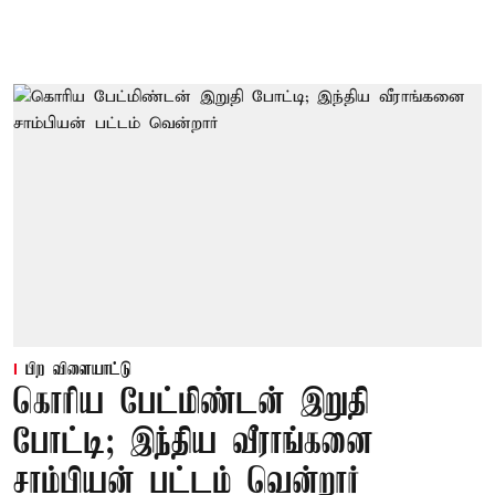
பிற விளையாட்டு
கொரிய பேட்மிண்டன் இறுதி
போட்டி; இந்திய வீராங்கனை
சாம்பியன் பட்டம் வென்றார்