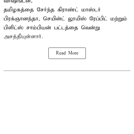
வாஷிங்டன்,
தமிழகத்தை சேர்ந்த கிராண்ட் மாஸ்டர்
பிரக்ஞானந்தா
, செயின்ட் லூயிஸ் ரேப்பிட் மற்றும்
பிளிட்ஸ் சாம்பியன் பட்டத்தை வென்று
அசத்தியுள்ளார்.
Read More