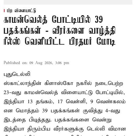
பிற விளையாட்டு
காமன்வெல்த் போட்டியில் 39
பதக்கங்கள் - வீரர்களை வாழ்த்தி
ரீல்ஸ் வெளியிட்ட பிரதமர் மோடி
Published on
:
09 Aug 2026, 3:06 pm
புதுடெல்லி
ஸ்காட்லாந்தின் கிளாஸ்கோ நகரில் நடைபெற்ற
23-வது காமன்வெல்த் விளையாட்டு போட்டியில்,
இந்தியா 13 தங்கம், 17 வெள்ளி, 9 வெண்கலம்
என மொத்தம் 39 பதக்கங்கள் குவித்து 4-வது
இடத்தை பிடித்தது. பதக்கங்களை வென்று
இந்தியா திரும்பிய வீரர்களுக்கு டெல்லி விமான