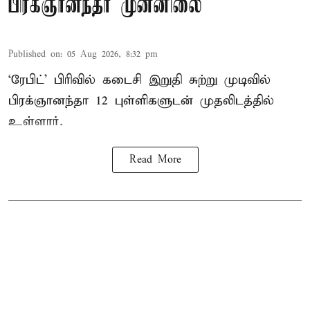
பிரக்ஞானந்தா முன்னிலை
Published on
:
05 Aug 2026, 8:32 pm
‘ரேபிட்’ பிரிவில் கடைசி இறுதி சுற்று முடிவில்
பிரக்ஞானந்தா 12 புள்ளிகளுடன் முதலிடத்தில்
உள்ளார்.
Read More