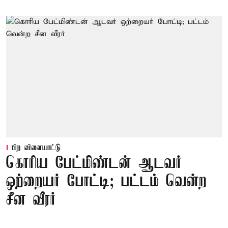
பிற விளையாட்டு
கொரிய பேட்மிண்டன் ஆடவர்
ஒற்றையர் போட்டி; பட்டம் வென்ற
சீன வீரர்