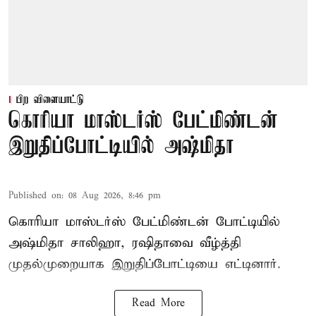
பிற விளையாட்டு
கொரியா மாஸ்டர்ஸ் பேட்மிண்டன்
இறுதிப்போட்டியில் அஷ்மிதா
Published on
:
08 Aug 2026, 8:46 pm
கொரியா மாஸ்டர்ஸ் பேட்மிண்டன் போட்டியில்
அஷ்மிதா சாலிஹா, ரஷிதாவை வீழ்த்தி
முதல்முறையாக இறுதிப்போட்டியை எட்டினார்.
Read More