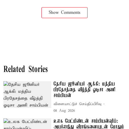
Show Comments
Related Stories
தேசிய ஜூனியர் ஆக்கி: மத்திய
பிரதேசத்தை வீழ்த்தி ஓடிசா அணி
சாம்பியன்
விளையாட்டுச் செய்திப்பிரிவு
08 Aug 2026
உலக பேட்மிண்டன் சாம்பியன்ஷிப்:
அயர்லாந்து வீராங்கனையுடன் மோதும்