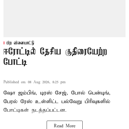
பிற விளையாட்டு
ஈரோட்டில் தேசிய குதிரையேற்ற
போட்டி
Published on
:
08 Aug 2026, 8:25 pm
ஷோ ஜம்பிங், டிரஸ் சேஜ், போல் பென்டிங்,
பேரல் ரேஸ் உள்ளிட்ட பல்வேறு பிரிவுகளில்
போட்டிகள் நடத்தப்பட்டன.
Read More