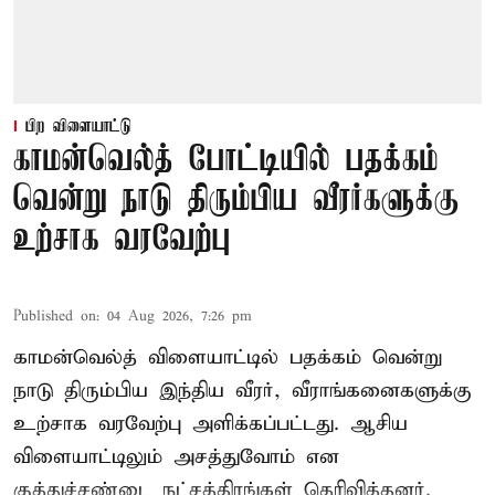
பிற விளையாட்டு
காமன்வெல்த் போட்டியில் பதக்கம்
வென்று நாடு திரும்பிய வீரர்களுக்கு
உற்சாக வரவேற்பு
Published on
:
04 Aug 2026, 7:26 pm
காமன்வெல்த் விளையாட்டில் பதக்கம் வென்று
நாடு திரும்பிய இந்திய வீரர், வீராங்கனைகளுக்கு
உற்சாக வரவேற்பு அளிக்கப்பட்டது. ஆசிய
விளையாட்டிலும் அசத்துவோம் என
குத்துச்சண்டை நட்சத்திரங்கள் தெரிவித்தனர்.