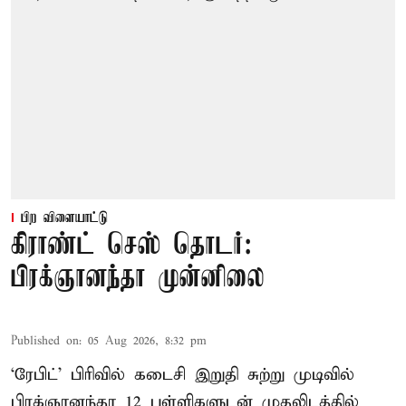
பிற விளையாட்டு
கிராண்ட் செஸ் தொடர்:
பிரக்ஞானந்தா முன்னிலை
Published on
:
05 Aug 2026, 8:32 pm
‘ரேபிட்’ பிரிவில் கடைசி இறுதி சுற்று முடிவில்
பிரக்ஞானந்தா 12 புள்ளிகளுடன் முதலிடத்தில்