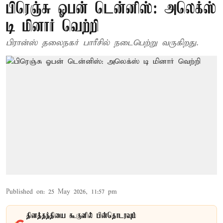
பிரெஞ்சு ஓபன் டென்னிஸ்: அலெக்ஸ்
டி மினார் வெற்றி
பிரான்ஸ் தலைநகர் பாரீசில் நடைபெற்று வருகிறது.
Published on
:
25 May 2026, 11:57 pm
தினத்தந்தியை கூகுளில் பின்தொடரவும்