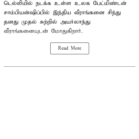
டெல்லியில் நடக்க உள்ள உலக பேட்மிண்டன்
சாம்பியன்ஷிப்பில் இந்திய வீராங்கனை சிந்து
தனது முதல் சுற்றில் அயர்லாந்து
வீராங்கனையுடன் மோதுகிறார்.
Read More