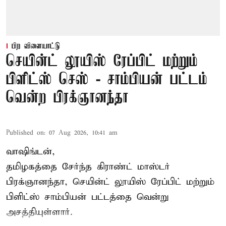
பிற விளையாட்டு
செயின்ட் லூயிஸ் ரேப்பிட் மற்றும்
பிளிட்ஸ் செஸ் - சாம்பியன் பட்டம்
வென்ற பிரக்ஞானந்தா
Published on
:
07 Aug 2026, 10:41 am
வாஷிங்டன்,
தமிழகத்தை சேர்ந்த கிராண்ட் மாஸ்டர்
பிரக்ஞானந்தா
, செயின்ட் லூயிஸ் ரேப்பிட் மற்றும்
பிளிட்ஸ் சாம்பியன் பட்டத்தை வென்று
அசத்தியுள்ளார்.