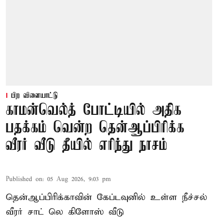
பிற விளையாட்டு
காமன்வெல்த் போட்டியில் அதிக
பதக்கம் வென்ற தென்ஆப்பிரிக்க
வீரர் வீடு தீயில் எரிந்து நாசம்
Published on
:
05 Aug 2026, 9:03 pm
தென்ஆப்பிரிக்காவின் கேப்டவுனில் உள்ள நீச்சல்
வீரர் சாட் லெ கிளோஸ் வீடு