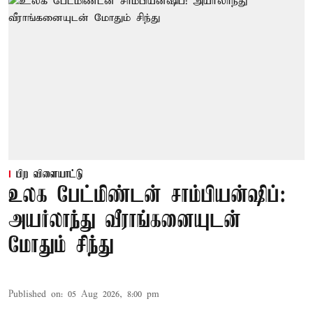
பிற விளையாட்டு
உலக பேட்மிண்டன் சாம்பியன்ஷிப்:
அயர்லாந்து வீராங்கனையுடன்
மோதும் சிந்து
Published on
:
05 Aug 2026, 8:00 pm