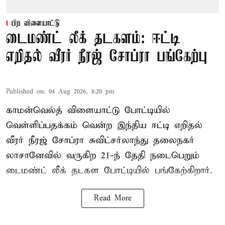
பிற விளையாட்டு
டைமண்ட் லீக் தடகளம்: ஈட்டி
எறிதல் வீரர் நீரஜ் சோப்ரா பங்கேற்பு
Published on
:
04 Aug 2026, 8:20 pm
காமன்வெல்த் விளையாட்டு போட்டியில்
வெள்ளிப்பதக்கம் வென்ற இந்திய ஈட்டி எறிதல்
வீரர் நீரஜ் சோப்ரா சுவிட்சர்லாந்து தலைநகர்
லாசானேவில் வருகிற 21-ந் தேதி நடைபெறும்
டைமண்ட் லீக் தடகள போட்டியில் பங்கேற்கிறார்.
Read More