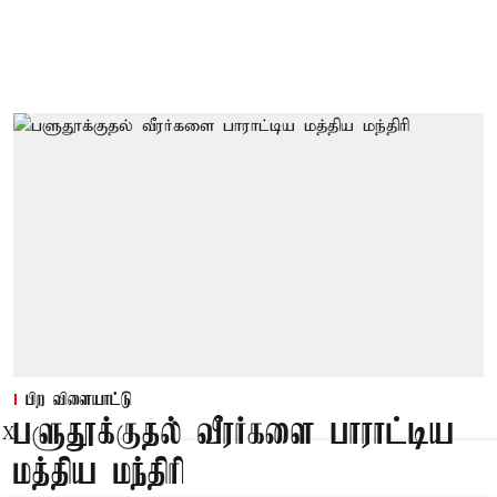
பிற விளையாட்டு
பளுதூக்குதல் வீரர்களை பாராட்டிய
X
மத்திய மந்திரி