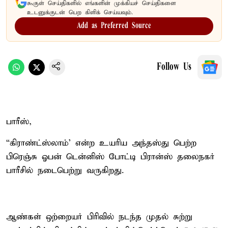
கூகுள் செய்திகளில் எங்களின் முக்கியச் செய்திகளை
உடனுக்குடன் பெற கிளிக் செய்யவும்.
Add as Preferred Source
Follow Us
பாரீஸ்,
“கிராண்ட்ஸ்லாம்' என்ற உயரிய அந்தஸ்து பெற்ற
பிரெஞ்சு ஓபன் டென்னிஸ் போட்டி பிரான்ஸ் தலைநகர்
பாரீசில் நடைபெற்று வருகிறது.
ஆண்கள் ஒற்றையர் பிரிவில் நடந்த முதல் சுற்று