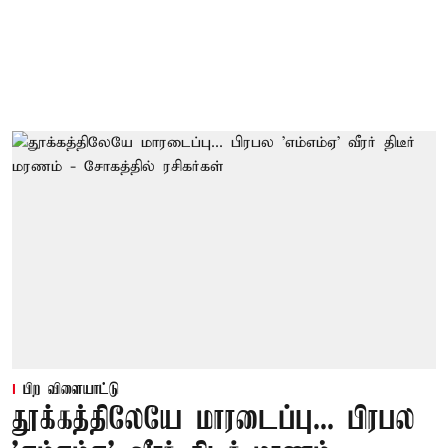
பிற விளையாட்டு
தூக்கத்திலேயே மாரடைப்பு... பிரபல