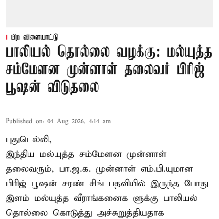
பிற விளையாட்டு
பாலியல் தொல்லை வழக்கு: மல்யுத்த
சம்மேளன முன்னாள் தலைவர் பிரிஜ்
பூஷன் விடுதலை
Published on
:
04 Aug 2026, 4:14 am
புதுடெல்லி,
இந்திய மல்யுத்த சம்மேளன முன்னாள்
தலைவரும், பா.ஜ.க. முன்னாள் எம்.பி.யுமான
பிரிஜ் பூஷன் சரண் சிங் பதவியில் இருந்த போது
இளம் மல்யுத்த வீராங்கனைக ளுக்கு பாலியல்
தொல்லை கொடுத்து அச்சுறுத்தியதாக