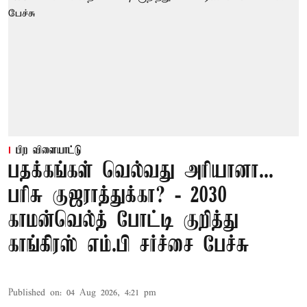
பிற விளையாட்டு
பதக்கங்கள் வெல்வது அரியானா...
பரிசு குஜராத்துக்கா? - 2030
காமன்வெல்த் போட்டி குறித்து
காங்கிரஸ் எம்.பி சர்ச்சை பேச்சு
Published on
:
04 Aug 2026, 4:21 pm