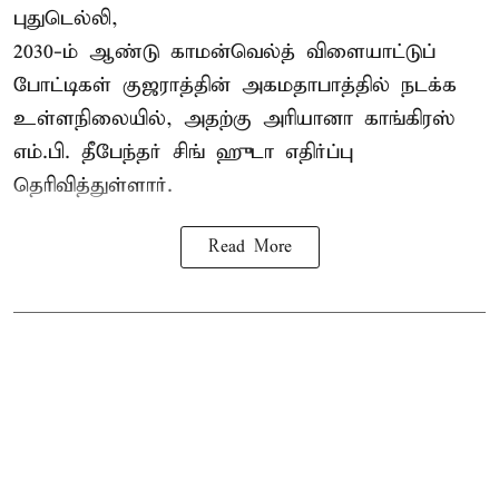
புதுடெல்லி,
2030-ம் ஆண்டு
காமன்வெல்த்
விளையாட்டுப்
போட்டிகள் குஜராத்தின் அகமதாபாத்தில் நடக்க
உள்ளநிலையில், அதற்கு அரியானா காங்கிரஸ்
எம்.பி. தீபேந்தர் சிங் ஹுடா எதிர்ப்பு
தெரிவித்துள்ளார்.
Read More