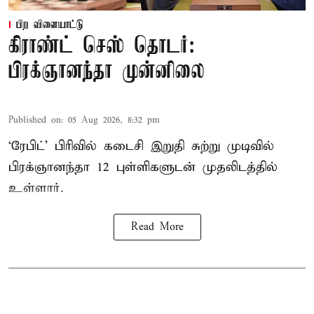
பிற விளையாட்டு
கிராண்ட் செஸ் தொடர்:
பிரக்ஞானந்தா முன்னிலை
Published on
:
05 Aug 2026, 8:32 pm
‘ரேபிட்’ பிரிவில் கடைசி இறுதி சுற்று முடிவில்
பிரக்ஞானந்தா 12 புள்ளிகளுடன் முதலிடத்தில்
உள்ளார்.
Read More