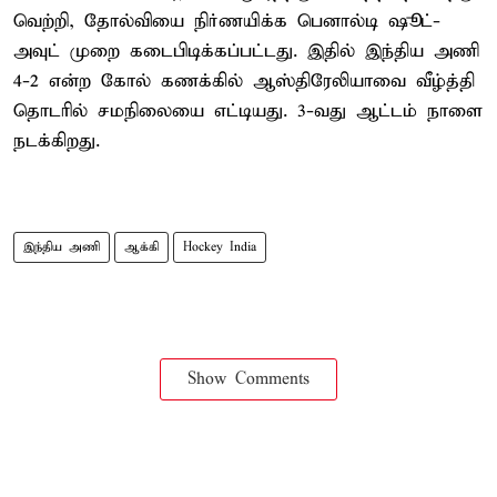
வெற்றி, தோல்வியை நிர்ணயிக்க பெனால்டி ஷூட்-
அவுட் முறை கடைபிடிக்கப்பட்டது. இதில் இந்திய அணி
4-2 என்ற கோல் கணக்கில் ஆஸ்திரேலியாவை வீழ்த்தி
தொடரில் சமநிலையை எட்டியது. 3-வது ஆட்டம் நாளை
நடக்கிறது.
இந்திய அணி
ஆக்கி
Hockey India
Show Comments