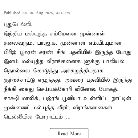
Published on
:
04 Aug 2026, 4:14 am
புதுடெல்லி,
இந்திய மல்யுத்த சம்மேளன முன்னாள்
தலைவரும், பா.ஜ.க. முன்னாள் எம்.பி.யுமான
பிரிஜ் பூஷன் சரண் சிங் பதவியில் இருந்த போது
இளம் மல்யுத்த வீராங்கனைக ளுக்கு பாலியல்
தொல்லை கொடுத்து அச்சுறுத்தியதாக
குற்றச்சாட்டு எழுந்தது. அவரை பதவியில் இருந்து
நீக்கி கைது செய்யக்கோரி வினேஷ் போகத்,
சாக்ஷி மாலிக், பஜ்ரங் பூனியா உள்ளிட்ட நாட்டின்
முன்னணி மல்யுத்த வீரர், வீராங்கனைகள்
டெல்லியில் போராட்டம் ...
Read More