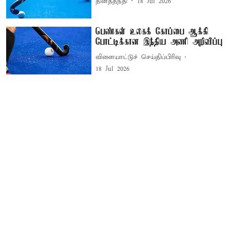
தினத்தந்தி
18 Jul 2026
பெண்கள் உலகக் கோப்பை ஆக்கி
போட்டிக்கான இந்திய அணி அறிவிப்பு
விளையாட்டுச் செய்திப்பிரிவு
18 Jul 2026