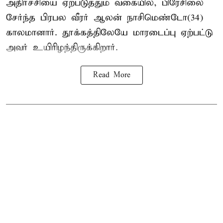
அதிர்ச்சியை ஏற்படுத்தும் வகையில், பிரேசிலை
சேர்ந்த பிரபல வீரர் ஆலன் நாசிமெண்டோ(34)
காலமானார். தூக்கத்திலேயே மாரடைப்பு ஏற்பட்டு
அவர் உயிரிழந்திருக்கிறார்.
Read More