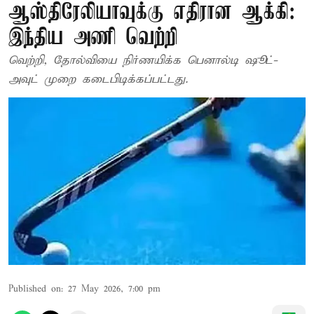
ஆஸ்திரேலியாவுக்கு எதிரான ஆக்கி:
இந்திய அணி வெற்றி
வெற்றி, தோல்வியை நிர்ணயிக்க பெனால்டி ஷூட்-
அவுட் முறை கடைபிடிக்கப்பட்டது.
Published on
:
27 May 2026, 7:00 pm