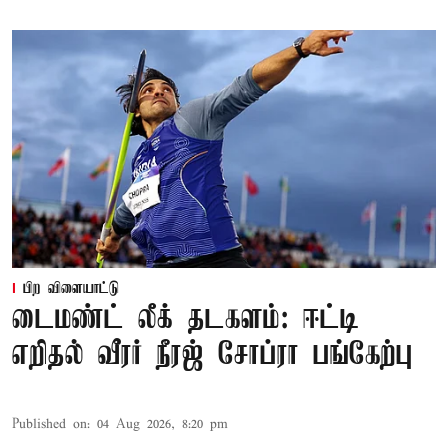
பிற விளையாட்டு
டைமண்ட் லீக் தடகளம்: ஈட்டி
எறிதல் வீரர் நீரஜ் சோப்ரா பங்கேற்பு
Published on
:
04 Aug 2026, 8:20 pm