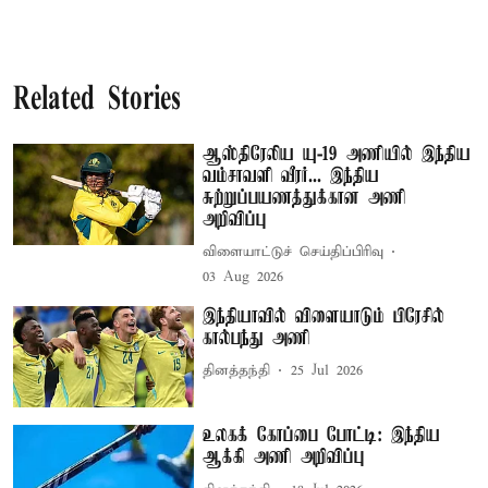
Related Stories
ஆஸ்திரேலிய யு-19 அணியில் இந்திய
வம்சாவளி வீரர்... இந்திய
சுற்றுப்பயணத்துக்கான அணி
அறிவிப்பு
விளையாட்டுச் செய்திப்பிரிவு
03 Aug 2026
இந்தியாவில் விளையாடும் பிரேசில்
கால்பந்து அணி
தினத்தந்தி
25 Jul 2026
உலகக் கோப்பை போட்டி: இந்திய
ஆக்கி அணி அறிவிப்பு