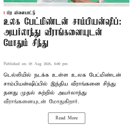
பிற விளையாட்டு
உலக பேட்மிண்டன் சாம்பியன்ஷிப்:
அயர்லாந்து வீராங்கனையுடன்
மோதும் சிந்து
Published on
:
05 Aug 2026, 8:00 pm
டெல்லியில் நடக்க உள்ள உலக பேட்மிண்டன்
சாம்பியன்ஷிப்பில் இந்திய வீராங்கனை சிந்து
தனது முதல் சுற்றில் அயர்லாந்து
வீராங்கனையுடன் மோதுகிறார்.
Read More