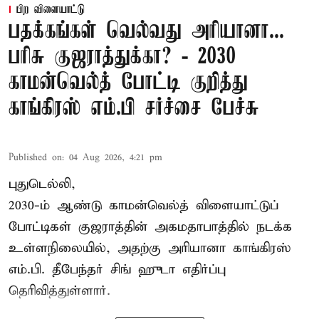
பிற விளையாட்டு
பதக்கங்கள் வெல்வது அரியானா...
பரிசு குஜராத்துக்கா? - 2030
காமன்வெல்த் போட்டி குறித்து
காங்கிரஸ் எம்.பி சர்ச்சை பேச்சு
Published on
:
04 Aug 2026, 4:21 pm
புதுடெல்லி,
2030-ம் ஆண்டு
காமன்வெல்த்
விளையாட்டுப்
போட்டிகள் குஜராத்தின் அகமதாபாத்தில் நடக்க
உள்ளநிலையில், அதற்கு அரியானா காங்கிரஸ்
எம்.பி. தீபேந்தர் சிங் ஹுடா எதிர்ப்பு
தெரிவித்துள்ளார்.