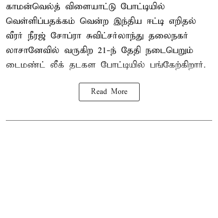
காமன்வெல்த் விளையாட்டு போட்டியில்
வெள்ளிப்பதக்கம் வென்ற இந்திய ஈட்டி எறிதல்
வீரர் நீரஜ் சோப்ரா சுவிட்சர்லாந்து தலைநகர்
லாசானேவில் வருகிற 21-ந் தேதி நடைபெறும்
டைமண்ட் லீக் தடகள போட்டியில் பங்கேற்கிறார்.
Read More