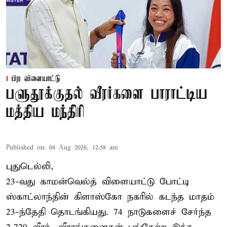
பிற விளையாட்டு
பளுதூக்குதல் வீரர்களை பாராட்டிய
மத்திய மந்திரி
Published on
:
04 Aug 2026, 12:58 am
புதுடெல்லி,
23-வது காமன்வெல்த் விளையாட்டு போட்டி
ஸ்காட்லாந்தின் கிளாஸ்கோ நகரில் கடந்த மாதம்
23-ந்தேதி தொடங்கியது. 74 நாடுகளைச் சேர்ந்த