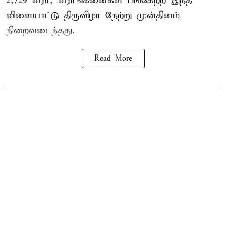
2,729 வீரர், வீராங்கனைகள் பங்கேற்ற இந்த
விளையாட்டு திருவிழா நேற்று முன்தினம்
நிறைவடைந்தது.
Read More