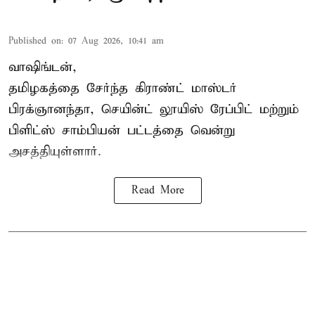
Published on
:
07 Aug 2026, 10:41 am
வாஷிங்டன்,
தமிழகத்தை சேர்ந்த கிராண்ட் மாஸ்டர்
பிரக்ஞானந்தா
, செயின்ட் லூயிஸ் ரேப்பிட் மற்றும்
பிளிட்ஸ் சாம்பியன் பட்டத்தை வென்று
அசத்தியுள்ளார்.
Read More