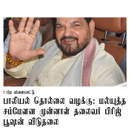
பிற விளையாட்டு
பாலியல் தொல்லை வழக்கு: மல்யுத்த
சம்மேளன முன்னாள் தலைவர் பிரிஜ்
பூஷன் விடுதலை