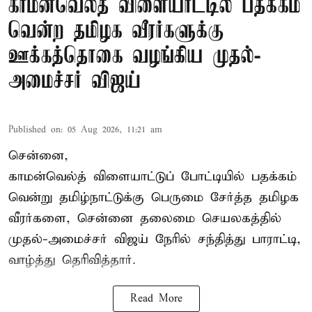
காமன்வெல்த் விளையாட்டில் பதக்கம்
வென்ற தமிழக வீரர்களுக்கு
ஊக்கத்தொகை வழங்கிய முதல்-
அமைச்சர் விஜய்
Published on
:
05 Aug 2026, 11:21 am
சென்னை,
காமன்வெல்த்
விளையாட்டுப் போட்டியில் பதக்கம்
வென்று தமிழ்நாட்டுக்கு பெருமை சேர்த்த தமிழக
வீரர்களை, சென்னை தலைமை செயலகத்தில்
முதல்-அமைச்சர் விஜய் நேரில் சந்தித்து பாராட்டி,
வாழ்த்து தெரிவித்தார்.
Read More