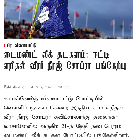
பிற விளையாட்டு
டைமண்ட் லீக் தடகளம்: ஈட்டி
எறிதல் வீரர் நீரஜ் சோப்ரா பங்கேற்பு
Published on
:
04 Aug 2026, 8:20 pm
காமன்வெல்த் விளையாட்டு போட்டியில்
வெள்ளிப்பதக்கம் வென்ற இந்திய ஈட்டி எறிதல்
வீரர் நீரஜ் சோப்ரா சுவிட்சர்லாந்து தலைநகர்
லாசானேவில் வருகிற 21-ந் தேதி நடைபெறும்
டைமண்ட் லீக் தடகள போட்டியில் பங்கேற்கிறார்.