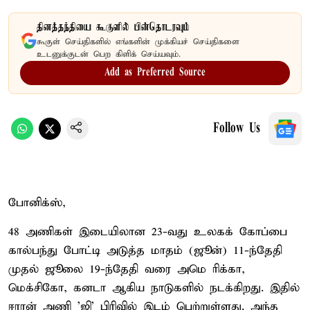
தினத்தந்தியை கூகுளில் பின்தொடரவும்
கூகுள் செய்திகளில் எங்களின் முக்கியச் செய்திகளை
உடனுக்குடன் பெற கிளிக் செய்யவும்.
Add as Preferred Source
Follow Us
போனிக்ஸ்,
48 அணிகள் இடையிலான 23-வது உலகக் கோப்பை
கால்பந்து போட்டி அடுத்த மாதம் (ஜூன்) 11-ந்தேதி
முதல் ஜூலை 19-ந்தேதி வரை அமெ ரிக்கா,
மெக்சிகோ, கனடா ஆகிய நாடுகளில் நடக்கிறது. இதில்
ஈரான் அணி 'ஜி' பிரிவில் இடம் பெற்றுள்ளது. அந்த