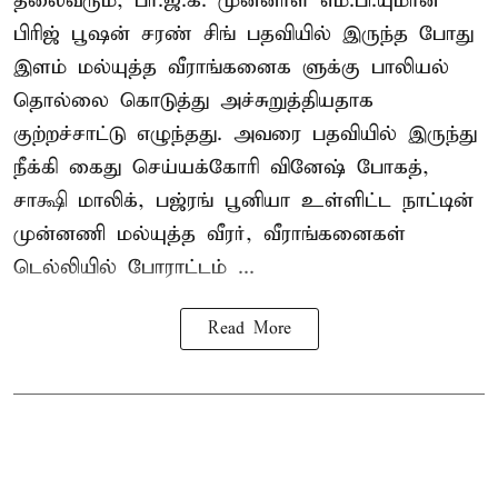
தலைவரும், பா.ஜ.க. முன்னாள் எம்.பி.யுமான
பிரிஜ் பூஷன் சரண் சிங் பதவியில் இருந்த போது
இளம் மல்யுத்த வீராங்கனைக ளுக்கு பாலியல்
தொல்லை கொடுத்து அச்சுறுத்தியதாக
குற்றச்சாட்டு எழுந்தது. அவரை பதவியில் இருந்து
நீக்கி கைது செய்யக்கோரி வினேஷ் போகத்,
சாக்ஷி மாலிக், பஜ்ரங் பூனியா உள்ளிட்ட நாட்டின்
முன்னணி மல்யுத்த வீரர், வீராங்கனைகள்
டெல்லியில் போராட்டம் ...
Read More