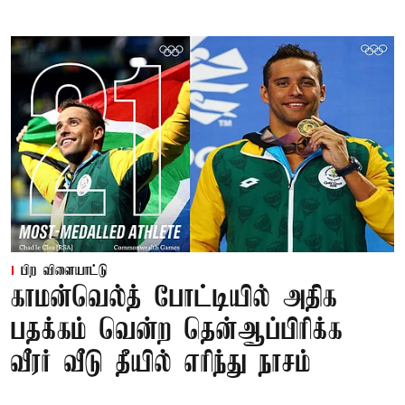
பிற விளையாட்டு
காமன்வெல்த் போட்டியில் அதிக
பதக்கம் வென்ற தென்ஆப்பிரிக்க
வீரர் வீடு தீயில் எரிந்து நாசம்