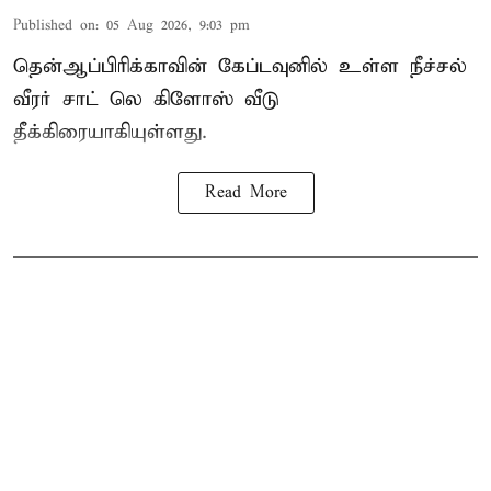
Published on
:
05 Aug 2026, 9:03 pm
தென்ஆப்பிரிக்காவின் கேப்டவுனில் உள்ள நீச்சல்
வீரர் சாட் லெ கிளோஸ் வீடு
தீக்கிரையாகியுள்ளது.
Read More