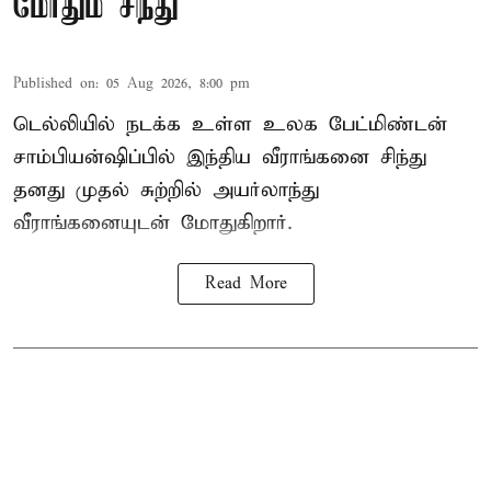
மோதும் சிந்து
Published on
:
05 Aug 2026, 8:00 pm
டெல்லியில் நடக்க உள்ள உலக பேட்மிண்டன்
சாம்பியன்ஷிப்பில் இந்திய வீராங்கனை சிந்து
தனது முதல் சுற்றில் அயர்லாந்து
வீராங்கனையுடன் மோதுகிறார்.
Read More