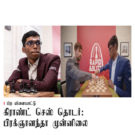
பிற விளையாட்டு
கிராண்ட் செஸ் தொடர்:
பிரக்ஞானந்தா முன்னிலை