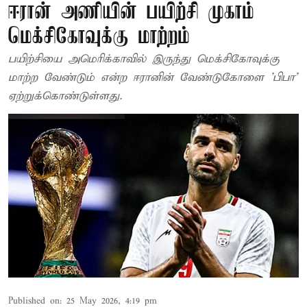
ஈரான் அணியின் பயிற்சி முகாம்
மெக்சிகோவுக்கு மாற்றம்
பயிற்சியை அமெரிக்காவில் இருந்து மெக்சிகோவுக்கு
மாற்ற வேண்டும் என்ற ஈரானின் வேண்டுகோளை 'பிபா'
ஏற்றுக்கொண்டுள்ளது.
Published on
:
25 May 2026, 4:19 pm