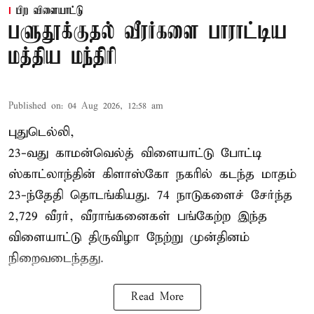
பிற விளையாட்டு
பளுதூக்குதல் வீரர்களை பாராட்டிய
மத்திய மந்திரி
Published on
:
04 Aug 2026, 12:58 am
புதுடெல்லி,
23-வது காமன்வெல்த் விளையாட்டு போட்டி
ஸ்காட்லாந்தின் கிளாஸ்கோ நகரில் கடந்த மாதம்
23-ந்தேதி தொடங்கியது. 74 நாடுகளைச் சேர்ந்த
2,729 வீரர், வீராங்கனைகள் பங்கேற்ற இந்த
விளையாட்டு திருவிழா நேற்று முன்தினம்
நிறைவடைந்தது.
Read More