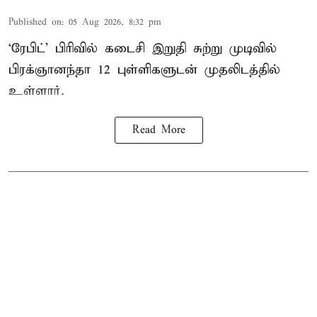
Published on
:
05 Aug 2026, 8:32 pm
‘ரேபிட்’ பிரிவில் கடைசி இறுதி சுற்று முடிவில்
பிரக்ஞானந்தா 12 புள்ளிகளுடன் முதலிடத்தில்
உள்ளார்.
Read More