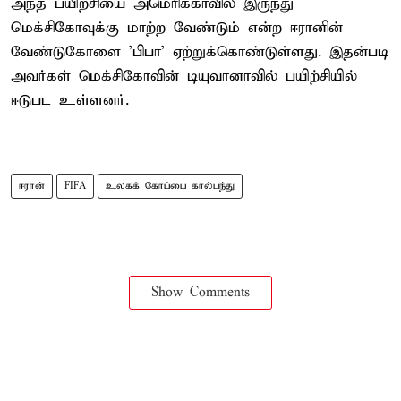
அந்த பயிற்சியை அமெரிக்காவில் இருந்து
மெக்சிகோவுக்கு மாற்ற வேண்டும் என்ற ஈரானின்
வேண்டுகோளை 'பிபா' ஏற்றுக்கொண்டுள்ளது. இதன்படி
அவர்கள் மெக்சிகோவின் டியுவானாவில் பயிற்சியில்
ஈடுபட உள்ளனர்.
ஈரான்
FIFA
உலகக் கோப்பை கால்பந்து
Show Comments