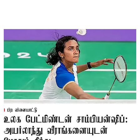
பிற விளையாட்டு
உலக பேட்மிண்டன் சாம்பியன்ஷிப்:
அயர்லாந்து வீராங்கனையுடன்