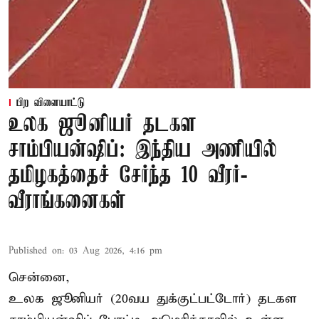
பிற விளையாட்டு
உலக ஜூனியர் தடகள
சாம்பியன்ஷிப்: இந்திய அணியில்
தமிழகத்தைச் சேர்ந்த 10 வீரர்-
வீராங்கனைகள்
Published on
:
03 Aug 2026, 4:16 pm
சென்னை,
உலக ஜூனியர் (20வய துக்குட்பட்டோர்) தடகள