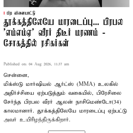
பிற விளையாட்டு
தூக்கத்திலேயே மாரடைப்பு... பிரபல
’எம்எம்ஏ’ வீரர் திடீர் மரணம் -
சோகத்தில் ரசிகர்கள்
Published on
:
04 Aug 2026, 11:37 am
சென்னை,
மிக்ஸ்டு மார்ஷியல் ஆர்ட்ஸ் (
MMA
) உலகில்
அதிர்ச்சியை ஏற்படுத்தும் வகையில், பிரேசிலை
சேர்ந்த பிரபல வீரர் ஆலன் நாசிமெண்டோ(34)
காலமானார். தூக்கத்திலேயே மாரடைப்பு ஏற்பட்டு
அவர் உயிரிழந்திருக்கிறார்.