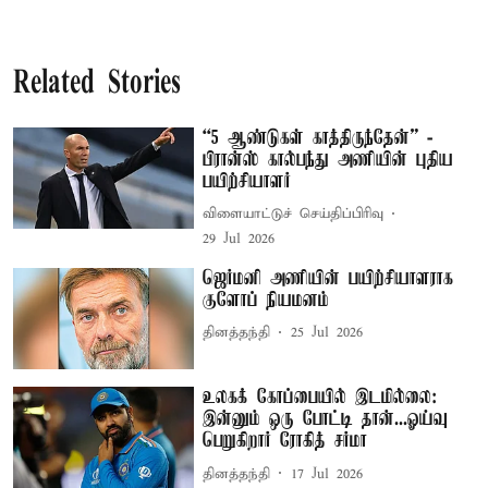
Related Stories
“5 ஆண்டுகள் காத்திருந்தேன்” -
பிரான்ஸ் கால்பந்து அணியின் புதிய
பயிற்சியாளர்
விளையாட்டுச் செய்திப்பிரிவு
29 Jul 2026
ஜெர்மனி அணியின் பயிற்சியாளராக
குளோப் நியமனம்
தினத்தந்தி
25 Jul 2026
உலகக் கோப்பையில் இடமில்லை:
இன்னும் ஒரு போட்டி தான்...ஓய்வு
பெறுகிறார் ரோகித் சர்மா
தினத்தந்தி
17 Jul 2026