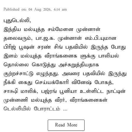
Published on
:
04 Aug 2026, 4:14 am
புதுடெல்லி,
இந்திய மல்யுத்த சம்மேளன முன்னாள்
தலைவரும், பா.ஜ.க. முன்னாள் எம்.பி.யுமான
பிரிஜ் பூஷன் சரண் சிங் பதவியில் இருந்த போது
இளம் மல்யுத்த வீராங்கனைக ளுக்கு பாலியல்
தொல்லை கொடுத்து அச்சுறுத்தியதாக
குற்றச்சாட்டு எழுந்தது. அவரை பதவியில் இருந்து
நீக்கி கைது செய்யக்கோரி வினேஷ் போகத்,
சாக்ஷி மாலிக், பஜ்ரங் பூனியா உள்ளிட்ட நாட்டின்
முன்னணி மல்யுத்த வீரர், வீராங்கனைகள்
டெல்லியில் போராட்டம் ...
Read More