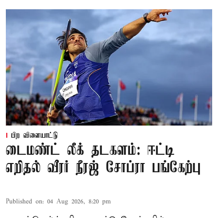
பிற விளையாட்டு
டைமண்ட் லீக் தடகளம்: ஈட்டி
எறிதல் வீரர் நீரஜ் சோப்ரா பங்கேற்பு
Published on
:
04 Aug 2026, 8:20 pm