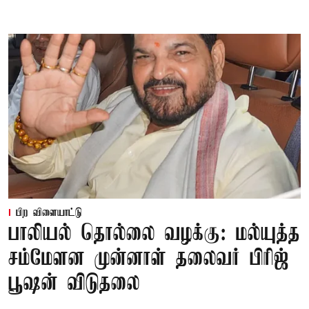
பிற விளையாட்டு
பாலியல் தொல்லை வழக்கு: மல்யுத்த
சம்மேளன முன்னாள் தலைவர் பிரிஜ்
பூஷன் விடுதலை