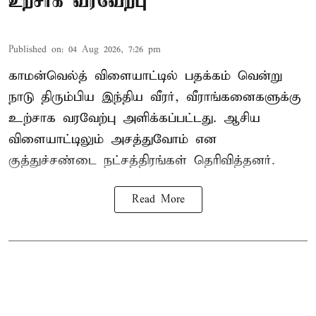
உற்சாக வரவேற்பு
Published on
:
04 Aug 2026, 7:26 pm
காமன்வெல்த் விளையாட்டில் பதக்கம் வென்று
நாடு திரும்பிய இந்திய வீரர், வீராங்கனைகளுக்கு
உற்சாக வரவேற்பு அளிக்கப்பட்டது. ஆசிய
விளையாட்டிலும் அசத்துவோம் என
குத்துச்சண்டை நட்சத்திரங்கள் தெரிவித்தனர்.
Read More