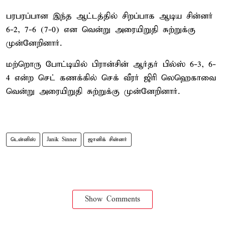
பரபரப்பான இந்த ஆட்டத்தில் சிறப்பாக ஆடிய சின்னர்
6-2, 7-6 (7-0) என வென்று அரையிறுதி சுற்றுக்கு
முன்னேறினார்.
மற்றொரு போட்டியில் பிரான்சின் ஆர்தர் பில்ஸ் 6-3, 6-
4 என்ற செட் கணக்கில் செக் வீரர் ஜிரி லெஹெகாவை
வென்று அரையிறுதி சுற்றுக்கு முன்னேறினார்.
டென்னிஸ்
Janik Sinner
ஜானிக் சின்னர்
Show Comments