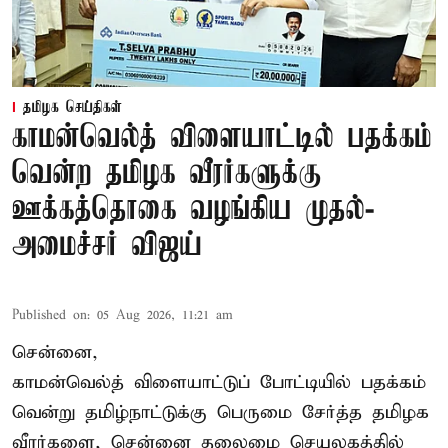
தமிழக செய்திகள்
காமன்வெல்த் விளையாட்டில் பதக்கம்
வென்ற தமிழக வீரர்களுக்கு
ஊக்கத்தொகை வழங்கிய முதல்-
அமைச்சர் விஜய்
Published on
:
05 Aug 2026, 11:21 am
சென்னை,
காமன்வெல்த்
விளையாட்டுப் போட்டியில் பதக்கம்
வென்று தமிழ்நாட்டுக்கு பெருமை சேர்த்த தமிழக
வீரர்களை, சென்னை தலைமை செயலகத்தில்