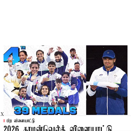
X
பிற விளையாட்டு
2026 காமன்வெல்த் விளையாட்டு