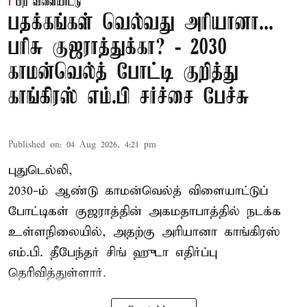
பிற விளையாட்டு
பதக்கங்கள் வெல்வது அரியானா...
பரிசு குஜராத்துக்கா? - 2030
காமன்வெல்த் போட்டி குறித்து
காங்கிரஸ் எம்.பி சர்ச்சை பேச்சு
Published on
:
04 Aug 2026, 4:21 pm
புதுடெல்லி,
2030-ம் ஆண்டு
காமன்வெல்த்
விளையாட்டுப்
போட்டிகள் குஜராத்தின் அகமதாபாத்தில் நடக்க
உள்ளநிலையில், அதற்கு அரியானா காங்கிரஸ்
எம்.பி. தீபேந்தர் சிங் ஹுடா எதிர்ப்பு
தெரிவித்துள்ளார்.