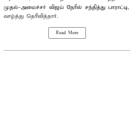
முதல்-அமைச்சர் விஜய் நேரில் சந்தித்து பாராட்டி,
வாழ்த்து தெரிவித்தார்.
Read More