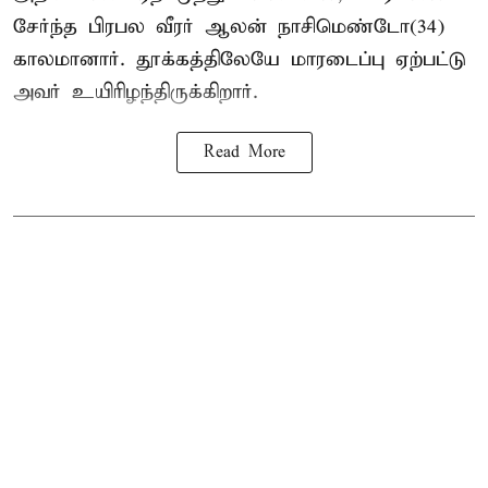
சேர்ந்த பிரபல வீரர் ஆலன் நாசிமெண்டோ(34)
காலமானார். தூக்கத்திலேயே மாரடைப்பு ஏற்பட்டு
அவர் உயிரிழந்திருக்கிறார்.
Read More