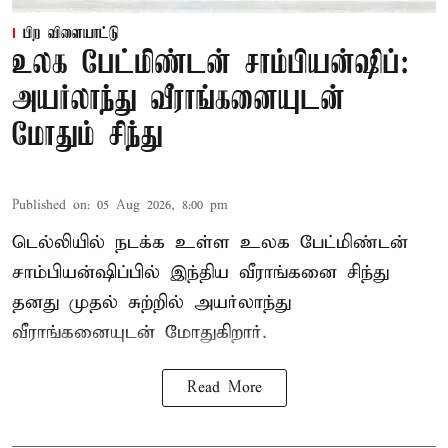
பிற விளையாட்டு
உலக பேட்மிண்டன் சாம்பியன்ஷிப்:
அயர்லாந்து வீராங்கனையுடன்
மோதும் சிந்து
Published on
:
05 Aug 2026, 8:00 pm
டெல்லியில் நடக்க உள்ள உலக பேட்மிண்டன்
சாம்பியன்ஷிப்பில் இந்திய வீராங்கனை சிந்து
தனது முதல் சுற்றில் அயர்லாந்து
வீராங்கனையுடன் மோதுகிறார்.
Read More