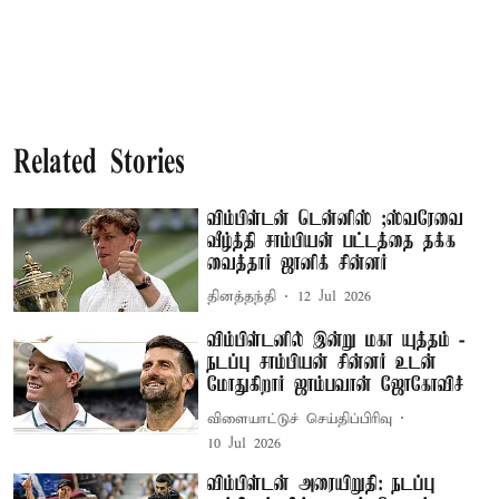
Related Stories
விம்பிள்டன் டென்னிஸ் ;ஸ்வரேவை
வீழ்த்தி சாம்பியன் பட்டத்தை தக்க
வைத்தார் ஜானிக் சின்னர்
தினத்தந்தி
12 Jul 2026
விம்பிள்டனில் இன்று மகா யுத்தம் -
நடப்பு சாம்பியன் சின்னர் உடன்
மோதுகிறார் ஜாம்பவான் ஜோகோவிச்
விளையாட்டுச் செய்திப்பிரிவு
10 Jul 2026
விம்பிள்டன் அரையிறுதி: நடப்பு