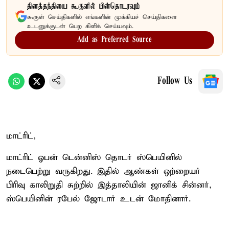
தினத்தந்தியை கூகுளில் பின்தொடரவும்
கூகுள் செய்திகளில் எங்களின் முக்கியச் செய்திகளை
உடனுக்குடன் பெற கிளிக் செய்யவும்.
Add as Preferred Source
Follow Us
மாட்ரிட்,
மாட்ரிட் ஓபன் டென்னிஸ் தொடர் ஸ்பெயினில்
நடைபெற்று வருகிறது. இதில் ஆண்கள் ஒற்றையர்
பிரிவு காலிறுதி சுற்றில் இத்தாலியின் ஜானிக் சின்னர்,
ஸ்பெயினின் ரபேல் ஜோடார் உடன் மோதினார்.