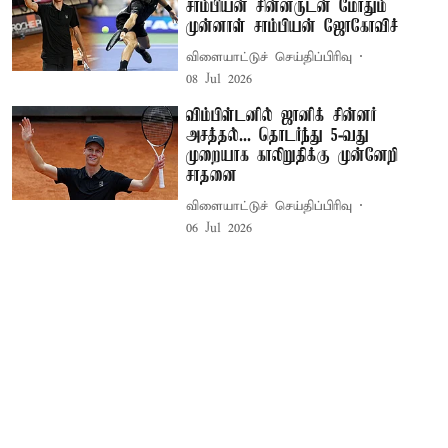
சாம்பியன் சின்னருடன் மோதும்
முன்னாள் சாம்பியன் ஜோகோவிச்
விளையாட்டுச் செய்திப்பிரிவு
08 Jul 2026
விம்பிள்டனில் ஜானிக் சின்னர்
அசத்தல்... தொடர்ந்து 5-வது
முறையாக காலிறுதிக்கு முன்னேறி
சாதனை
விளையாட்டுச் செய்திப்பிரிவு
06 Jul 2026