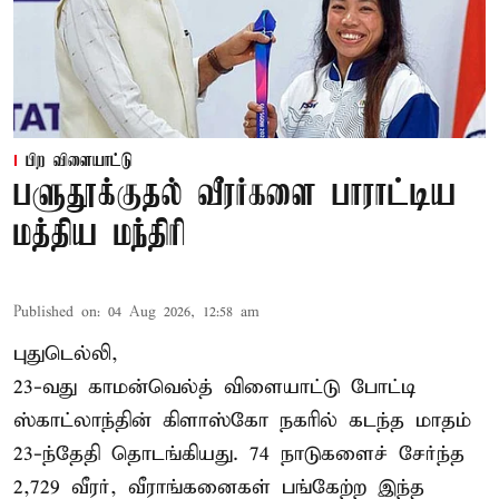
பிற விளையாட்டு
பளுதூக்குதல் வீரர்களை பாராட்டிய
மத்திய மந்திரி
Published on
:
04 Aug 2026, 12:58 am
புதுடெல்லி,
23-வது காமன்வெல்த் விளையாட்டு போட்டி
ஸ்காட்லாந்தின் கிளாஸ்கோ நகரில் கடந்த மாதம்
23-ந்தேதி தொடங்கியது. 74 நாடுகளைச் சேர்ந்த
2,729 வீரர், வீராங்கனைகள் பங்கேற்ற இந்த