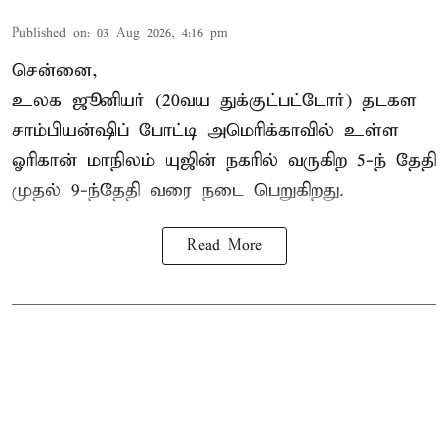
Published on
:
03 Aug 2026, 4:16 pm
சென்னை,
உலக ஜூனியர் (20வய துக்குட்பட்டோர்) தடகள
சாம்பியன்ஷிப் போட்டி அமெரிக்காவில் உள்ள
ஓரிகான் மாநிலம் யுஜின் நகரில் வருகிற 5-ந் தேதி
முதல் 9-ந்தேதி வரை நடை பெறுகிறது.
Read More