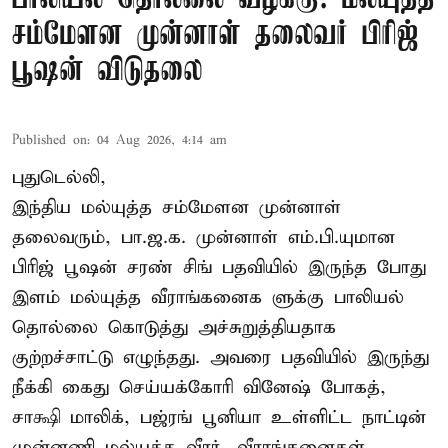
சம்மேளன முன்னாள் தலைவர் பிரிஜ்
பூஷன் விடுதலை
Published on
:
04 Aug 2026, 4:14 am
புதுடெல்லி,
இந்திய மல்யுத்த சம்மேளன முன்னாள்
தலைவரும், பா.ஜ.க. முன்னாள் எம்.பி.யுமான
பிரிஜ் பூஷன் சரண் சிங் பதவியில் இருந்த போது
இளம் மல்யுத்த வீராங்கனைக ளுக்கு பாலியல்
தொல்லை கொடுத்து அச்சுறுத்தியதாக
குற்றச்சாட்டு எழுந்தது. அவரை பதவியில் இருந்து
நீக்கி கைது செய்யக்கோரி வினேஷ் போகத்,
சாக்ஷி மாலிக், பஜ்ரங் பூனியா உள்ளிட்ட நாட்டின்
முன்னணி மல்யுத்த வீரர், வீராங்கனைகள்