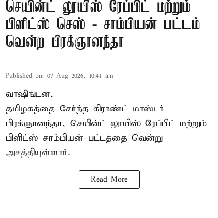
செயின்ட் லூயிஸ் ரேப்பிட் மற்றும்
பிளிட்ஸ் செஸ் - சாம்பியன் பட்டம்
வென்ற பிரக்ஞானந்தா
Published on
:
07 Aug 2026, 10:41 am
வாஷிங்டன்,
தமிழகத்தை சேர்ந்த கிராண்ட் மாஸ்டர்
பிரக்ஞானந்தா
, செயின்ட் லூயிஸ் ரேப்பிட் மற்றும்
பிளிட்ஸ் சாம்பியன் பட்டத்தை வென்று
அசத்தியுள்ளார்.
Read More