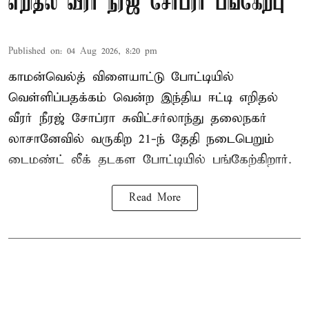
எறிதல் வீரர் நீரஜ் சோப்ரா பங்கேற்பு
Published on
:
04 Aug 2026, 8:20 pm
காமன்வெல்த் விளையாட்டு போட்டியில்
வெள்ளிப்பதக்கம் வென்ற இந்திய ஈட்டி எறிதல்
வீரர் நீரஜ் சோப்ரா சுவிட்சர்லாந்து தலைநகர்
லாசானேவில் வருகிற 21-ந் தேதி நடைபெறும்
டைமண்ட் லீக் தடகள போட்டியில் பங்கேற்கிறார்.
Read More