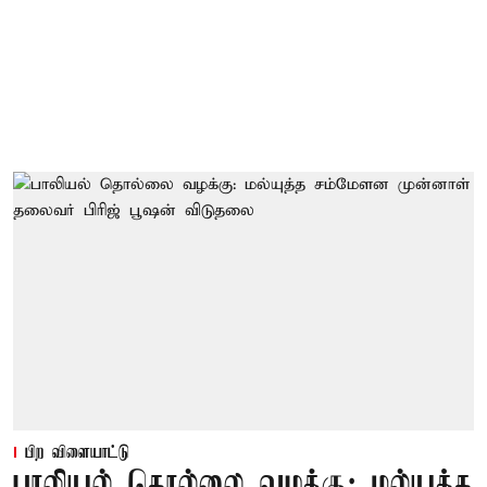
பிற விளையாட்டு
பாலியல் தொல்லை வழக்கு: மல்யுத்த