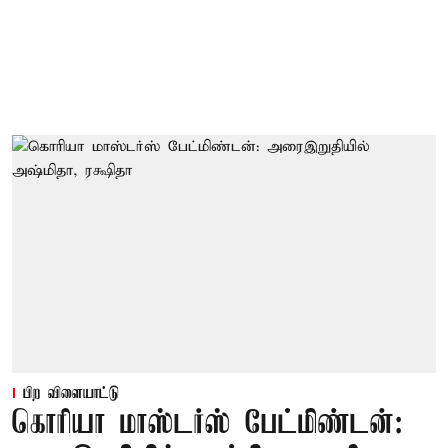
பிற விளையாட்டு
கொரியா மாஸ்டர்ஸ் பேட்மிண்டன்: