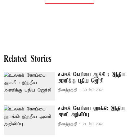
Related Stories
உலகக் கோப்பை ஆக்கி : இந்திய
அணிக்கு புதிய ஜெர்சி
தினத்தந்தி
30 Jul 2026
உலகக் கோப்பை ஹாக்கி: இந்திய
அணி அறிவிப்பு
தினத்தந்தி
21 Jul 2026