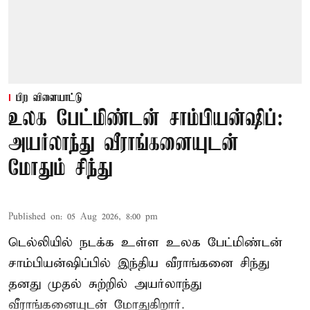
பிற விளையாட்டு
உலக பேட்மிண்டன் சாம்பியன்ஷிப்:
அயர்லாந்து வீராங்கனையுடன்
மோதும் சிந்து
Published on
:
05 Aug 2026, 8:00 pm
டெல்லியில் நடக்க உள்ள உலக பேட்மிண்டன்
சாம்பியன்ஷிப்பில் இந்திய வீராங்கனை சிந்து
தனது முதல் சுற்றில் அயர்லாந்து
வீராங்கனையுடன் மோதுகிறார்.