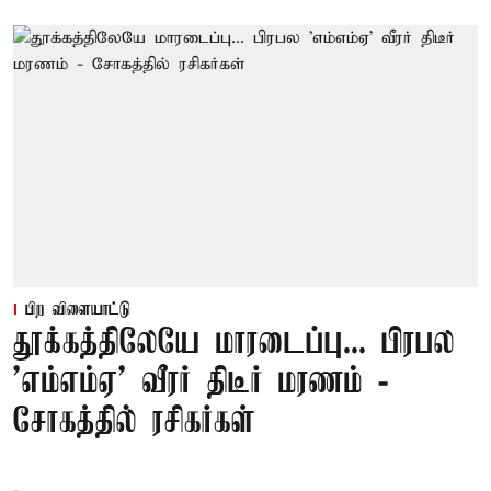
பிற விளையாட்டு
தூக்கத்திலேயே மாரடைப்பு... பிரபல
’எம்எம்ஏ’ வீரர் திடீர் மரணம் -
சோகத்தில் ரசிகர்கள்