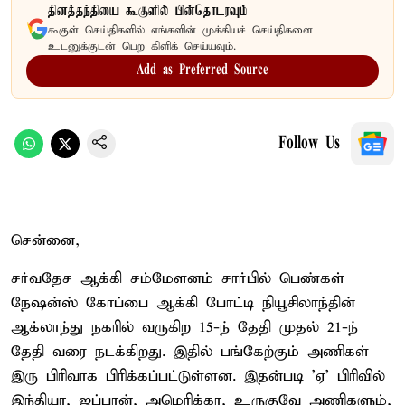
தினத்தந்தியை கூகுளில் பின்தொடரவும்
கூகுள் செய்திகளில் எங்களின் முக்கியச் செய்திகளை
உடனுக்குடன் பெற கிளிக் செய்யவும்.
Add as Preferred Source
Follow Us
சென்னை,
சர்வதேச ஆக்கி சம்மேளனம் சார்பில் பெண்கள்
நேஷன்ஸ் கோப்பை ஆக்கி போட்டி நியூசிலாந்தின்
ஆக்லாந்து நகரில் வருகிற 15-ந் தேதி முதல் 21-ந்
தேதி வரை நடக்கிறது. இதில் பங்கேற்கும் அணிகள்
இரு பிரிவாக பிரிக்கப்பட்டுள்ளன. இதன்படி 'ஏ' பிரிவில்
இந்தியா, ஜப்பான், அமெரிக்கா, உருகுவே அணிகளும்,