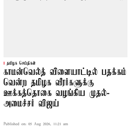
தமிழக செய்திகள்
காமன்வெல்த் விளையாட்டில் பதக்கம்
வென்ற தமிழக வீரர்களுக்கு
ஊக்கத்தொகை வழங்கிய முதல்-
அமைச்சர் விஜய்
Published on
:
05 Aug 2026, 11:21 am