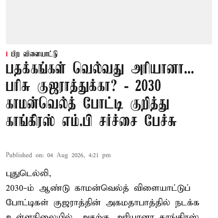
பிற விளையாட்டு
பதக்கங்கள் வெல்வது அரியானா...
பரிசு குஜராத்துக்கா? - 2030
காமன்வெல்த் போட்டி குறித்து
காங்கிரஸ் எம்.பி சர்ச்சை பேச்சு
Published on
:
04 Aug 2026, 4:21 pm
புதுடெல்லி,
2030-ம் ஆண்டு
காமன்வெல்த்
விளையாட்டுப்
போட்டிகள் குஜராத்தின் அகமதாபாத்தில் நடக்க
உள்ளநிலையில், அதற்கு அரியானா காங்கிரஸ்