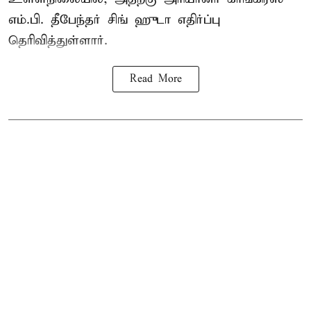
எம்.பி. தீபேந்தர் சிங் ஹுடா எதிர்ப்பு
தெரிவித்துள்ளார்.
Read More