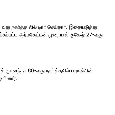
-வது நகர்த்த லில் டிரா செய்தார். இதையடுத்து
்கப்பட்ட ஆர்மகேட்டன் முறையில் குகேஷ் 27-வது
க் ஞானந்தா 60-வது நகர்த்தலில் பிரான்சின்
வினார்.