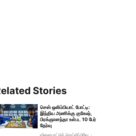
elated Stories
செஸ் ஒலிம்பியாட் போட்டி:
இந்திய அணிக்கு குகேஷ்,
பிரக்ஞானந்தா உள்பட 10 பேர்
தேர்வு
விளையாட்டுச் செய்திப்பிரிவு