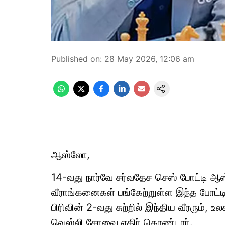
Published on
:
28 May 2026, 12:06 am
ஆஸ்லோ,
14-வது நார்வே சர்வதேச செஸ் போட்டி ஆஸ்ல
வீராங்கனைகள் பங்கேற்றுள்ள இந்த போட்
பிரிவின் 2-வது சுற்றில் இந்திய வீரரும்,
வெஸ்லி சோவை எதிர் கொண்டார்.