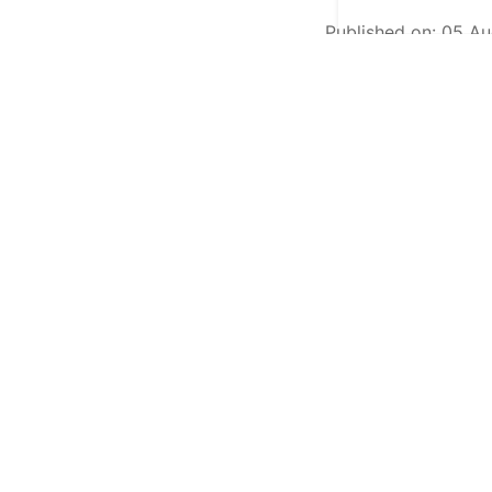
Published on
:
05 Au
தென்ஆப்பிரிக்காவி
தீக்கிரையாகியுள்