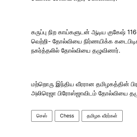
கருப்பு நிற காய்களுடன் ஆடிய குகேஷ் 116
வெற்றி- தோல்வியை நிர்ணயிக்க கடைபிடிக
நகர்த்தலில் தோல்வியை தழுவினார்.
மற்றொரு இந்திய வீரரான தமிழகத்தின் பிர
அலிரெஜா பிரோஸ்ஜாவிடம் தோல்வியை தழு
செஸ்
Chess
தமிழக வீரர்கள்