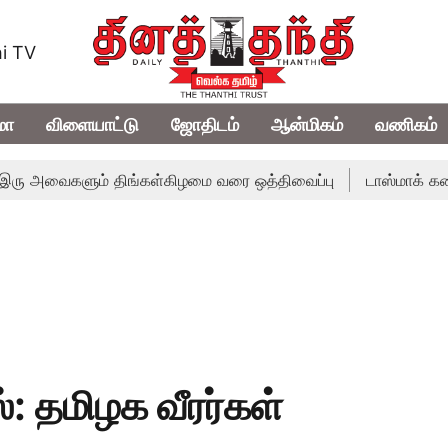
i TV
மா
விளையாட்டு
ஜோதிடம்
ஆன்மிகம்
வணிகம்
அவைகளும் திங்கள்கிழமை வரை ஒத்திவைப்பு
டாஸ்மாக் கடைகளில்
: தமிழக வீரர்கள்