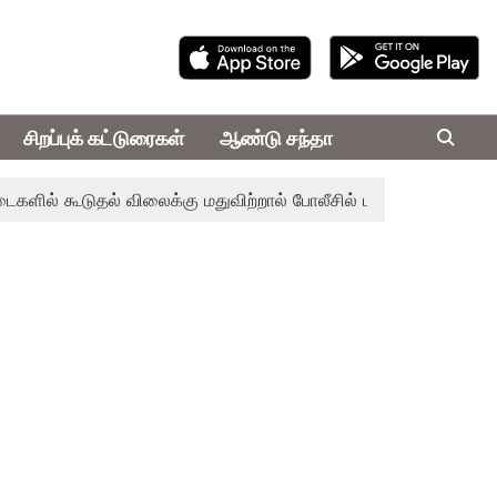
சிறப்புக் கட்டுரைகள்
ஆண்டு சந்தா
 கூடுதல் விலைக்கு மதுவிற்றால் போலீசில் புகார் அளிக்கலாம் - செ