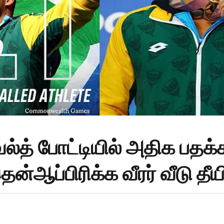
்த் போட்டியில் அதிக பதக்
்ஆப்பிரிக்க வீரர் வீடு தீயி