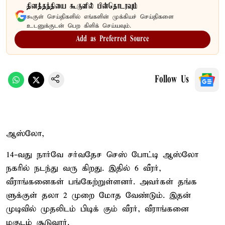
தினத்தந்தியை கூகுளில் பின்தொடரவும்
கூகுள் செய்திகளில் எங்களின் முக்கியச் செய்திகளை
உடனுக்குடன் பெற கிளிக் செய்யவும்.
Add as Preferred Source
Follow Us
ஆஸ்லோ,
14-வது நார்வே சர்வதேச செஸ் போட்டி ஆஸ்லோ
நகரில் நடந்து வரு கிறது. இதில் 6 வீரர்,
வீராங்கனைகள் பங்கேற்றுள்ளனர். அவர்கள் தங்க
ளுக்குள் தலா 2 முறை மோத வேண்டும். இதன்
முடிவில் முதலிடம் பிடிக் கும் வீரர், வீராங்கனை
மகுடம் சூடுவார்.