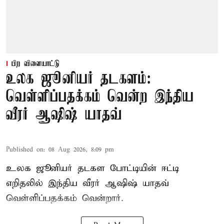
பிற விளையாட்டு
உலக ஜூனியர் தடகளம்:
வெள்ளிப்பதக்கம் வென்ற இந்திய
வீரர் ஆஷிஷ் யாதவ்
Published on
:
08 Aug 2026, 8:09 pm
உலக ஜூனியர் தடகள போட்டியின் ஈட்டி
எறிதலில் இந்திய வீரர் ஆஷிஷ் யாதவ்
வெள்ளிப்பதக்கம் வென்றார்.