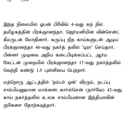
இந்த நிலையில் ஓபன் பிரிவில் 4-வது சுற் றில்
தமிழகத்தின் பிரக்ஞானந்தா, ஜெர்மனியின் வின்சென்ட்
கீமருடன் மோதினார். கருப்பு நிற காய்களுடன் ஆடிய
பிரக்ஞானந்தா 46-வது நகர்த் தலில் 'டிரா' செய்தார்.
பின்னர் முடிவை அறிய கடைபிடிக்கப்பட்ட ஆர்ம
கேட்டன் முறையில் பிரக்ஞானந்தா 17-வது நகர்த்தலில்
வெற்றி கண்டு 1.5 புள்ளியை பெற்றார்.
மற்றொரு ஆட்டத்தில் 'நம்பர் ஒன்' வீரரும், நடப்பு
சாம்பியனுமான மாக்னஸ் கார்ல்சென் (நார்வே) 42-வது
காய் நகர்த்தலில் உலக சாம்பியனான இந்தியாவின்
குகேசை தோற்கடித்தார்.