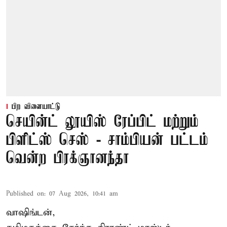
பிற விளையாட்டு
செயின்ட் லூயிஸ் ரேப்பிட் மற்றும்
பிளிட்ஸ் செஸ் - சாம்பியன் பட்டம்
வென்ற பிரக்ஞானந்தா
Published on
:
07 Aug 2026, 10:41 am
வாஷிங்டன்,