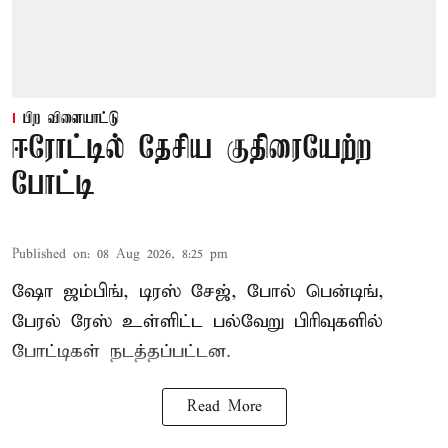
பிற விளையாட்டு
ஈரோட்டில் தேசிய குதிரையேற்ற
போட்டி
Published on
:
08 Aug 2026, 8:25 pm
ஷோ ஜம்பிங், டிரஸ் சேஜ், போல் பென்டிங்,
பேரல் ரேஸ் உள்ளிட்ட பல்வேறு பிரிவுகளில்
போட்டிகள் நடத்தப்பட்டன.
Read More