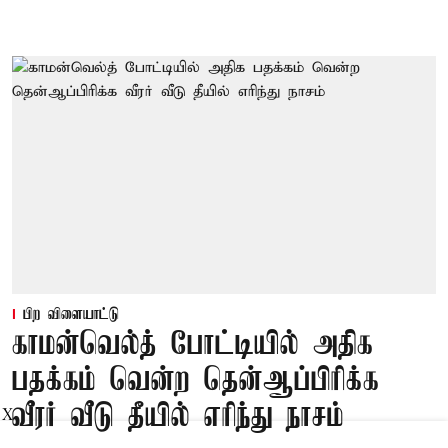
பிற விளையாட்டு
காமன்வெல்த் போட்டியில் அதிக
பதக்கம் வென்ற தென்ஆப்பிரிக்க
வீரர் வீடு தீயில் எரிந்து நாசம்
X