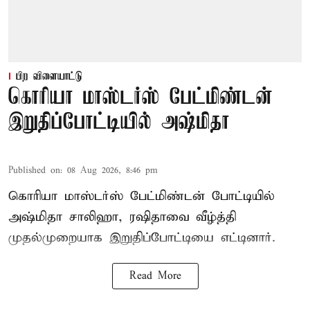
பிற விளையாட்டு
கொரியா மாஸ்டர்ஸ் பேட்மிண்டன்
இறுதிப்போட்டியில் அஷ்மிதா
Published on
:
08 Aug 2026, 8:46 pm
கொரியா மாஸ்டர்ஸ் பேட்மிண்டன் போட்டியில்
அஷ்மிதா சாலிஹா, ரஷிதாவை வீழ்த்தி
முதல்முறையாக இறுதிப்போட்டியை எட்டினார்.
Read More