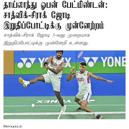
தாய்லாந்து ஓபன் பேட்மிண்டன்:
சாத்விக்-சிராக் ஜோடி
இறுதிப்போட்டிக்கு முன்னேற்றம்
சாத்விக்-சிராக் ஜோடி 3-வது முறையாக
இறுதிப்போட்டிக்கு முன்னேறி உள்ளது.
கோப்புப்படம்