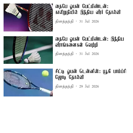
தைபே ஓபன் பேட்மிண்டன்:
காலிறுதியில் இந்திய வீரர் தோல்வி
தினத்தந்தி
31 Jul 2026
தைபே ஓபன் பேட்மிண்டன்: இந்திய
வீராங்கனைகள் வெற்றி
தினத்தந்தி
31 Jul 2026
சிட்டி ஓபன் டென்னிஸ்: யூகி பாம்ப்ரி
ஜோடி தோல்வி
தினத்தந்தி
29 Jul 2026