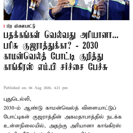
பிற விளையாட்டு
பதக்கங்கள் வெல்வது அரியானா...
பரிசு குஜராத்துக்கா? - 2030
காமன்வெல்த் போட்டி குறித்து
காங்கிரஸ் எம்.பி சர்ச்சை பேச்சு
Published on
:
04 Aug 2026, 4:21 pm
புதுடெல்லி,
2030-ம் ஆண்டு
காமன்வெல்த்
விளையாட்டுப்
போட்டிகள் குஜராத்தின் அகமதாபாத்தில் நடக்க
உள்ளநிலையில், அதற்கு அரியானா காங்கிரஸ்