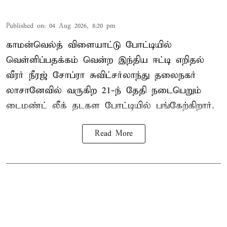
Published on
:
04 Aug 2026, 8:20 pm
காமன்வெல்த் விளையாட்டு போட்டியில்
வெள்ளிப்பதக்கம் வென்ற இந்திய ஈட்டி எறிதல்
வீரர் நீரஜ் சோப்ரா சுவிட்சர்லாந்து தலைநகர்
லாசானேவில் வருகிற 21-ந் தேதி நடைபெறும்
டைமண்ட் லீக் தடகள போட்டியில் பங்கேற்கிறார்.
Read More