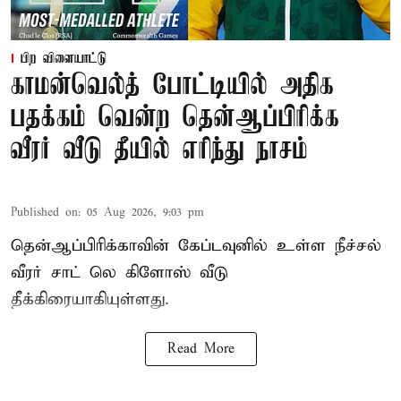
பிற விளையாட்டு
காமன்வெல்த் போட்டியில் அதிக
பதக்கம் வென்ற தென்ஆப்பிரிக்க
வீரர் வீடு தீயில் எரிந்து நாசம்
Published on
:
05 Aug 2026, 9:03 pm
தென்ஆப்பிரிக்காவின் கேப்டவுனில் உள்ள நீச்சல்
வீரர் சாட் லெ கிளோஸ் வீடு
தீக்கிரையாகியுள்ளது.
Read More