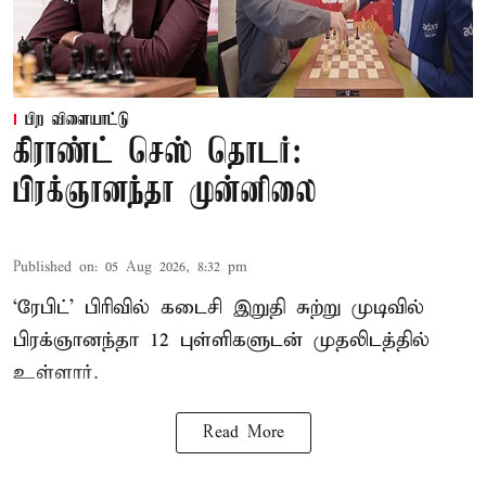
பிற விளையாட்டு
கிராண்ட் செஸ் தொடர்:
பிரக்ஞானந்தா முன்னிலை
Published on
:
05 Aug 2026, 8:32 pm
‘ரேபிட்’ பிரிவில் கடைசி இறுதி சுற்று முடிவில்
பிரக்ஞானந்தா 12 புள்ளிகளுடன் முதலிடத்தில்
உள்ளார்.
Read More