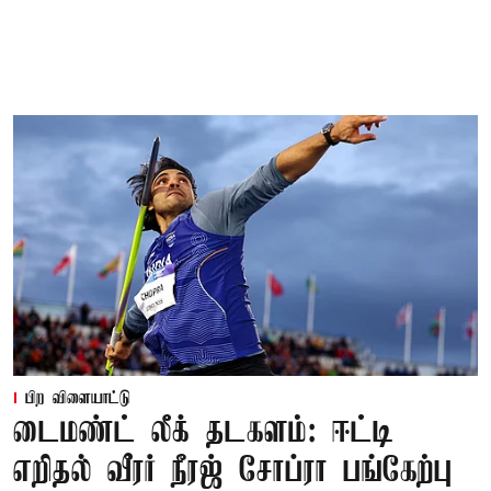
பிற விளையாட்டு
டைமண்ட் லீக் தடகளம்: ஈட்டி
எறிதல் வீரர் நீரஜ் சோப்ரா பங்கேற்பு