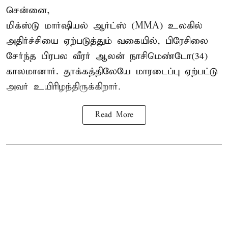
சென்னை,
மிக்ஸ்டு மார்ஷியல் ஆர்ட்ஸ் (
MMA
) உலகில்
அதிர்ச்சியை ஏற்படுத்தும் வகையில், பிரேசிலை
சேர்ந்த பிரபல வீரர் ஆலன் நாசிமெண்டோ(34)
காலமானார். தூக்கத்திலேயே மாரடைப்பு ஏற்பட்டு
அவர் உயிரிழந்திருக்கிறார்.
Read More