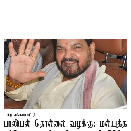
பிற விளையாட்டு
பாலியல் தொல்லை வழக்கு: மல்யுத்த