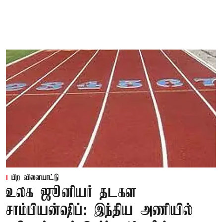
பிற விளையாட்டு
உலக ஜூனியர் தடகள
சாம்பியன்ஷிப்: இந்திய அணியில்