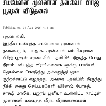
சம்மேளன முன்னாள் தலைவர் பிரிஜ்
பூஷன் விடுதலை
Published on
:
04 Aug 2026, 4:14 am
புதுடெல்லி,
இந்திய மல்யுத்த சம்மேளன முன்னாள்
தலைவரும், பா.ஜ.க. முன்னாள் எம்.பி.யுமான
பிரிஜ் பூஷன் சரண் சிங் பதவியில் இருந்த போது
இளம் மல்யுத்த வீராங்கனைக ளுக்கு பாலியல்
தொல்லை கொடுத்து அச்சுறுத்தியதாக
குற்றச்சாட்டு எழுந்தது. அவரை பதவியில் இருந்து
நீக்கி கைது செய்யக்கோரி வினேஷ் போகத்,
சாக்ஷி மாலிக், பஜ்ரங் பூனியா உள்ளிட்ட நாட்டின்
முன்னணி மல்யுத்த வீரர், வீராங்கனைகள்