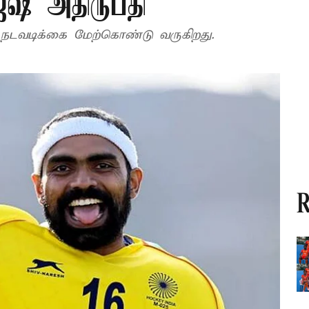
ேஷ் அதிருப்தி
ு நடவடிக்கை மேற்கொண்டு வருகிறது.
R