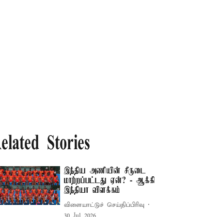
elated Stories
இந்திய அணியின் சீருடை
மாற்றப்பட்டது ஏன்? - ஆக்கி
இந்தியா விளக்கம்
விளையாட்டுச் செய்திப்பிரிவு
30 Jul 2026