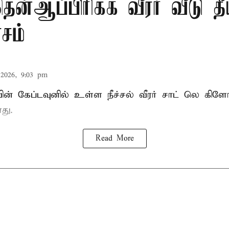
ன்ஆப்பிரிக்க வீரர் வீடு தீ
ாசம்
2026, 9:03 pm
வின் கேப்டவுனில் உள்ள நீச்சல் வீரர் சாட் லெ கிளோ
து.
Read More