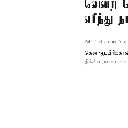
வென்ற தெ
எரிந்து ந
Published on
:
05 Aug 
தென்ஆப்பிரிக்கா
தீக்கிரையாகியுள்ள