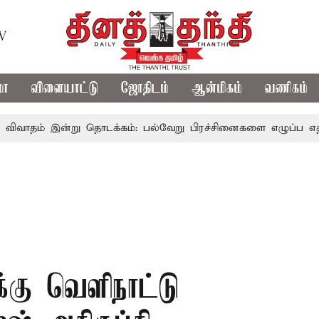
TV
மா
விளையாட்டு
ஜோதிடம்
ஆன்மிகம்
வணிகம்
ன்று தொடக்கம்: பல்வேறு பிரச்சினைகளை எழுப்ப எதிர்க்கட்சிகள
்கு வெளிநாட்டு