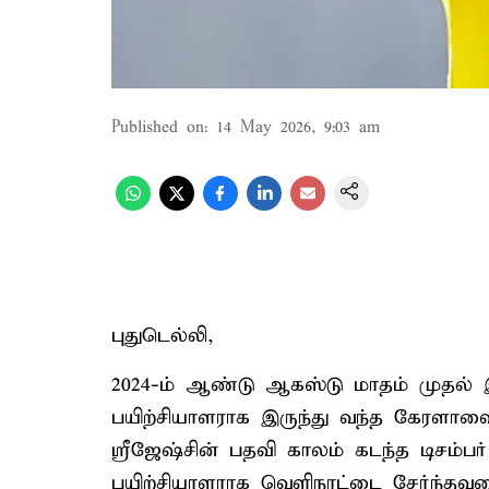
Published on
:
14 May 2026, 9:03 am
புதுடெல்லி,
2024-ம் ஆண்டு ஆகஸ்டு மாதம் முதல் 
பயிற்சியாளராக இருந்து வந்த கேரளாவை
ஸ்ரீஜேஷ்சின் பதவி காலம் கடந்த டிசம்பர
பயிற்சியாளராக வெளிநாட்டை சேர்ந்தவர