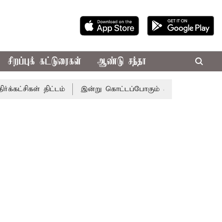
சிறப்புக் கட்டுரைகள்
ஆண்டு சந்தா
் திட்டம்
இன்று கொட்டப்போகும் கனமழை.. எந்தெந்த மாவட்டங