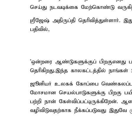
செய்து நடவடிக்கை மேற்கொண்டு வருகிற
ஸ்ரீஜேஷ் அதிருப்தி தெரிவித்துள்ளார்.
பதிவில்,
'ஒன்றரை ஆண்டுகளுக்குப் பிறகுஎனது பயி
தெரிகிறது.இந்த காலகட்டத்தில் நாங்கள்
ஜூனியர் உலகக் கோப்பை வெண்கலப்ப
மோசமான செயல்பாடுகளுக்கு பிறகு பயிற
பற்றி நான் கேள்விப்பட்டிருக்கிறேன். ஆ
வழிவிடுவதற்காக நீக்கப்படுவது இதுவே மு