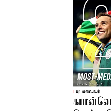
பிற விளையாட்டு
காமன்வெல