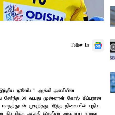
Follow Us
இந்திய ஜூனியர் ஆக்கி அணியின்
 சேர்ந்த 38 வயது முன்னாள் கோல் கீப்பரான
் மாதத்துடன் முடிந்தது. இந்த நிலையில் புதிய
ை நியமிக்க ஆக்கி இந்தியா அமைப்பு முடிவு