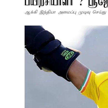
பயிற்சியாளர் ? ஸ்ரீஜ
ஆக்கி இந்தியா அமைப்பு முடிவு செய்த