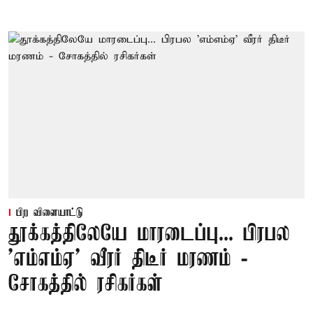
பிற விளையாட்டு
தூக்கத்திலேயே மாரடைப்பு... பிரபல
’எம்எம்ஏ’ வீரர் திடீர் மரணம் -
சோகத்தில் ரசிகர்கள்