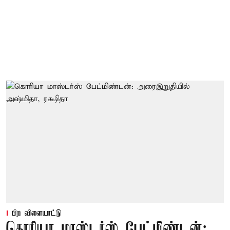
பிற விளையாட்டு
கொரியா மாஸ்டர்ஸ் பேட்மிண்டன்: