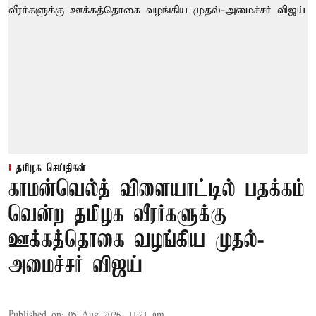
தமிழக செய்திகள்
காமன்வெல்த் விளையாட்டில் பதக்கம்
வென்ற தமிழக வீரர்களுக்கு
ஊக்கத்தொகை வழங்கிய முதல்-
அமைச்சர் விஜய்
Published on
:
05 Aug 2026, 11:21 am