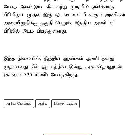
மோத வேண்டும். லீக் சுற்று முடிவில் ஒவ்வொரு
பிரிவிலும் முதல் இரு இடங்களை பிடிக்கும் அணிகள்
அரையிறுதிக்கு தகுதி பெறும். இந்திய அணி 'ஏ'
பிரிவில் இடம் பிடித்துள்ளது.
இந்த நிலையில், இந்திய ஆண்கள் அணி தனது
முதலாவது லீக் ஆட்டத்தில் இன்று கஜகஸ்தானுடன்
(காலை 9.30 மணி) மோதுகிறது.
ஆசிய கோப்பை
ஆக்கி
Hockey League