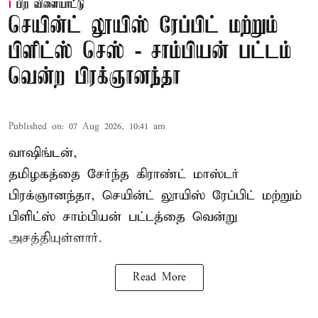
பிற விளையாட்டு
செயின்ட் லூயிஸ் ரேப்பிட் மற்றும்
பிளிட்ஸ் செஸ் - சாம்பியன் பட்டம்
வென்ற பிரக்ஞானந்தா
Published on
:
07 Aug 2026, 10:41 am
வாஷிங்டன்,
தமிழகத்தை சேர்ந்த கிராண்ட் மாஸ்டர்
பிரக்ஞானந்தா
, செயின்ட் லூயிஸ் ரேப்பிட் மற்றும்
பிளிட்ஸ் சாம்பியன் பட்டத்தை வென்று
அசத்தியுள்ளார்.
Read More