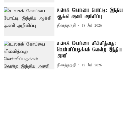
உலகக் கோப்பை போட்டி: இந்திய
ஆக்கி அணி அறிவிப்பு
தினத்தந்தி
18 Jul 2026
உலகக் கோப்பை வில்வித்தை:
வெள்ளிப்பதக்கம் வென்ற இந்திய
அணி
தினத்தந்தி
12 Jul 2026