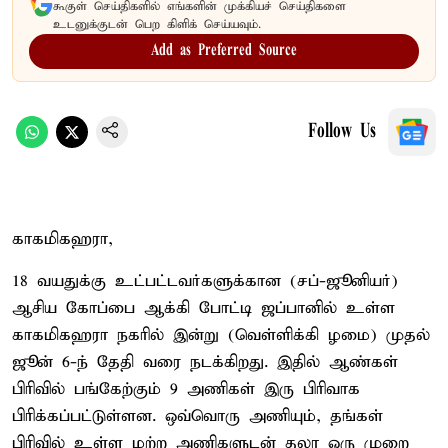
கூகுள் செய்திகளில் எங்களின் முக்கியச் செய்திகளை
உடனுக்குடன் பெற கிளிக் செய்யவும்.
Add as Preferred Source
Follow Us
காகமிகஹரா,
18 வயதுக்கு உட்பட்டவர்களுக்கான (சப்-ஜூனியர்)
ஆசிய கோப்பை ஆக்கி போட்டி ஜப்பானில் உள்ள
காகமிகஹரா நகரில் இன்று (வெள்ளிக்கி ழமை) முதல்
ஜூன் 6-ந் தேதி வரை நடக்கிறது. இதில் ஆண்கள்
பிரிவில் பங்கேற்கும் 9 அணிகள் இரு பிரிவாக
பிரிக்கப்பட்டுள்ளன. ஒவ்வொரு அணியும், தங்கள்
பிரிவில் உள்ள மற்ற அணிகளுடன் தலா ஒரு முறை