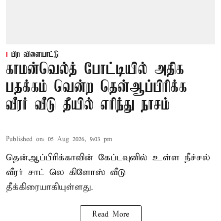
பிற விளையாட்டு
காமன்வெல்த் போட்டியில் அதிக
பதக்கம் வென்ற தென்ஆப்பிரிக்க
வீரர் வீடு தீயில் எரிந்து நாசம்
Published on
:
05 Aug 2026, 9:03 pm
தென்ஆப்பிரிக்காவின் கேப்டவுனில் உள்ள நீச்சல்
வீரர் சாட் லெ கிளோஸ் வீடு
தீக்கிரையாகியுள்ளது.
Read More