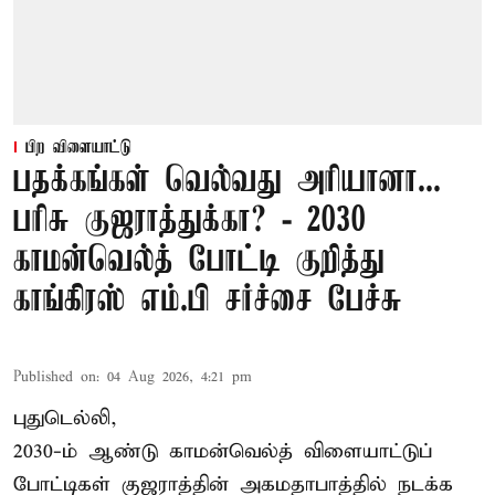
பிற விளையாட்டு
பதக்கங்கள் வெல்வது அரியானா...
பரிசு குஜராத்துக்கா? - 2030
காமன்வெல்த் போட்டி குறித்து
காங்கிரஸ் எம்.பி சர்ச்சை பேச்சு
Published on
:
04 Aug 2026, 4:21 pm
புதுடெல்லி,
2030-ம் ஆண்டு
காமன்வெல்த்
விளையாட்டுப்
போட்டிகள் குஜராத்தின் அகமதாபாத்தில் நடக்க