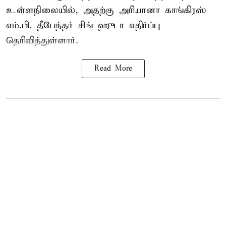
உள்ளநிலையில், அதற்கு அரியானா காங்கிரஸ்
எம்.பி. தீபேந்தர் சிங் ஹுடா எதிர்ப்பு
தெரிவித்துள்ளார்.
Read More