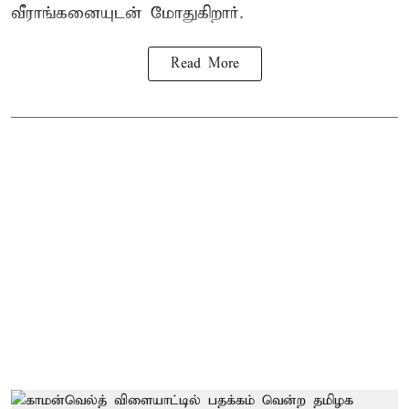
வீராங்கனையுடன் மோதுகிறார்.
Read More