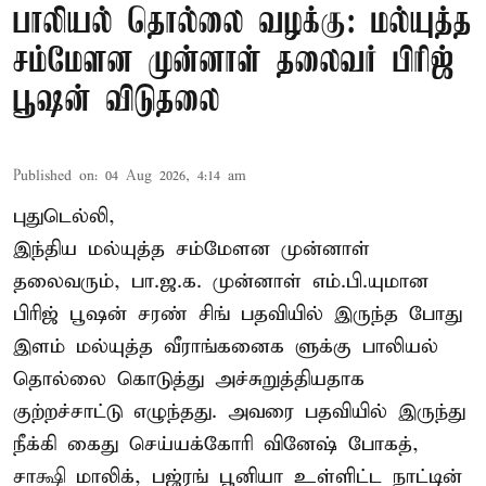
பாலியல் தொல்லை வழக்கு: மல்யுத்த
சம்மேளன முன்னாள் தலைவர் பிரிஜ்
பூஷன் விடுதலை
Published on
:
04 Aug 2026, 4:14 am
புதுடெல்லி,
இந்திய மல்யுத்த சம்மேளன முன்னாள்
தலைவரும், பா.ஜ.க. முன்னாள் எம்.பி.யுமான
பிரிஜ் பூஷன் சரண் சிங் பதவியில் இருந்த போது
இளம் மல்யுத்த வீராங்கனைக ளுக்கு பாலியல்
தொல்லை கொடுத்து அச்சுறுத்தியதாக
குற்றச்சாட்டு எழுந்தது. அவரை பதவியில் இருந்து
நீக்கி கைது செய்யக்கோரி வினேஷ் போகத்,
சாக்ஷி மாலிக், பஜ்ரங் பூனியா உள்ளிட்ட நாட்டின்