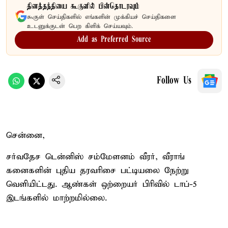
தினத்தந்தியை கூகுளில் பின்தொடரவும்
கூகுள் செய்திகளில் எங்களின் முக்கியச் செய்திகளை
உடனுக்குடன் பெற கிளிக் செய்யவும்.
Add as Preferred Source
Follow Us
சென்னை,
சர்வதேச டென்னிஸ் சம்மேளனம் வீரர், வீராங்
கனைகளின் புதிய தரவரிசை பட்டியலை நேற்று
வெளியிட்டது. ஆண்கள் ஒற்றையர் பிரிவில் டாப்-5
இடங்களில் மாற்றமில்லை.