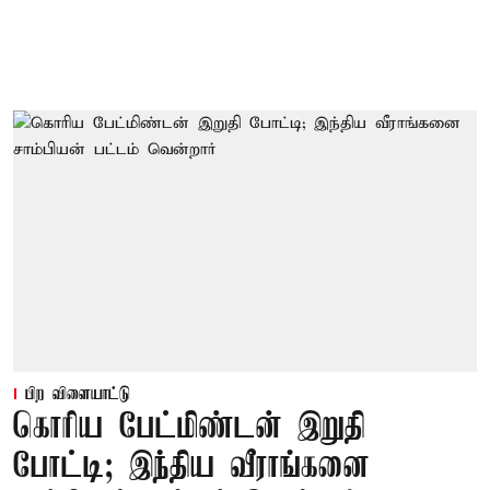
பிற விளையாட்டு
கொரிய பேட்மிண்டன் இறுதி
போட்டி; இந்திய வீராங்கனை