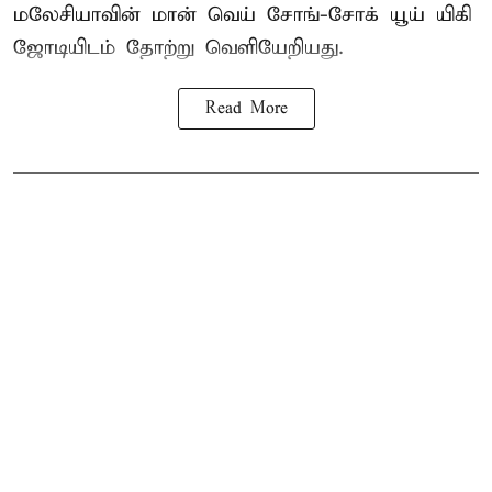
மலேசியாவின் மான் வெய் சோங்-சோக் யூய் யிகி
ஜோடியிடம் தோற்று வெளியேறியது.
Read More