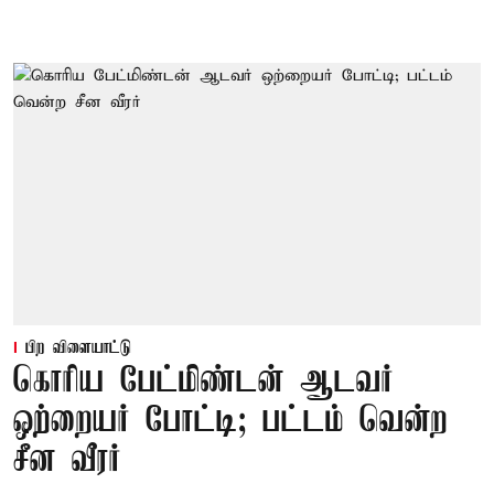
பிற விளையாட்டு
கொரிய பேட்மிண்டன் ஆடவர்
ஒற்றையர் போட்டி; பட்டம் வென்ற
சீன வீரர்