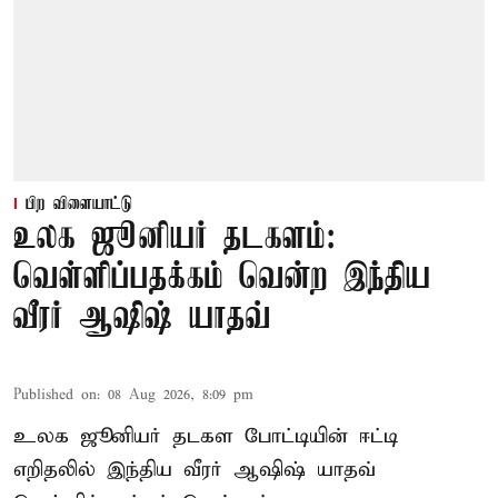
பிற விளையாட்டு
உலக ஜூனியர் தடகளம்:
வெள்ளிப்பதக்கம் வென்ற இந்திய
வீரர் ஆஷிஷ் யாதவ்
Published on
:
08 Aug 2026, 8:09 pm
உலக ஜூனியர் தடகள போட்டியின் ஈட்டி
எறிதலில் இந்திய வீரர் ஆஷிஷ் யாதவ்