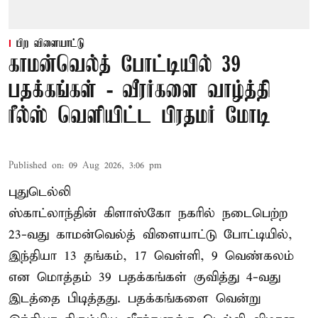
பிற விளையாட்டு
காமன்வெல்த் போட்டியில் 39
பதக்கங்கள் - வீரர்களை வாழ்த்தி
ரீல்ஸ் வெளியிட்ட பிரதமர் மோடி
Published on
:
09 Aug 2026, 3:06 pm
புதுடெல்லி
ஸ்காட்லாந்தின் கிளாஸ்கோ நகரில் நடைபெற்ற
23-வது காமன்வெல்த் விளையாட்டு போட்டியில்,
இந்தியா 13 தங்கம், 17 வெள்ளி, 9 வெண்கலம்
என மொத்தம் 39 பதக்கங்கள் குவித்து 4-வது
இடத்தை பிடித்தது. பதக்கங்களை வென்று