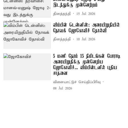
இடத்துக்கு முன்னேற்றம்
தினத்தந்தி
15 Jul 2026
விம்பிள் டென்னிஸ்: அரையிறுதியில்
நோவக் ஜோகோவிச் தோல்வி
தினத்தந்தி
10 Jul 2026
5 மணி நேரம் 15 நிமிடங்கள் போராடி
அரையிறுதிக்கு முன்னேறிய
ஜோகோவிச்... விம்பிள்டனில் புதிய
சாதனை
விளையாட்டுச் செய்திப்பிரிவு
08 Jul 2026