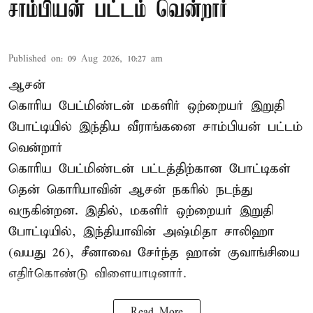
சாம்பியன் பட்டம் வென்றார்
Published on
:
09 Aug 2026, 10:27 am
ஆசன்
கொரிய பேட்மிண்டன் மகளிர் ஒற்றையர்
இறுதி
போட்டியில்
இந்திய வீராங்கனை சாம்பியன் பட்டம்
வென்றார்
கொரிய பேட்மிண்டன் பட்டத்திற்கான போட்டிகள்
தென் கொரியாவின் ஆசன் நகரில் நடந்து
வருகின்றன. இதில், மகளிர் ஒற்றையர் இறுதி
போட்டியில், இந்தியாவின் அஷ்மிதா சாலிஹா
(வயது 26), சீனாவை சேர்ந்த ஹான் குவாங்சியை
எதிர்கொண்டு விளையாடினார்.
Read More