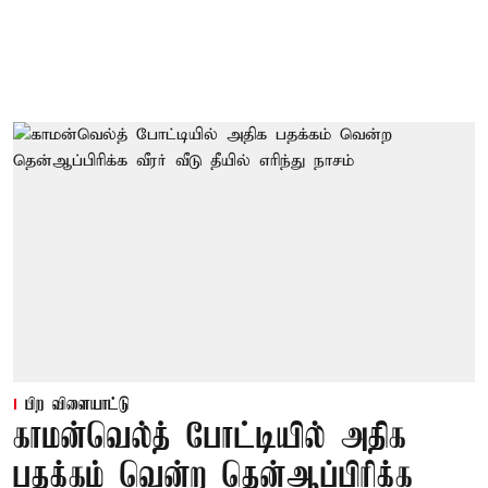
பிற விளையாட்டு
காமன்வெல்த் போட்டியில் அதிக
பதக்கம் வென்ற தென்ஆப்பிரிக்க