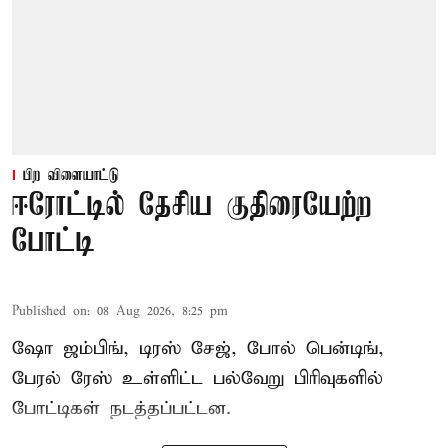
பிற விளையாட்டு
ஈரோட்டில் தேசிய குதிரையேற்ற
போட்டி
Published on
:
08 Aug 2026, 8:25 pm
ஷோ ஜம்பிங், டிரஸ் சேஜ், போல் பென்டிங்,
பேரல் ரேஸ் உள்ளிட்ட பல்வேறு பிரிவுகளில்
போட்டிகள் நடத்தப்பட்டன.