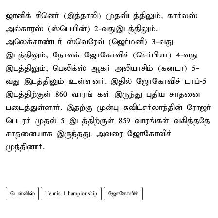
ஜானிக் சினெர் (இத்தாலி) முதலிடத்திலும், கார்லஸ்
அல்காரஸ் (ஸ்பெயின்) 2-வதுஇடத்திலும்.
அலெக்சாண்டர் ஸ்வெரேவ் (ஜெர்மனி) 3-வது
இடத்திலும், நோவக் ஜோகோவிச் (செர்பியா) 4-வது
இடத்திலும், பெலிக்ஸ் ஆகர் அலியாசிம் (கனடா) 5-
வது இடத்திலும் உள்ளனர். இதில் ஜோகோவிச் டாப்-5
இடத்திற்குள் 860 வாரங் கள் இருந்து புதிய சாதனை
படைத்துள்ளார். இதற்கு முன்பு சுவிட்சர்லாந்தின் ரோஜர்
பெடரர் முதல் 5 இடத்திற்குள் 859 வாரங்கள் வகித்ததே
சாதனையாக இருந்தது. அவரை ஜோகோவிச்
முந்தினார்.
டென்னிஸ்
Tennis Championship
ஜோகோவிச்