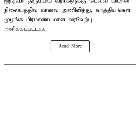
இந்தியா திரும்பிய வீரர்களுக்கு டெல்லி விமான
நிலையத்தில் மாலை அணிவித்து, வாத்தியங்கள்
முழங்க பிரமாண்டமான வரவேற்பு
அளிக்கப்பட்டது.
Read More