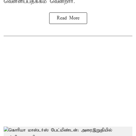
வெள்ளிப்பதக்கம் வென்றார்.
Read More