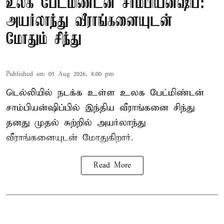
உலக பேட்மிண்டன் சாம்பியன்ஷிப்:
அயர்லாந்து வீராங்கனையுடன்
மோதும் சிந்து
Published on
:
05 Aug 2026, 8:00 pm
டெல்லியில் நடக்க உள்ள உலக பேட்மிண்டன்
சாம்பியன்ஷிப்பில் இந்திய வீராங்கனை சிந்து
தனது முதல் சுற்றில் அயர்லாந்து
வீராங்கனையுடன் மோதுகிறார்.
Read More