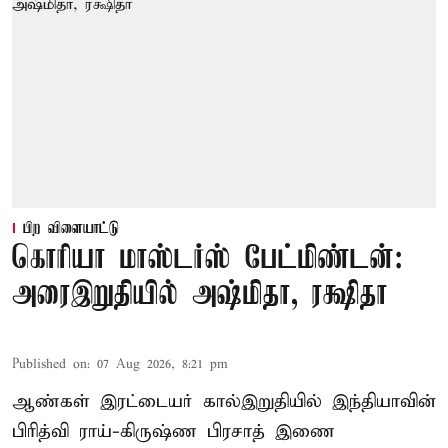
பிற விளையாட்டு
கொரியா மாஸ்டர்ஸ் பேட்மிண்டன்:
அரைஇறுதியில் அஷ்மிதா, ரக்ஷிதா
Published on
:
07 Aug 2026, 8:21 pm
ஆண்கள் இரட்டையர் கால்இறுதியில் இந்தியாவின்
பிரித்வி ராய்-கிருஷ்ண பிரசாத் இணை