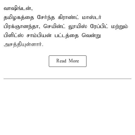
வாஷிங்டன்,
தமிழகத்தை சேர்ந்த கிராண்ட் மாஸ்டர்
பிரக்ஞானந்தா
, செயின்ட் லூயிஸ் ரேப்பிட் மற்றும்
பிளிட்ஸ் சாம்பியன் பட்டத்தை வென்று
அசத்தியுள்ளார்.
Read More