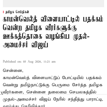
தமிழக செய்திகள்
காமன்வெல்த் விளையாட்டில் பதக்கம்
வென்ற தமிழக வீரர்களுக்கு
ஊக்கத்தொகை வழங்கிய முதல்-
அமைச்சர் விஜய்
Published on
:
05 Aug 2026, 11:21 am
சென்னை,
காமன்வெல்த்
விளையாட்டுப் போட்டியில் பதக்கம்
வென்று தமிழ்நாட்டுக்கு பெருமை சேர்த்த தமிழக
வீரர்களை, சென்னை தலைமை செயலகத்தில்
X
முதல்-அமைச்சர் விஜய் நேரில் சந்தித்து பாராட்டி,
வாழ்த்து தெரிவித்தார்.