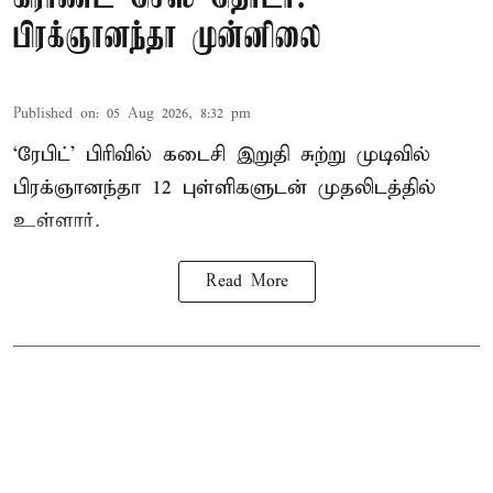
பிரக்ஞானந்தா முன்னிலை
Published on
:
05 Aug 2026, 8:32 pm
‘ரேபிட்’ பிரிவில் கடைசி இறுதி சுற்று முடிவில்
பிரக்ஞானந்தா 12 புள்ளிகளுடன் முதலிடத்தில்
உள்ளார்.
Read More