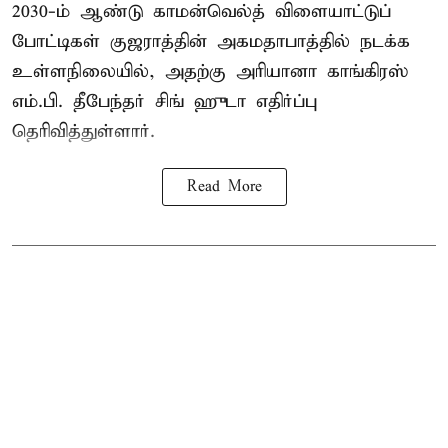
2030-ம் ஆண்டு
காமன்வெல்த்
விளையாட்டுப்
போட்டிகள் குஜராத்தின் அகமதாபாத்தில் நடக்க
உள்ளநிலையில், அதற்கு அரியானா காங்கிரஸ்
எம்.பி. தீபேந்தர் சிங் ஹுடா எதிர்ப்பு
தெரிவித்துள்ளார்.
Read More