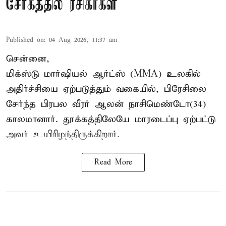
சோகத்தில் ரசிகர்கள்
Published on
:
04 Aug 2026, 11:37 am
சென்னை,
மிக்ஸ்டு மார்ஷியல் ஆர்ட்ஸ் (
MMA
) உலகில்
அதிர்ச்சியை ஏற்படுத்தும் வகையில், பிரேசிலை
சேர்ந்த பிரபல வீரர் ஆலன் நாசிமெண்டோ(34)
காலமானார். தூக்கத்திலேயே மாரடைப்பு ஏற்பட்டு
அவர் உயிரிழந்திருக்கிறார்.
Read More