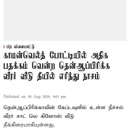
பிற விளையாட்டு
காமன்வெல்த் போட்டியில் அதிக
பதக்கம் வென்ற தென்ஆப்பிரிக்க
வீரர் வீடு தீயில் எரிந்து நாசம்
Published on
:
05 Aug 2026, 9:03 pm
தென்ஆப்பிரிக்காவின் கேப்டவுனில் உள்ள நீச்சல்
வீரர் சாட் லெ கிளோஸ் வீடு
தீக்கிரையாகியுள்ளது.