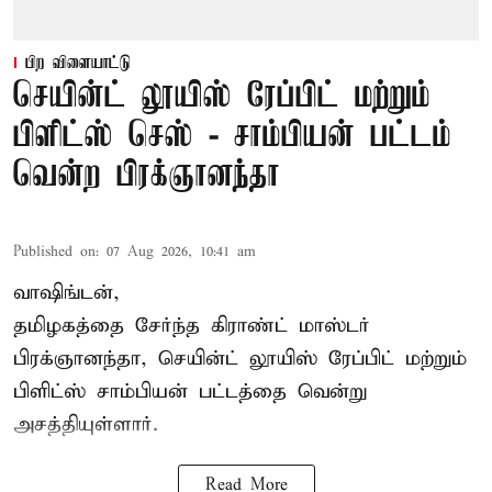
பிற விளையாட்டு
செயின்ட் லூயிஸ் ரேப்பிட் மற்றும்
பிளிட்ஸ் செஸ் - சாம்பியன் பட்டம்
வென்ற பிரக்ஞானந்தா
Published on
:
07 Aug 2026, 10:41 am
வாஷிங்டன்,
தமிழகத்தை சேர்ந்த கிராண்ட் மாஸ்டர்
பிரக்ஞானந்தா
, செயின்ட் லூயிஸ் ரேப்பிட் மற்றும்
பிளிட்ஸ் சாம்பியன் பட்டத்தை வென்று
அசத்தியுள்ளார்.
Read More