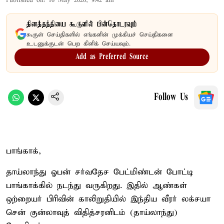
Published on
:
16 May 2026, 9:42 am
தினத்தந்தியை கூகுளில் பின்தொடரவும்
கூகுள் செய்திகளில் எங்களின் முக்கியச் செய்திகளை
உடனுக்குடன் பெற கிளிக் செய்யவும்.
Add as Preferred Source
Follow Us
பாங்காக்,
தாய்லாந்து ஓபன் சர்வதேச பேட்மிண்டன் போட்டி
பாங்காக்கில் நடந்து வருகிறது. இதில் ஆண்கள்
ஒற்றையர் பிரிவின் காலிறுதியில் இந்திய வீரர் லக்சயா
சென் குன்லாவுத் விதித்சரனிடம் (தாய்லாந்து)