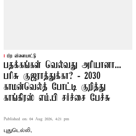
பிற விளையாட்டு
பதக்கங்கள் வெல்வது அரியானா...
பரிசு குஜராத்துக்கா? - 2030
காமன்வெல்த் போட்டி குறித்து
காங்கிரஸ் எம்.பி சர்ச்சை பேச்சு
Published on
:
04 Aug 2026, 4:21 pm
புதுடெல்லி,