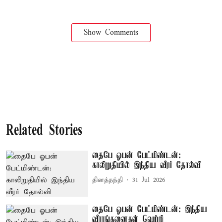
Show Comments
Related Stories
தைபே ஓபன் பேட்மிண்டன்:
காலிறுதியில் இந்திய வீரர் தோல்வி
தினத்தந்தி
31 Jul 2026
தைபே ஓபன் பேட்மிண்டன்: இந்திய
வீராங்கனைகள் வெற்றி