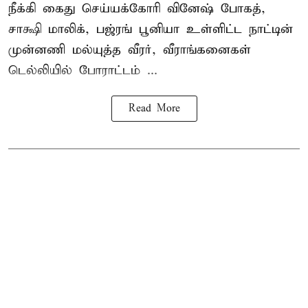
நீக்கி கைது செய்யக்கோரி வினேஷ் போகத்,
சாக்ஷி மாலிக், பஜ்ரங் பூனியா உள்ளிட்ட நாட்டின்
முன்னணி மல்யுத்த வீரர், வீராங்கனைகள்
டெல்லியில் போராட்டம் ...
Read More