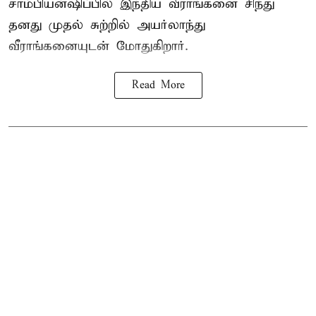
சாம்பியன்ஷிப்பில் இந்திய வீராங்கனை சிந்து
தனது முதல் சுற்றில் அயர்லாந்து
வீராங்கனையுடன் மோதுகிறார்.
Read More