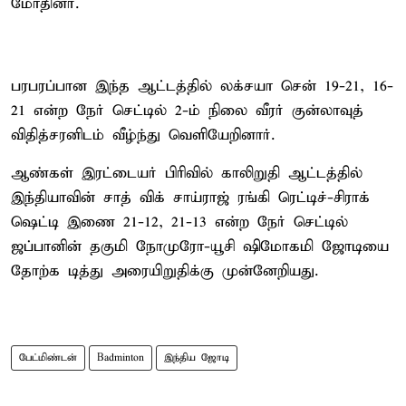
மோதினர்.
பரபரப்பான இந்த ஆட்டத்தில் லக்சயா சென் 19-21, 16-
21 என்ற நேர் செட்டில் 2-ம் நிலை வீரர் குன்லாவுத்
விதித்சரனிடம் வீழ்ந்து வெளியேறினார்.
ஆண்கள் இரட்டையர் பிரிவில் காலிறுதி ஆட்டத்தில்
இந்தியாவின் சாத் விக் சாய்ராஜ் ரங்கி ரெட்டிச்-சிராக்
ஷெட்டி இணை 21-12, 21-13 என்ற நேர் செட்டில்
ஜப்பானின் தகுமி நோமுரோ-யூசி ஷிமோகமி ஜோடியை
தோற்க டித்து அரையிறுதிக்கு முன்னேறியது.
பேட்மிண்டன்
Badminton
இந்திய ஜோடி