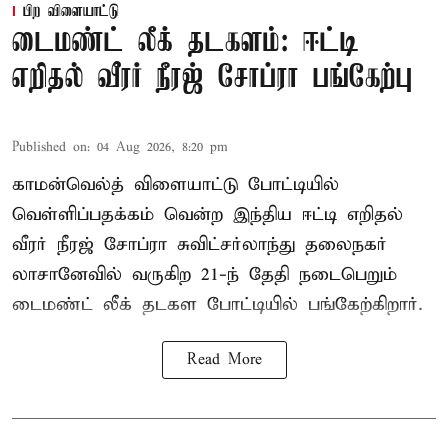
பிற விளையாட்டு
டைமண்ட் லீக் தடகளம்: ஈட்டி
எறிதல் வீரர் நீரஜ் சோப்ரா பங்கேற்பு
Published on
:
04 Aug 2026, 8:20 pm
காமன்வெல்த் விளையாட்டு போட்டியில்
வெள்ளிப்பதக்கம் வென்ற இந்திய ஈட்டி எறிதல்
வீரர் நீரஜ் சோப்ரா சுவிட்சர்லாந்து தலைநகர்
லாசானேவில் வருகிற 21-ந் தேதி நடைபெறும்
டைமண்ட் லீக் தடகள போட்டியில் பங்கேற்கிறார்.
Read More