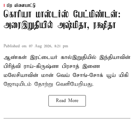
பிற விளையாட்டு
கொரியா மாஸ்டர்ஸ் பேட்மிண்டன்:
அரைஇறுதியில் அஷ்மிதா, ரக்ஷிதா
Published on
:
07 Aug 2026, 8:21 pm
ஆண்கள் இரட்டையர் கால்இறுதியில் இந்தியாவின்
பிரித்வி ராய்-கிருஷ்ண பிரசாத் இணை
மலேசியாவின் மான் வெய் சோங்-சோக் யூய் யிகி
ஜோடியிடம் தோற்று வெளியேறியது.
Read More