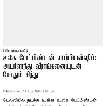
பிற விளையாட்டு
உலக பேட்மிண்டன் சாம்பியன்ஷிப்:
அயர்லாந்து வீராங்கனையுடன்
மோதும் சிந்து
Published on
:
05 Aug 2026, 8:00 pm
டெல்லியில் நடக்க உள்ள உலக பேட்மிண்டன்