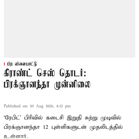
பிற விளையாட்டு
கிராண்ட் செஸ் தொடர்:
பிரக்ஞானந்தா முன்னிலை
Published on
:
05 Aug 2026, 8:32 pm
‘ரேபிட்’ பிரிவில் கடைசி இறுதி சுற்று முடிவில்
பிரக்ஞானந்தா 12 புள்ளிகளுடன் முதலிடத்தில்
உள்ளார்.