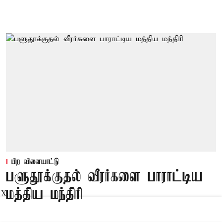
பிற விளையாட்டு
பளுதூக்குதல் வீரர்களை பாராட்டிய
மத்திய மந்திரி
X