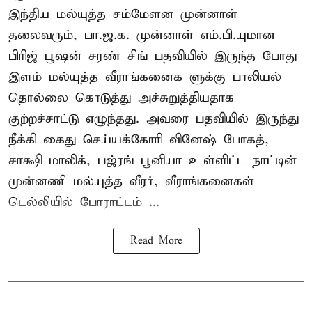
இந்திய மல்யுத்த சம்மேளன முன்னாள்
தலைவரும், பா.ஜ.க. முன்னாள் எம்.பி.யுமான
பிரிஜ் பூஷன் சரண் சிங் பதவியில் இருந்த போது
இளம் மல்யுத்த வீராங்கனைக ளுக்கு பாலியல்
தொல்லை கொடுத்து அச்சுறுத்தியதாக
குற்றச்சாட்டு எழுந்தது. அவரை பதவியில் இருந்து
நீக்கி கைது செய்யக்கோரி வினேஷ் போகத்,
சாக்ஷி மாலிக், பஜ்ரங் பூனியா உள்ளிட்ட நாட்டின்
முன்னணி மல்யுத்த வீரர், வீராங்கனைகள்
டெல்லியில் போராட்டம் ...
Read More