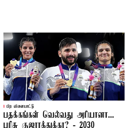
பிற விளையாட்டு
பதக்கங்கள் வெல்வது அரியானா...
பரிசு குஜராத்துக்கா? - 2030