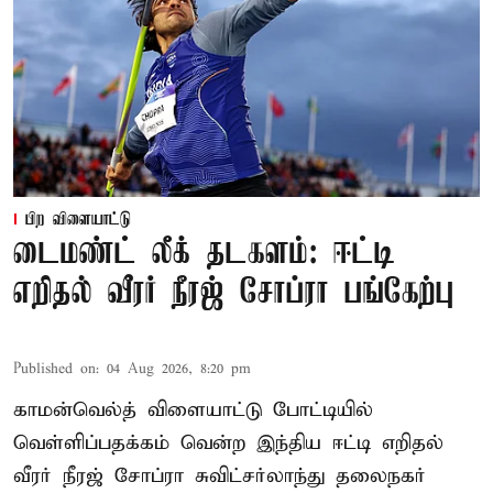
பிற விளையாட்டு
டைமண்ட் லீக் தடகளம்: ஈட்டி
எறிதல் வீரர் நீரஜ் சோப்ரா பங்கேற்பு
Published on
:
04 Aug 2026, 8:20 pm
காமன்வெல்த் விளையாட்டு போட்டியில்
வெள்ளிப்பதக்கம் வென்ற இந்திய ஈட்டி எறிதல்
வீரர் நீரஜ் சோப்ரா சுவிட்சர்லாந்து தலைநகர்