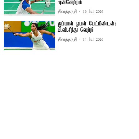
முன்னேற்றம்
தினத்தந்தி
16 Jul 2026
ஜப்பான் ஓபன் பேட்மிண்டன்:
பி.வி.சிந்து வெற்றி
தினத்தந்தி
14 Jul 2026