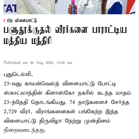
பிற விளையாட்டு
பளுதூக்குதல் வீரர்களை பாராட்டிய
மத்திய மந்திரி
Published on
:
04 Aug 2026, 12:58 am
புதுடெல்லி,
23-வது காமன்வெல்த் விளையாட்டு போட்டி
ஸ்காட்லாந்தின் கிளாஸ்கோ நகரில் கடந்த மாதம்
23-ந்தேதி தொடங்கியது. 74 நாடுகளைச் சேர்ந்த
2,729 வீரர், வீராங்கனைகள் பங்கேற்ற இந்த
விளையாட்டு திருவிழா நேற்று முன்தினம்
நிறைவடைந்தது.