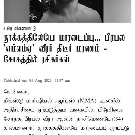
பிற விளையாட்டு
தூக்கத்திலேயே மாரடைப்பு... பிரபல
’எம்எம்ஏ’ வீரர் திடீர் மரணம் -
சோகத்தில் ரசிகர்கள்
Published on
:
04 Aug 2026, 11:37 am
சென்னை,
மிக்ஸ்டு மார்ஷியல் ஆர்ட்ஸ் (
MMA
) உலகில்
அதிர்ச்சியை ஏற்படுத்தும் வகையில், பிரேசிலை
சேர்ந்த பிரபல வீரர் ஆலன் நாசிமெண்டோ(34)
காலமானார். தூக்கத்திலேயே மாரடைப்பு ஏற்பட்டு