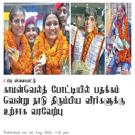
பிற விளையாட்டு
காமன்வெல்த் போட்டியில் பதக்கம்
வென்று நாடு திரும்பிய வீரர்களுக்கு
உற்சாக வரவேற்பு
Published on
:
04 Aug 2026, 7:26 pm