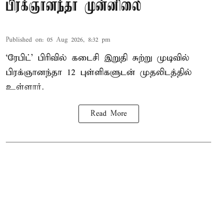
பிரக்ஞானந்தா முன்னிலை
Published on
:
05 Aug 2026, 8:32 pm
‘ரேபிட்’ பிரிவில் கடைசி இறுதி சுற்று முடிவில்
பிரக்ஞானந்தா 12 புள்ளிகளுடன் முதலிடத்தில்
உள்ளார்.
Read More