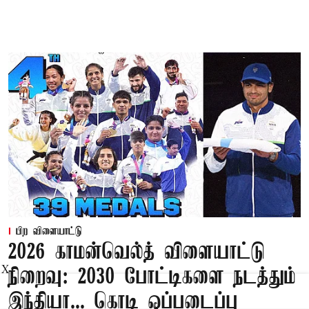
பிற விளையாட்டு
2026 காமன்வெல்த் விளையாட்டு
X
நிறைவு: 2030 போட்டிகளை நடத்தும்
இந்தியா... கொடி ஒப்படைப்பு