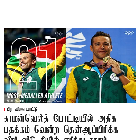
பிற விளையாட்டு
காமன்வெல்த் போட்டியில் அதிக
பதக்கம் வென்ற தென்ஆப்பிரிக்க