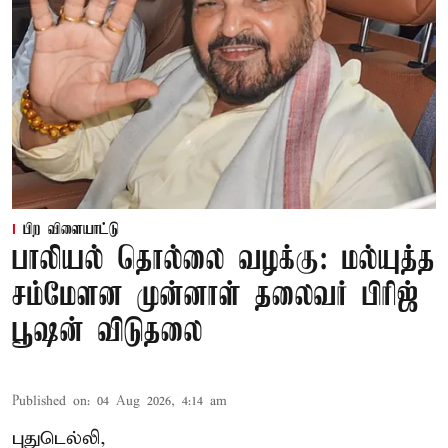
பிற விளையாட்டு
பாலியல் தொல்லை வழக்கு: மல்யுத்த
சம்மேளன முன்னாள் தலைவர் பிரிஜ்
பூஷன் விடுதலை
Published on
:
04 Aug 2026, 4:14 am
புதுடெல்லி,