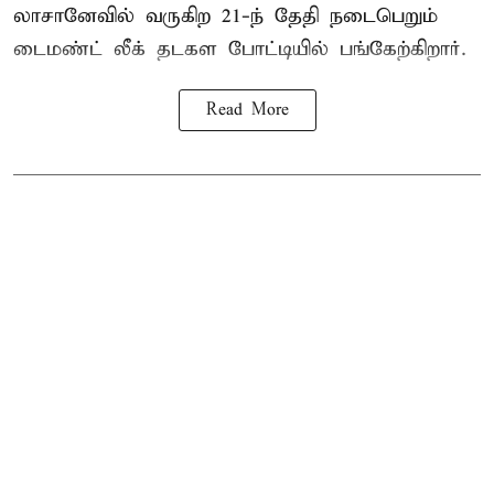
லாசானேவில் வருகிற 21-ந் தேதி நடைபெறும்
டைமண்ட் லீக் தடகள போட்டியில் பங்கேற்கிறார்.
Read More