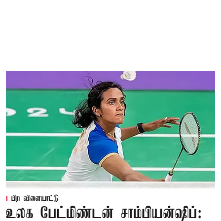
பிற விளையாட்டு
உலக பேட்மிண்டன் சாம்பியன்ஷிப்: