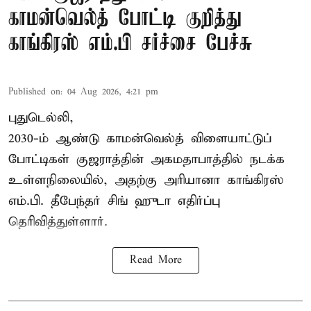
காமன்வெல்த் போட்டி குறித்து
காங்கிரஸ் எம்.பி சர்ச்சை பேச்சு
Published on
:
04 Aug 2026, 4:21 pm
புதுடெல்லி,
2030-ம் ஆண்டு
காமன்வெல்த்
விளையாட்டுப்
போட்டிகள் குஜராத்தின் அகமதாபாத்தில் நடக்க
உள்ளநிலையில், அதற்கு அரியானா காங்கிரஸ்
எம்.பி. தீபேந்தர் சிங் ஹுடா எதிர்ப்பு
தெரிவித்துள்ளார்.
Read More