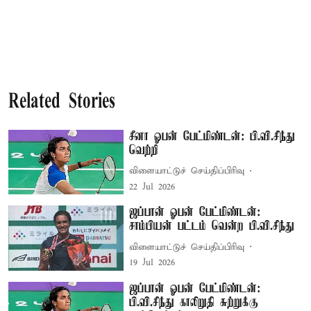
Related Stories
சீனா ஓபன் பேட்மிண்டன்: பி.வி.சிந்து
வெற்றி
விளையாட்டுச் செய்திப்பிரிவு
22 Jul 2026
ஜப்பான் ஓபன் பேட்மிண்டன்:
சாம்பியன் பட்டம் வென்ற பி.வி.சிந்து
விளையாட்டுச் செய்திப்பிரிவு
19 Jul 2026
ஜப்பான் ஓபன் பேட்மிண்டன்:
பி.வி.சிந்து காலிறுதி சுற்றுக்கு