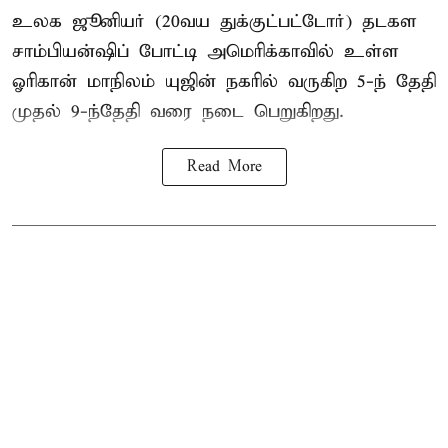
உலக ஜூனியர் (20வய துக்குட்பட்டோர்) தடகள
சாம்பியன்ஷிப் போட்டி அமெரிக்காவில் உள்ள
ஓரிகான் மாநிலம் யுஜின் நகரில் வருகிற 5-ந் தேதி
முதல் 9-ந்தேதி வரை நடை பெறுகிறது.
Read More