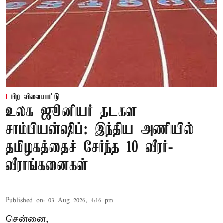
பிற விளையாட்டு
உலக ஜூனியர் தடகள
சாம்பியன்ஷிப்: இந்திய அணியில்
தமிழகத்தைச் சேர்ந்த 10 வீரர்-
வீராங்கனைகள்
Published on
:
03 Aug 2026, 4:16 pm
சென்னை,