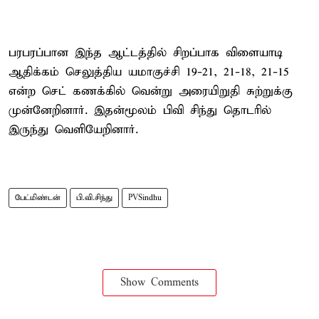
பரபரப்பான இந்த ஆட்டத்தில் சிறப்பாக விளையாடி
ஆதிக்கம் செலுத்திய யமாகுச்சி 19-21, 21-18, 21-15
என்ற செட் கணக்கில் வென்று அரையிறுதி சுற்றுக்கு
முன்னேறினார். இதன்மூலம் பிவி சிந்து தொடரில்
இருந்து வெளியேறினார்.
பேட்மிண்டன்
பி.வி.சிந்து
PVSindhu
Show Comments