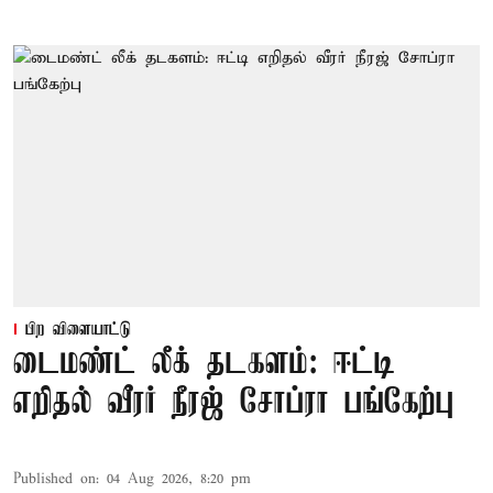
பிற விளையாட்டு
டைமண்ட் லீக் தடகளம்: ஈட்டி
எறிதல் வீரர் நீரஜ் சோப்ரா பங்கேற்பு
Published on
:
04 Aug 2026, 8:20 pm