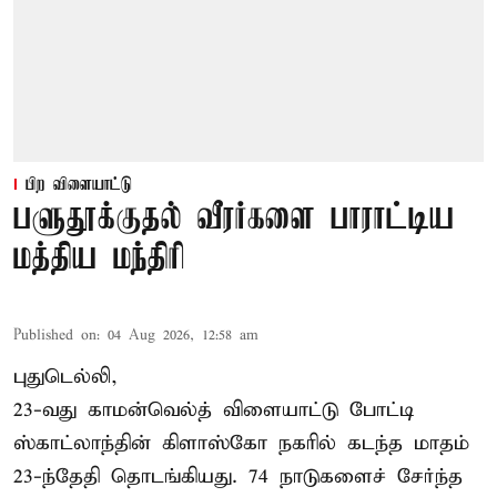
பிற விளையாட்டு
பளுதூக்குதல் வீரர்களை பாராட்டிய
மத்திய மந்திரி
Published on
:
04 Aug 2026, 12:58 am
புதுடெல்லி,
23-வது காமன்வெல்த் விளையாட்டு போட்டி
ஸ்காட்லாந்தின் கிளாஸ்கோ நகரில் கடந்த மாதம்
23-ந்தேதி தொடங்கியது. 74 நாடுகளைச் சேர்ந்த