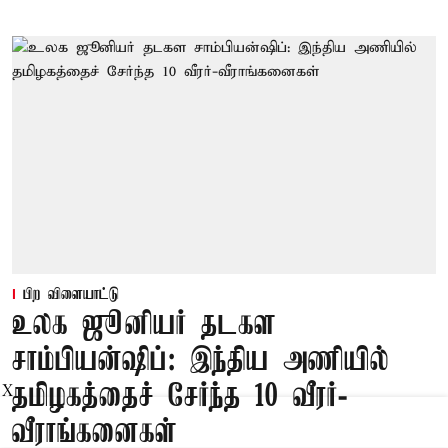
பிற விளையாட்டு
உலக ஜூனியர் தடகள
சாம்பியன்ஷிப்: இந்திய அணியில்
தமிழகத்தைச் சேர்ந்த 10 வீரர்-
X
வீராங்கனைகள்