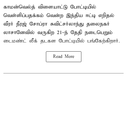
காமன்வெல்த் விளையாட்டு போட்டியில்
வெள்ளிப்பதக்கம் வென்ற இந்திய ஈட்டி எறிதல்
வீரர் நீரஜ் சோப்ரா சுவிட்சர்லாந்து தலைநகர்
லாசானேவில் வருகிற 21-ந் தேதி நடைபெறும்
டைமண்ட் லீக் தடகள போட்டியில் பங்கேற்கிறார்.
Read More