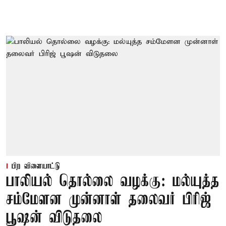
பிற விளையாட்டு
பாலியல் தொல்லை வழக்கு: மல்யுத்த
சம்மேளன முன்னாள் தலைவர் பிரிஜ்
பூஷன் விடுதலை