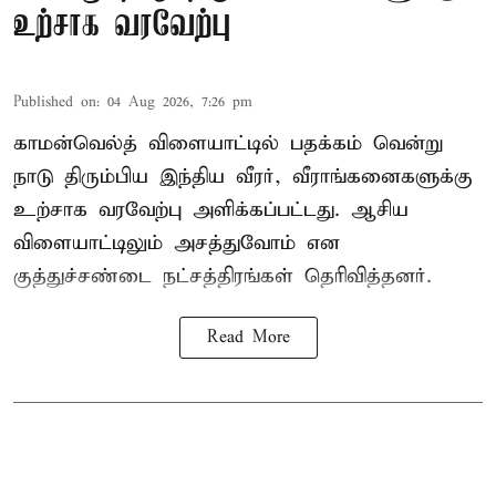
உற்சாக வரவேற்பு
Published on
:
04 Aug 2026, 7:26 pm
காமன்வெல்த் விளையாட்டில் பதக்கம் வென்று
நாடு திரும்பிய இந்திய வீரர், வீராங்கனைகளுக்கு
உற்சாக வரவேற்பு அளிக்கப்பட்டது. ஆசிய
விளையாட்டிலும் அசத்துவோம் என
குத்துச்சண்டை நட்சத்திரங்கள் தெரிவித்தனர்.
Read More