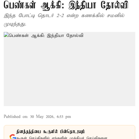
பெண்கள் ஆக்கி: இந்தியா தோல்வி
இந்த போட்டி தொடர் 2-2 என்ற கணக்கில் சமனில்
முடிந்தது.
Published on
:
30 May 2026, 6:53 pm
தினத்தந்தியை கூகுளில் பின்தொடரவும்
கூகுள் செய்திகளில் எங்களின் முக்கியச் செய்திகளை