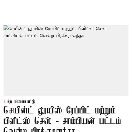
பிற விளையாட்டு
செயின்ட் லூயிஸ் ரேப்பிட் மற்றும்
பிளிட்ஸ் செஸ் - சாம்பியன் பட்டம்