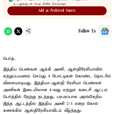
உடனுக்குடன் பெற கிளிக் செய்யவும்.
Add as Preferred Source
Follow Us
பெர்த்,
இந்திய பெண்கள் ஆக்கி அணி, ஆஸ்திரேலியாவில்
சுற்றுப்பயணம் செய்து 4 போட்டிகள் கொண்ட தொடரில்
விளையாடியது. இந்தியா-ஆஸ்தி ரேலியா பெண்கள்
அணிகள் இடையிலான 4-வது மற்றும் கடைசி ஆட்டம்
பெர்த்தில் நேற்று நடந்தது. பரபரப்பாக அரங்கேறிய
இந்த ஆட்டத்தில் இந்திய அணி 2-3 என்ற கோல்
கணக்கில் ஆஸ்திரேலியாவிடம் வீழ்ந்தது.