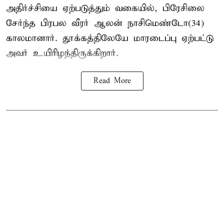
அதிர்ச்சியை ஏற்படுத்தும் வகையில், பிரேசிலை
சேர்ந்த பிரபல வீரர் ஆலன் நாசிமெண்டோ(34)
காலமானார். தூக்கத்திலேயே மாரடைப்பு ஏற்பட்டு
அவர் உயிரிழந்திருக்கிறார்.
Read More