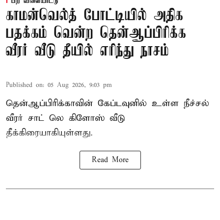
பிற விளையாட்டு
காமன்வெல்த் போட்டியில் அதிக
பதக்கம் வென்ற தென்ஆப்பிரிக்க
வீரர் வீடு தீயில் எரிந்து நாசம்
Published on
:
05 Aug 2026, 9:03 pm
தென்ஆப்பிரிக்காவின் கேப்டவுனில் உள்ள நீச்சல்
வீரர் சாட் லெ கிளோஸ் வீடு
தீக்கிரையாகியுள்ளது.
Read More