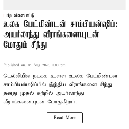
பிற விளையாட்டு
உலக பேட்மிண்டன் சாம்பியன்ஷிப்:
அயர்லாந்து வீராங்கனையுடன்
மோதும் சிந்து
Published on
:
05 Aug 2026, 8:00 pm
டெல்லியில் நடக்க உள்ள உலக பேட்மிண்டன்
சாம்பியன்ஷிப்பில் இந்திய வீராங்கனை சிந்து
தனது முதல் சுற்றில் அயர்லாந்து
வீராங்கனையுடன் மோதுகிறார்.
Read More