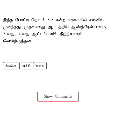
இந்த போட்டி தொடர் 2-2 என்ற கணக்கில் சமனில்
முடிந்தது. முதலாவது ஆட்டத்தில் ஆஸ்திரேலியாவும்,
2-வது, 3-வது ஆட்டங்களில் இந்தியாவும்
வென்றிருந்தன.
இந்தியா
ஆக்கி
hockey
Show Comments