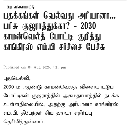
பிற விளையாட்டு
பதக்கங்கள் வெல்வது அரியானா...
பரிசு குஜராத்துக்கா? - 2030
காமன்வெல்த் போட்டி குறித்து
காங்கிரஸ் எம்.பி சர்ச்சை பேச்சு
Published on
:
04 Aug 2026, 4:21 pm
புதுடெல்லி,
2030-ம் ஆண்டு
காமன்வெல்த்
விளையாட்டுப்
போட்டிகள் குஜராத்தின் அகமதாபாத்தில் நடக்க
உள்ளநிலையில், அதற்கு அரியானா காங்கிரஸ்
எம்.பி. தீபேந்தர் சிங் ஹுடா எதிர்ப்பு
தெரிவித்துள்ளார்.