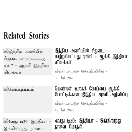
Related Stories
இந்திய அணியின் சீருடை
மாற்றப்பட்டது ஏன்? - ஆக்கி இந்தியா
விளக்கம்
விளையாட்டுச் செய்திப்பிரிவு
30 Jul 2026
பெண்கள் உலகக் கோப்பை ஆக்கி
போட்டிக்கான இந்திய அணி அறிவிப்பு
விளையாட்டுச் செய்திப்பிரிவு
18 Jul 2026
4வது டி20: இந்தியா - இங்கிலாந்து
நாளை மோதல்