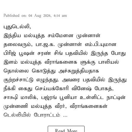
Published on
:
04 Aug 2026, 4:14 am
புதுடெல்லி,
இந்திய மல்யுத்த சம்மேளன முன்னாள்
தலைவரும், பா.ஜ.க. முன்னாள் எம்.பி.யுமான
பிரிஜ் பூஷன் சரண் சிங் பதவியில் இருந்த போது
இளம் மல்யுத்த வீராங்கனைக ளுக்கு பாலியல்
தொல்லை கொடுத்து அச்சுறுத்தியதாக
குற்றச்சாட்டு எழுந்தது. அவரை பதவியில் இருந்து
நீக்கி கைது செய்யக்கோரி வினேஷ் போகத்,
சாக்ஷி மாலிக், பஜ்ரங் பூனியா உள்ளிட்ட நாட்டின்
முன்னணி மல்யுத்த வீரர், வீராங்கனைகள்
டெல்லியில் போராட்டம் ...
Read More