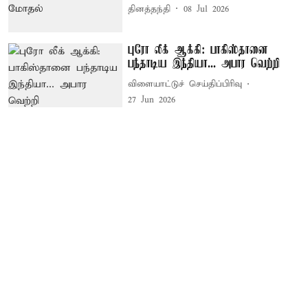
தினத்தந்தி
08 Jul 2026
புரோ லீக் ஆக்கி: பாகிஸ்தானை
பந்தாடிய இந்தியா... அபார வெற்றி
விளையாட்டுச் செய்திப்பிரிவு
27 Jun 2026