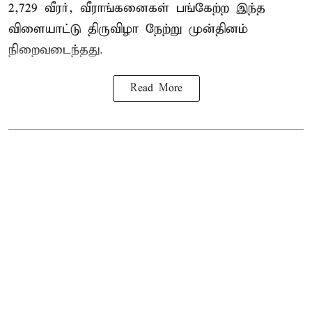
2,729 வீரர், வீராங்கனைகள் பங்கேற்ற இந்த
விளையாட்டு திருவிழா நேற்று முன்தினம்
நிறைவடைந்தது.
Read More