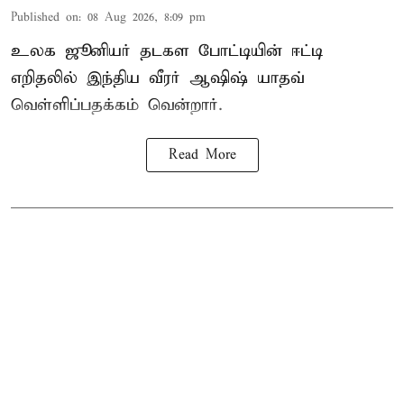
Published on
:
08 Aug 2026, 8:09 pm
உலக ஜூனியர் தடகள போட்டியின் ஈட்டி
எறிதலில் இந்திய வீரர் ஆஷிஷ் யாதவ்
வெள்ளிப்பதக்கம் வென்றார்.
Read More