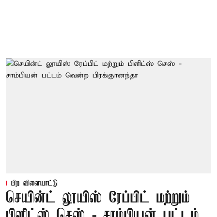
பிற விளையாட்டு
செயின்ட் லூயிஸ் ரேப்பிட் மற்றும்
பிளிட்ஸ் செஸ் - சாம்பியன் பட்டம்