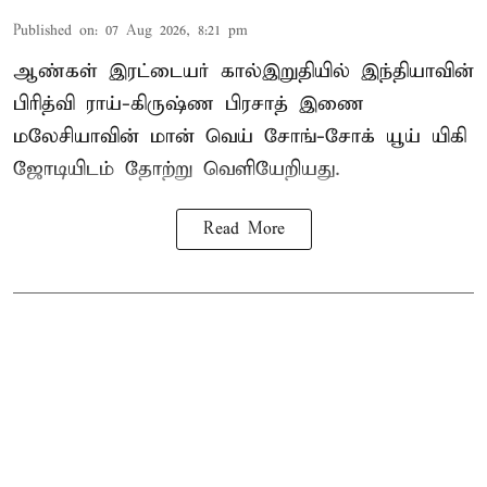
Published on
:
07 Aug 2026, 8:21 pm
ஆண்கள் இரட்டையர் கால்இறுதியில் இந்தியாவின்
பிரித்வி ராய்-கிருஷ்ண பிரசாத் இணை
மலேசியாவின் மான் வெய் சோங்-சோக் யூய் யிகி
ஜோடியிடம் தோற்று வெளியேறியது.
Read More