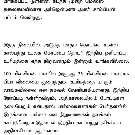
பிரிக்கப்பட் டுள்ளன. கடந்த முறை மெஸ்ஸி
தலைமையிலான அர்ஜென்டினா அணி சாம்பியன்
பட்டம் வென்றது.
இந்த நிலையில், அடுத்த மாதம் தொடங்க உள்ள
கால்பந்து உலக கோப்பை தொடர் இந்திய ஒளிபரப்பு
உரிமத்தை எந்த நிறுவனமும் இன்னும் வாங்கவில்லை.
100 மில்லியன் டாலரில் இருந்து 35 மில்லியன் டாலராக
பிபா விலையை குறைத்தும், உரிமத்தை யாரும்
வாங்கவில்லை என தகவல் வெளியாகியுள்ளது. இந்திய
நேரப்படி நள்ளிரவிலும், அதிகாலையிலும் போட்டிகள்
நடைபெறும் என்பதால் பார்வையாளர்கள் பெரிதளவில்
இருக்கமாட்டார்கள் என நிறுவனங்கள் தயக்கம்
காட்டுகின்றன.இதனால் இந்திய கால்பந்து ரசிகர்கள்
அதிர்ச்சியடைந்துள்ளனர்.