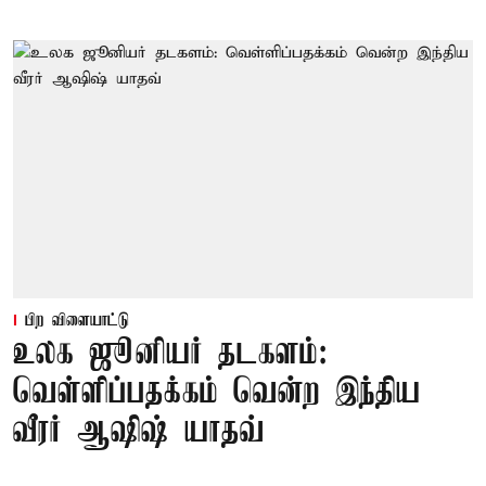
பிற விளையாட்டு
உலக ஜூனியர் தடகளம்:
வெள்ளிப்பதக்கம் வென்ற இந்திய
வீரர் ஆஷிஷ் யாதவ்