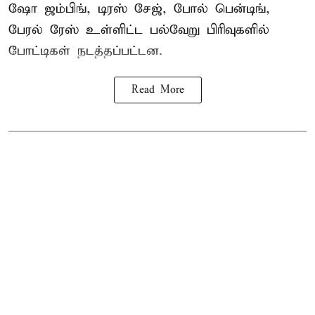
ஷோ ஜம்பிங், டிரஸ் சேஜ், போல் பென்டிங்,
பேரல் ரேஸ் உள்ளிட்ட பல்வேறு பிரிவுகளில்
போட்டிகள் நடத்தப்பட்டன.
Read More