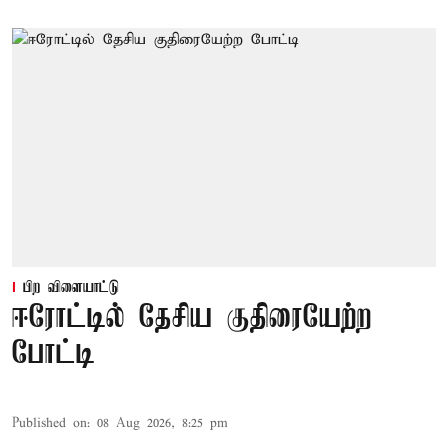
பிற விளையாட்டு
ஈரோட்டில் தேசிய குதிரையேற்ற
போட்டி
Published on
:
08 Aug 2026, 8:25 pm