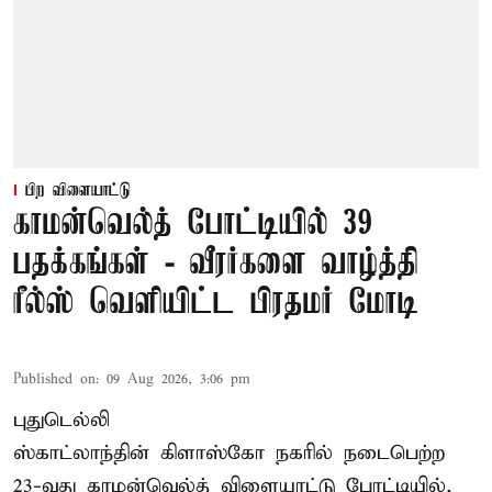
பிற விளையாட்டு
காமன்வெல்த் போட்டியில் 39
பதக்கங்கள் - வீரர்களை வாழ்த்தி
ரீல்ஸ் வெளியிட்ட பிரதமர் மோடி
Published on
:
09 Aug 2026, 3:06 pm
புதுடெல்லி
ஸ்காட்லாந்தின் கிளாஸ்கோ நகரில் நடைபெற்ற
23-வது காமன்வெல்த் விளையாட்டு போட்டியில்,