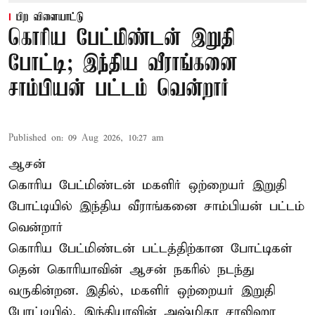
பிற விளையாட்டு
கொரிய பேட்மிண்டன் இறுதி
போட்டி; இந்திய வீராங்கனை
சாம்பியன் பட்டம் வென்றார்
Published on
:
09 Aug 2026, 10:27 am
ஆசன்
கொரிய பேட்மிண்டன் மகளிர் ஒற்றையர்
இறுதி
போட்டியில்
இந்திய வீராங்கனை சாம்பியன் பட்டம்
வென்றார்
கொரிய பேட்மிண்டன் பட்டத்திற்கான போட்டிகள்
தென் கொரியாவின் ஆசன் நகரில் நடந்து
வருகின்றன. இதில், மகளிர் ஒற்றையர் இறுதி
போட்டியில், இந்தியாவின் அஷ்மிதா சாலிஹா