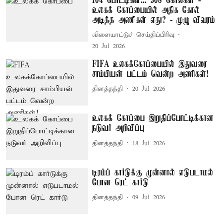
104 போட்டிகள்... 308 கோல்கள் -
உலகக் கோப்பையில் அதிக கோல்
அடித்த அணிகள் எது? - முழு விவரம்
விளையாட்டுச் செய்திப்பிரிவு
20 Jul 2026
FIFA உலகக்கோப்பையில் இதுவரை
சாம்பியன் பட்டம் வென்ற அணிகள்!
தினத்தந்தி
20 Jul 2026
உலகக் கோப்பை இறுதிப்போட்டிக்கான
நடுவர் அறிவிப்பு
தினத்தந்தி
18 Jul 2026
டிரம்ப் கார்டுக்கு முன்னால் எடுபடாமல்
போன ரெட் கார்டு
தினத்தந்தி
09 Jul 2026