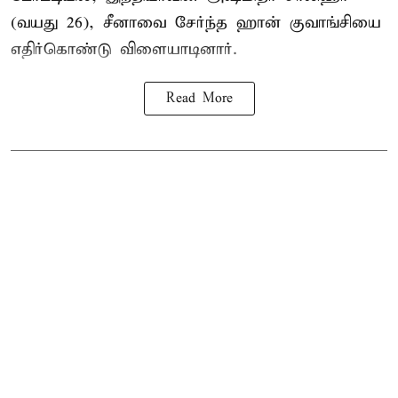
(வயது 26), சீனாவை சேர்ந்த ஹான் குவாங்சியை
எதிர்கொண்டு விளையாடினார்.
Read More