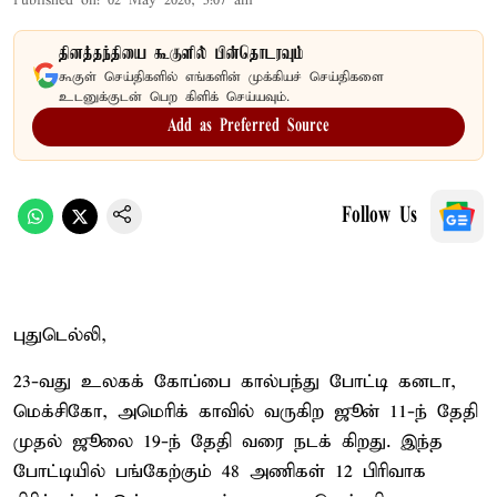
Published on
:
02 May 2026, 5:07 am
தினத்தந்தியை கூகுளில் பின்தொடரவும்
கூகுள் செய்திகளில் எங்களின் முக்கியச் செய்திகளை
உடனுக்குடன் பெற கிளிக் செய்யவும்.
Add as Preferred Source
Follow Us
புதுடெல்லி,
23-வது உலகக் கோப்பை கால்பந்து போட்டி கனடா,
மெக்சிகோ, அமெரிக் காவில் வருகிற ஜூன் 11-ந் தேதி
முதல் ஜூலை 19-ந் தேதி வரை நடக் கிறது. இந்த
போட்டியில் பங்கேற்கும் 48 அணிகள் 12 பிரிவாக