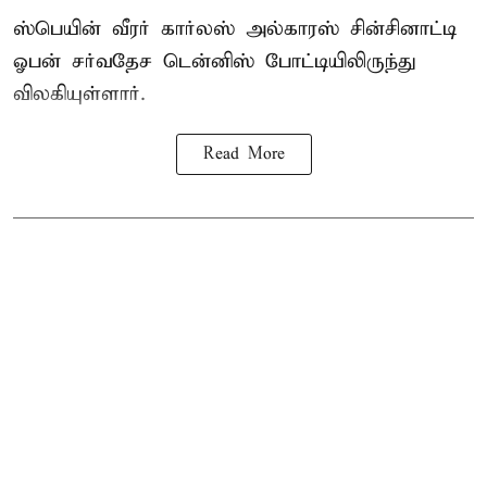
ஸ்பெயின் வீரர் கார்லஸ் அல்காரஸ் சின்சினாட்டி
ஓபன் சர்வதேச டென்னிஸ் போட்டியிலிருந்து
விலகியுள்ளார்.
Read More