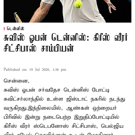
டென்னிஸ்
சுவிஸ் ஓபன் டென்னிஸ்: கிரீஸ் வீரர்
சிட்சிபாஸ் சாம்பியன்
Published on
:
19 Jul 2026, 1:36 pm
சென்னை,
சுவிஸ் ஓபன் சர்வதேச டென்னிஸ் போட்டி
சுவிட்சர்லாந்தில் உள்ள ஜிஸ்டாட் நகரில் நடந்து
வருகிறது.இந்நிலையில், ஆண்கள் ஒற்றையர்
பிரிவில் இன்று நடைபெற்ற இறுதிப்போட்டியில்
கிரீஸ் வீரர் ஸ்டெபனோஸ் சிட்சிபாஸ், பெல்ஜிய