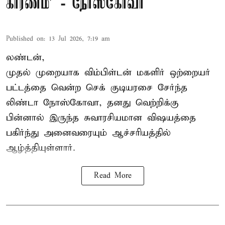
காரணம்’ - நோஸ்கோவா
Published on
:
13 Jul 2026, 7:19 am
லண்டன்,
முதல் முறையாக விம்பிள்டன் மகளிர் ஒற்றையர்
பட்டத்தை வென்ற செக் குடியரசை சேர்ந்த
லிண்டா நோஸ்கோவா
, தனது வெற்றிக்கு
பின்னால் இருந்த சுவாரசியமான விஷயத்தை
பகிர்ந்து அனைவரையும் ஆச்சரியத்தில்
ஆழ்த்தியுள்ளார்.
Read More