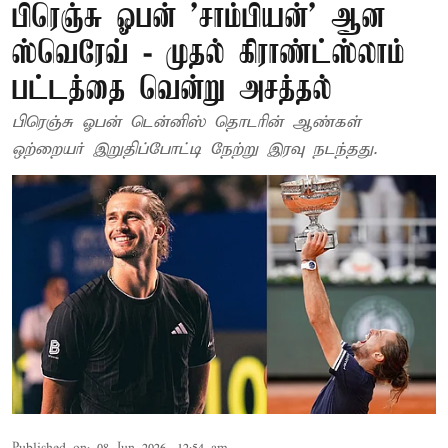
பிரெஞ்சு ஓபன் ’சாம்பியன்’ ஆன
ஸ்வெரேவ் - முதல் கிராண்ட்ஸ்லாம்
பட்டத்தை வென்று அசத்தல்
பிரெஞ்சு ஓபன் டென்னிஸ் தொடரின் ஆண்கள்
ஒற்றையர் இறுதிப்போட்டி நேற்று இரவு நடந்தது.