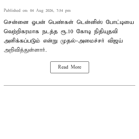
Published on
:
04 Aug 2026, 7:54 pm
சென்னை ஓபன் பெண்கள் டென்னிஸ் போட்டியை
வெற்றிகரமாக நடத்த ரூ.10 கோடி நிதியுதவி
அளிக்கப்படும் என்று முதல்-அமைச்சர் விஜய்
அறிவித்துள்ளார்.
Read More