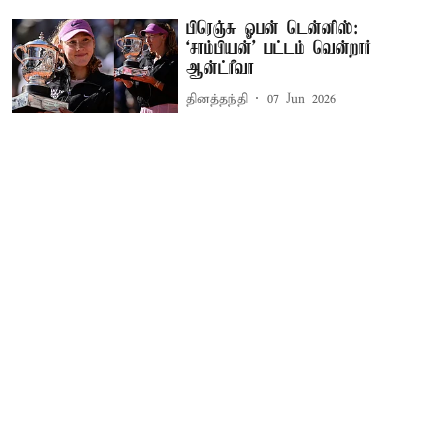
பிரெஞ்சு ஓபன் டென்னிஸ்:
‘சாம்பியன்’ பட்டம் வென்றார்
ஆன்ட்ரீவா
தினத்தந்தி
07 Jun 2026