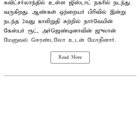
சுவிட்சர்லாந்தில் உள்ள ஜிஸ்டாட் நகரில் நடந்து
வருகிறது. ஆண்கள் ஒற்றையர் பிரிவில் இன்று
நடந்த 2வது காலிறுதி சுற்றில் நார்வேயின்
கேஸ்பர் ரூட், அர்ஜெண்டினாவின் ஜுலான்
மேனுவல் செரண்டலோ உடன் மோதினார்.
Read More