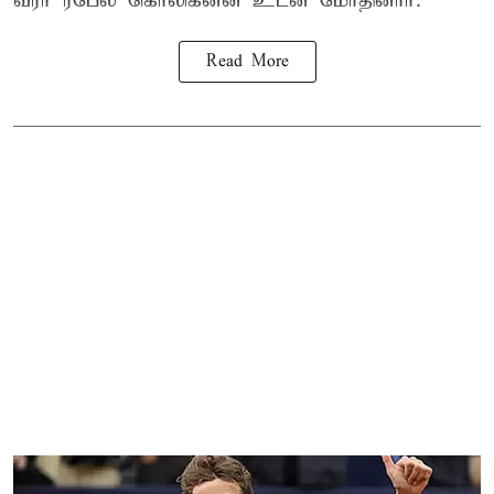
வீரர் ரபேல் கொலிக்னன் உடன் மோதினார்.
Read More