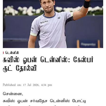
டென்னிஸ்
சுவிஸ் ஓபன் டென்னிஸ்: கேஸ்பர்
ரூட் தோல்வி
Published on
:
17 Jul 2026, 4:34 pm
சென்னை,
சுவிஸ் ஓபன் சர்வதேச டென்னிஸ் போட்டி