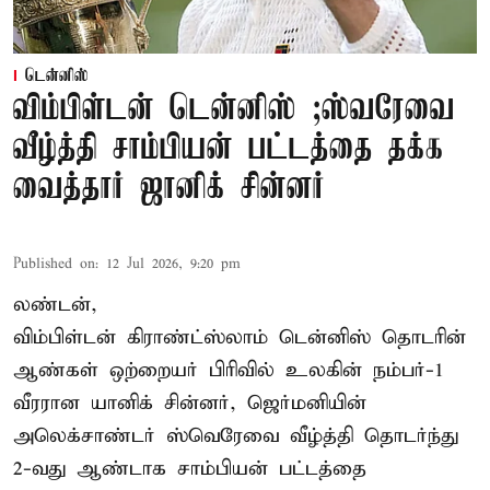
டென்னிஸ்
விம்பிள்டன் டென்னிஸ் ;ஸ்வரேவை
வீழ்த்தி சாம்பியன் பட்டத்தை தக்க
வைத்தார் ஜானிக் சின்னர்
Published on
:
12 Jul 2026, 9:20 pm
லண்டன்,
விம்பிள்டன் கிராண்ட்ஸ்லாம் டென்னிஸ் தொடரின்
ஆண்கள் ஒற்றையர் பிரிவில் உலகின் நம்பர்-1
வீரரான யானிக் சின்னர், ஜெர்மனியின்
அலெக்சாண்டர் ஸ்வெரேவை வீழ்த்தி தொடர்ந்து
2-வது ஆண்டாக சாம்பியன் பட்டத்தை