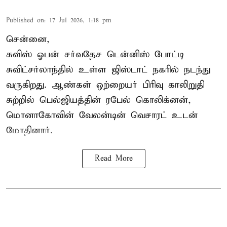
Published on
:
17 Jul 2026, 1:18 pm
சென்னை,
சுவிஸ் ஓபன் சர்வதேச டென்னிஸ் போட்டி
சுவிட்சர்லாந்தில் உள்ள ஜிஸ்டாட் நகரில் நடந்து
வருகிறது. ஆண்கள் ஒற்றையர் பிரிவு காலிறுதி
சுற்றில் பெல்ஜியத்தின் ரபேல் கொலிக்னன்,
மொனாகோவின் வேலன்டின் வெசாரட் உடன்
மோதினார்.
Read More