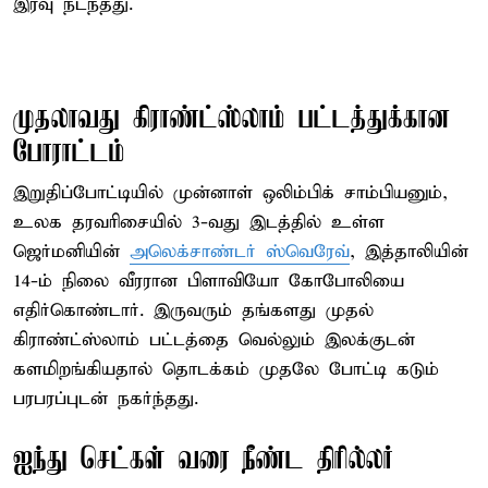
இரவு நடந்தது.
முதலாவது கிராண்ட்ஸ்லாம் பட்டத்துக்கான
போராட்டம்
இறுதிப்போட்டியில் முன்னாள் ஒலிம்பிக் சாம்பியனும்,
உலக தரவரிசையில் 3-வது இடத்தில் உள்ள
ஜெர்மனியின்
அலெக்சாண்டர் ஸ்வெரேவ்
, இத்தாலியின்
14-ம் நிலை வீரரான பிளாவியோ கோபோலியை
எதிர்கொண்டார். இருவரும் தங்களது முதல்
கிராண்ட்ஸ்லாம் பட்டத்தை வெல்லும் இலக்குடன்
களமிறங்கியதால் தொடக்கம் முதலே போட்டி கடும்
பரபரப்புடன் நகர்ந்தது.
ஐந்து செட்கள் வரை நீண்ட திரில்லர்