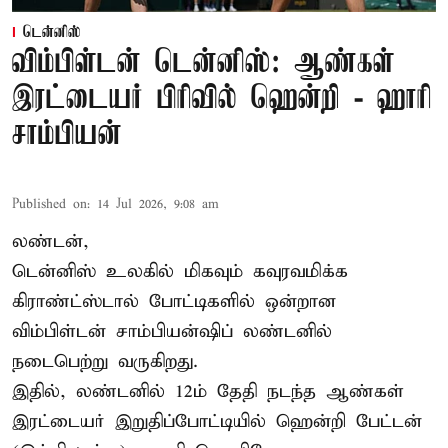
டென்னிஸ்
விம்பிள்டன் டென்னிஸ்: ஆண்கள்
இரட்டையர் பிரிவில் ஹென்றி - ஹாரி
சாம்பியன்
Published on
:
14 Jul 2026, 9:08 am
லண்டன்,
டென்னிஸ்
உலகில் மிகவும் கவுரவமிக்க
கிராண்ட்ஸ்டால் போட்டிகளில் ஒன்றான
விம்பிள்டன் சாம்பியன்ஷிப் லண்டனில்
நடைபெற்று வருகிறது.
இதில், லண்டனில் 12ம் தேதி நடந்த ஆண்கள்
இரட்டையர் இறுதிப்போட்டியில் ஹென்றி பேட்டன்