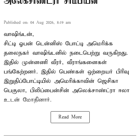
அலெக்சாண்ட்ரா சாம்பியன்
Published on
:
04 Aug 2026, 8:19 am
வாஷிங்டன்,
சிட்டி ஓபன் டென்னிஸ் போட்டி அமெரிக்க
தலைநகர் வாஷிங்டனில் நடைபெற்று வருகிறது.
இதில் முன்னணி வீரர், வீராங்கனைகள்
பங்கேற்றனர். இதில் பெண்கள் ஒற்றையர் பிரிவு
இறுதிப்போட்டியில் அமெரிக்காவின் ஜெசிகா
பெகுலா, பிலிப்பைன்சின் அலெக்சாண்ட்ரா ஈலா
உடன் மோதினார்.
Read More