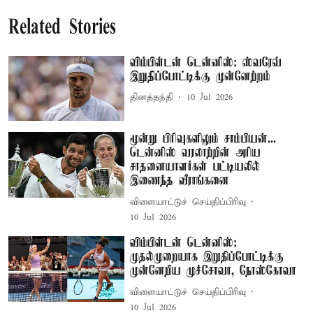
Related Stories
விம்பிள்டன் டென்னிஸ்: ஸ்வரேவ்
இறுதிப்போட்டிக்கு முன்னேற்றம்
தினத்தந்தி
10 Jul 2026
மூன்று பிரிவுகளிலும் சாம்பியன்...
டென்னிஸ் வரலாற்றின் அரிய
சாதனையாளர்கள் பட்டியலில்
இணைந்த வீராங்கனை
விளையாட்டுச் செய்திப்பிரிவு
10 Jul 2026
விம்பிள்டன் டென்னிஸ்:
முதல்முறையாக இறுதிப்போட்டிக்கு
முன்னேறிய முச்சோவா, நோஸ்கோவா
விளையாட்டுச் செய்திப்பிரிவு
10 Jul 2026