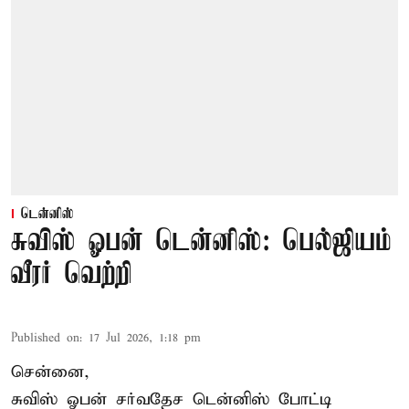
டென்னிஸ்
சுவிஸ் ஓபன் டென்னிஸ்: பெல்ஜியம்
வீரர் வெற்றி
Published on
:
17 Jul 2026, 1:18 pm
சென்னை,
சுவிஸ் ஓபன் சர்வதேச டென்னிஸ் போட்டி