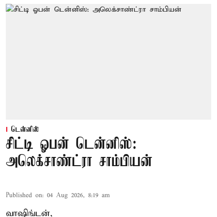
டென்னிஸ்
சிட்டி ஓபன் டென்னிஸ்:
அலெக்சாண்ட்ரா சாம்பியன்
Published on
:
04 Aug 2026, 8:19 am
வாஷிங்டன்,