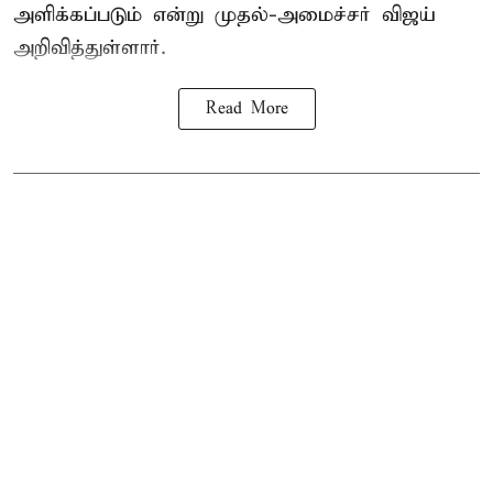
அளிக்கப்படும் என்று முதல்-அமைச்சர் விஜய்
அறிவித்துள்ளார்.
Read More