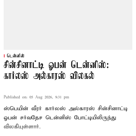
டென்னிஸ்
சின்சினாட்டி ஓபன் டென்னிஸ்:
கார்லஸ் அல்காரஸ் விலகல்
Published on
:
05 Aug 2026, 9:31 pm
ஸ்பெயின் வீரர் கார்லஸ் அல்காரஸ் சின்சினாட்டி
ஓபன் சர்வதேச டென்னிஸ் போட்டியிலிருந்து
விலகியுள்ளார்.