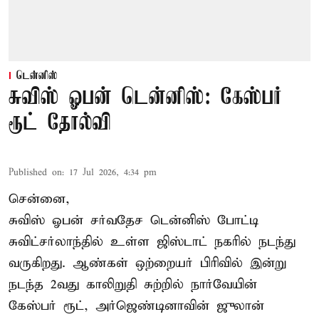
டென்னிஸ்
சுவிஸ் ஓபன் டென்னிஸ்: கேஸ்பர்
ரூட் தோல்வி
Published on
:
17 Jul 2026, 4:34 pm
சென்னை,
சுவிஸ் ஓபன் சர்வதேச டென்னிஸ் போட்டி
சுவிட்சர்லாந்தில் உள்ள ஜிஸ்டாட் நகரில் நடந்து
வருகிறது. ஆண்கள் ஒற்றையர் பிரிவில் இன்று
நடந்த 2வது காலிறுதி சுற்றில் நார்வேயின்
கேஸ்பர் ரூட், அர்ஜெண்டினாவின் ஜுலான்