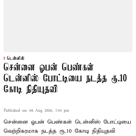
டென்னிஸ்
சென்னை ஓபன் பெண்கள்
டென்னிஸ் போட்டியை நடத்த ரூ.10
கோடி நிதியுதவி
Published on
:
04 Aug 2026, 7:54 pm
சென்னை ஓபன் பெண்கள் டென்னிஸ் போட்டியை
வெற்றிகரமாக நடத்த ரூ.10 கோடி நிதியுதவி