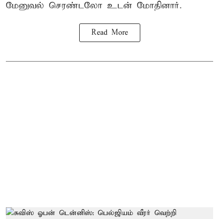
மேனுவல் செரண்டலோ உடன் மோதினார்.
Read More