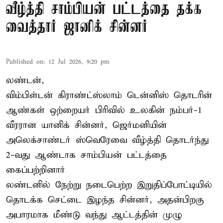
வீழ்த்தி சாம்பியன் பட்டத்தை தக்க
வைத்தார் ஜானிக் சின்னர்
Published on
:
12 Jul 2026, 9:20 pm
லண்டன்,
விம்பிள்டன் கிராண்ட்ஸ்லாம் டென்னிஸ் தொடரின்
ஆண்கள் ஒற்றையர் பிரிவில் உலகின் நம்பர்-1
வீரரான யானிக் சின்னர், ஜெர்மனியின்
அலெக்சாண்டர் ஸ்வெரேவை வீழ்த்தி தொடர்ந்து
2-வது ஆண்டாக சாம்பியன் பட்டத்தை
கைப்பற்றினார்
லண்டனில் நேற்று நடைபெற்ற இறுதிப்போட்டியில்
தொடக்க செட்டை இழந்த சின்னர், அதன்பிறகு
அபாரமாக மீண்டு வந்து ஆட்டத்தின் முழு