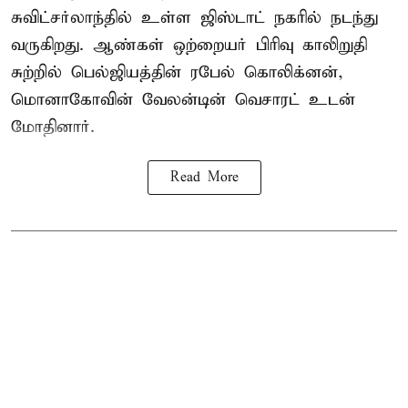
சுவிட்சர்லாந்தில் உள்ள ஜிஸ்டாட் நகரில் நடந்து
வருகிறது. ஆண்கள் ஒற்றையர் பிரிவு காலிறுதி
சுற்றில் பெல்ஜியத்தின் ரபேல் கொலிக்னன்,
மொனாகோவின் வேலன்டின் வெசாரட் உடன்
மோதினார்.
Read More