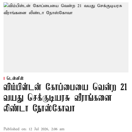
டென்னிஸ்
விம்பிள்டன் கோப்பையை வென்ற 21
வயது செக்குடியரசு வீராங்கனை
லிண்டா நோஸ்கோவா
Published on
:
12 Jul 2026, 2:06 am