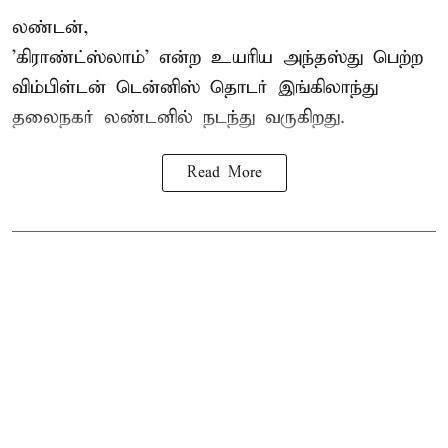
லண்டன்,
'கிராண்ட்ஸ்லாம்' என்ற உயரிய அந்தஸ்து பெற்ற
விம்பிள்டன் டென்னிஸ்
தொடர் இங்கிலாந்து
தலைநகர் லண்டனில் நடந்து வருகிறது.
Read More