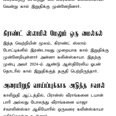
வென்று கால் இறுதிக்கு முன்னேறினார்.
கிராண்ட் ஸ்லாமில் மேலும் ஒரு மைல்கல்
இந்த வெற்றியின் மூலம், கிராண்ட் ஸ்லாம்
போட்டிகளில் இரண்டாவது முறையாக கால் இறுதிக்கு
முன்னேறியுள்ளார் அன்னா கலின்ஸ்காயா. இதற்கு
முன்பு அவர் 2024-ம் ஆண்டு ஆஸ்திரேலிய ஓபன்
தொடரில் கால் இறுதிக்குத் தகுதி பெற்றிருந்தார்.
அரையிறுதி வாய்ப்புக்காக அடுத்த சவால்
காலிறுதி ஆட்டத்தில், பிரான்ஸ் வீராங்கனை டயான்
பாரி அல்லது போலந்து வீராங்கனை மாஜா
ச்வாலின்ஸ்கா ஆகியோரில் ஒருவரை கலின்ஸ்காயா