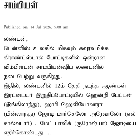
சாம்பியன்
Published on
:
14 Jul 2026, 9:08 am
லண்டன்,
டென்னிஸ்
உலகில் மிகவும் கவுரவமிக்க
கிராண்ட்ஸ்டால் போட்டிகளில் ஒன்றான
விம்பிள்டன் சாம்பியன்ஷிப் லண்டனில்
நடைபெற்று வருகிறது.
இதில், லண்டனில் 12ம் தேதி நடந்த ஆண்கள்
இரட்டையர் இறுதிப்போட்டியில் ஹென்றி பேட்டன்
(இங்கிலாந்து), ஹாரி ஹெலியோவாரா
(பின்லாந்து) ஜோடி மார்செலோ அரேவாலோ (எல்
சால்வடார்) , மேட் பாவிக் (குரோஷ்யா) ஜோடியை
எதிர்கொண்டது ...