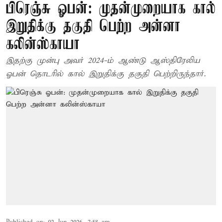
பிரெஞ்சு ஓபன்: முதன்முறையாக கால்
இறுதிக்கு தகுதி பெற்ற அன்னா
கலின்ஸ்காயா
இதற்கு முன்பு அவர் 2024-ம் ஆண்டு ஆஸ்திரேலிய
ஓபன் தொடரில் கால் இறுதிக்கு தகுதி பெற்றிருந்தார்.