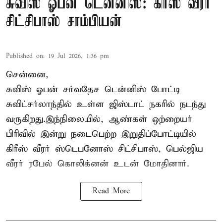
சுவிஸ் ஓபன் டென்னிஸ்: கிரீஸ் வீரர்
சிட்சிபாஸ் சாம்பியன்
Published on
:
19 Jul 2026, 1:36 pm
சென்னை,
சுவிஸ் ஓபன் சர்வதேச டென்னிஸ் போட்டி
சுவிட்சர்லாந்தில் உள்ள ஜிஸ்டாட் நகரில் நடந்து
வருகிறது.இந்நிலையில், ஆண்கள் ஒற்றையர்
பிரிவில் இன்று நடைபெற்ற இறுதிப்போட்டியில்
கிரீஸ் வீரர் ஸ்டெபனோஸ் சிட்சிபாஸ், பெல்ஜிய
வீரர் ரபேல் கொலிக்னன் உடன் மோதினார்.
Read More