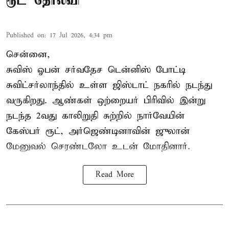
ரூட் தோல்வி
Published on
:
17 Jul 2026, 4:34 pm
சென்னை,
சுவிஸ் ஓபன் சர்வதேச டென்னிஸ் போட்டி
சுவிட்சர்லாந்தில் உள்ள ஜிஸ்டாட் நகரில் நடந்து
வருகிறது. ஆண்கள் ஒற்றையர் பிரிவில் இன்று
நடந்த 2வது காலிறுதி சுற்றில் நார்வேயின்
கேஸ்பர் ரூட், அர்ஜெண்டினாவின் ஜுலான்
மேனுவல் செரண்டலோ உடன் மோதினார்.
Read More