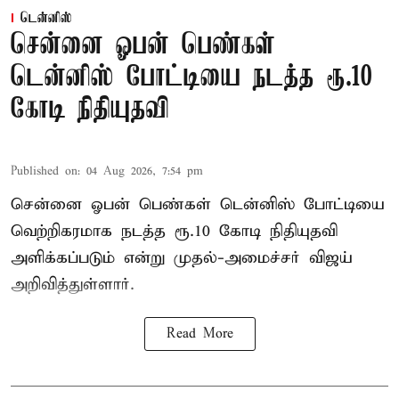
டென்னிஸ்
சென்னை ஓபன் பெண்கள்
டென்னிஸ் போட்டியை நடத்த ரூ.10
கோடி நிதியுதவி
Published on
:
04 Aug 2026, 7:54 pm
சென்னை ஓபன் பெண்கள் டென்னிஸ் போட்டியை
வெற்றிகரமாக நடத்த ரூ.10 கோடி நிதியுதவி
அளிக்கப்படும் என்று முதல்-அமைச்சர் விஜய்
அறிவித்துள்ளார்.
Read More