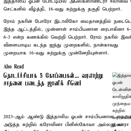
இத்தாலிய ஓபன் போட்டியில் அலெக்ஸாண்ட்ரா ஈலாவை 
செட்களில் வீழ்த்தி, 16-வது சுற்றுக்கு தகுதி பெற்றார்.
ரோம் நகரின் போரோ இடாலிகோ மைதானத்தில் நடைபெ
இந்த ஆட்டத்தில், முன்னாள் சாம்பியனான ரைபாகினா 6-
6-3 என்ற கணக்கில் வெற்றி பெற்றார். ரோம் நகரில் இவர
விளையாடிய கடந்த ஐந்து முறைகளில், நான்காவது
முறையாக 16-வது சுற்றுக்கு முன்னேறியுள்ளார்.
Also Read
தொடர்ச்சியாக 5 கோப்பைகள்... வரலாற்று
சாதனை படைத்த ஜானிக் சினெர்
2023-ஆம் ஆண்டு இத்தாலிய ஓபன் சாம்பியனான ரைபாக
அடுத்த சுற்றில் கரோலினா பிளிஸ்கோவா அல்லது லாரா