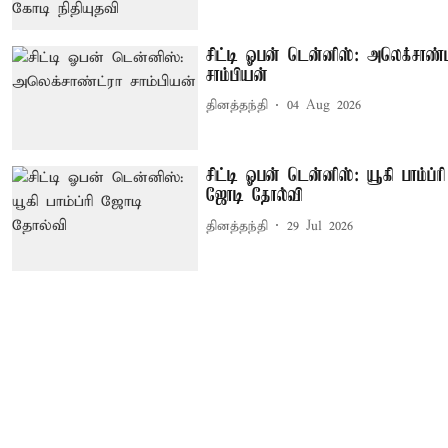
சிட்டி ஓபன் டென்னிஸ்: அலெக்சாண்ட
சாம்பியன்
தினத்தந்தி
04 Aug 2026
சிட்டி ஓபன் டென்னிஸ்: யூகி பாம்ப்ரி
ஜோடி தோல்வி
தினத்தந்தி
29 Jul 2026