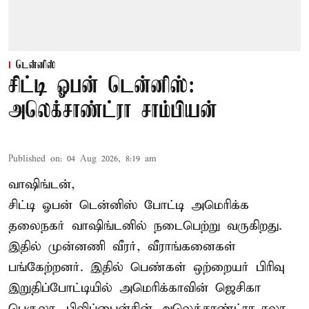
டென்னிஸ்
சிட்டி ஓபன் டென்னிஸ்:
அலெக்சாண்ட்ரா சாம்பியன்
Published on
:
04 Aug 2026, 8:19 am
வாஷிங்டன்,
சிட்டி ஓபன் டென்னிஸ் போட்டி அமெரிக்க
தலைநகர் வாஷிங்டனில் நடைபெற்று வருகிறது.
இதில் முன்னணி வீரர், வீராங்கனைகள்
பங்கேற்றனர். இதில் பெண்கள் ஒற்றையர் பிரிவு
இறுதிப்போட்டியில் அமெரிக்காவின் ஜெசிகா
பெகுலா, பிலிப்பைன்சின் அலெக்சாண்ட்ரா ஈலா