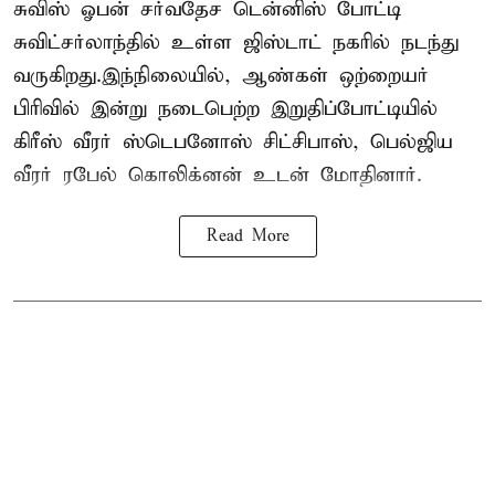
சுவிஸ் ஓபன் சர்வதேச டென்னிஸ் போட்டி
சுவிட்சர்லாந்தில் உள்ள ஜிஸ்டாட் நகரில் நடந்து
வருகிறது.இந்நிலையில், ஆண்கள் ஒற்றையர்
பிரிவில் இன்று நடைபெற்ற இறுதிப்போட்டியில்
கிரீஸ் வீரர் ஸ்டெபனோஸ் சிட்சிபாஸ், பெல்ஜிய
வீரர் ரபேல் கொலிக்னன் உடன் மோதினார்.
Read More