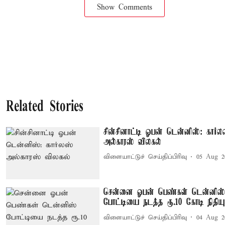
Show Comments
Related Stories
சின்சினாட்டி ஓபன் டென்னிஸ்: கார்ல
அல்காரஸ் விலகல்
விளையாட்டுச் செய்திப்பிரிவு
05 Aug 2
சென்னை ஓபன் பெண்கள் டென்னிஸ்
போட்டியை நடத்த ரூ.10 கோடி நிதிய
விளையாட்டுச் செய்திப்பிரிவு
04 Aug 2