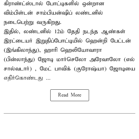
கிராண்ட்ஸ்டால் போட்டிகளில் ஒன்றான
விம்பிள்டன் சாம்பியன்ஷிப் லண்டனில்
நடைபெற்று வருகிறது.
இதில், லண்டனில் 12ம் தேதி நடந்த ஆண்கள்
இரட்டையர் இறுதிப்போட்டியில் ஹென்றி பேட்டன்
(இங்கிலாந்து), ஹாரி ஹெலியோவாரா
(பின்லாந்து) ஜோடி மார்செலோ அரேவாலோ (எல்
சால்வடார்) , மேட் பாவிக் (குரோஷ்யா) ஜோடியை
எதிர்கொண்டது ...
Read More