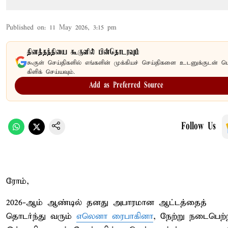
Published on
:
11 May 2026, 3:15 pm
தினத்தந்தியை கூகுளில் பின்தொடரவும்
கூகுள் செய்திகளில் எங்களின் முக்கியச் செய்திகளை உடனுக்குடன் ப
கிளிக் செய்யவும்.
Add as Preferred Source
Follow Us
ரோம்,
2026-ஆம் ஆண்டில் தனது அபாரமான ஆட்டத்தைத்
தொடர்ந்து வரும்
எலெனா ரைபாகினா
, நேற்று நடைபெற்