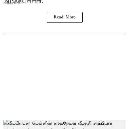
ஆழ்த்தியுள்ளார்.
Read More