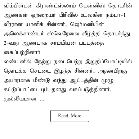
விம்பிள்டன் கிராண்ட்ஸ்லாம் டென்னிஸ் தொடரின்
ஆண்கள் ஒற்றையர் பிரிவில் உலகின் நம்பர்-1
வீரரான யானிக் சின்னர், ஜெர்மனியின்
அலெக்சாண்டர் ஸ்வெரேவை வீழ்த்தி தொடர்ந்து
2-வது ஆண்டாக சாம்பியன் பட்டத்தை
கைப்பற்றினார்
லண்டனில் நேற்று நடைபெற்ற இறுதிப்போட்டியில்
தொடக்க செட்டை இழந்த சின்னர், அதன்பிறகு
அபாரமாக மீண்டு வந்து ஆட்டத்தின் முழு
கட்டுப்பாட்டையும் தனது வசப்படுத்தினார்.
துல்லியமான ...
Read More