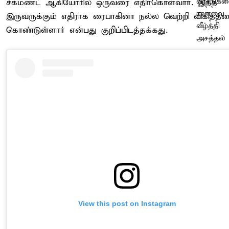
சீக்மண்ட் ஆகியோரில் ஒருவரை எதிர்கொள்வார். இந்த
இருவருக்கும் எதிராக ரைபாகினா நல்ல வெற்றி விகிதத்த
கொண்டுள்ளார் என்பது குறிப்பிடத்தக்கது.
View this post on Instagram