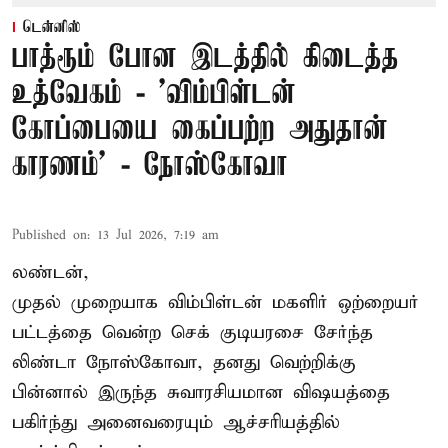
டென்னிஸ்
பாத்ரூம் போன இடத்தில் கிடைத்த
உத்வேகம் - ’விம்பிள்டன்
கோப்பையை கைப்பற்ற அதுதான்
காரணம்’ - நோஸ்கோவா
Published on
:
13 Jul 2026, 7:19 am
லண்டன்,
முதல் முறையாக விம்பிள்டன் மகளிர் ஒற்றையர்
பட்டத்தை வென்ற செக் குடியரசை சேர்ந்த
லிண்டா நோஸ்கோவா
, தனது வெற்றிக்கு
பின்னால் இருந்த சுவாரசியமான விஷயத்தை
பகிர்ந்து அனைவரையும் ஆச்சரியத்தில்