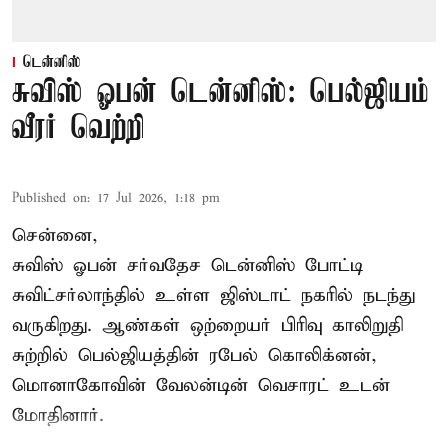
டென்னிஸ்
சுவிஸ் ஓபன் டென்னிஸ்: பெல்ஜியம்
வீரர் வெற்றி
Published on
:
17 Jul 2026, 1:18 pm
சென்னை,
சுவிஸ் ஓபன் சர்வதேச டென்னிஸ் போட்டி
சுவிட்சர்லாந்தில் உள்ள ஜிஸ்டாட் நகரில் நடந்து
வருகிறது. ஆண்கள் ஒற்றையர் பிரிவு காலிறுதி
சுற்றில் பெல்ஜியத்தின் ரபேல் கொலிக்னன்,
மொனாகோவின் வேலன்டின் வெசாரட் உடன்
மோதினார்.