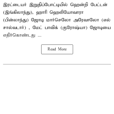
இரட்டையர் இறுதிப்போட்டியில் ஹென்றி பேட்டன்
(இங்கிலாந்து), ஹாரி ஹெலியோவாரா
(பின்லாந்து) ஜோடி மார்செலோ அரேவாலோ (எல்
சால்வடார்) , மேட் பாவிக் (குரோஷ்யா) ஜோடியை
எதிர்கொண்டது ...
Read More