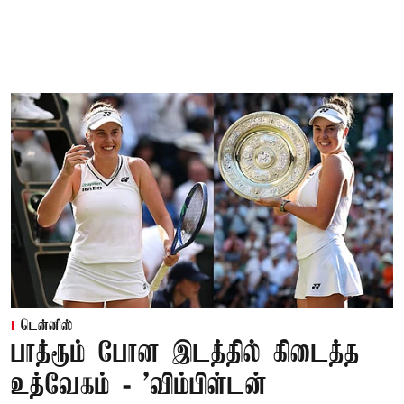
டென்னிஸ்
பாத்ரூம் போன இடத்தில் கிடைத்த
உத்வேகம் - ’விம்பிள்டன்