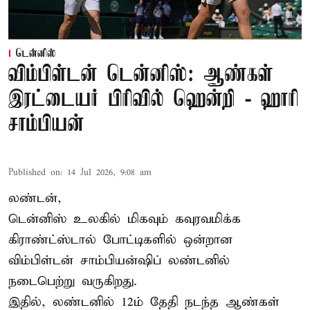
டென்னிஸ்
விம்பிள்டன் டென்னிஸ்: ஆண்கள்
இரட்டையர் பிரிவில் ஹென்றி - ஹாரி
சாம்பியன்
Published on
:
14 Jul 2026, 9:08 am
லண்டன்,
டென்னிஸ்
உலகில் மிகவும் கவுரவமிக்க
கிராண்ட்ஸ்டால் போட்டிகளில் ஒன்றான
விம்பிள்டன் சாம்பியன்ஷிப் லண்டனில்
நடைபெற்று வருகிறது.
இதில், லண்டனில் 12ம் தேதி நடந்த ஆண்கள்