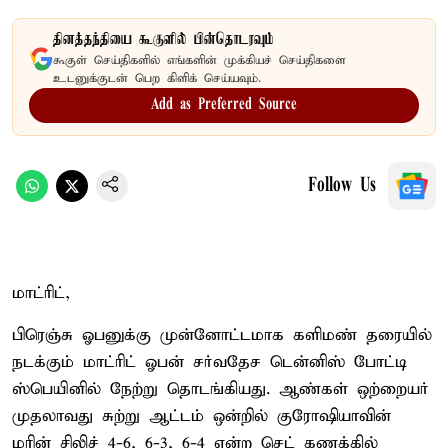
தினத்தந்தியை கூகுளில் பின்தொடரவும்
கூகுள் செய்திகளில் எங்களின் முக்கியச் செய்திகளை
உடனுக்குடன் பெற கிளிக் செய்யவும்.
Add as Preferred Source
Follow Us
மாட்ரிட்,
பிரெஞ்சு ஓபனுக்கு முன்னோட்டமாக களிமண் தரையில்
நடக்கும் மாட்ரிட் ஓபன் சர்வதேச டென்னிஸ் போட்டி
ஸ்பெயினில் நேற்று தொடங்கியது. ஆண்கள் ஒற்றையர்
முதலாவது சுற்று ஆட்டம் ஒன்றில் குரோஷியாவின்
மரின் சிலிச் 4-6, 6-3, 6-4 என்ற செட் கணக்கில்