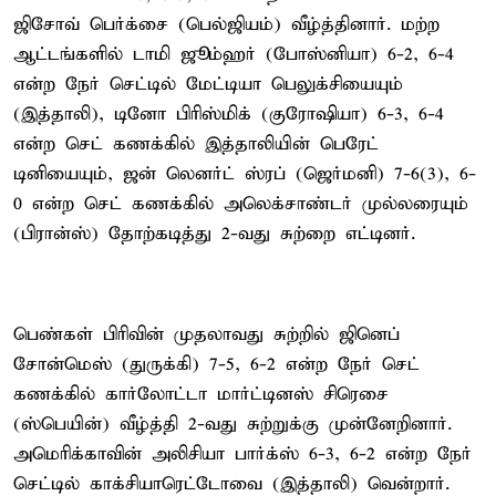
ஜிசோவ் பெர்க்சை (பெல்ஜியம்) வீழ்த்தினார். மற்ற
ஆட்டங்களில் டாமி ஜூம்ஹர் (போஸ்னியா) 6-2, 6-4
என்ற நேர் செட்டில் மேட்டியா பெலுக்சியையும்
(இத்தாலி), டினோ பிரிஸ்மிக் (குரோஷியா) 6-3, 6-4
என்ற செட் கணக்கில் இத்தாலியின் பெரேட்
டினியையும், ஜன் லெனர்ட் ஸ்ரப் (ஜெர்மனி) 7-6(3), 6-
0 என்ற செட் கணக்கில் அலெக்சாண்டர் முல்லரையும்
(பிரான்ஸ்) தோற்கடித்து 2-வது சுற்றை எட்டினர்.
பெண்கள் பிரிவின் முதலாவது சுற்றில் ஜினெப்
சோன்மெஸ் (துருக்கி) 7-5, 6-2 என்ற நேர் செட்
கணக்கில் கார்லோட்டா மார்ட்டினஸ் சிரெசை
(ஸ்பெயின்) வீழ்த்தி 2-வது சுற்றுக்கு முன்னேறினார்.
அமெரிக்காவின் அலிசியா பார்க்ஸ் 6-3, 6-2 என்ற நேர்
செட்டில் காக்சியாரெட்டோவை (இத்தாலி) வென்றார்.