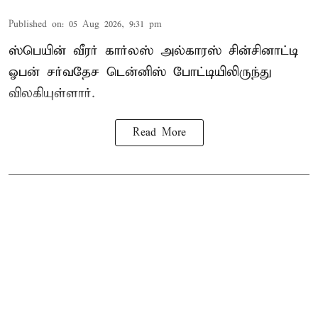
Published on
:
05 Aug 2026, 9:31 pm
ஸ்பெயின் வீரர் கார்லஸ் அல்காரஸ் சின்சினாட்டி
ஓபன் சர்வதேச டென்னிஸ் போட்டியிலிருந்து
விலகியுள்ளார்.
Read More