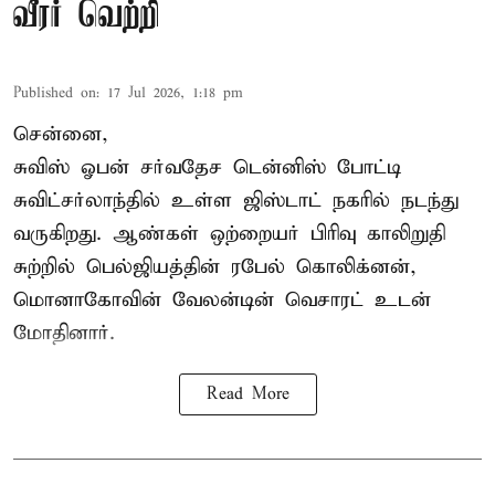
வீரர் வெற்றி
Published on
:
17 Jul 2026, 1:18 pm
சென்னை,
சுவிஸ் ஓபன் சர்வதேச டென்னிஸ் போட்டி
சுவிட்சர்லாந்தில் உள்ள ஜிஸ்டாட் நகரில் நடந்து
வருகிறது. ஆண்கள் ஒற்றையர் பிரிவு காலிறுதி
சுற்றில் பெல்ஜியத்தின் ரபேல் கொலிக்னன்,
மொனாகோவின் வேலன்டின் வெசாரட் உடன்
மோதினார்.
Read More