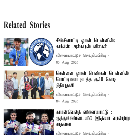
Related Stories
சின்சினாட்டி ஓபன் டென்னிஸ்:
கார்லஸ் அல்காரஸ் விலகல்
விளையாட்டுச் செய்திப்பிரிவு
05 Aug 2026
சென்னை ஓபன் பெண்கள் டென்னிஸ்
போட்டியை நடத்த ரூ.10 கோடி
நிதியுதவி
விளையாட்டுச் செய்திப்பிரிவு
04 Aug 2026
காமன்வெல்த் விளையாட்டு :
குத்துச்சண்டையில் இந்தியா வரலாற்று
சாதனை
விளையாட்டுச் செய்திப்பிரிவு