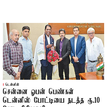
டென்னிஸ்
சென்னை ஓபன் பெண்கள்
டென்னிஸ் போட்டியை நடத்த ரூ.10