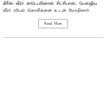
கிரீஸ் வீரர் ஸ்டெபனோஸ் சிட்சிபாஸ், பெல்ஜிய
வீரர் ரபேல் கொலிக்னன் உடன் மோதினார்.
Read More