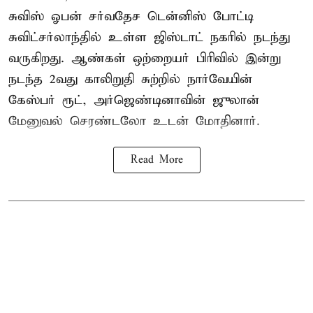
சுவிஸ் ஓபன் சர்வதேச டென்னிஸ் போட்டி
சுவிட்சர்லாந்தில் உள்ள ஜிஸ்டாட் நகரில் நடந்து
வருகிறது. ஆண்கள் ஒற்றையர் பிரிவில் இன்று
நடந்த 2வது காலிறுதி சுற்றில் நார்வேயின்
கேஸ்பர் ரூட், அர்ஜெண்டினாவின் ஜுலான்
மேனுவல் செரண்டலோ உடன் மோதினார்.
Read More