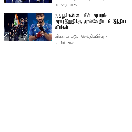
02 Aug 2026
குத்துச்சண்டையில் அபாரம்:
அரைஇறுதிக்கு முன்னேறிய 6 இந்திய
வீரர்கள்
விளையாட்டுச் செய்திப்பிரிவு
30 Jul 2026