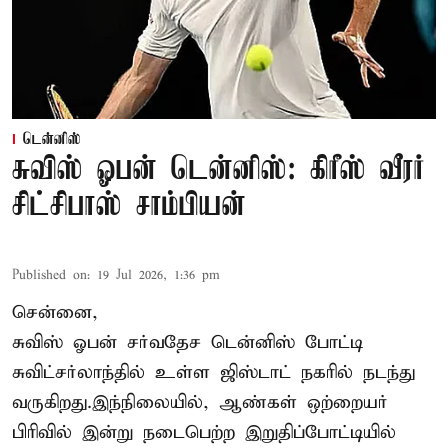
டென்னிஸ்
சுவிஸ் ஓபன் டென்னிஸ்: கிரீஸ் வீரர்
சிட்சிபாஸ் சாம்பியன்
Published on
:
19 Jul 2026, 1:36 pm
சென்னை,
சுவிஸ் ஓபன் சர்வதேச டென்னிஸ் போட்டி
சுவிட்சர்லாந்தில் உள்ள ஜிஸ்டாட் நகரில் நடந்து
வருகிறது.இந்நிலையில், ஆண்கள் ஒற்றையர்
பிரிவில் இன்று நடைபெற்ற இறுதிப்போட்டியில்