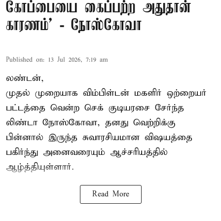
கோப்பையை கைப்பற்ற அதுதான்
காரணம்’ - நோஸ்கோவா
Published on
:
13 Jul 2026, 7:19 am
லண்டன்,
முதல் முறையாக விம்பிள்டன் மகளிர் ஒற்றையர்
பட்டத்தை வென்ற செக் குடியரசை சேர்ந்த
லிண்டா நோஸ்கோவா
, தனது வெற்றிக்கு
பின்னால் இருந்த சுவாரசியமான விஷயத்தை
பகிர்ந்து அனைவரையும் ஆச்சரியத்தில்
ஆழ்த்தியுள்ளார்.
Read More