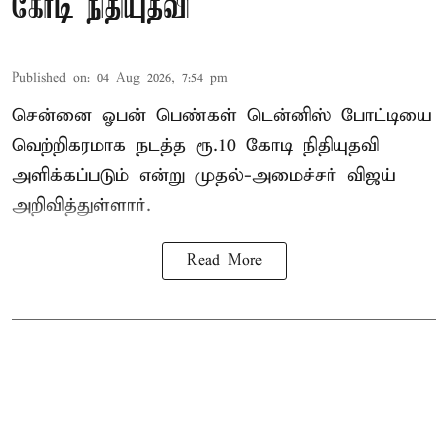
கோடி நிதியுதவி
Published on
:
04 Aug 2026, 7:54 pm
சென்னை ஓபன் பெண்கள் டென்னிஸ் போட்டியை
வெற்றிகரமாக நடத்த ரூ.10 கோடி நிதியுதவி
அளிக்கப்படும் என்று முதல்-அமைச்சர் விஜய்
அறிவித்துள்ளார்.
Read More