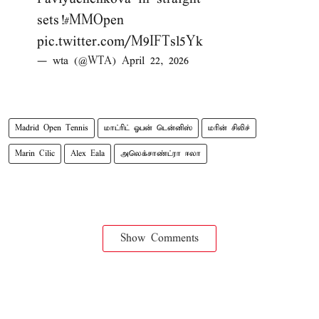
sets!
#MMOpen
pic.twitter.com/M9IFTsl5Yk
— wta (@WTA)
April 22, 2026
Madrid Open Tennis
மாட்ரிட் ஓபன் டென்னிஸ்
மரின் சிலிச்
Marin Cilic
Alex Eala
அலெக்சாண்ட்ரா ஈலா
Show Comments