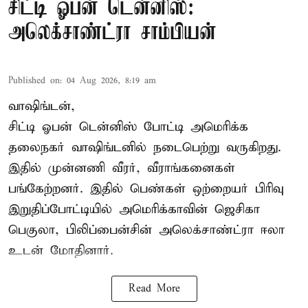
சிட்டி ஓபன் டென்னிஸ்:
அலெக்சாண்ட்ரா சாம்பியன்
Published on
:
04 Aug 2026, 8:19 am
வாஷிங்டன்,
சிட்டி ஓபன் டென்னிஸ் போட்டி அமெரிக்க
தலைநகர் வாஷிங்டனில் நடைபெற்று வருகிறது.
இதில் முன்னணி வீரர், வீராங்கனைகள்
பங்கேற்றனர். இதில் பெண்கள் ஒற்றையர் பிரிவு
இறுதிப்போட்டியில் அமெரிக்காவின் ஜெசிகா
பெகுலா, பிலிப்பைன்சின் அலெக்சாண்ட்ரா ஈலா
உடன் மோதினார்.
Read More