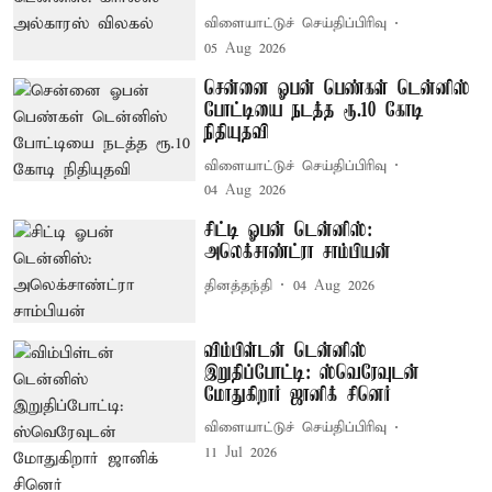
விளையாட்டுச் செய்திப்பிரிவு
05 Aug 2026
சென்னை ஓபன் பெண்கள் டென்னிஸ்
போட்டியை நடத்த ரூ.10 கோடி
நிதியுதவி
விளையாட்டுச் செய்திப்பிரிவு
04 Aug 2026
சிட்டி ஓபன் டென்னிஸ்:
அலெக்சாண்ட்ரா சாம்பியன்
தினத்தந்தி
04 Aug 2026
விம்பிள்டன் டென்னிஸ்
இறுதிப்போட்டி: ஸ்வெரேவுடன்
மோதுகிறார் ஜானிக் சினெர்
விளையாட்டுச் செய்திப்பிரிவு
11 Jul 2026