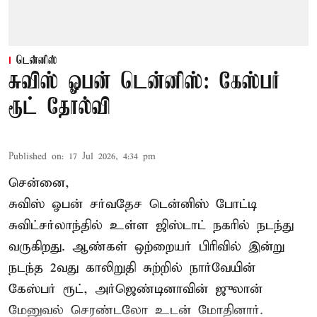
டென்னிஸ்
சுவிஸ் ஓபன் டென்னிஸ்: கேஸ்பர்
ரூட் தோல்வி
Published on
:
17 Jul 2026, 4:34 pm
சென்னை,
சுவிஸ் ஓபன் சர்வதேச டென்னிஸ் போட்டி
சுவிட்சர்லாந்தில் உள்ள ஜிஸ்டாட் நகரில் நடந்து
வருகிறது. ஆண்கள் ஒற்றையர் பிரிவில் இன்று
நடந்த 2வது காலிறுதி சுற்றில் நார்வேயின்
கேஸ்பர் ரூட், அர்ஜெண்டினாவின் ஜுலான்
மேனுவல் செரண்டலோ உடன் மோதினார்.