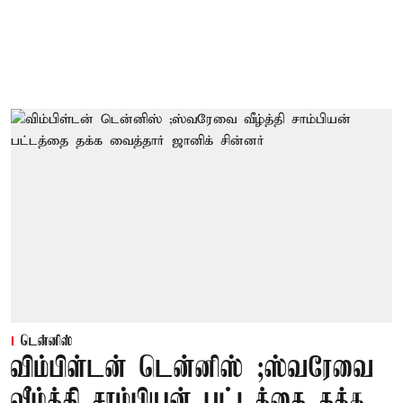
டென்னிஸ்
விம்பிள்டன் டென்னிஸ் ;ஸ்வரேவை
வீழ்த்தி சாம்பியன் பட்டத்தை தக்க