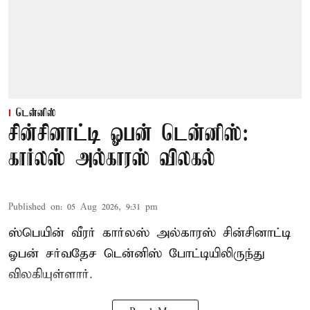
டென்னிஸ்
சின்சினாட்டி ஓபன் டென்னிஸ்:
கார்லஸ் அல்காரஸ் விலகல்
Published on
:
05 Aug 2026, 9:31 pm
ஸ்பெயின் வீரர் கார்லஸ் அல்காரஸ் சின்சினாட்டி
ஓபன் சர்வதேச டென்னிஸ் போட்டியிலிருந்து
விலகியுள்ளார்.