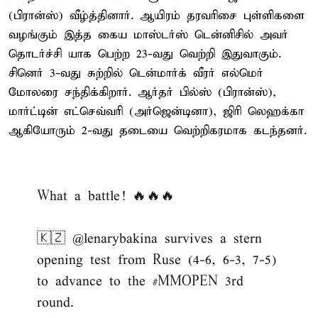
(பிரான்ஸ்) வீழ்த்தினார். ஆயிரம் தரவரிசை புள்ளிகளை
வழங்கும் இத்த கைய மாஸ்டர்ஸ் டென்னிசில் அவர்
தொடர்ச்சி யாக பெற்ற 23-வது வெற்றி இதுவாகும்.
சினெர் 3-வது சுற்றில் டென்மார்க் வீரர் எல்மெர்
மோலரை சந்திக்கிறார். ஆர்தர் பில்ஸ் (பிரான்ஸ்),
மார்ட்டின் எட்செவ்வரி (அர்ஜென்டினா), ஜிரி லெஹக்கா
ஆகியோரும் 2-வது தடையை வெற்றிகரமாக கடந்தனர்.
What a battle! 🔥🔥🔥
🇰🇿
@lenarybakina
survives a stern
opening test from Ruse (4-6, 6-3, 7-5)
to advance to the
#MMOPEN
3rd
round.