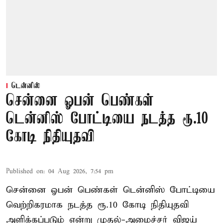
டென்னிஸ்
சென்னை ஓபன் பெண்கள்
டென்னிஸ் போட்டியை நடத்த ரூ.10
கோடி நிதியுதவி
Published on
:
04 Aug 2026, 7:54 pm
சென்னை ஓபன் பெண்கள் டென்னிஸ் போட்டியை
வெற்றிகரமாக நடத்த ரூ.10 கோடி நிதியுதவி
அளிக்கப்படும் என்று முதல்-அமைச்சர் விஜய்