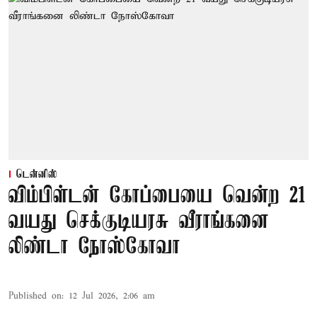
டென்னிஸ்
விம்பிள்டன் கோப்பையை வென்ற 21
வயது செக்குடியரசு வீராங்கனை
லிண்டா நோஸ்கோவா
Published on
:
12 Jul 2026, 2:06 am