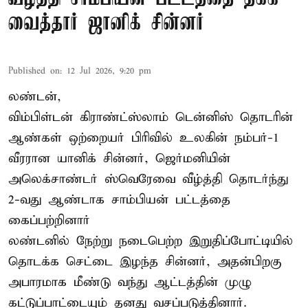
வைத்தார் ஜானிக் சின்னர்
Published on
:
12 Jul 2026, 9:20 pm
லண்டன்,
விம்பிள்டன் கிராண்ட்ஸ்லாம் டென்னிஸ் தொடரின்
ஆண்கள் ஒற்றையர் பிரிவில் உலகின் நம்பர்-1
வீரரான யானிக் சின்னர், ஜெர்மனியின்
அலெக்சாண்டர் ஸ்வெரேவை வீழ்த்தி தொடர்ந்து
2-வது ஆண்டாக சாம்பியன் பட்டத்தை
கைப்பற்றினார்
லண்டனில் நேற்று நடைபெற்ற இறுதிப்போட்டியில்
தொடக்க செட்டை இழந்த சின்னர், அதன்பிறகு
அபாரமாக மீண்டு வந்து ஆட்டத்தின் முழு
கட்டுப்பாட்டையும் தனது வசப்படுத்தினார்.