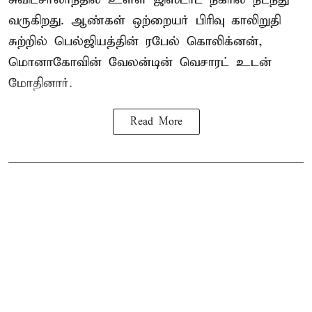
வருகிறது. ஆண்கள் ஒற்றையர் பிரிவு காலிறுதி
சுற்றில் பெல்ஜியத்தின் ரபேல் கொலிக்னன்,
மொனாகோவின் வேலன்டின் வெசாரட் உடன்
மோதினார்.
Read More