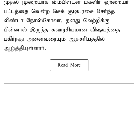
முதல் முறையாக விம்பிள்டன் மகளிர் ஒற்றையர்
பட்டத்தை வென்ற செக் குடியரசை சேர்ந்த
லிண்டா நோஸ்கோவா
, தனது வெற்றிக்கு
பின்னால் இருந்த சுவாரசியமான விஷயத்தை
பகிர்ந்து அனைவரையும் ஆச்சரியத்தில்
ஆழ்த்தியுள்ளார்.
Read More