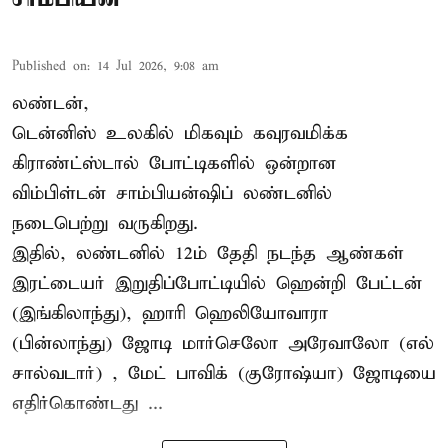
Published on
:
14 Jul 2026, 9:08 am
லண்டன்,
டென்னிஸ்
உலகில் மிகவும் கவுரவமிக்க
கிராண்ட்ஸ்டால் போட்டிகளில் ஒன்றான
விம்பிள்டன் சாம்பியன்ஷிப் லண்டனில்
நடைபெற்று வருகிறது.
இதில், லண்டனில் 12ம் தேதி நடந்த ஆண்கள்
இரட்டையர் இறுதிப்போட்டியில் ஹென்றி பேட்டன்
(இங்கிலாந்து), ஹாரி ஹெலியோவாரா
(பின்லாந்து) ஜோடி மார்செலோ அரேவாலோ (எல்
சால்வடார்) , மேட் பாவிக் (குரோஷ்யா) ஜோடியை
எதிர்கொண்டது ...