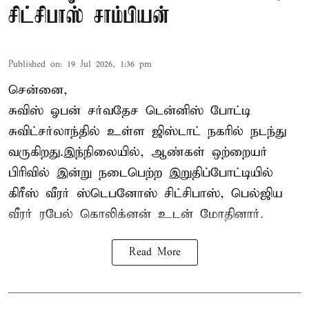
சிட்சிபாஸ் சாம்பியன்
Published on
:
19 Jul 2026, 1:36 pm
சென்னை,
சுவிஸ் ஓபன் சர்வதேச டென்னிஸ் போட்டி
சுவிட்சர்லாந்தில் உள்ள ஜிஸ்டாட் நகரில் நடந்து
வருகிறது.இந்நிலையில், ஆண்கள் ஒற்றையர்
பிரிவில் இன்று நடைபெற்ற இறுதிப்போட்டியில்
கிரீஸ் வீரர் ஸ்டெபனோஸ் சிட்சிபாஸ், பெல்ஜிய
வீரர் ரபேல் கொலிக்னன் உடன் மோதினார்.
Read More