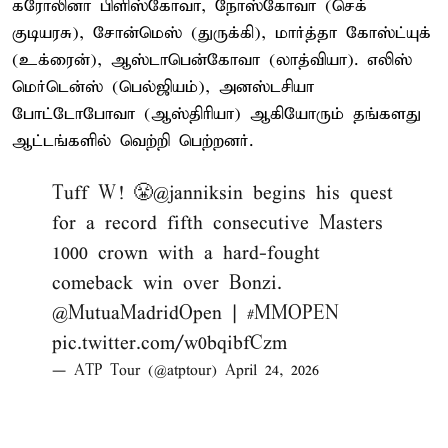
கரோலினா பிளிஸ்கோவா, நோஸ்கோவா (செக்
குடியரசு), சோன்மெஸ் (துருக்கி), மார்த்தா கோஸ்ட்யுக்
(உக்ரைன்), ஆஸ்டாபென்கோவா (லாத்வியா). எலிஸ்
மெர்டென்ஸ் (பெல்ஜியம்), அனஸ்டசியா
போட்டோபோவா (ஆஸ்திரியா) ஆகியோரும் தங்களது
ஆட்டங்களில் வெற்றி பெற்றனர்.
Tuff W! 😤
@janniksin
begins his quest
for a record fifth consecutive Masters
1000 crown with a hard-fought
comeback win over Bonzi.
@MutuaMadridOpen
|
#MMOPEN
pic.twitter.com/w0bqibfCzm
— ATP Tour (@atptour)
April 24, 2026