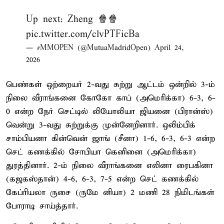
Up next: Zheng 🍿🍿
pic.twitter.com/clvPTFicBa
— #MMOPEN (@MutuaMadridOpen)
April 24,
2026
பெண்கள் ஒற்றையர் 2-வது சுற்று ஆட்டம் ஒன்றில் 3-ம்
நிலை வீராங்கனை கோகோ காப் (அமெரிக்கா) 6-3, 6-
0 என்ற நேர் செட்டில் லியோலியா ஜியனை (பிரான்ஸ்)
வென்று 3-வது சுற்றுக்கு முன்னேறினார். ஒலிம்பிக்
சாம்பியனா கின்வென் ஜாங் (சீனா) 1-6, 6-3, 6-3 என்ற
செட் கணக்கில் சோபியா கெனினை (அமெரிக்கா)
துரத்தினார். 2-ம் நிலை வீராங்கனை எலினா ரைபகினா
(கஜகஸ்தான்) 4-6, 6-3, 7-5 என்ற செட் கணக்கில்
கேப்ரியலா ருசை (ருமே னியா) 2 மணி 28 நிமிடங்கள்
போராடி சாய்த்தார்.