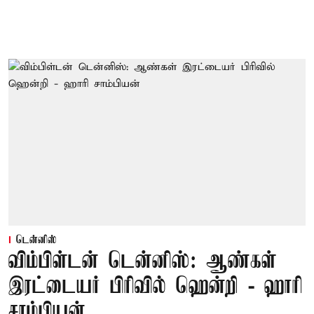
டென்னிஸ்
விம்பிள்டன் டென்னிஸ்: ஆண்கள்
இரட்டையர் பிரிவில் ஹென்றி - ஹாரி
சாம்பியன்