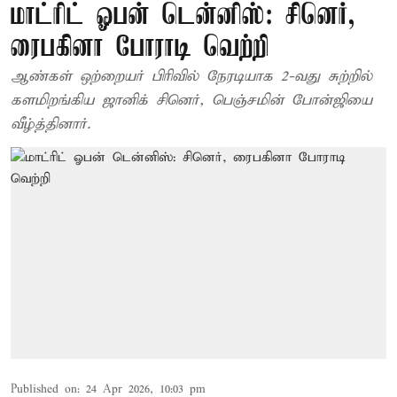
மாட்ரிட் ஓபன் டென்னிஸ்: சினெர்,
ரைபகினா போராடி வெற்றி
ஆண்கள் ஒற்றையர் பிரிவில் நேரடியாக 2-வது சுற்றில்
களமிறங்கிய ஜானிக் சினெர், பெஞ்சமின் போன்ஜியை
வீழ்த்தினார்.
Published on
:
24 Apr 2026, 10:03 pm