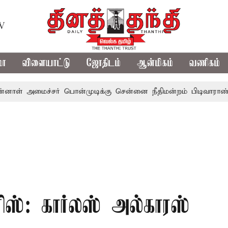
TV
மா
விளையாட்டு
ஜோதிடம்
ஆன்மிகம்
வணிகம்
ைச்சர் பொன்முடிக்கு சென்னை நீதிமன்றம் பிடிவாராண்ட்
தொல
ஸ்: கார்லஸ் அல்காரஸ்