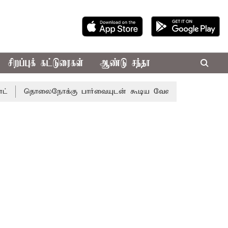
சிறப்புக் கட்டுரைகள்
ஆண்டு சந்தா
ைநோக்கு பார்வையுடன் கூடிய வேளாண் பட்ஜெட்: முதல்-அமைச்