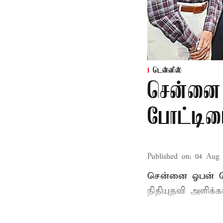
டென்னிஸ்
சென்னை
போட்டியை
Published on
:
04 Aug 
சென்னை ஓபன் பெ
நிதியுதவி அளிக்க