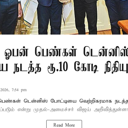
 ஓபன் பெண்கள் டென்னிஸ
 நடத்த ரூ.10 கோடி நிதிய
2026, 7:54 pm
ண்கள் டென்னிஸ் போட்டியை வெற்றிகரமாக நடத்த
ப்படும் என்று முதல்-அமைச்சர் விஜய் அறிவித்துள்ளா
Read More