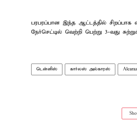
பரபரப்பான இந்த ஆட்டத்தில் சிறப்பாக
நேர்செட்டில் வெற்றி பெற்று 3-வது சுற்று
டென்னிஸ்
கார்லஸ் அல்காரஸ்
Alcara
Sh