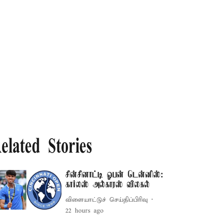
elated Stories
சின்சினாட்டி ஓபன் டென்னிஸ்:
கார்லஸ் அல்காரஸ் விலகல்
விளையாட்டுச் செய்திப்பிரிவு
22 hours ago