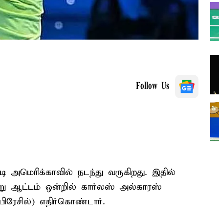
Follow Us
 அமெரிக்காவில் நடந்து வருகிறது. இதில்
்று ஆட்டம் ஒன்றில் கார்லஸ் அல்காரஸ்
ேசில்) எதிர்கொண்டார்.