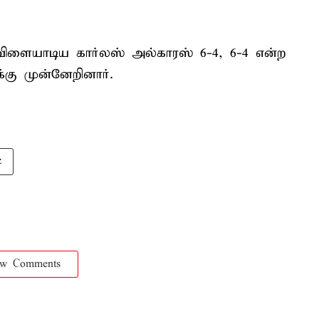
 விளையாடிய கார்லஸ் அல்காரஸ் 6-4, 6-4 என்ற
க்கு முன்னேறினார்.
z
ow Comments