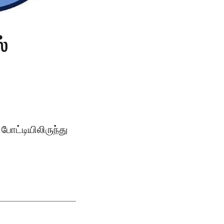
்
போட்டியிலிருந்து