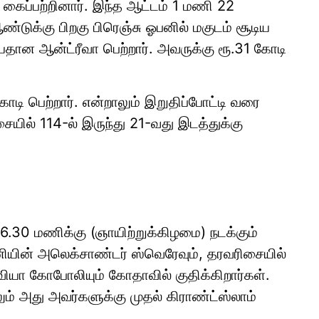
 கைப்பற்றினார். இந்த ஆட்டம் 1 மணி 22
ண்டுக்கு பிறகு பிரெஞ்சு ஓபனில் மகுடம் சூடிய
தான ஆன்ட்ரீவா பெற்றார். அவருக்கு ரூ.31 கோடி
கோடி பெற்றார். என்றாலும் இறுதிப்போட்டி வரை
யில் 114-ல் இருந்து 21-வது இடத்துக்கு
6.30 மணிக்கு (ஞாயிற்றுக்கிழமை) நடக்கும்
மனியின் அலெக்சாண்டர் ஸ்வெரேவும், தரவரிசையில்
வியா கோபோலியும் கோதாவில் குதிக்கிறார்கள்.
ும் அது அவர்களுக்கு முதல் கிராண்ட்ஸ்லாம்