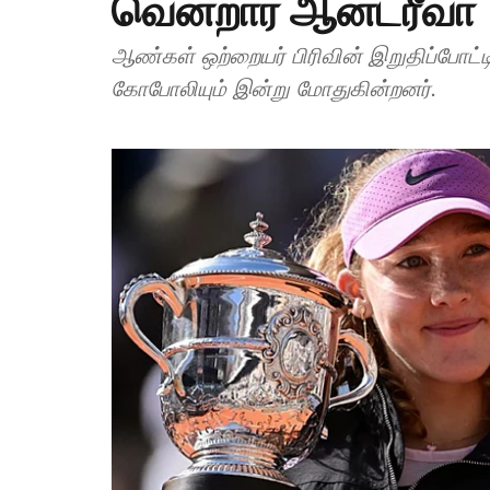
வென்றார் ஆன்ட்ரீவா
ஆண்கள் ஒற்றையர் பிரிவின் இறுதிப்போட்ட
கோபோலியும் இன்று மோதுகின்றனர்.