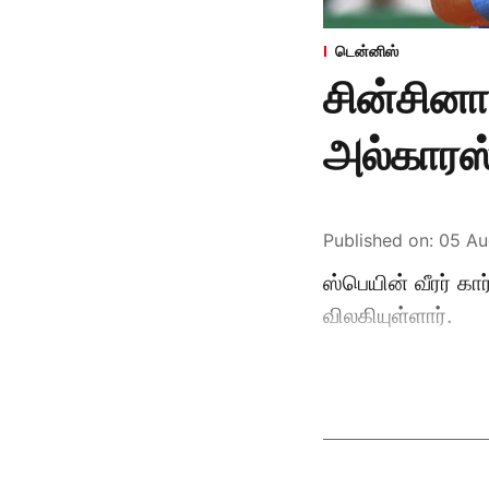
டென்னிஸ்
சின்சினா
அல்காரஸ
Published on
:
05 Au
ஸ்பெயின் வீரர் கா
விலகியுள்ளார்.