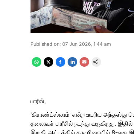
Published on
:
07 Jun 2026, 1:44 am
பாரீஸ்,
'கிராண்ட்ஸ்லாம்' என்ற உயரிய அந்தஸ்து ப
தலைநகர் பாரீசில் நடந்து வருகிறது. இதில
இறுதி ஆட்டத்தில் தரவரிசையில் 8-வது இடம