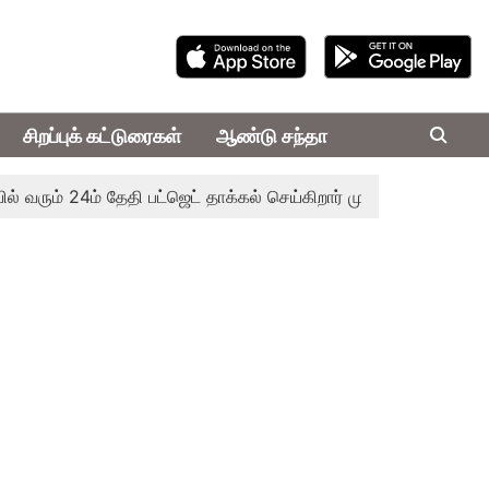
சிறப்புக் கட்டுரைகள்
ஆண்டு சந்தா
24ம் தேதி பட்ஜெட் தாக்கல் செய்கிறார் முதல்-அமைச்சர் ரங்கசாமி