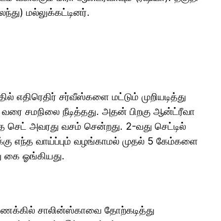
து) மல்லுக்கட்டினர்.
எதிரெதிர் சர்வீஸ்களை மட்டும் முறியடித்து
 வரை சமநிலை நீடித்தது. அதன் பிறகு ஆன்ட்ரீவா
்த செட் அவரது வசம் சென்றது. 2-வது செட்டில்
ு எந்த வாய்ப்பும் வழங்காமல் முதல் 5 கேம்களை
 கை ஓங்கியது.
 கணக்கில் சாலின்ஸ்காவை தோற்கடித்து