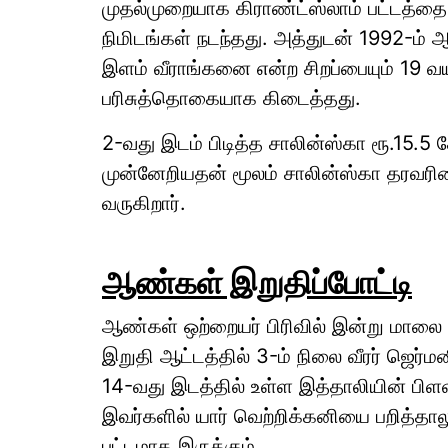
முதல்முறையாக கிராண்ட்ஸ்லாம் பட்டத்தை
நிமிடங்கள் நடந்தது. அத்துடன் 1992-ம் ஆ
இளம் வீராங்கனை என்ற சிறப்பையும் 19 வய
பரிசுத்தொகையாக கிடைத்தது.
2-வது இடம் பிடித்த சாலின்ஸ்கா ரூ.15.5 
முன்னேறியதன் மூலம் சாலின்ஸ்கா தரவரிசை
வருகிறார்.
ஆண்கள் இறுதிப்போட்டி
ஆண்கள் ஒற்றையர் பிரிவில் இன்று மாலை 
இறுதி ஆட்டத்தில் 3-ம் நிலை வீரர் ஜெர்
14-வது இடத்தில் உள்ள இத்தாலியின் பிள
இவர்களில் யார் வெற்றிக்கனியை பறித்தால
பட்டமாக இருக்கும்.