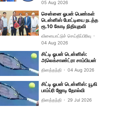
05 Aug 2026
சென்னை ஓபன் பெண்கள்
டென்னிஸ் போட்டியை நடத்த
ரூ.10 கோடி நிதியுதவி
விளையாட்டுச் செய்திப்பிரிவு
04 Aug 2026
சிட்டி ஓபன் டென்னிஸ்:
அலெக்சாண்ட்ரா சாம்பியன்
தினத்தந்தி
04 Aug 2026
சிட்டி ஓபன் டென்னிஸ்: யூகி
பாம்ப்ரி ஜோடி தோல்வி
தினத்தந்தி
29 Jul 2026