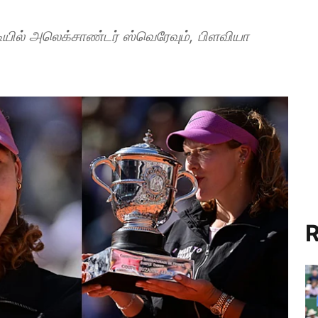
ியில் அலெக்சாண்டர் ஸ்வெரேவும், பிளவியா
R