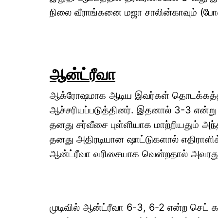
நிலை வீராங்கனை மஜா சாலின்காவும் (போலந்
ஆன்ட்ரீவா
ஆக்ரோஷமாக ஆடிய இவர்கள் தொடக்கத்தில் 
ஆச்சரியப்படுத்தினர். இதனால் 3-3 என்று
தனது சர்வீசை புள்ளியாக மாற்றியதும் அந
தனது அதிரடியான ஷாட்டுகளால் எதிராளிக்க
ஆன்ட்ரீவா வரிசையாக வென்றதால் அவரது
முடிவில் ஆன்ட்ரீவா 6-3, 6-2 என்ற செட்