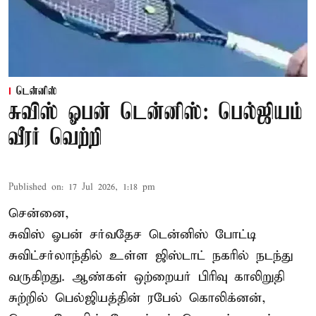
டென்னிஸ்
சுவிஸ் ஓபன் டென்னிஸ்: பெல்ஜியம்
வீரர் வெற்றி
Published on
:
17 Jul 2026, 1:18 pm
சென்னை,
சுவிஸ் ஓபன் சர்வதேச டென்னிஸ் போட்டி
சுவிட்சர்லாந்தில் உள்ள ஜிஸ்டாட் நகரில் நடந்து
வருகிறது. ஆண்கள் ஒற்றையர் பிரிவு காலிறுதி
சுற்றில் பெல்ஜியத்தின் ரபேல் கொலிக்னன்,