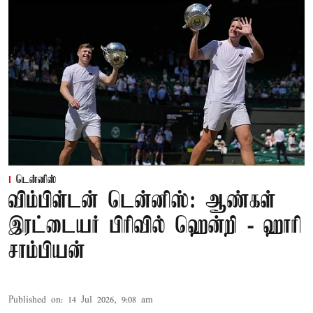
டென்னிஸ்
விம்பிள்டன் டென்னிஸ்: ஆண்கள்
இரட்டையர் பிரிவில் ஹென்றி - ஹாரி
சாம்பியன்
Published on
:
14 Jul 2026, 9:08 am