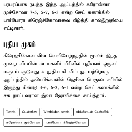
பரபரப்பாக நடந்த இந்த ஆட்டத்தில் கரோலினா
முச்சோவா 7-5, 5-7, 6-3 என்ற செட் கணக்கில்
பார்போரா கிரெஜ்சிகோவாவை வீழ்த்தி கால்இறுதியை
எட்டினார்.
புதிய முகம்
கிரெஜ்சிகோவாவின் வெளியேற்றத்தின் மூலம் இந்த
முறை விம்பிள்டன் மகளிர் பிரிவில் புதியவர் ஒருவர்
மகுடம் சூடுவது உறுதியாகி விட்டது. மற்றொரு
ஆட்டத்தில் அமெரிக்காவின் ஜெசிகா பெகுலா சரிவில்
இருந்து மீண்டு 4-6, 6-3, 6-1 என்ற செட் கணக்கில்
சக நாட்டவரான இவா ஜோவிச்சை சாய்த்தார்.
Tennis
டென்னிஸ்
Wimbledon tennis
விம்பிள்டன் டென்னிஸ்
கரோலினா முச்சோவா
பார்போரா கிரெஜ்சிகோவா