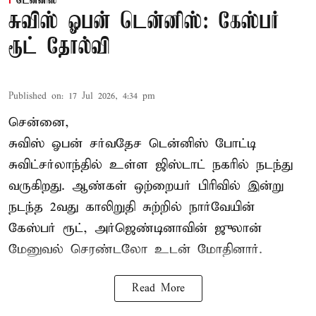
டென்னிஸ்
சுவிஸ் ஓபன் டென்னிஸ்: கேஸ்பர்
ரூட் தோல்வி
Published on
:
17 Jul 2026, 4:34 pm
சென்னை,
சுவிஸ் ஓபன் சர்வதேச டென்னிஸ் போட்டி
சுவிட்சர்லாந்தில் உள்ள ஜிஸ்டாட் நகரில் நடந்து
வருகிறது. ஆண்கள் ஒற்றையர் பிரிவில் இன்று
நடந்த 2வது காலிறுதி சுற்றில் நார்வேயின்
கேஸ்பர் ரூட், அர்ஜெண்டினாவின் ஜுலான்
மேனுவல் செரண்டலோ உடன் மோதினார்.
Read More