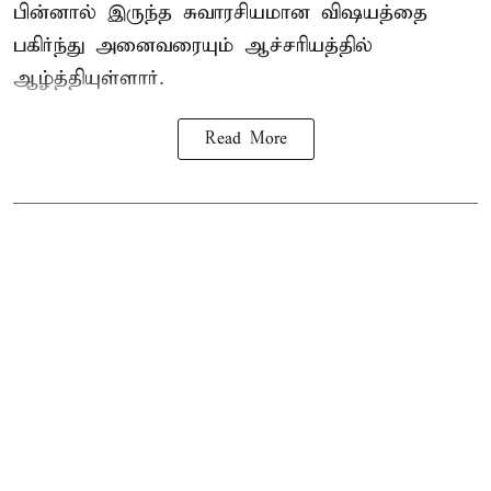
பின்னால் இருந்த சுவாரசியமான விஷயத்தை
பகிர்ந்து அனைவரையும் ஆச்சரியத்தில்
ஆழ்த்தியுள்ளார்.
Read More