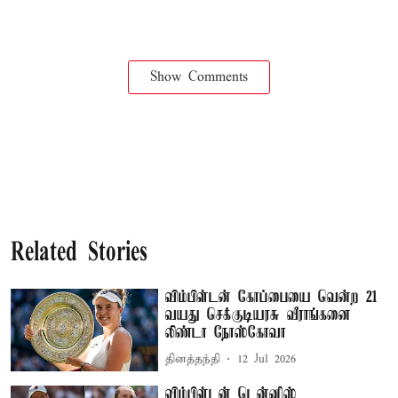
Show Comments
Related Stories
விம்பிள்டன் கோப்பையை வென்ற 21
வயது செக்குடியரசு வீராங்கனை
லிண்டா நோஸ்கோவா
தினத்தந்தி
12 Jul 2026
விம்பிள்டன் டென்னிஸ்