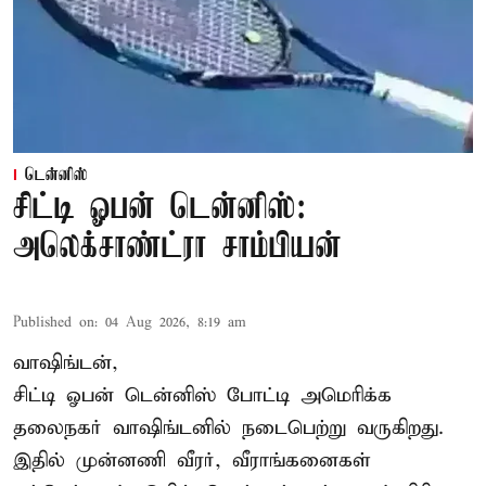
டென்னிஸ்
சிட்டி ஓபன் டென்னிஸ்:
அலெக்சாண்ட்ரா சாம்பியன்
Published on
:
04 Aug 2026, 8:19 am
வாஷிங்டன்,
சிட்டி ஓபன் டென்னிஸ் போட்டி அமெரிக்க
தலைநகர் வாஷிங்டனில் நடைபெற்று வருகிறது.
இதில் முன்னணி வீரர், வீராங்கனைகள்