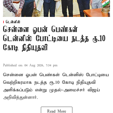
டென்னிஸ்
சென்னை ஓபன் பெண்கள்
டென்னிஸ் போட்டியை நடத்த ரூ.10
கோடி நிதியுதவி
Published on
:
04 Aug 2026, 7:54 pm
சென்னை ஓபன் பெண்கள் டென்னிஸ் போட்டியை
வெற்றிகரமாக நடத்த ரூ.10 கோடி நிதியுதவி
அளிக்கப்படும் என்று முதல்-அமைச்சர் விஜய்
அறிவித்துள்ளார்.
Read More