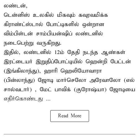
லண்டன்,
டென்னிஸ்
உலகில் மிகவும் கவுரவமிக்க
கிராண்ட்ஸ்டால் போட்டிகளில் ஒன்றான
விம்பிள்டன் சாம்பியன்ஷிப் லண்டனில்
நடைபெற்று வருகிறது.
இதில், லண்டனில் 12ம் தேதி நடந்த ஆண்கள்
இரட்டையர் இறுதிப்போட்டியில் ஹென்றி பேட்டன்
(இங்கிலாந்து), ஹாரி ஹெலியோவாரா
(பின்லாந்து) ஜோடி மார்செலோ அரேவாலோ (எல்
சால்வடார்) , மேட் பாவிக் (குரோஷ்யா) ஜோடியை
எதிர்கொண்டது ...
Read More