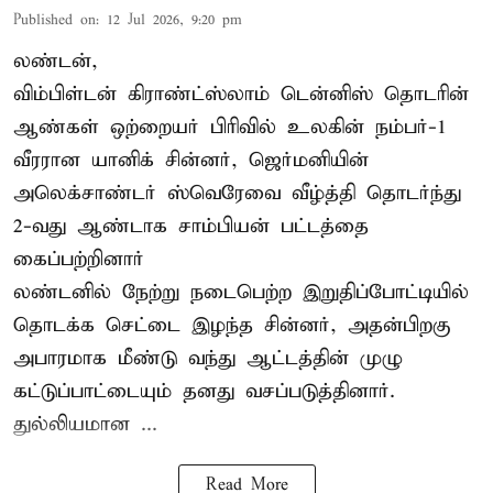
Published on
:
12 Jul 2026, 9:20 pm
லண்டன்,
விம்பிள்டன் கிராண்ட்ஸ்லாம் டென்னிஸ் தொடரின்
ஆண்கள் ஒற்றையர் பிரிவில் உலகின் நம்பர்-1
வீரரான யானிக் சின்னர், ஜெர்மனியின்
அலெக்சாண்டர் ஸ்வெரேவை வீழ்த்தி தொடர்ந்து
2-வது ஆண்டாக சாம்பியன் பட்டத்தை
கைப்பற்றினார்
லண்டனில் நேற்று நடைபெற்ற இறுதிப்போட்டியில்
தொடக்க செட்டை இழந்த சின்னர், அதன்பிறகு
அபாரமாக மீண்டு வந்து ஆட்டத்தின் முழு
கட்டுப்பாட்டையும் தனது வசப்படுத்தினார்.
துல்லியமான ...
Read More