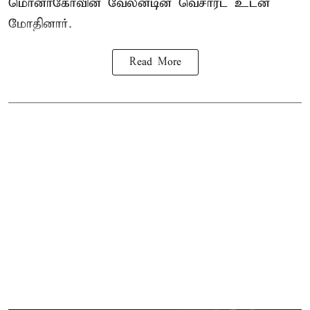
மொனாகோவின் வேலன்டின் வெசாரட் உடன்
மோதினார்.
Read More