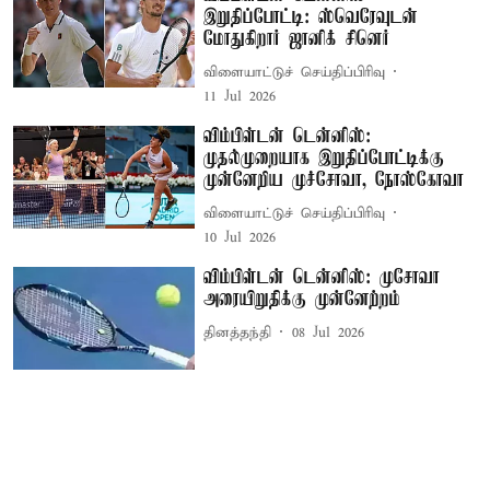
இறுதிப்போட்டி: ஸ்வெரேவுடன்
மோதுகிறார் ஜானிக் சினெர்
விளையாட்டுச் செய்திப்பிரிவு
11 Jul 2026
விம்பிள்டன் டென்னிஸ்:
முதல்முறையாக இறுதிப்போட்டிக்கு
முன்னேறிய முச்சோவா, நோஸ்கோவா
விளையாட்டுச் செய்திப்பிரிவு
10 Jul 2026
விம்பிள்டன் டென்னிஸ்: முசோவா
அரையிறுதிக்கு முன்னேற்றம்
தினத்தந்தி
08 Jul 2026