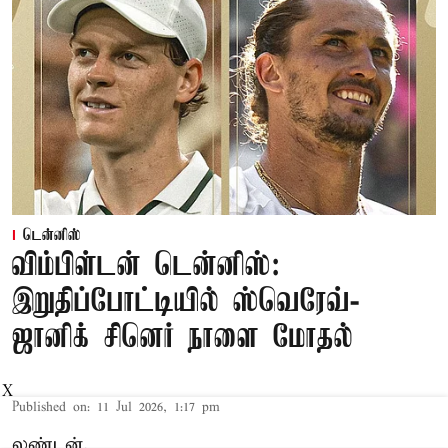
டென்னிஸ்
விம்பிள்டன் டென்னிஸ்:
இறுதிப்போட்டியில் ஸ்வெரேவ்-
ஜானிக் சினெர் நாளை மோதல்
X
Published on
:
11 Jul 2026, 1:17 pm
லண்டன்,