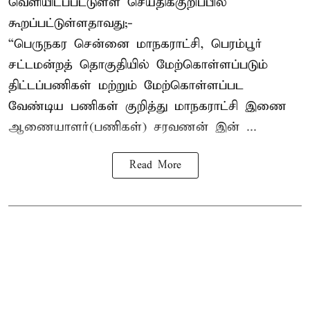
வெளியிடப்பட்டுள்ள செய்திக்குறிப்பில்
கூறப்பட்டுள்ளதாவது;-
“பெருநகர சென்னை மாநகராட்சி, பெரம்பூர்
சட்டமன்றத் தொகுதியில் மேற்கொள்ளப்படும்
திட்டப்பணிகள் மற்றும் மேற்கொள்ளப்பட
வேண்டிய பணிகள் குறித்து மாநகராட்சி இணை
ஆணையாளர்(பணிகள்) சரவணன் இன் ...
Read More