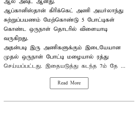
ஆல் அவுட் ஆனது.
ஆப்கானிஸ்தான்
கிரிக்கெட்
அணி அயர்லாந்து
சுற்றுப்பயணம் மேற்கொண்டு 5 போட்டிகள்
கொண்ட ஒருநாள் தொடரில் விளையாடி
வருகிறது.
அதன்படி இரு அணிகளுக்கும் இடையேயான
முதல் ஒருநாள் போட்டி மழையால் ரத்து
செய்யப்பட்டது. இதையடுத்து கடந்த 7ம் தே ...
Read More