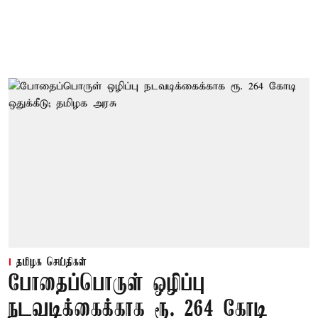
தமிழக செய்திகள்
போதைப்பொருள் ஒழிப்பு
நடவடிக்கைக்காக ரூ. 264 கோடி