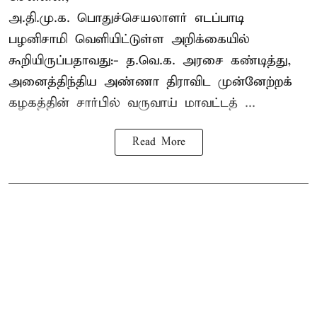
அ.தி.மு.க. பொதுச்செயலாளர்
எடப்பாடி
பழனிசாமி
வெளியிட்டுள்ள அறிக்கையில்
கூறியிருப்பதாவது:- த.வெ.க. அரசை கண்டித்து,
அனைத்திந்திய அண்ணா திராவிட முன்னேற்றக்
கழகத்தின் சார்பில் வருவாய் மாவட்டத் ...
Read More