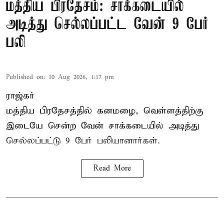
மத்திய பிரதேசம்: சாக்கடையில்
அடித்து செல்லப்பட்ட வேன் 9 பேர்
பலி
Published on
:
10 Aug 2026, 1:17 pm
ராஜ்கர்
மத்திய பிரதேசத்தில் கனமழை, வெள்ளத்திற்கு
இடையே சென்ற வேன் சாக்கடையில் அடித்து
செல்லப்பட்டு 9 பேர் பலியானார்கள்.
Read More