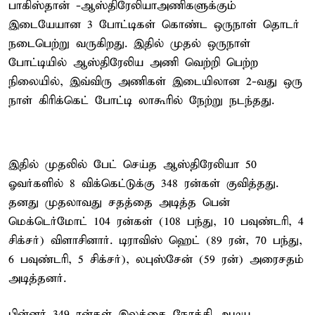
பாகிஸ்தான் -ஆஸ்திரேலியாஅணிகளுக்கும்
இடையேயான 3 போட்டிகள் கொண்ட ஒருநாள் தொடர்
நடைபெற்று வருகிறது. இதில் முதல் ஒருநாள்
போட்டியில் ஆஸ்திரேலிய அணி வெற்றி பெற்ற
நிலையில், இவ்விரு அணிகள் இடையிலான 2-வது ஒரு
நாள் கிரிக்கெட் போட்டி லாகூரில் நேற்று நடந்தது.
இதில் முதலில் பேட் செய்த ஆஸ்திரேலியா 50
ஓவர்களில் 8 விக்கெட்டுக்கு 348 ரன்கள் குவித்தது.
தனது முதலாவது சதத்தை அடித்த பென்
மெக்டெர்மோட் 104 ரன்கள் (108 பந்து, 10 பவுண்டரி, 4
சிக்சர்) விளாசினார். டிராவிஸ் ஹெட் (89 ரன், 70 பந்து,
6 பவுண்டரி, 5 சிக்சர்), லபுஸ்சேன் (59 ரன்) அரைசதம்
அடித்தனர்.
பின்னர் 349 ரன்கள் இலக்கை நோக்கி ஆடிய