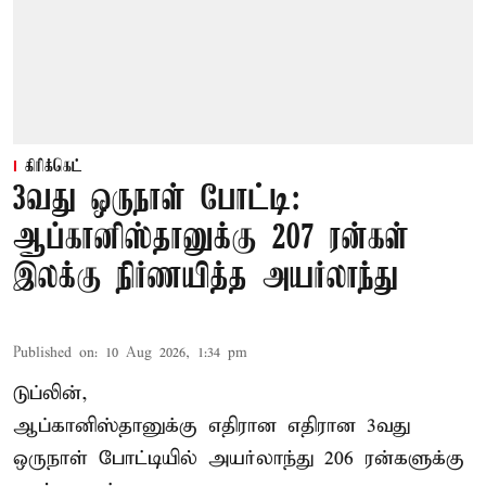
கிரிக்கெட்
3வது ஒருநாள் போட்டி:
ஆப்கானிஸ்தானுக்கு 207 ரன்கள்
இலக்கு நிர்ணயித்த அயர்லாந்து
Published on
:
10 Aug 2026, 1:34 pm
டுப்லின்,
ஆப்கானிஸ்தானுக்கு எதிரான எதிரான 3வது
ஒருநாள் போட்டியில் அயர்லாந்து 206 ரன்களுக்கு