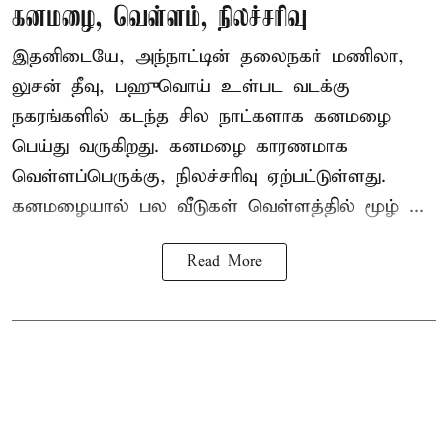
கனமழை, வெள்ளம், நிலச்சரிவு
இதனிடையே, அந்நாட்டின் தலைநகர் மணிலா,
லுசன் தீவு, பஹுவொய் உள்பட வடக்கு
நகரங்களில் கடந்த சில நாட்களாக கனமழை
பெய்து வருகிறது. கனமழை காரணமாக
வெள்ளப்பெருக்கு, நிலச்சரிவு ஏற்பட்டுள்ளது.
கனமழையால் பல வீடுகள் வெள்ளத்தில் மூழ் ...
Read More