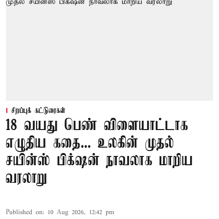
சிறப்புக் கட்டுரைகள்
18 வயது பெண் விளையாட்டாக
எழுதிய கதை... உலகின் முதல்
சயின்ஸ் பிக்‌ஷன் நாவலாக மாறிய
வரலாறு
Published on
:
10 Aug 2026, 12:42 pm