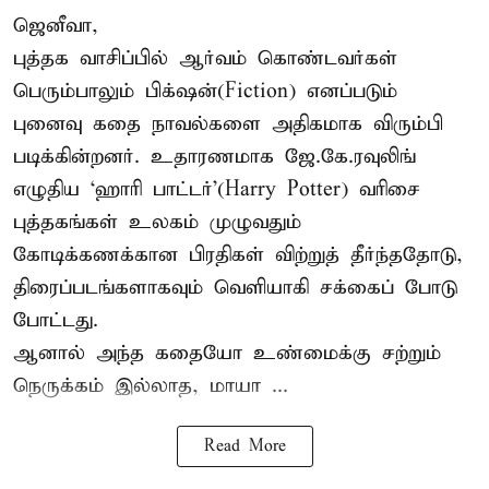
ஜெனீவா,
புத்தக வாசிப்பில் ஆர்வம் கொண்டவர்கள்
பெரும்பாலும் பிக்‌ஷன்(Fiction) எனப்படும்
புனைவு கதை நாவல்களை அதிகமாக விரும்பி
படிக்கின்றனர். உதாரணமாக ஜே.கே.ரவுலிங்
எழுதிய ‘ஹாரி பாட்டர்’(Harry Potter) வரிசை
புத்தகங்கள் உலகம் முழுவதும்
கோடிக்கணக்கான பிரதிகள் விற்றுத் தீர்ந்ததோடு,
திரைப்படங்களாகவும் வெளியாகி சக்கைப் போடு
போட்டது.
ஆனால் அந்த கதையோ உண்மைக்கு சற்றும்
நெருக்கம் இல்லாத, மாயா ...
Read More