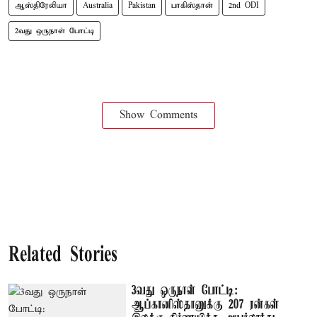
ஆஸ்திரேலியா
Australia
Pakistan
பாகிஸ்தான்
2nd ODI
2வது ஒருநாள் போட்டி
Show Comments
Related Stories
3வது ஒருநாள் போட்டி:
ஆப்கானிஸ்தானுக்கு 207 ரன்கள்