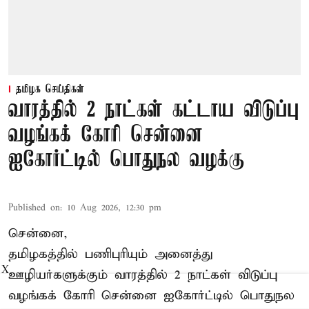
தமிழக செய்திகள்
வாரத்தில் 2 நாட்கள் கட்டாய விடுப்பு
வழங்கக் கோரி சென்னை
ஐகோர்ட்டில் பொதுநல வழக்கு
Published on
:
10 Aug 2026, 12:30 pm
சென்னை,
தமிழகத்தில் பணிபுரியும் அனைத்து
X
ஊழியர்களுக்கும் வாரத்தில் 2 நாட்கள் விடுப்பு
வழங்கக் கோரி சென்னை ஐகோர்ட்டில் பொதுநல