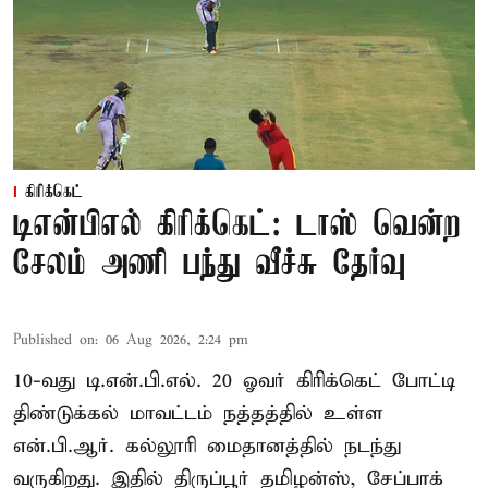
கிரிக்கெட்
டிஎன்பிஎல் கிரிக்கெட்: டாஸ் வென்ற
சேலம் அணி பந்து வீச்சு தேர்வு
Published on
:
06 Aug 2026, 2:24 pm
10-வது டி.என்.பி.எல். 20 ஓவர் கிரிக்கெட் போட்டி
திண்டுக்கல் மாவட்டம் நத்தத்தில் உள்ள
என்.பி.ஆர். கல்லூரி மைதானத்தில் நடந்து
வருகிறது. இதில் திருப்பூர் தமிழன்ஸ், சேப்பாக்