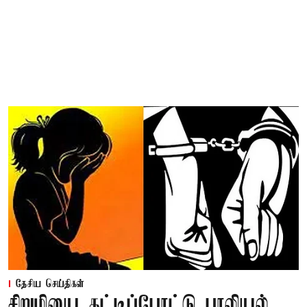
தேசிய செய்திகள்
சிறுமியை கட்டிப்போட்டு பாலியல்