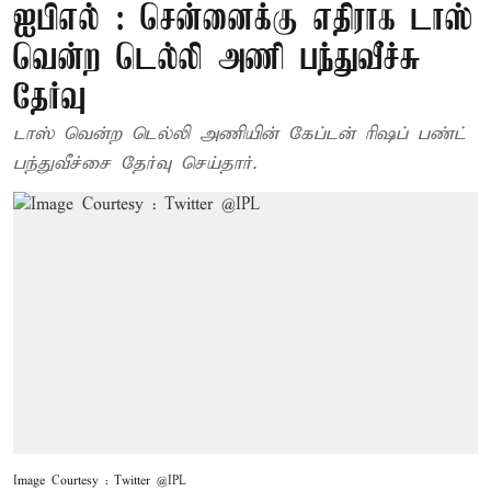
ஐபிஎல் : சென்னைக்கு எதிராக டாஸ்
வென்ற டெல்லி அணி பந்துவீச்சு
தேர்வு
டாஸ் வென்ற டெல்லி அணியின் கேப்டன் ரிஷப் பண்ட்
பந்துவீச்சை தேர்வு செய்தார்.
Image Courtesy : Twitter @IPL