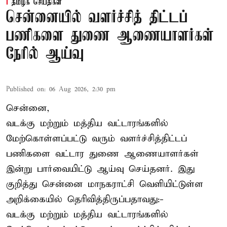
தமிழக செய்திகள்
சென்னையில் வளர்ச்சித் திட்டப்
பணிகளை துணை ஆணையாளர்கள்
நேரில் ஆய்வு
Published on
:
06 Aug 2026, 2:30 pm
சென்னை,
வடக்கு மற்றும் மத்திய வட்டாரங்களில்
மேற்கொள்ளப்பட்டு வரும் வளர்ச்சித்திட்டப்
பணிகளை வட்டார துணை ஆணையாளர்கள்
இன்று பார்வையிட்டு ஆய்வு செய்தனர். இது
குறித்து சென்னை மாநகராட்சி வெளியிட்டுள்ள
அறிக்கையில் தெரிவித்திருப்பதாவது:-
வடக்கு மற்றும் மத்திய வட்டாரங்களில்