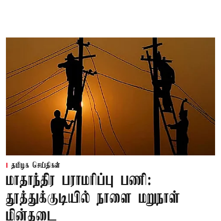
தமிழக செய்திகள்
மாதாந்திர பராமரிப்பு பணி:
தூத்துக்குடியில் நாளை மறுநாள்
மின்தடை