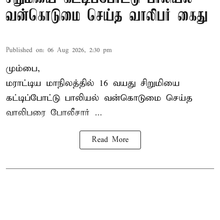
வன்கொடுமை செய்த வாலிபர் கைது
Published on
:
06 Aug 2026, 2:30 pm
மும்பை,
மராட்டிய மாநிலத்தில்
16 வயது
சிறுமி
யை
கட்டிப்போட்டு பாலியல் வன்கொடுமை செய்த
வாலிபரை போலீசார் ...
Read More