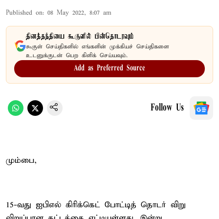
Published on
:
08 May 2022, 8:07 am
தினத்தந்தியை கூகுளில் பின்தொடரவும்
கூகுள் செய்திகளில் எங்களின் முக்கியச் செய்திகளை
உடனுக்குடன் பெற கிளிக் செய்யவும்.
Add as Preferred Source
Follow Us
மும்பை,
15-வது ஐபிஎல் கிரிக்கெட் போட்டித் தொடர் விறு
விறுப்பான கட்டத்தை எட்டியுள்ளது. இன்று