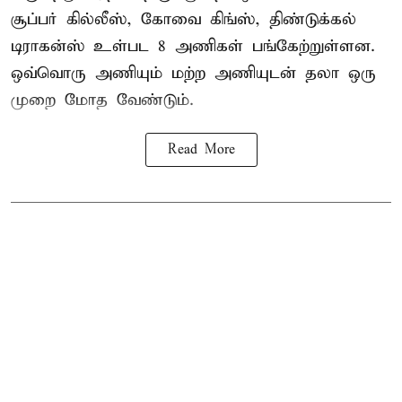
சூப்பர் கில்லீஸ், கோவை கிங்ஸ், திண்டுக்கல்
டிராகன்ஸ் உள்பட 8 அணிகள் பங்கேற்றுள்ளன.
ஒவ்வொரு அணியும் மற்ற அணியுடன் தலா ஒரு
முறை மோத வேண்டும்.
Read More