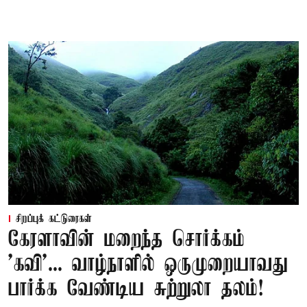
சிறப்புக் கட்டுரைகள்
கேரளாவின் மறைந்த சொர்க்கம்
'கவி'... வாழ்நாளில் ஒருமுறையாவது
பார்க்க வேண்டிய சுற்றுலா தலம்!