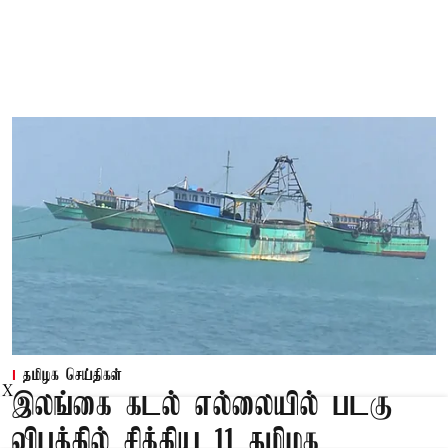
தமிழக செய்திகள்
X
இலங்கை கடல் எல்லையில் படகு
விபத்தில் சிக்கிய 11 தமிழக