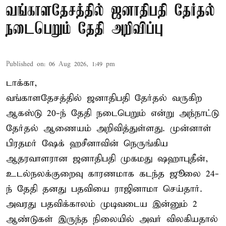
வங்காளதேசத்தில் ஜனாதிபதி தேர்தல்
நடைபெறும் தேதி அறிவிப்பு
Published on
:
06 Aug 2026, 1:49 pm
டாக்கா,
வங்காளதேசத்தில் ஜனாதிபதி தேர்தல் வருகிற
ஆகஸ்டு 20-ந் தேதி நடைபெறும் என்று அந்நாட்டு
தேர்தல் ஆணையம் அறிவித்துள்ளது. முன்னாள்
பிரதமர் ஷேக் ஹசீனாவின் நெருங்கிய
ஆதரவாளரான ஜனாதிபதி முகமது ஷஹாபுதீன்,
உடல்நலக்குறைவு காரணமாக கடந்த ஜூலை 24-
ந் தேதி தனது பதவியை ராஜினாமா செய்தார்.
அவரது பதவிக்காலம் முடிவடைய இன்னும் 2
ஆண்டுகள் இருந்த நிலையில் அவர் விலகியதால்