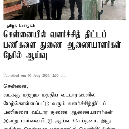
தமிழக செய்திகள்
சென்னையில் வளர்ச்சித் திட்டப்
பணிகளை துணை ஆணையாளர்கள்
நேரில் ஆய்வு
Published on
:
06 Aug 2026, 2:30 pm
சென்னை,
வடக்கு மற்றும் மத்திய வட்டாரங்களில்
மேற்கொள்ளப்பட்டு வரும் வளர்ச்சித்திட்டப்
பணிகளை வட்டார துணை ஆணையாளர்கள்
இன்று பார்வையிட்டு ஆய்வு செய்தனர். இது