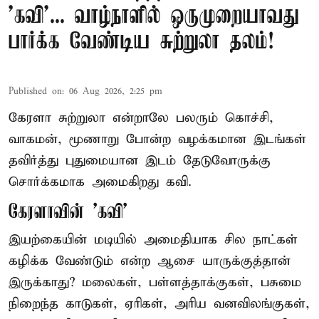
'கவி'... வாழ்நாளில் ஒருமுறையாவது
பார்க்க வேண்டிய சுற்றுலா தலம்!
Published on
:
06 Aug 2026, 2:25 pm
கேரளா சுற்றுலா என்றாலே பலரும் கொச்சி,
வாகமன், மூணாறு போன்ற வழக்கமான இடங்கள்
தவிர்த்து புதுமையான இடம் தேடுவோருக்கு
சொர்க்கமாக அமைகிறது கவி.
கேரளாவின் 'கவி'
இயற்கையின் மடியில் அமைதியாக சில நாட்கள்
கழிக்க வேண்டும் என்ற ஆசை யாருக்குத்தான்
இருக்காது? மலைகள், பள்ளத்தாக்குகள், பசுமை
நிறைந்த காடுகள், ஏரிகள், அரிய வனவிலங்குகள்,