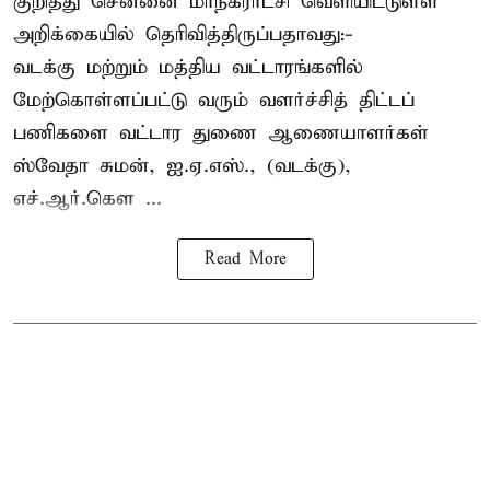
குறித்து சென்னை மாநகராட்சி வெளியிட்டுள்ள
அறிக்கையில் தெரிவித்திருப்பதாவது:-
வடக்கு மற்றும் மத்திய வட்டாரங்களில்
மேற்கொள்ளப்பட்டு வரும் வளர்ச்சித் திட்டப்
பணிகளை வட்டார துணை ஆணையாளர்கள்
ஸ்வேதா சுமன், ஐ.ஏ.எஸ்., (வடக்கு),
எச்.ஆர்.கௌ ...
Read More