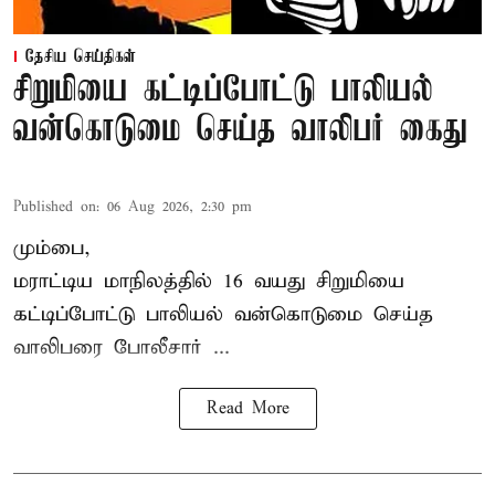
தேசிய செய்திகள்
சிறுமியை கட்டிப்போட்டு பாலியல்
வன்கொடுமை செய்த வாலிபர் கைது
Published on
:
06 Aug 2026, 2:30 pm
மும்பை,
மராட்டிய மாநிலத்தில்
16 வயது
சிறுமி
யை
கட்டிப்போட்டு பாலியல் வன்கொடுமை செய்த
வாலிபரை போலீசார் ...
Read More