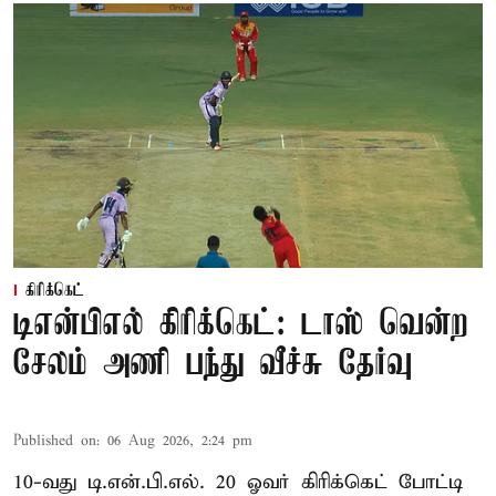
கிரிக்கெட்
டிஎன்பிஎல் கிரிக்கெட்: டாஸ் வென்ற
சேலம் அணி பந்து வீச்சு தேர்வு
Published on
:
06 Aug 2026, 2:24 pm
10-வது டி.என்.பி.எல். 20 ஓவர் கிரிக்கெட் போட்டி