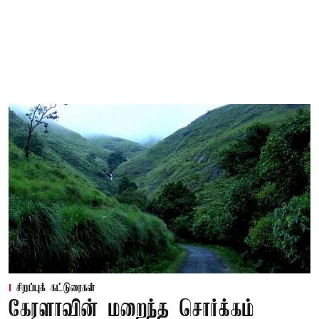
சிறப்புக் கட்டுரைகள்
கேரளாவின் மறைந்த சொர்க்கம்