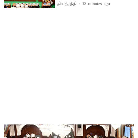
தினத்தந்தி
32 minutes ago