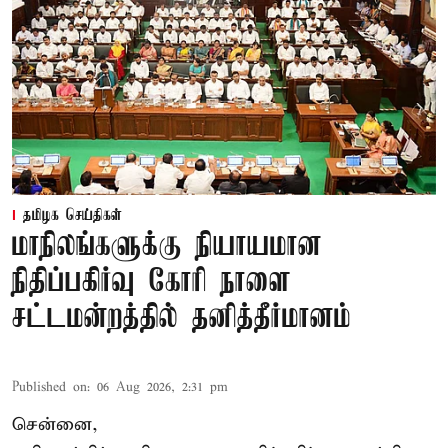
தமிழக செய்திகள்
மாநிலங்களுக்கு நியாயமான
நிதிப்பகிர்வு கோரி நாளை
சட்டமன்றத்தில் தனித்தீர்மானம்
Published on
:
06 Aug 2026, 2:31 pm
சென்னை,