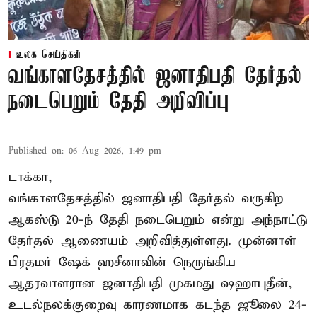
உலக செய்திகள்
வங்காளதேசத்தில் ஜனாதிபதி தேர்தல்
நடைபெறும் தேதி அறிவிப்பு
Published on
:
06 Aug 2026, 1:49 pm
டாக்கா,
வங்காளதேசத்தில் ஜனாதிபதி தேர்தல் வருகிற
ஆகஸ்டு 20-ந் தேதி நடைபெறும் என்று அந்நாட்டு
தேர்தல் ஆணையம் அறிவித்துள்ளது. முன்னாள்
பிரதமர் ஷேக் ஹசீனாவின் நெருங்கிய
ஆதரவாளரான ஜனாதிபதி முகமது ஷஹாபுதீன்,
உடல்நலக்குறைவு காரணமாக கடந்த ஜூலை 24-