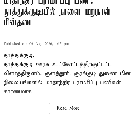
மாதாந்திர பராமரிப்பு பணி:
தூத்துக்குடியில் நாளை மறுநாள்
மின்தடை
Published on
:
06 Aug 2026, 1:55 pm
தூத்துக்குடி,
தூத்துக்குடி
ஊரக உட்கோட்டத்திற்குட்பட்ட
விளாத்திகுளம், குளத்தூர், சூரங்குடி துணை மின்
நிலையங்களில் மாதாந்திர பராமரிப்பு பணிகள்
காரணமாக
Read More