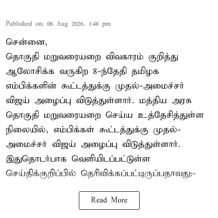
Published on
:
06 Aug 2026, 1:48 pm
சென்னை,
தொகுதி மறுவரையறை விவகாரம் குறித்து
ஆலோசிக்க வருகிற 8-ந்தேதி தமிழக
எம்பிக்களின் கூட்டத்துக்கு முதல்-அமைச்சர்
விஜய் அழைப்பு விடுத்துள்ளார். மத்திய அரசு
தொகுதி மறுவரையறை செய்ய உத்தேசித்துள்ள
நிலையில், எம்பிக்கள் கூட்டத்துக்கு முதல்-
அமைச்சர் விஜய் அழைப்பு விடுத்துள்ளார்.
இதுதொடர்பாக வெளியிடப்பட்டுள்ள
செய்திக்குறிப்பில் தெரிவிக்கப்பட்டிருப்பதாவது:-
Read More