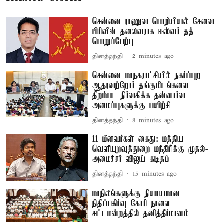
சென்னை ராணுவ பொறியியல் சேவை
பிரிவின் தலைவராக ஈஸ்வர் தத்
பொறுப்பேற்பு
தினத்தந்தி
2 minutes ago
சென்னை மாநகராட்சியில் நகர்ப்புற
ஆதரவற்றோர் தங்குமிடங்களை
திறம்பட நிர்வகிக்க தன்னார்வ
அமைப்புகளுக்கு பயிற்சி
தினத்தந்தி
8 minutes ago
11 மீனவர்கள் கைது: மத்திய
வெளியுறவுத்துறை மந்திரிக்கு முதல்-
அமைச்சர் விஜய் கடிதம்
தினத்தந்தி
15 minutes ago
மாநிலங்களுக்கு நியாயமான
நிதிப்பகிர்வு கோரி நாளை
சட்டமன்றத்தில் தனித்தீர்மானம்