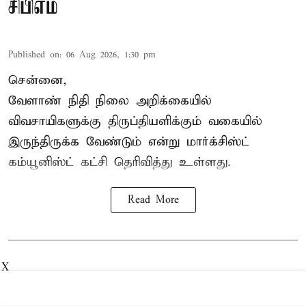
சிபிஎம்
Published on
:
06 Aug 2026, 1:30 pm
சென்னை,
வேளாண் நிதி நிலை அறிக்கையில்
விவசாயிகளுக்கு திருப்தியளிக்கும் வகையில்
இருந்திருக்க வேண்டும் என்று மார்க்சிஸ்ட்
கம்யூனிஸ்ட் கட்சி தெரிவித்து உள்ளது.
Read More
X