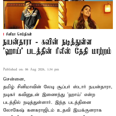
சினிமா செய்திகள்
நயன்தாரா - கவின் நடித்துள்ள
'ஹாய்' படத்தின் ரிலீஸ் தேதி மாற்றம்
Published on
:
06 Aug 2026, 1:34 pm
சென்னை,
தமிழ் சினிமாவின் லேடி சூப்பர் ஸ்டார் நயன்தாரா,
நடிகர் கவினுடன் இணைந்து 'ஹாய்' என்ற
படத்தில் நடித்துள்ளார். இந்த படத்தினை
லோகேஷ் கனகராஜிடம் உதவி இயக்குனராக