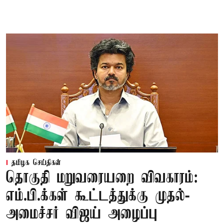
தமிழக செய்திகள்
தொகுதி மறுவரையறை விவகாரம்:
எம்.பி.க்கள் கூட்டத்துக்கு முதல்-
அமைச்சர் விஜய் அழைப்பு