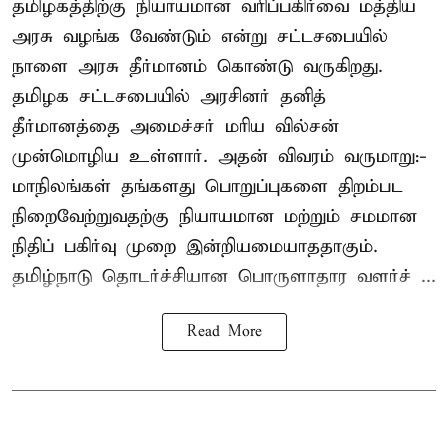
தமிழகத்திற்கு நியாயமான வரிப்பகிர்வை மத்திய
அரசு வழங்க வேண்டும் என்று சட்டசபையில்
நாளை அரசு தீர்மானம் கொண்டு வருகிறது.
தமிழக சட்டசபையில் அரசினர் தனித்
தீர்மானத்தை அமைச்சர் மரிய வில்சன்
முன்மொழிய உள்ளார். அதன் விவரம் வருமாறு:-
மாநிலங்கள் தங்களது பொறுப்புகளை திறம்பட
நிறைவேற்றுவதற்கு நியாயமான மற்றும் சமமான
நிதிப் பகிர்வு முறை இன்றியமையாததாகும்.
தமிழ்நாடு தொடர்ச்சியான பொருளாதார வளர்ச் ...
Read More